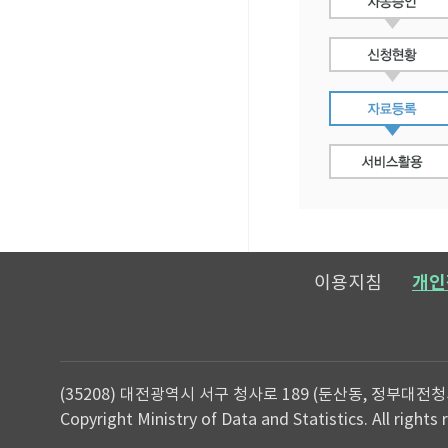
이용지침
개인
(35208) 대전광역시 서구 청사로 189 (둔산동, 정부대전청
Copyright Ministry of Data and Statistics. All rights 