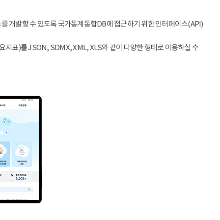
스를 개발할 수 있도록 국가통계통합DB에 접근하기 위한 인터페이스(API)
)를 JSON, SDMX, XML, XLS와 같이 다양한 형태로 이용하실 수