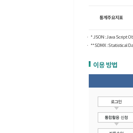
통계주요지표
* JSON : Java Script 
**SDMX : Statist
이용 방법