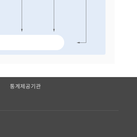
I
통계제공기관