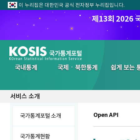
이 누리집은 대한민국 공식 전자정부 누리집입니다.
제13회 202
전체메뉴
국내통계
국제ㆍ북한통계
쉽게 보는 
서비스 소개
Open API
국가통계포털 소개
국가통계현황