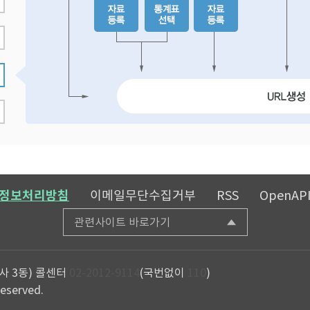
정보처리방침
이메일무단수집거부
RSS
OpenAP
관련사이트 바로가기
사 3동)
콜센터
02-2012-9114
(국번없이
110
)
reserved.