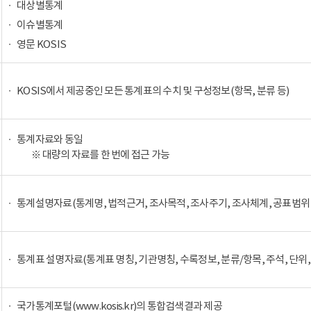
대상별통계
이슈별통계
영문 KOSIS
KOSIS에서 제공중인 모든 통계표의 수치 및 구성정보(항목, 분류 등)
통계자료와 동일
※ 대량의 자료를 한 번에 접근 가능
통계설명자료(통계명, 법적근거, 조사목적, 조사주기, 조사체계, 공표범위 
통계표 설명자료(통계표 명칭, 기관명칭, 수록정보, 분류/항목, 주석, 단위,
국가통계포털(www.kosis.kr)의 통합검색결과 제공