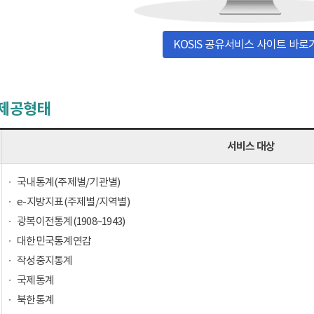
KOSIS 공유서비스 사이트 바로
 제공형태
서비스 대상
국내통계(주제별/기관별)
e-지방지표(주제별/지역별)
광복이전통계(1908~1943)
대한민국통계연감
작성중지통계
국제통계
북한통계