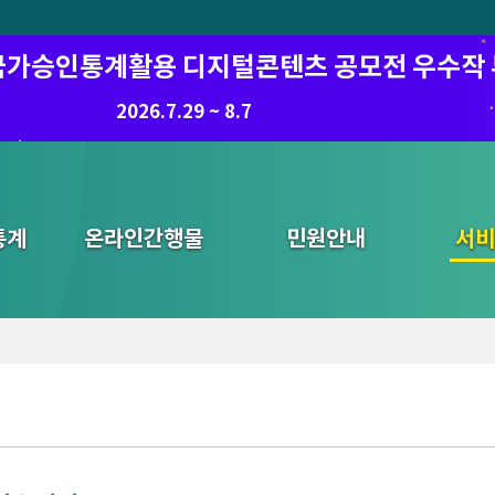
6 국가승인통계활용 디지털콘텐츠 공모전 우수작
2026.7.29 ~ 8.7
통계
온라인간행물
민원안내
통합검색
서비