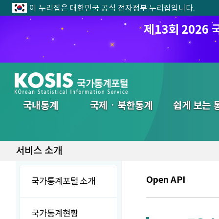
이 누리집은 대한민국 공식 전자정부 누리집입니다.
제13회 202
전체메뉴
국내통계
국제ㆍ북한통계
쉽게 보는 
서비스 소개
Open API
국가통계포털 소개
국가통계현황