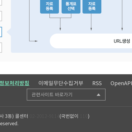
정보처리방침
이메일무단수집거부
RSS
OpenAP
관련사이트 바로가기
사 3동)
콜센터
02-2012-9114
(국번없이
110
)
reserved.