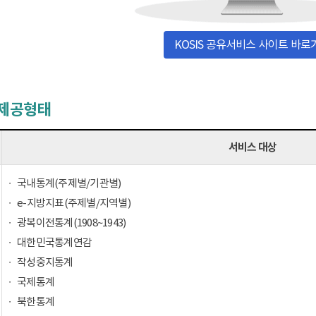
KOSIS 공유서비스 사이트 바로
 제공형태
서비스 대상
국내통계(주제별/기관별)
e-지방지표(주제별/지역별)
광복이전통계(1908~1943)
대한민국통계연감
작성중지통계
국제통계
북한통계