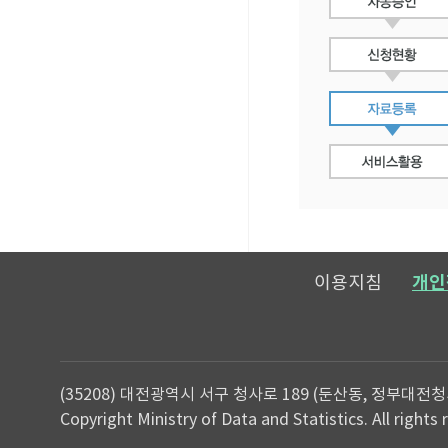
이용지침
개인
(35208) 대전광역시 서구 청사로 189 (둔산동, 정부대전청
Copyright Ministry of Data and Statistics. All rights 