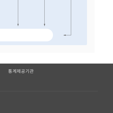
I
통계제공기관