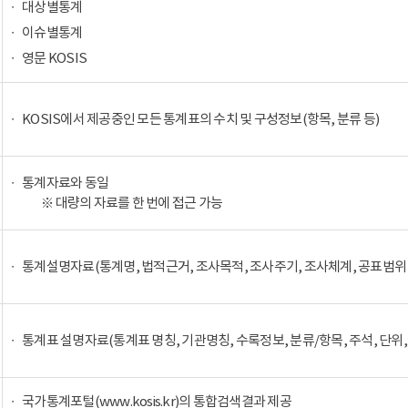
대상별통계
이슈별통계
영문 KOSIS
KOSIS에서 제공중인 모든 통계표의 수치 및 구성정보(항목, 분류 등)
통계자료와 동일
※ 대량의 자료를 한 번에 접근 가능
통계설명자료(통계명, 법적근거, 조사목적, 조사주기, 조사체계, 공표범위 
통계표 설명자료(통계표 명칭, 기관명칭, 수록정보, 분류/항목, 주석, 단위,
국가통계포털(www.kosis.kr)의 통합검색결과 제공