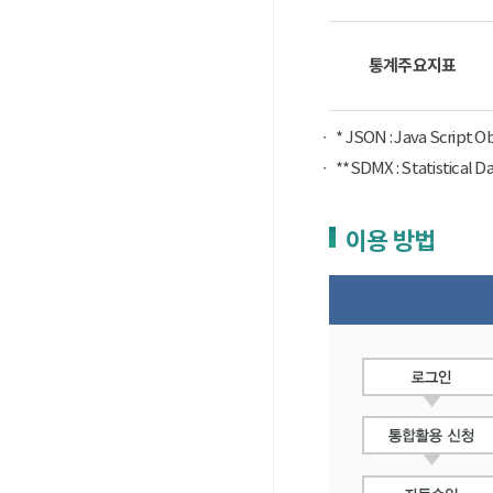
통계주요지표
* JSON : Java Script 
**SDMX : Statist
이용 방법