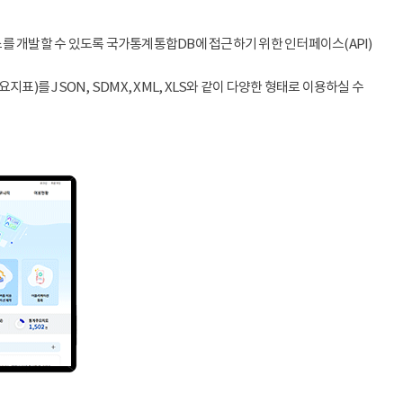
스를 개발할 수 있도록 국가통계통합DB에 접근하기 위한 인터페이스(API)
)를 JSON, SDMX, XML, XLS와 같이 다양한 형태로 이용하실 수