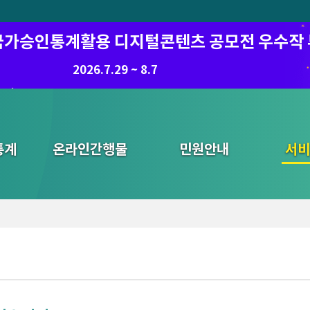
6 국가승인통계활용 디지털콘텐츠 공모전 우수작
2026.7.29 ~ 8.7
통계
온라인간행물
민원안내
통합검색
서비