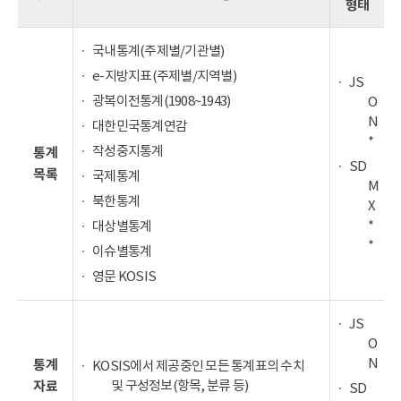
형태
국내통계(주제별/기관별)
e-지방지표(주제별/지역별)
JS
광복이전통계(1908~1943)
O
N
대한민국통계연감
*
작성중지통계
통계
SD
목록
국제통계
M
북한통계
X
*
대상별통계
*
이슈별통계
영문 KOSIS
JS
O
N
통계
KOSIS에서 제공중인 모든 통계표의 수치
및 구성정보(항목, 분류 등)
자료
SD