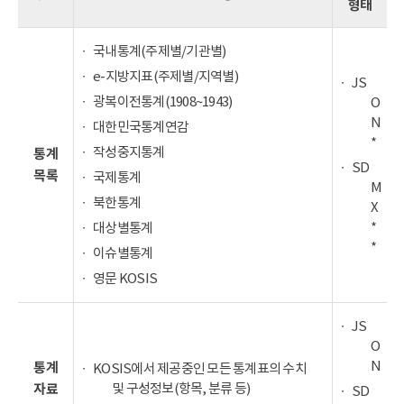
형태
국내통계(주제별/기관별)
e-지방지표(주제별/지역별)
JS
광복이전통계(1908~1943)
O
N
대한민국통계연감
*
작성중지통계
통계
SD
목록
국제통계
M
북한통계
X
*
대상별통계
*
이슈별통계
영문 KOSIS
JS
O
N
통계
KOSIS에서 제공중인 모든 통계표의 수치
및 구성정보(항목, 분류 등)
자료
SD