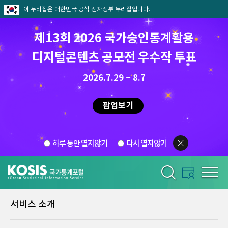
이 누리집은 대한민국 공식 전자정부 누리집입니다.
제13회 2026 국가승인통계활용
디지털콘텐츠 공모전 우수작 투표
2026.7.29 ~ 8.7
팝업보기
하루 동안 열지않기
다시 열지않기
서비스 소개