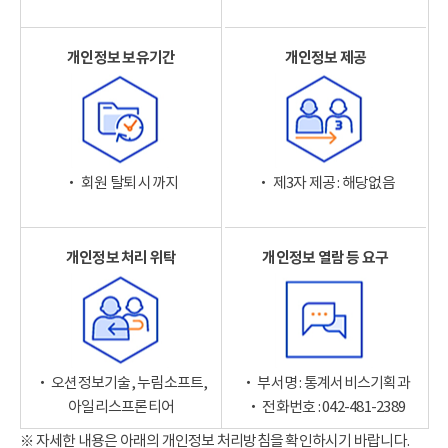
개인정보 보유기간
개인정보 제공
‧ 회원 탈퇴 시까지
‧ 제3자 제공 : 해당없음
개인정보 처리 위탁
개인정보 열람 등 요구
‧ 오션정보기술, 누림소프트,
‧ 부서명 : 통계서비스기획과
아일리스프론티어
‧ 전화번호 : 042-481-2389
※ 자세한 내용은 아래의 개인정보 처리방침을 확인하시기 바랍니다.