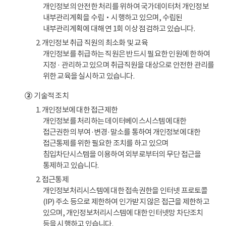
개인정보의 안전한 처리를 위하여 국가데이터처 개인정보
내부관리계획을 수립‧시행하고 있으며, 수립된
내부관리계획에 대해 연 1회 이상 점검하고 있습니다.
2. 개인정보 취급 직원의 최소화 및 교육
개인정보를 취급하는 직원은 반드시 필요한 인원에 한하여
지정 · 관리하고 있으며 취급직원을 대상으로 안전한 관리를
위한 교육을 실시하고 있습니다.
②
기술적 조치
1. 개인정보에 대한 접근제한
개인정보를 처리하는 데이터베이스시스템에 대한
접근권한의 부여·변경·말소를 통하여 개인정보에 대한
접근통제를 위한 필요한 조치를 하고 있으며
침입차단시스템을 이용하여 외부로부터의 무단 접근을
통제하고 있습니다.
2. 접근통제
개인정보처리시스템에 대한 접속권한을 인터넷 프로토콜
(IP) 주소 등으로 제한하여 인가받지 않은 접근을 제한하고
있으며, 개인정보처리시스템에 대한 인터넷망 차단조치
등을 시행하고 있습니다.