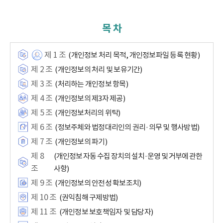
목 차
제 1 조
(개인정보 처리 목적, 개인정보파일 등록 현황)
제 2 조
(개인정보의 처리 및 보유기간)
제 3 조
(처리하는 개인정보 항목)
제 4 조
(개인정보의 제3자 제공)
제 5 조
(개인정보처리의 위탁)
제 6 조
(정보주체와 법정대리인의 권리·의무 및 행사방법)
제 7 조
(개인정보의 파기)
제 8
(개인정보 자동 수집 장치의 설치·운영 및 거부에 관한
조
사항)
제 9 조
(개인정보의 안전성 확보조치)
제 10 조
(권익침해 구제방법)
제 11 조
(개인정보 보호책임자 및 담당자)