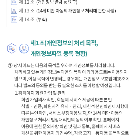
제 12 조
(개인정보 열람 등 요구)
제 13 조
(14세 미만 아동의 개인정보 처리에 관한 사항)
제 14 조
(부칙)
제1조(개인정보의 처리 목적,
개인정보파일 등록 현황)
①
당 사이트는 다음의 목적을 위하여 개인정보를 처리합니다.
처리하고 있는 개인정보는 다음의 목적 이외의 용도로는 이용되지
않으며, 이용 목적이 변경되는 경우에는 개인정보 보호법 제18조에
따라 별도의 동의를 받는 등 필요한 조치를 이행할 예정입니다.
1. 홈페이지 회원 가입 및 관리
회원 가입의사 확인, 회원제 서비스 제공에 따른 본인
식별ㆍ인증, 회원자격 유지ㆍ관리, 제한적 본인확인제 시행에
따른 본인 확인, 서비스 부정이용 방지, 만 14세 미만 아동의
개인정보 처리시 법정대리인의 동의 여부 확인, 홈페이지
이용에 관한 문의사항 확인 및 결과 통보, 홈페이지 서비스
개선을 위한 이용자 의견 수렴, 각종 고지ㆍ통지 등을 목적으로