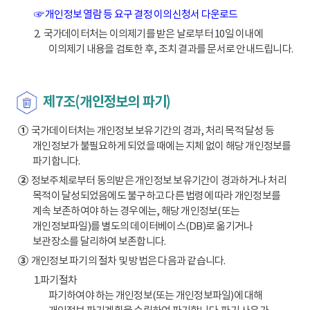
☞ 개인정보 열람 등 요구 결정 이의신청서 다운로드
2. 국가데이터처는 이의제기를 받은 날로부터 10일 이내에
이의제기 내용을 검토한 후, 조치 결과를 문서로 안내드립니다.
제7조(개인정보의 파기)
①
국가데이터처는 개인정보 보유기간의 경과, 처리 목적 달성 등
개인정보가 불필요하게 되었을 때에는 지체 없이 해당 개인정보를
파기합니다.
②
정보주체로부터 동의받은 개인정보 보유기간이 경과하거나 처리
목적이 달성되었음에도 불구하고 다른 법령에 따라 개인정보를
계속 보존하여야 하는 경우에는, 해당 개인정보(또는
개인정보파일)를 별도의 데이터베이스(DB)로 옮기거나
보관장소를 달리하여 보존합니다.
③
개인정보 파기의 절차 및 방법은 다음과 같습니다.
1.파기절차
파기하여야 하는 개인정보(또는 개인정보파일)에 대해