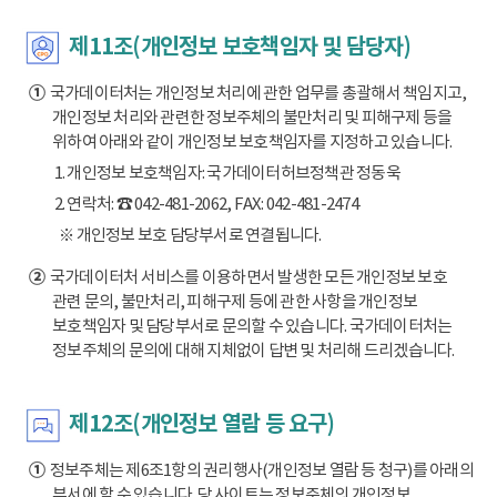
제11조(개인정보 보호책임자 및 담당자)
①
국가데이터처는 개인정보 처리에 관한 업무를 총괄해서 책임지고,
개인정보 처리와 관련한 정보주체의 불만처리 및 피해구제 등을
위하여 아래와 같이 개인정보 보호책임자를 지정하고 있습니다.
1. 개인정보 보호책임자: 국가데이터허브정책관 정동욱
2. 연락처: ☎ 042-481-2062, FAX: 042-481-2474
※ 개인정보 보호 담당부서로 연결됩니다.
②
국가데이터처 서비스를 이용하면서 발생한 모든 개인정보 보호
관련 문의, 불만처리, 피해구제 등에 관한 사항을 개인정보
보호책임자 및 담당부서로 문의할 수 있습니다. 국가데이터처는
정보주체의 문의에 대해 지체없이 답변 및 처리해 드리겠습니다.
제12조(개인정보 열람 등 요구)
①
정보주체는 제6조1항의 권리행사(개인정보 열람 등 청구)를 아래의
부서에 할 수 있습니다. 당 사이트는 정보주체의 개인정보