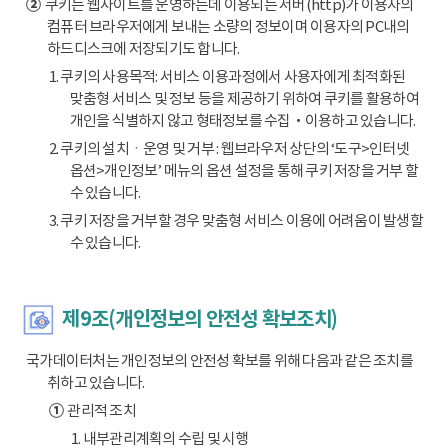
②
쿠키는 웹사이트를 운영하는데 이용되는 서버(http)가 이용자의
컴퓨터 브라우저에게 보내는 소량의 정보이며 이용자의 PC내의
하드디스크에 저장되기도 합니다.
1. 쿠키의 사용목적: 서비스 이용과정에서 사용자에게 최적화된
맞춤형 서비스 및 정보 등을 제공하기 위하여 쿠키를 활용하여
개인을 식별하지 않고 형태정보를 수집‧이용하고 있습니다.
2. 쿠키의 설치ㆍ운영 및 거부 : 웹브라우저 상단의 ‘도구>인터넷
옵션>개인정보’ 메뉴의 옵션 설정을 통해 쿠키 저장을 거부 할
수 있습니다.
3. 쿠키 저장을 거부할 경우 맞춤형 서비스 이용에 어려움이 발생할
수 있습니다.
제9조(개인정보의 안전성 확보조치)
국가데이터처는 개인정보의 안전성 확보를 위해 다음과 같은 조치를
취하고 있습니다.
①
관리적 조치
1. 내부관리계획의 수립 및 시행