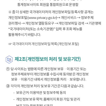
통계정보사이트 회원을 통합회원으로 운영함
※ 좀 더 상세한 국가데이터처의 개인정보파일 등록사항 공개는
개인정보포털(
www.privacy.go.kr
)→ 개인서비스 → 정보주체
권리행사 → 개인정보 열람등요구 → 개인정보파일 검색 → 기관명에
“국가데이터처(또는 소속기관명)” 입력 후 조회 메뉴를
활용해주시기 바랍니다.
☞ 국가데이터처 개인정보파일 목록(개인정보 포털)
제2조(개인정보의 처리 및 보유기간)
①
당 사이트는 법령에 따른 개인정보 보유ㆍ이용기간 또는
정보주체로부터 개인정보를 수집시에 동의받은 개인정보
보유ㆍ이용기간 내에서 개인정보를 처리ㆍ보유합니다.
②
각각의 개인정보 처리 및 보유 기간은 다음과 같습니다.
보유근거: 이용약관 및 정보주체 동의
개인정보 보유 목적: 홈페이지 회원 가입 및 관리
보유기간: 회원 탈퇴 시까지