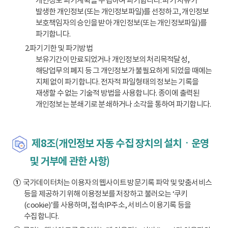
개인정보 파기계획을 수립하여 파기합니다. 파기 사유가
발생한 개인정보(또는 개인정보파일)를 선정하고, 개인정보
보호책임자의 승인을 받아 개인정보(또는 개인정보파일)를
파기합니다.
2.파기기한 및 파기방법
보유기간이 만료되었거나 개인정보의 처리목적달성,
해당업무의 폐지 등 그 개인정보가 불필요하게 되었을 때에는
지체 없이 파기합니다. 전자적 파일형태의 정보는 기록을
재생할 수 없는 기술적 방법을 사용합니다. 종이에 출력된
개인정보는 분쇄기로 분쇄하거나 소각을 통하여 파기합니다.
제8조(개인정보 자동 수집 장치의 설치ㆍ운영
및 거부에 관한 사항)
①
국가데이터처는 이용자의 웹사이트 방문기록 파악 및 맞춤서비스
등을 제공하기 위해 이용정보를 저장하고 불러오는 ‘쿠키
(cookie)’를 사용하며, 접속IP주소, 서비스 이용기록 등을
수집합니다.