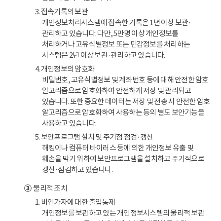
3. 접속기록의 보관
개인정보처리시스템에 접속한 기록은 1년 이상 보관·
관리하고 있습니다. 다만, 5만명 이상 개인정보를
처리하거나 고유식별정보 또는 민감정보를 처리하는
시스템은 2년 이상 보관·관리하고 있습니다.
4. 개인정보의 암호화
비밀번호, 고유식별정보 및 계좌번호 등에 대해 안전한 암호
알고리즘으로 암호화하여 안전하게 저장 및 관리되고
있습니다. 또한 중요한 데이터는 저장 및 전송 시 안전한 암호
알고리즘으로 암호화하여 사용하는 등의 별도 보안기능을
사용하고 있습니다.
5. 보안프로그램 설치 및 주기점 점검·갱신
해킹이나 컴퓨터 바이러스 등에 의한 개인정보 유출 및
훼손을 막기 위하여 보안프로그램을 설치하고 주기적으로
갱신·점검하고 있습니다.
③
물리적 조치
1. 비인가자에 대한 출입통제
개인정보를 보관하고 있는 개인정보시스템의 물리적 보관