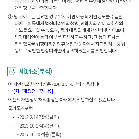
때 법정대리인의 동의를 얻어 해당 서비스 수행에 필요한 최소한의
개인정보를 수집합니다.
②
당 사이트는 필요한 경우 14세 미만 아동의 개인정보를 수집할
때에는 아동에게 법정대리인의 성명, 연락처와 같이 최소한의
정보를 요구할 수 있으며, 동의 내용을 게재한 인터넷 사이트에
법정대리인이 동의 여부를 표시하도록 하고, 그 동의 표시를
확인했음을 법정대리인의 휴대전화 문자메시지로 알리는 방법
등으로 적법한 법정대리인이 동의하였는지를 확인합니다.
제14조(부칙)
이 개인정보 처리방침은 2026. 01. 14.부터 적용됩니다.
☞
[최근개정전 ･ 후내용]
이전의 개인정보 처리방침은 아래에서 확인하실 수 있습니다.
국가통계포털
~ 2012. 2. 14 적용 (클릭)
~ 2013. 10. 1 적용 (클릭)
~ 2017. 10. 10 적용 (클릭)