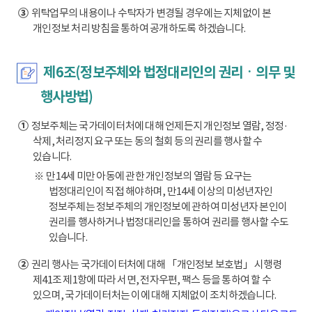
③
위탁업무의 내용이나 수탁자가 변경될 경우에는 지체없이 본
개인정보 처리 방침을 통하여 공개하도록 하겠습니다.
제6조(정보주체와 법정대리인의 권리ㆍ의무 및
행사방법)
①
정보주체는 국가데이터처에 대해 언제든지 개인정보 열람, 정정·
삭제, 처리정지 요구 또는 동의 철회 등의 권리를 행사할 수
있습니다.
※ 만14세 미만 아동에 관한 개인정보의 열람 등 요구는
법정대리인이 직접 해야하며, 만14세 이상의 미성년자인
정보주체는 정보주체의 개인정보에 관하여 미성년자 본인이
권리를 행사하거나 법정대리인을 통하여 권리를 행사할 수도
있습니다.
②
권리 행사는 국가데이터처에 대해 「개인정보 보호법」 시행령
제41조 제1항에 따라 서면, 전자우편, 팩스 등을 통하여 할 수
있으며, 국가데이터처는 이에 대해 지체없이 조치하겠습니다.