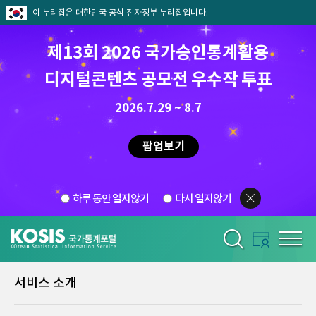
이 누리집은 대한민국 공식 전자정부 누리집입니다.
제13회 2026 국가승인통계활용
디지털콘텐츠 공모전 우수작 투표
2026.7.29 ~ 8.7
팝업보기
하루 동안 열지않기
다시 열지않기
서비스 소개