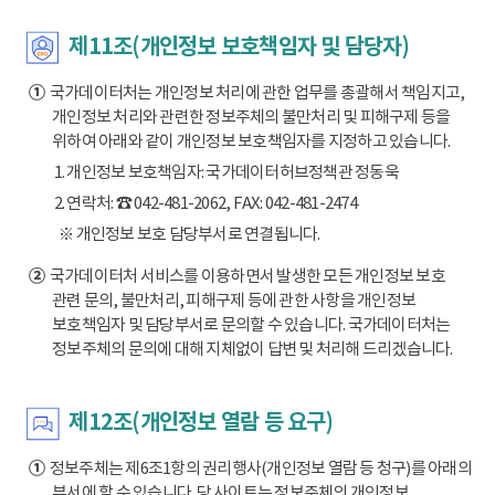
제11조(개인정보 보호책임자 및 담당자)
①
국가데이터처는 개인정보 처리에 관한 업무를 총괄해서 책임지고,
개인정보 처리와 관련한 정보주체의 불만처리 및 피해구제 등을
위하여 아래와 같이 개인정보 보호책임자를 지정하고 있습니다.
1. 개인정보 보호책임자: 국가데이터허브정책관 정동욱
2. 연락처: ☎ 042-481-2062, FAX: 042-481-2474
※ 개인정보 보호 담당부서로 연결됩니다.
②
국가데이터처 서비스를 이용하면서 발생한 모든 개인정보 보호
관련 문의, 불만처리, 피해구제 등에 관한 사항을 개인정보
보호책임자 및 담당부서로 문의할 수 있습니다. 국가데이터처는
정보주체의 문의에 대해 지체없이 답변 및 처리해 드리겠습니다.
제12조(개인정보 열람 등 요구)
①
정보주체는 제6조1항의 권리행사(개인정보 열람 등 청구)를 아래의
부서에 할 수 있습니다. 당 사이트는 정보주체의 개인정보