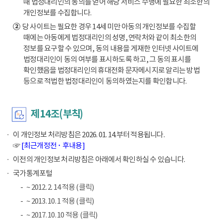
때 법정대리인의 동의를 얻어 해당 서비스 수행에 필요한 최소한의
개인정보를 수집합니다.
②
당 사이트는 필요한 경우 14세 미만 아동의 개인정보를 수집할
때에는 아동에게 법정대리인의 성명, 연락처와 같이 최소한의
정보를 요구할 수 있으며, 동의 내용을 게재한 인터넷 사이트에
법정대리인이 동의 여부를 표시하도록 하고, 그 동의 표시를
확인했음을 법정대리인의 휴대전화 문자메시지로 알리는 방법
등으로 적법한 법정대리인이 동의하였는지를 확인합니다.
제14조(부칙)
이 개인정보 처리방침은 2026. 01. 14.부터 적용됩니다.
☞
[최근개정전 ･ 후내용]
이전의 개인정보 처리방침은 아래에서 확인하실 수 있습니다.
국가통계포털
~ 2012. 2. 14 적용 (클릭)
~ 2013. 10. 1 적용 (클릭)
~ 2017. 10. 10 적용 (클릭)