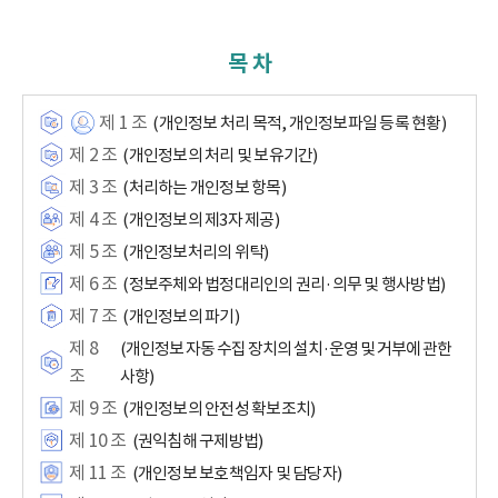
목 차
제 1 조
(개인정보 처리 목적, 개인정보파일 등록 현황)
제 2 조
(개인정보의 처리 및 보유기간)
제 3 조
(처리하는 개인정보 항목)
제 4 조
(개인정보의 제3자 제공)
제 5 조
(개인정보처리의 위탁)
제 6 조
(정보주체와 법정대리인의 권리·의무 및 행사방법)
제 7 조
(개인정보의 파기)
제 8
(개인정보 자동 수집 장치의 설치·운영 및 거부에 관한
조
사항)
제 9 조
(개인정보의 안전성 확보조치)
제 10 조
(권익침해 구제방법)
제 11 조
(개인정보 보호책임자 및 담당자)