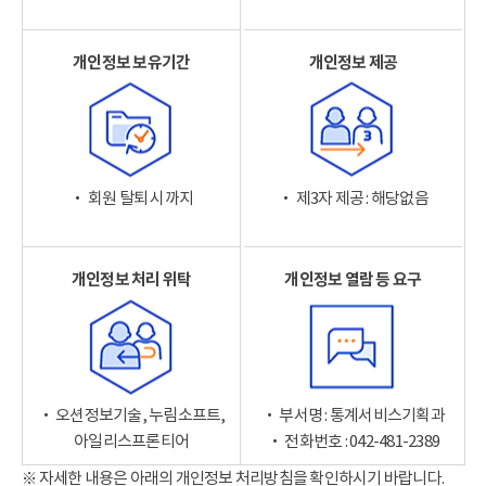
개인정보 보유기간
개인정보 제공
‧ 회원 탈퇴 시까지
‧ 제3자 제공 : 해당없음
개인정보 처리 위탁
개인정보 열람 등 요구
‧ 오션정보기술, 누림소프트,
‧ 부서명 : 통계서비스기획과
아일리스프론티어
‧ 전화번호 : 042-481-2389
※ 자세한 내용은 아래의 개인정보 처리방침을 확인하시기 바랍니다.