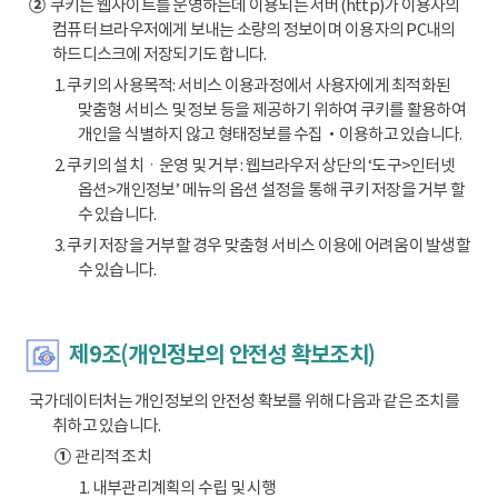
②
쿠키는 웹사이트를 운영하는데 이용되는 서버(http)가 이용자의
컴퓨터 브라우저에게 보내는 소량의 정보이며 이용자의 PC내의
하드디스크에 저장되기도 합니다.
1. 쿠키의 사용목적: 서비스 이용과정에서 사용자에게 최적화된
맞춤형 서비스 및 정보 등을 제공하기 위하여 쿠키를 활용하여
개인을 식별하지 않고 형태정보를 수집‧이용하고 있습니다.
2. 쿠키의 설치ㆍ운영 및 거부 : 웹브라우저 상단의 ‘도구>인터넷
옵션>개인정보’ 메뉴의 옵션 설정을 통해 쿠키 저장을 거부 할
수 있습니다.
3. 쿠키 저장을 거부할 경우 맞춤형 서비스 이용에 어려움이 발생할
수 있습니다.
제9조(개인정보의 안전성 확보조치)
국가데이터처는 개인정보의 안전성 확보를 위해 다음과 같은 조치를
취하고 있습니다.
①
관리적 조치
1. 내부관리계획의 수립 및 시행