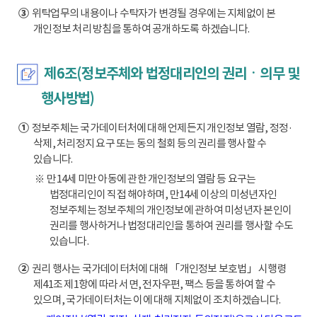
③
위탁업무의 내용이나 수탁자가 변경될 경우에는 지체없이 본
개인정보 처리 방침을 통하여 공개하도록 하겠습니다.
제6조(정보주체와 법정대리인의 권리ㆍ의무 및
행사방법)
①
정보주체는 국가데이터처에 대해 언제든지 개인정보 열람, 정정·
삭제, 처리정지 요구 또는 동의 철회 등의 권리를 행사할 수
있습니다.
※ 만14세 미만 아동에 관한 개인정보의 열람 등 요구는
법정대리인이 직접 해야하며, 만14세 이상의 미성년자인
정보주체는 정보주체의 개인정보에 관하여 미성년자 본인이
권리를 행사하거나 법정대리인을 통하여 권리를 행사할 수도
있습니다.
②
권리 행사는 국가데이터처에 대해 「개인정보 보호법」 시행령
제41조 제1항에 따라 서면, 전자우편, 팩스 등을 통하여 할 수
있으며, 국가데이터처는 이에 대해 지체없이 조치하겠습니다.