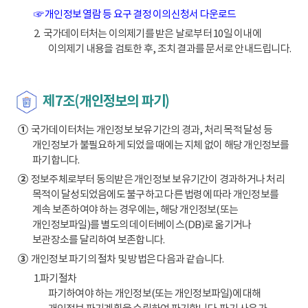
☞ 개인정보 열람 등 요구 결정 이의신청서 다운로드
2. 국가데이터처는 이의제기를 받은 날로부터 10일 이내에
이의제기 내용을 검토한 후, 조치 결과를 문서로 안내드립니다.
제7조(개인정보의 파기)
①
국가데이터처는 개인정보 보유기간의 경과, 처리 목적 달성 등
개인정보가 불필요하게 되었을 때에는 지체 없이 해당 개인정보를
파기합니다.
②
정보주체로부터 동의받은 개인정보 보유기간이 경과하거나 처리
목적이 달성되었음에도 불구하고 다른 법령에 따라 개인정보를
계속 보존하여야 하는 경우에는, 해당 개인정보(또는
개인정보파일)를 별도의 데이터베이스(DB)로 옮기거나
보관장소를 달리하여 보존합니다.
③
개인정보 파기의 절차 및 방법은 다음과 같습니다.
1.파기절차
파기하여야 하는 개인정보(또는 개인정보파일)에 대해