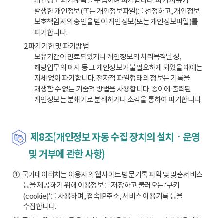
개인정보 파기계획을 수립하여 파기합니다. 파기 사유가
발생한 개인정보(또는 개인정보파일)를 선정하고, 개인정보
보호책임자의 승인을 받아 개인정보(또는 개인정보파일)를
파기합니다.
2.파기기한 및 파기방법
보유기간이 만료되었거나 개인정보의 처리목적달성,
해당업무의 폐지 등 그 개인정보가 불필요하게 되었을 때에는
지체 없이 파기합니다. 전자적 파일형태의 정보는 기록을
재생할 수 없는 기술적 방법을 사용합니다. 종이에 출력된
개인정보는 분쇄기로 분쇄하거나 소각을 통하여 파기합니다.
제8조(개인정보 자동 수집 장치의 설치ㆍ운영
및 거부에 관한 사항)
①
국가데이터처는 이용자의 웹사이트 방문기록 파악 및 맞춤서비스
등을 제공하기 위해 이용정보를 저장하고 불러오는 ‘쿠키
(cookie)’를 사용하며, 접속IP주소, 서비스 이용기록 등을
수집합니다.