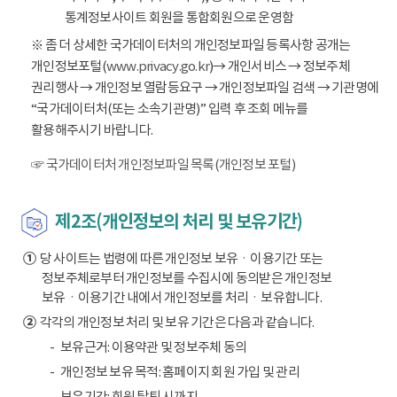
통계정보사이트 회원을 통합회원으로 운영함
※ 좀 더 상세한 국가데이터처의 개인정보파일 등록사항 공개는
개인정보포털(
www.privacy.go.kr
)→ 개인서비스 → 정보주체
권리행사 → 개인정보 열람등요구 → 개인정보파일 검색 → 기관명에
“국가데이터처(또는 소속기관명)” 입력 후 조회 메뉴를
활용해주시기 바랍니다.
☞ 국가데이터처 개인정보파일 목록(개인정보 포털)
제2조(개인정보의 처리 및 보유기간)
①
당 사이트는 법령에 따른 개인정보 보유ㆍ이용기간 또는
정보주체로부터 개인정보를 수집시에 동의받은 개인정보
보유ㆍ이용기간 내에서 개인정보를 처리ㆍ보유합니다.
②
각각의 개인정보 처리 및 보유 기간은 다음과 같습니다.
보유근거: 이용약관 및 정보주체 동의
개인정보 보유 목적: 홈페이지 회원 가입 및 관리
보유기간: 회원 탈퇴 시까지