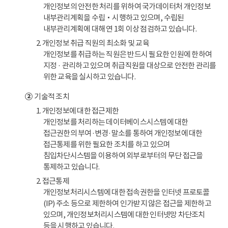
개인정보의 안전한 처리를 위하여 국가데이터처 개인정보
내부관리계획을 수립‧시행하고 있으며, 수립된
내부관리계획에 대해 연 1회 이상 점검하고 있습니다.
2. 개인정보 취급 직원의 최소화 및 교육
개인정보를 취급하는 직원은 반드시 필요한 인원에 한하여
지정 · 관리하고 있으며 취급직원을 대상으로 안전한 관리를
위한 교육을 실시하고 있습니다.
②
기술적 조치
1. 개인정보에 대한 접근제한
개인정보를 처리하는 데이터베이스시스템에 대한
접근권한의 부여·변경·말소를 통하여 개인정보에 대한
접근통제를 위한 필요한 조치를 하고 있으며
침입차단시스템을 이용하여 외부로부터의 무단 접근을
통제하고 있습니다.
2. 접근통제
개인정보처리시스템에 대한 접속권한을 인터넷 프로토콜
(IP) 주소 등으로 제한하여 인가받지 않은 접근을 제한하고
있으며, 개인정보처리시스템에 대한 인터넷망 차단조치
등을 시행하고 있습니다.