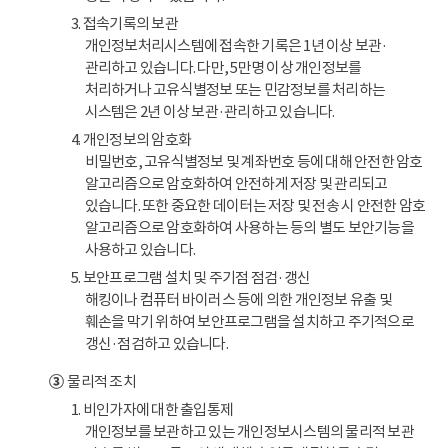
3. 접속기록의 보관
개인정보처리시스템에 접속한 기록은 1년 이상 보관·
관리하고 있습니다. 다만, 5만명 이상 개인정보를
처리하거나 고유식별정보 또는 민감정보를 처리하는
시스템은 2년 이상 보관·관리하고 있습니다.
4. 개인정보의 암호화
비밀번호, 고유식별정보 및 계좌번호 등에 대해 안전한 암호
알고리즘으로 암호화하여 안전하게 저장 및 관리되고
있습니다. 또한 중요한 데이터는 저장 및 전송 시 안전한 암호
알고리즘으로 암호화하여 사용하는 등의 별도 보안기능을
사용하고 있습니다.
5. 보안프로그램 설치 및 주기점 점검·갱신
해킹이나 컴퓨터 바이러스 등에 의한 개인정보 유출 및
훼손을 막기 위하여 보안프로그램을 설치하고 주기적으로
갱신·점검하고 있습니다.
③
물리적 조치
1. 비인가자에 대한 출입통제
개인정보를 보관하고 있는 개인정보시스템의 물리적 보관