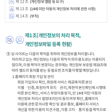
제 12 조
(개인정보 열람 등 요구)
제 13 조
(14세 미만 아동의 개인정보 처리에 관한 사항)
제 14 조
(부칙)
제1조(개인정보의 처리 목적,
개인정보파일 등록 현황)
①
당 사이트는 다음의 목적을 위하여 개인정보를 처리합니다.
처리하고 있는 개인정보는 다음의 목적 이외의 용도로는 이용되지
않으며, 이용 목적이 변경되는 경우에는 개인정보 보호법 제18조에
따라 별도의 동의를 받는 등 필요한 조치를 이행할 예정입니다.
1. 홈페이지 회원 가입 및 관리
회원 가입의사 확인, 회원제 서비스 제공에 따른 본인
식별ㆍ인증, 회원자격 유지ㆍ관리, 제한적 본인확인제 시행에
따른 본인 확인, 서비스 부정이용 방지, 만 14세 미만 아동의
개인정보 처리시 법정대리인의 동의 여부 확인, 홈페이지
이용에 관한 문의사항 확인 및 결과 통보, 홈페이지 서비스
개선을 위한 이용자 의견 수렴, 각종 고지ㆍ통지 등을 목적으로