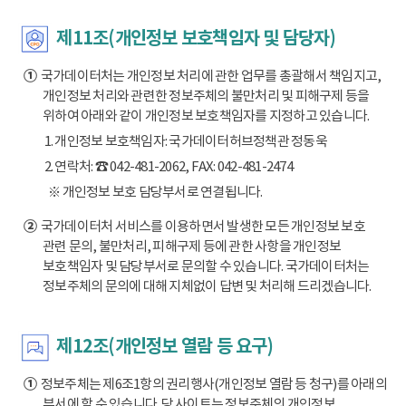
제11조(개인정보 보호책임자 및 담당자)
①
국가데이터처는 개인정보 처리에 관한 업무를 총괄해서 책임지고,
개인정보 처리와 관련한 정보주체의 불만처리 및 피해구제 등을
위하여 아래와 같이 개인정보 보호책임자를 지정하고 있습니다.
1. 개인정보 보호책임자: 국가데이터허브정책관 정동욱
2. 연락처: ☎ 042-481-2062, FAX: 042-481-2474
※ 개인정보 보호 담당부서로 연결됩니다.
②
국가데이터처 서비스를 이용하면서 발생한 모든 개인정보 보호
관련 문의, 불만처리, 피해구제 등에 관한 사항을 개인정보
보호책임자 및 담당부서로 문의할 수 있습니다. 국가데이터처는
정보주체의 문의에 대해 지체없이 답변 및 처리해 드리겠습니다.
제12조(개인정보 열람 등 요구)
①
정보주체는 제6조1항의 권리행사(개인정보 열람 등 청구)를 아래의
부서에 할 수 있습니다. 당 사이트는 정보주체의 개인정보