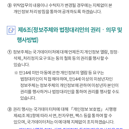
③
위탁업무의 내용이나 수탁자가 변경될 경우에는 지체없이 본
개인정보 처리 방침을 통하여 공개하도록 하겠습니다.
제6조(정보주체와 법정대리인의 권리ㆍ의무 및
행사방법)
①
정보주체는 국가데이터처에 대해 언제든지 개인정보 열람, 정정·
삭제, 처리정지 요구 또는 동의 철회 등의 권리를 행사할 수
있습니다.
※ 만14세 미만 아동에 관한 개인정보의 열람 등 요구는
법정대리인이 직접 해야하며, 만14세 이상의 미성년자인
정보주체는 정보주체의 개인정보에 관하여 미성년자 본인이
권리를 행사하거나 법정대리인을 통하여 권리를 행사할 수도
있습니다.
②
권리 행사는 국가데이터처에 대해 「개인정보 보호법」 시행령
제41조 제1항에 따라 서면, 전자우편, 팩스 등을 통하여 할 수
있으며, 국가데이터처는 이에 대해 지체없이 조치하겠습니다.