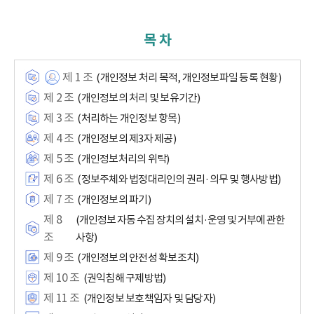
목 차
제 1 조
(개인정보 처리 목적, 개인정보파일 등록 현황)
제 2 조
(개인정보의 처리 및 보유기간)
제 3 조
(처리하는 개인정보 항목)
제 4 조
(개인정보의 제3자 제공)
제 5 조
(개인정보처리의 위탁)
제 6 조
(정보주체와 법정대리인의 권리·의무 및 행사방법)
제 7 조
(개인정보의 파기)
제 8
(개인정보 자동 수집 장치의 설치·운영 및 거부에 관한
조
사항)
제 9 조
(개인정보의 안전성 확보조치)
제 10 조
(권익침해 구제방법)
제 11 조
(개인정보 보호책임자 및 담당자)