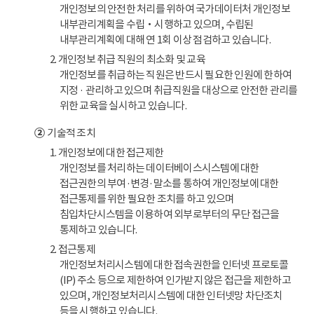
개인정보의 안전한 처리를 위하여 국가데이터처 개인정보
내부관리계획을 수립‧시행하고 있으며, 수립된
내부관리계획에 대해 연 1회 이상 점검하고 있습니다.
2. 개인정보 취급 직원의 최소화 및 교육
개인정보를 취급하는 직원은 반드시 필요한 인원에 한하여
지정 · 관리하고 있으며 취급직원을 대상으로 안전한 관리를
위한 교육을 실시하고 있습니다.
②
기술적 조치
1. 개인정보에 대한 접근제한
개인정보를 처리하는 데이터베이스시스템에 대한
접근권한의 부여·변경·말소를 통하여 개인정보에 대한
접근통제를 위한 필요한 조치를 하고 있으며
침입차단시스템을 이용하여 외부로부터의 무단 접근을
통제하고 있습니다.
2. 접근통제
개인정보처리시스템에 대한 접속권한을 인터넷 프로토콜
(IP) 주소 등으로 제한하여 인가받지 않은 접근을 제한하고
있으며, 개인정보처리시스템에 대한 인터넷망 차단조치
등을 시행하고 있습니다.