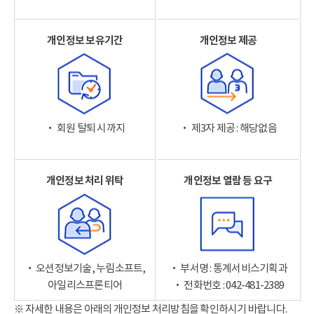
개인정보 보유기간
개인정보 제공
‧ 회원 탈퇴 시까지
‧ 제3자 제공 : 해당없음
개인정보 처리 위탁
개인정보 열람 등 요구
‧ 오션정보기술, 누림소프트,
‧ 부서명 : 통계서비스기획과
아일리스프론티어
‧ 전화번호 : 042-481-2389
※ 자세한 내용은 아래의 개인정보 처리방침을 확인하시기 바랍니다.