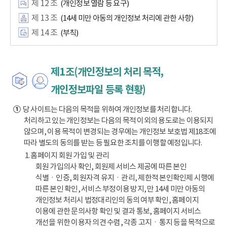
제 12 조
(개인정보 열람 등 요구)
제 13 조
(14세 미만 아동의 개인정보 처리에 관한 사항)
제 14 조
(부칙)
제1조(개인정보의 처리 목적,
개인정보파일 등록 현황)
①
당 사이트는 다음의 목적을 위하여 개인정보를 처리합니다.
처리하고 있는 개인정보는 다음의 목적 이외의 용도로는 이용되지
않으며, 이용 목적이 변경되는 경우에는 개인정보 보호법 제18조에
따라 별도의 동의를 받는 등 필요한 조치를 이행할 예정입니다.
1. 홈페이지 회원 가입 및 관리
회원 가입의사 확인, 회원제 서비스 제공에 따른 본인
식별ㆍ인증, 회원자격 유지ㆍ관리, 제한적 본인확인제 시행에
따른 본인 확인, 서비스 부정이용 방지, 만 14세 미만 아동의
개인정보 처리시 법정대리인의 동의 여부 확인, 홈페이지
이용에 관한 문의사항 확인 및 결과 통보, 홈페이지 서비스
개선을 위한 이용자 의견 수렴, 각종 고지ㆍ통지 등을 목적으로