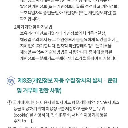
개인정보 파기계획을 수립하여 파기합니다. 파기 사유가
발생한 개인정보(또는 개인정보파일)를 선정하고, 개인정보
보호책임자의 승인을 받아 개인정보(또는 개인정보파일)를
파기합니다.
2.파기기한 및 파기방법
보유기간이 만료되었거나 개인정보의 처리목적달성,
해당업무의 폐지 등 그 개인정보가 불필요하게 되었을 때에는
지체 없이 파기합니다. 전자적 파일형태의 정보는 기록을
재생할 수 없는 기술적 방법을 사용합니다. 종이에 출력된
개인정보는 분쇄기로 분쇄하거나 소각을 통하여 파기합니다.
제8조(개인정보 자동 수집 장치의 설치ㆍ운영
및 거부에 관한 사항)
①
국가데이터처는 이용자의 웹사이트 방문기록 파악 및 맞춤서비스
등을 제공하기 위해 이용정보를 저장하고 불러오는 ‘쿠키
(cookie)’를 사용하며, 접속IP주소, 서비스 이용기록 등을
수집합니다.