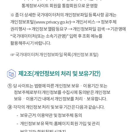
통계정보사이트 회원을 통합회원으로 운영함
※ 좀 더 상세한 국가데이터처의 개인정보파일 등록사항 공개는
개인정보포털(
www.privacy.go.kr
)→ 개인서비스 → 정보주체
권리행사 → 개인정보 열람등요구 → 개인정보파일 검색 → 기관명에
“국가데이터처(또는 소속기관명)” 입력 후 조회 메뉴를
활용해주시기 바랍니다.
☞ 국가데이터처 개인정보파일 목록(개인정보 포털)
제2조(개인정보의 처리 및 보유기간)
①
당 사이트는 법령에 따른 개인정보 보유ㆍ이용기간 또는
정보주체로부터 개인정보를 수집시에 동의받은 개인정보
보유ㆍ이용기간 내에서 개인정보를 처리ㆍ보유합니다.
②
각각의 개인정보 처리 및 보유 기간은 다음과 같습니다.
보유근거: 이용약관 및 정보주체 동의
개인정보 보유 목적: 홈페이지 회원 가입 및 관리
보유기간: 회원 탈퇴 시까지