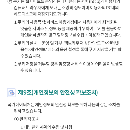
②
쿠키는 웹사이트를 운영하는데 이용되는 서버(http)가 이용자의
컴퓨터 브라우저에게 보내는 소량의 정보이며 이용자의 PC내의
하드디스크에 저장되기도 합니다.
1. 쿠키의 사용목적: 서비스 이용과정에서 사용자에게 최적화된
맞춤형 서비스 및 정보 등을 제공하기 위하여 쿠키를 활용하여
개인을 식별하지 않고 형태정보를 수집‧이용하고 있습니다.
2. 쿠키의 설치ㆍ운영 및 거부 : 웹브라우저 상단의 ‘도구>인터넷
옵션>개인정보’ 메뉴의 옵션 설정을 통해 쿠키 저장을 거부 할
수 있습니다.
3. 쿠키 저장을 거부할 경우 맞춤형 서비스 이용에 어려움이 발생할
수 있습니다.
제9조(개인정보의 안전성 확보조치)
국가데이터처는 개인정보의 안전성 확보를 위해 다음과 같은 조치를
취하고 있습니다.
①
관리적 조치
1. 내부관리계획의 수립 및 시행