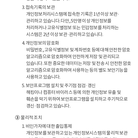
3. 접속기록의 보관
개인정보처리시스템에 접속한 기록은 1년 이상 보관·
관리하고 있습니다. 다만, 5만명 이상 개인정보를
처리하거나 고유식별정보 또는 민감정보를 처리하는
시스템은 2년 이상 보관·관리하고 있습니다.
4. 개인정보의 암호화
비밀번호, 고유식별정보 및 계좌번호 등에 대해 안전한 암호
알고리즘으로 암호화하여 안전하게 저장 및 관리되고
있습니다. 또한 중요한 데이터는 저장 및 전송 시 안전한 암호
알고리즘으로 암호화하여 사용하는 등의 별도 보안기능을
사용하고 있습니다.
5. 보안프로그램 설치 및 주기점 점검·갱신
해킹이나 컴퓨터 바이러스 등에 의한 개인정보 유출 및
훼손을 막기 위하여 보안프로그램을 설치하고 주기적으로
갱신·점검하고 있습니다.
③
물리적 조치
1. 비인가자에 대한 출입통제
개인정보를 보관하고 있는 개인정보시스템의 물리적 보관