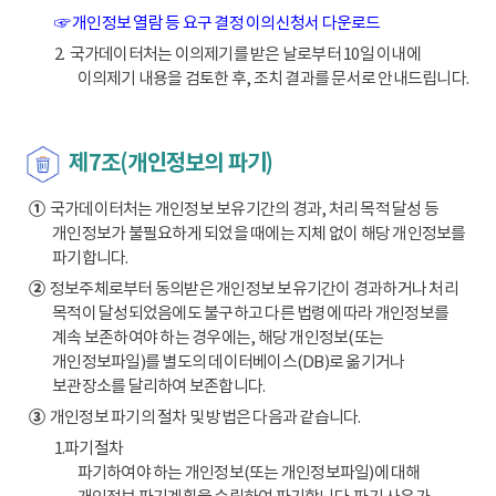
☞ 개인정보 열람 등 요구 결정 이의신청서 다운로드
2. 국가데이터처는 이의제기를 받은 날로부터 10일 이내에
이의제기 내용을 검토한 후, 조치 결과를 문서로 안내드립니다.
제7조(개인정보의 파기)
①
국가데이터처는 개인정보 보유기간의 경과, 처리 목적 달성 등
개인정보가 불필요하게 되었을 때에는 지체 없이 해당 개인정보를
파기합니다.
②
정보주체로부터 동의받은 개인정보 보유기간이 경과하거나 처리
목적이 달성되었음에도 불구하고 다른 법령에 따라 개인정보를
계속 보존하여야 하는 경우에는, 해당 개인정보(또는
개인정보파일)를 별도의 데이터베이스(DB)로 옮기거나
보관장소를 달리하여 보존합니다.
③
개인정보 파기의 절차 및 방법은 다음과 같습니다.
1.파기절차
파기하여야 하는 개인정보(또는 개인정보파일)에 대해