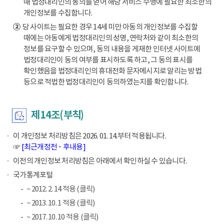
때 법정대리인의 동의를 얻어 해당 서비스 수행에 필요한 최소한의
개인정보를 수집합니다.
②
당 사이트는 필요한 경우 14세 미만 아동의 개인정보를 수집할
때에는 아동에게 법정대리인의 성명, 연락처와 같이 최소한의
정보를 요구할 수 있으며, 동의 내용을 게재한 인터넷 사이트에
법정대리인이 동의 여부를 표시하도록 하고, 그 동의 표시를
확인했음을 법정대리인의 휴대전화 문자메시지로 알리는 방법
등으로 적법한 법정대리인이 동의하였는지를 확인합니다.
제14조(부칙)
이 개인정보 처리방침은 2026. 01. 14.부터 적용됩니다.
☞
[최근개정전 ･ 후내용]
이전의 개인정보 처리방침은 아래에서 확인하실 수 있습니다.
국가통계포털
~ 2012. 2. 14 적용 (클릭)
~ 2013. 10. 1 적용 (클릭)
~ 2017. 10. 10 적용 (클릭)