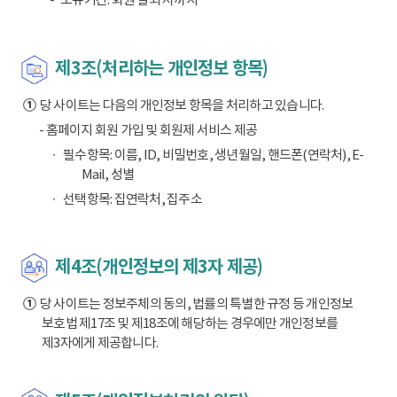
제3조(처리하는 개인정보 항목)
①
당 사이트는 다음의 개인정보 항목을 처리하고 있습니다.
- 홈페이지 회원 가입 및 회원제 서비스 제공
필수항목: 이름, ID, 비밀번호, 생년월일, 핸드폰(연락처), E-
Mail, 성별
선택항목: 집연락처, 집주소
제4조(개인정보의 제3자 제공)
①
당 사이트는 정보주체의 동의, 법률의 특별한 규정 등 개인정보
보호법 제17조 및 제18조에 해당하는 경우에만 개인정보를
제3자에게 제공합니다.