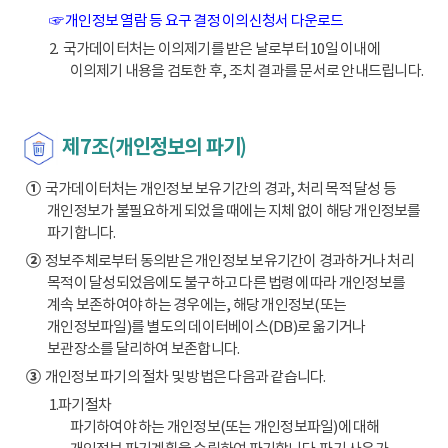
☞ 개인정보 열람 등 요구 결정 이의신청서 다운로드
2. 국가데이터처는 이의제기를 받은 날로부터 10일 이내에
이의제기 내용을 검토한 후, 조치 결과를 문서로 안내드립니다.
제7조(개인정보의 파기)
①
국가데이터처는 개인정보 보유기간의 경과, 처리 목적 달성 등
개인정보가 불필요하게 되었을 때에는 지체 없이 해당 개인정보를
파기합니다.
②
정보주체로부터 동의받은 개인정보 보유기간이 경과하거나 처리
목적이 달성되었음에도 불구하고 다른 법령에 따라 개인정보를
계속 보존하여야 하는 경우에는, 해당 개인정보(또는
개인정보파일)를 별도의 데이터베이스(DB)로 옮기거나
보관장소를 달리하여 보존합니다.
③
개인정보 파기의 절차 및 방법은 다음과 같습니다.
1.파기절차
파기하여야 하는 개인정보(또는 개인정보파일)에 대해