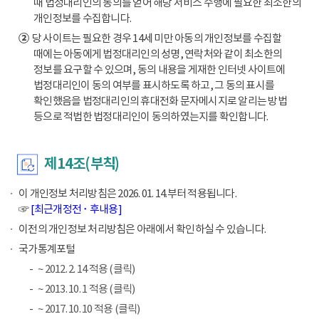
때 법정대리인의 동의를 얻어 해당 서비스 수행에 필요한 최소한의
개인정보를 수집합니다.
②
당 사이트는 필요한 경우 14세 미만 아동의 개인정보를 수집할
때에는 아동에게 법정대리인의 성명, 연락처와 같이 최소한의
정보를 요구할 수 있으며, 동의 내용을 게재한 인터넷 사이트에
법정대리인이 동의 여부를 표시하도록 하고, 그 동의 표시를
확인했음을 법정대리인의 휴대전화 문자메시지로 알리는 방법
등으로 적법한 법정대리인이 동의하였는지를 확인합니다.
제14조(부칙)
이 개인정보 처리방침은 2026. 01. 14.부터 적용됩니다.
☞
[최근개정전 ･ 후내용]
이전의 개인정보 처리방침은 아래에서 확인하실 수 있습니다.
국가통계포털
~ 2012. 2. 14 적용 (클릭)
~ 2013. 10. 1 적용 (클릭)
~ 2017. 10. 10 적용 (클릭)