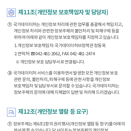
제11조(개인정보 보호책임자 및 담당자)
①
국가데이터처는 개인정보 처리에 관한 업무를 총괄해서 책임지고,
개인정보 처리와 관련한 정보주체의 불만처리 및 피해구제 등을
위하여 아래와 같이 개인정보 보호책임자를 지정하고 있습니다.
1. 개인정보 보호책임자: 국가데이터허브정책관 정동욱
2. 연락처: ☎ 042-481-2062, FAX: 042-481-2474
※ 개인정보 보호 담당부서로 연결됩니다.
②
국가데이터처 서비스를 이용하면서 발생한 모든 개인정보 보호
관련 문의, 불만처리, 피해구제 등에 관한 사항을 개인정보
보호책임자 및 담당부서로 문의할 수 있습니다. 국가데이터처는
정보주체의 문의에 대해 지체없이 답변 및 처리해 드리겠습니다.
제12조(개인정보 열람 등 요구)
①
정보주체는 제6조1항의 권리행사(개인정보 열람 등 청구)를 아래의
부서에 할 수 있습니다. 당 사이트는 정보주체의 개인정보