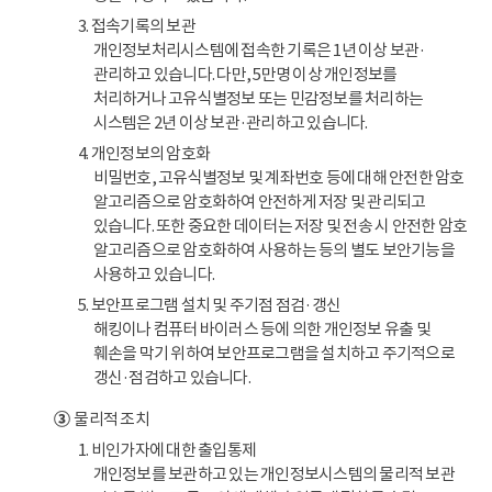
3. 접속기록의 보관
개인정보처리시스템에 접속한 기록은 1년 이상 보관·
관리하고 있습니다. 다만, 5만명 이상 개인정보를
처리하거나 고유식별정보 또는 민감정보를 처리하는
시스템은 2년 이상 보관·관리하고 있습니다.
4. 개인정보의 암호화
비밀번호, 고유식별정보 및 계좌번호 등에 대해 안전한 암호
알고리즘으로 암호화하여 안전하게 저장 및 관리되고
있습니다. 또한 중요한 데이터는 저장 및 전송 시 안전한 암호
알고리즘으로 암호화하여 사용하는 등의 별도 보안기능을
사용하고 있습니다.
5. 보안프로그램 설치 및 주기점 점검·갱신
해킹이나 컴퓨터 바이러스 등에 의한 개인정보 유출 및
훼손을 막기 위하여 보안프로그램을 설치하고 주기적으로
갱신·점검하고 있습니다.
③
물리적 조치
1. 비인가자에 대한 출입통제
개인정보를 보관하고 있는 개인정보시스템의 물리적 보관