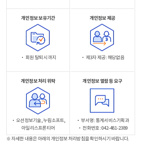
개인정보 보유기간
개인정보 제공
‧ 회원 탈퇴 시까지
‧ 제3자 제공 : 해당없음
개인정보 처리 위탁
개인정보 열람 등 요구
‧ 오션정보기술, 누림소프트,
‧ 부서명 : 통계서비스기획과
아일리스프론티어
‧ 전화번호 : 042-481-2389
※ 자세한 내용은 아래의 개인정보 처리방침을 확인하시기 바랍니다.