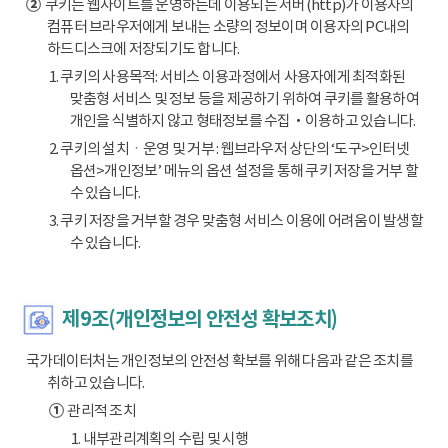
②
쿠키는 웹사이트를 운영하는데 이용되는 서버(http)가 이용자의
컴퓨터 브라우저에게 보내는 소량의 정보이며 이용자의 PC내의
하드디스크에 저장되기도 합니다.
1. 쿠키의 사용목적: 서비스 이용과정에서 사용자에게 최적화된
맞춤형 서비스 및 정보 등을 제공하기 위하여 쿠키를 활용하여
개인을 식별하지 않고 형태정보를 수집‧이용하고 있습니다.
2. 쿠키의 설치ㆍ운영 및 거부 : 웹브라우저 상단의 ‘도구>인터넷
옵션>개인정보’ 메뉴의 옵션 설정을 통해 쿠키 저장을 거부 할
수 있습니다.
3. 쿠키 저장을 거부할 경우 맞춤형 서비스 이용에 어려움이 발생할
수 있습니다.
제9조(개인정보의 안전성 확보조치)
국가데이터처는 개인정보의 안전성 확보를 위해 다음과 같은 조치를
취하고 있습니다.
①
관리적 조치
1. 내부관리계획의 수립 및 시행