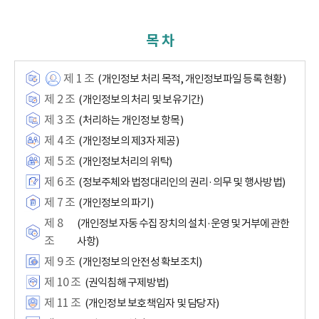
목 차
제 1 조
(개인정보 처리 목적, 개인정보파일 등록 현황)
제 2 조
(개인정보의 처리 및 보유기간)
제 3 조
(처리하는 개인정보 항목)
제 4 조
(개인정보의 제3자 제공)
제 5 조
(개인정보처리의 위탁)
제 6 조
(정보주체와 법정대리인의 권리·의무 및 행사방법)
제 7 조
(개인정보의 파기)
제 8
(개인정보 자동 수집 장치의 설치·운영 및 거부에 관한
조
사항)
제 9 조
(개인정보의 안전성 확보조치)
제 10 조
(권익침해 구제방법)
제 11 조
(개인정보 보호책임자 및 담당자)