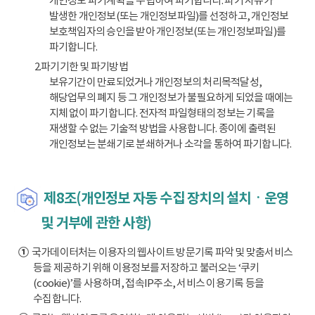
개인정보 파기계획을 수립하여 파기합니다. 파기 사유가
발생한 개인정보(또는 개인정보파일)를 선정하고, 개인정보
보호책임자의 승인을 받아 개인정보(또는 개인정보파일)를
파기합니다.
2.파기기한 및 파기방법
보유기간이 만료되었거나 개인정보의 처리목적달성,
해당업무의 폐지 등 그 개인정보가 불필요하게 되었을 때에는
지체 없이 파기합니다. 전자적 파일형태의 정보는 기록을
재생할 수 없는 기술적 방법을 사용합니다. 종이에 출력된
개인정보는 분쇄기로 분쇄하거나 소각을 통하여 파기합니다.
제8조(개인정보 자동 수집 장치의 설치ㆍ운영
및 거부에 관한 사항)
①
국가데이터처는 이용자의 웹사이트 방문기록 파악 및 맞춤서비스
등을 제공하기 위해 이용정보를 저장하고 불러오는 ‘쿠키
(cookie)’를 사용하며, 접속IP주소, 서비스 이용기록 등을
수집합니다.