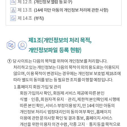
제 12 조
(개인정보 열람 등 요구)
제 13 조
(14세 미만 아동의 개인정보 처리에 관한 사항)
제 14 조
(부칙)
제1조(개인정보의 처리 목적,
개인정보파일 등록 현황)
①
당 사이트는 다음의 목적을 위하여 개인정보를 처리합니다.
처리하고 있는 개인정보는 다음의 목적 이외의 용도로는 이용되지
않으며, 이용 목적이 변경되는 경우에는 개인정보 보호법 제18조에
따라 별도의 동의를 받는 등 필요한 조치를 이행할 예정입니다.
1. 홈페이지 회원 가입 및 관리
회원 가입의사 확인, 회원제 서비스 제공에 따른 본인
식별ㆍ인증, 회원자격 유지ㆍ관리, 제한적 본인확인제 시행에
따른 본인 확인, 서비스 부정이용 방지, 만 14세 미만 아동의
개인정보 처리시 법정대리인의 동의 여부 확인, 홈페이지
이용에 관한 문의사항 확인 및 결과 통보, 홈페이지 서비스
개선을 위한 이용자 의견 수렴, 각종 고지ㆍ통지 등을 목적으로