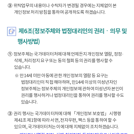
③
위탁업무의 내용이나 수탁자가 변경될 경우에는 지체없이 본
개인정보 처리 방침을 통하여 공개하도록 하겠습니다.
제6조(정보주체와 법정대리인의 권리ㆍ의무 및
행사방법)
①
정보주체는 국가데이터처에 대해 언제든지 개인정보 열람, 정정·
삭제, 처리정지 요구 또는 동의 철회 등의 권리를 행사할 수
있습니다.
※ 만14세 미만 아동에 관한 개인정보의 열람 등 요구는
법정대리인이 직접 해야하며, 만14세 이상의 미성년자인
정보주체는 정보주체의 개인정보에 관하여 미성년자 본인이
권리를 행사하거나 법정대리인을 통하여 권리를 행사할 수도
있습니다.
②
권리 행사는 국가데이터처에 대해 「개인정보 보호법」 시행령
제41조 제1항에 따라 서면, 전자우편, 팩스 등을 통하여 할 수
있으며, 국가데이터처는 이에 대해 지체없이 조치하겠습니다.