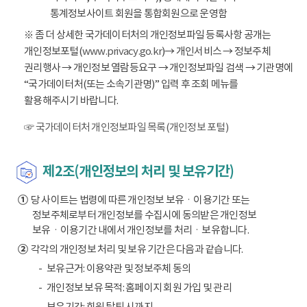
통계정보사이트 회원을 통합회원으로 운영함
※ 좀 더 상세한 국가데이터처의 개인정보파일 등록사항 공개는
개인정보포털(
www.privacy.go.kr
)→ 개인서비스 → 정보주체
권리행사 → 개인정보 열람등요구 → 개인정보파일 검색 → 기관명에
“국가데이터처(또는 소속기관명)” 입력 후 조회 메뉴를
활용해주시기 바랍니다.
☞ 국가데이터처 개인정보파일 목록(개인정보 포털)
제2조(개인정보의 처리 및 보유기간)
①
당 사이트는 법령에 따른 개인정보 보유ㆍ이용기간 또는
정보주체로부터 개인정보를 수집시에 동의받은 개인정보
보유ㆍ이용기간 내에서 개인정보를 처리ㆍ보유합니다.
②
각각의 개인정보 처리 및 보유 기간은 다음과 같습니다.
보유근거: 이용약관 및 정보주체 동의
개인정보 보유 목적: 홈페이지 회원 가입 및 관리
보유기간: 회원 탈퇴 시까지