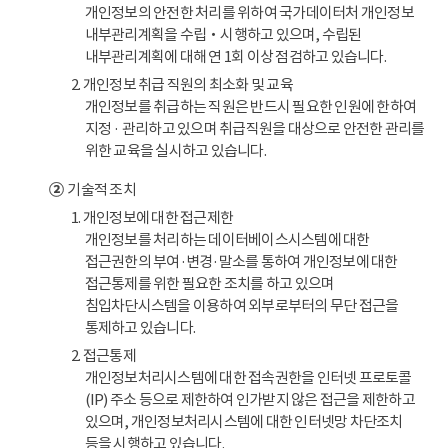
개인정보의 안전한 처리를 위하여 국가데이터처 개인정보
내부관리계획을 수립‧시행하고 있으며, 수립된
내부관리계획에 대해 연 1회 이상 점검하고 있습니다.
2. 개인정보 취급 직원의 최소화 및 교육
개인정보를 취급하는 직원은 반드시 필요한 인원에 한하여
지정 · 관리하고 있으며 취급직원을 대상으로 안전한 관리를
위한 교육을 실시하고 있습니다.
②
기술적 조치
1. 개인정보에 대한 접근제한
개인정보를 처리하는 데이터베이스시스템에 대한
접근권한의 부여·변경·말소를 통하여 개인정보에 대한
접근통제를 위한 필요한 조치를 하고 있으며
침입차단시스템을 이용하여 외부로부터의 무단 접근을
통제하고 있습니다.
2. 접근통제
개인정보처리시스템에 대한 접속권한을 인터넷 프로토콜
(IP) 주소 등으로 제한하여 인가받지 않은 접근을 제한하고
있으며, 개인정보처리시스템에 대한 인터넷망 차단조치
등을 시행하고 있습니다.