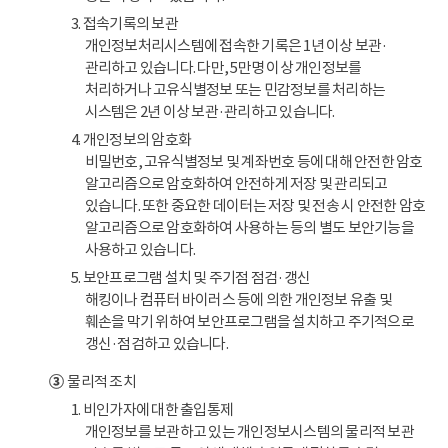
3. 접속기록의 보관
개인정보처리시스템에 접속한 기록은 1년 이상 보관·
관리하고 있습니다. 다만, 5만명 이상 개인정보를
처리하거나 고유식별정보 또는 민감정보를 처리하는
시스템은 2년 이상 보관·관리하고 있습니다.
4. 개인정보의 암호화
비밀번호, 고유식별정보 및 계좌번호 등에 대해 안전한 암호
알고리즘으로 암호화하여 안전하게 저장 및 관리되고
있습니다. 또한 중요한 데이터는 저장 및 전송 시 안전한 암호
알고리즘으로 암호화하여 사용하는 등의 별도 보안기능을
사용하고 있습니다.
5. 보안프로그램 설치 및 주기점 점검·갱신
해킹이나 컴퓨터 바이러스 등에 의한 개인정보 유출 및
훼손을 막기 위하여 보안프로그램을 설치하고 주기적으로
갱신·점검하고 있습니다.
③
물리적 조치
1. 비인가자에 대한 출입통제
개인정보를 보관하고 있는 개인정보시스템의 물리적 보관