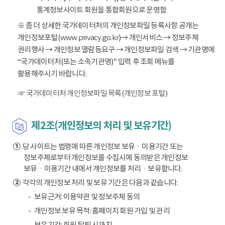
통계정보사이트 회원을 통합회원으로 운영함
※ 좀 더 상세한 국가데이터처의 개인정보파일 등록사항 공개는
개인정보포털(
www.privacy.go.kr
)→ 개인서비스 → 정보주체
권리행사 → 개인정보 열람등요구 → 개인정보파일 검색 → 기관명에
“국가데이터처(또는 소속기관명)” 입력 후 조회 메뉴를
활용해주시기 바랍니다.
☞ 국가데이터처 개인정보파일 목록(개인정보 포털)
제2조(개인정보의 처리 및 보유기간)
①
당 사이트는 법령에 따른 개인정보 보유ㆍ이용기간 또는
정보주체로부터 개인정보를 수집시에 동의받은 개인정보
보유ㆍ이용기간 내에서 개인정보를 처리ㆍ보유합니다.
②
각각의 개인정보 처리 및 보유 기간은 다음과 같습니다.
보유근거: 이용약관 및 정보주체 동의
개인정보 보유 목적: 홈페이지 회원 가입 및 관리
보유기간: 회원 탈퇴 시까지