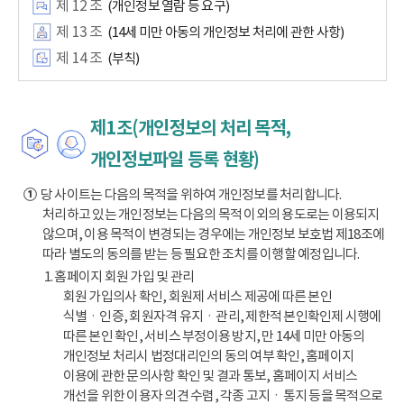
제 12 조
(개인정보 열람 등 요구)
제 13 조
(14세 미만 아동의 개인정보 처리에 관한 사항)
제 14 조
(부칙)
제1조(개인정보의 처리 목적,
개인정보파일 등록 현황)
①
당 사이트는 다음의 목적을 위하여 개인정보를 처리합니다.
처리하고 있는 개인정보는 다음의 목적 이외의 용도로는 이용되지
않으며, 이용 목적이 변경되는 경우에는 개인정보 보호법 제18조에
따라 별도의 동의를 받는 등 필요한 조치를 이행할 예정입니다.
1. 홈페이지 회원 가입 및 관리
회원 가입의사 확인, 회원제 서비스 제공에 따른 본인
식별ㆍ인증, 회원자격 유지ㆍ관리, 제한적 본인확인제 시행에
따른 본인 확인, 서비스 부정이용 방지, 만 14세 미만 아동의
개인정보 처리시 법정대리인의 동의 여부 확인, 홈페이지
이용에 관한 문의사항 확인 및 결과 통보, 홈페이지 서비스
개선을 위한 이용자 의견 수렴, 각종 고지ㆍ통지 등을 목적으로