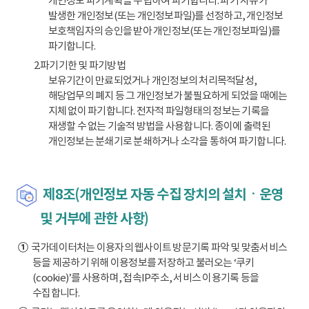
개인정보 파기계획을 수립하여 파기합니다. 파기 사유가
발생한 개인정보(또는 개인정보파일)를 선정하고, 개인정보
보호책임자의 승인을 받아 개인정보(또는 개인정보파일)를
파기합니다.
2.파기기한 및 파기방법
보유기간이 만료되었거나 개인정보의 처리목적달성,
해당업무의 폐지 등 그 개인정보가 불필요하게 되었을 때에는
지체 없이 파기합니다. 전자적 파일형태의 정보는 기록을
재생할 수 없는 기술적 방법을 사용합니다. 종이에 출력된
개인정보는 분쇄기로 분쇄하거나 소각을 통하여 파기합니다.
제8조(개인정보 자동 수집 장치의 설치ㆍ운영
및 거부에 관한 사항)
①
국가데이터처는 이용자의 웹사이트 방문기록 파악 및 맞춤서비스
등을 제공하기 위해 이용정보를 저장하고 불러오는 ‘쿠키
(cookie)’를 사용하며, 접속IP주소, 서비스 이용기록 등을
수집합니다.