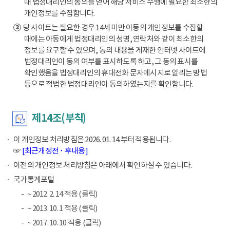
때 법정대리인의 동의를 얻어 해당 서비스 수행에 필요한 최소한의
개인정보를 수집합니다.
②
당 사이트는 필요한 경우 14세 미만 아동의 개인정보를 수집할
때에는 아동에게 법정대리인의 성명, 연락처와 같이 최소한의
정보를 요구할 수 있으며, 동의 내용을 게재한 인터넷 사이트에
법정대리인이 동의 여부를 표시하도록 하고, 그 동의 표시를
확인했음을 법정대리인의 휴대전화 문자메시지로 알리는 방법
등으로 적법한 법정대리인이 동의하였는지를 확인합니다.
제14조(부칙)
이 개인정보 처리방침은 2026. 01. 14.부터 적용됩니다.
☞
[최근개정전 ･ 후내용]
이전의 개인정보 처리방침은 아래에서 확인하실 수 있습니다.
국가통계포털
~ 2012. 2. 14 적용 (클릭)
~ 2013. 10. 1 적용 (클릭)
~ 2017. 10. 10 적용 (클릭)