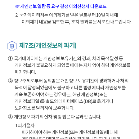
☞ 개인정보 열람 등 요구 결정 이의신청서 다운로드
2. 국가데이터처는 이의제기를 받은 날로부터 10일 이내에
이의제기 내용을 검토한 후, 조치 결과를 문서로 안내드립니다.
제7조(개인정보의 파기)
①
국가데이터처는 개인정보 보유기간의 경과, 처리 목적 달성 등
개인정보가 불필요하게 되었을 때에는 지체 없이 해당 개인정보를
파기합니다.
②
정보주체로부터 동의받은 개인정보 보유기간이 경과하거나 처리
목적이 달성되었음에도 불구하고 다른 법령에 따라 개인정보를
계속 보존하여야 하는 경우에는, 해당 개인정보(또는
개인정보파일)를 별도의 데이터베이스(DB)로 옮기거나
보관장소를 달리하여 보존합니다.
③
개인정보 파기의 절차 및 방법은 다음과 같습니다.
1.파기절차
파기하여야 하는 개인정보(또는 개인정보파일)에 대해