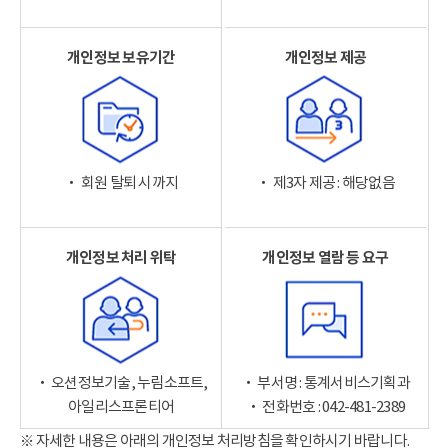
개인정보 보유기간
개인정보 제공
‧ 회원 탈퇴 시까지
‧ 제3자 제공 : 해당없음
개인정보 처리 위탁
개인정보 열람 등 요구
‧ 오션정보기술, 누림소프트,
‧ 부서명 : 통계서비스기획과
아일리스프론티어
‧ 전화번호 : 042-481-2389
※ 자세한 내용은 아래의 개인정보 처리방침을 확인하시기 바랍니다.