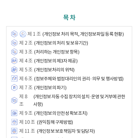
목 차
제 1 조
(개인정보 처리 목적, 개인정보파일 등록 현황)
제 2 조
(개인정보의 처리 및 보유기간)
제 3 조
(처리하는 개인정보 항목)
제 4 조
(개인정보의 제3자 제공)
제 5 조
(개인정보처리의 위탁)
제 6 조
(정보주체와 법정대리인의 권리·의무 및 행사방법)
제 7 조
(개인정보의 파기)
제 8
(개인정보 자동 수집 장치의 설치·운영 및 거부에 관한
조
사항)
제 9 조
(개인정보의 안전성 확보조치)
제 10 조
(권익침해 구제방법)
제 11 조
(개인정보 보호책임자 및 담당자)