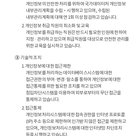
개인정보의 안전한 처리를 위하여 국가데이터처 개인정보
내부관리계획을 수립‧시행하고 있으며, 수립된
내부관리계획에 대해 연 1회 이상 점검하고 있습니다.
2. 개인정보 취급 직원의 최소화 및 교육
개인정보를 취급하는 직원은 반드시 필요한 인원에 한하여
지정 · 관리하고 있으며 취급직원을 대상으로 안전한 관리를
위한 교육을 실시하고 있습니다.
②
기술적 조치
1. 개인정보에 대한 접근제한
개인정보를 처리하는 데이터베이스시스템에 대한
접근권한의 부여·변경·말소를 통하여 개인정보에 대한
접근통제를 위한 필요한 조치를 하고 있으며
침입차단시스템을 이용하여 외부로부터의 무단 접근을
통제하고 있습니다.
2. 접근통제
개인정보처리시스템에 대한 접속권한을 인터넷 프로토콜
(IP) 주소 등으로 제한하여 인가받지 않은 접근을 제한하고
있으며, 개인정보처리시스템에 대한 인터넷망 차단조치
등을 시행하고 있습니다.