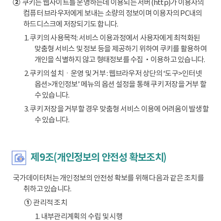
②
쿠키는 웹사이트를 운영하는데 이용되는 서버(http)가 이용자의
컴퓨터 브라우저에게 보내는 소량의 정보이며 이용자의 PC내의
하드디스크에 저장되기도 합니다.
1. 쿠키의 사용목적: 서비스 이용과정에서 사용자에게 최적화된
맞춤형 서비스 및 정보 등을 제공하기 위하여 쿠키를 활용하여
개인을 식별하지 않고 형태정보를 수집‧이용하고 있습니다.
2. 쿠키의 설치ㆍ운영 및 거부 : 웹브라우저 상단의 ‘도구>인터넷
옵션>개인정보’ 메뉴의 옵션 설정을 통해 쿠키 저장을 거부 할
수 있습니다.
3. 쿠키 저장을 거부할 경우 맞춤형 서비스 이용에 어려움이 발생할
수 있습니다.
제9조(개인정보의 안전성 확보조치)
국가데이터처는 개인정보의 안전성 확보를 위해 다음과 같은 조치를
취하고 있습니다.
①
관리적 조치
1. 내부관리계획의 수립 및 시행