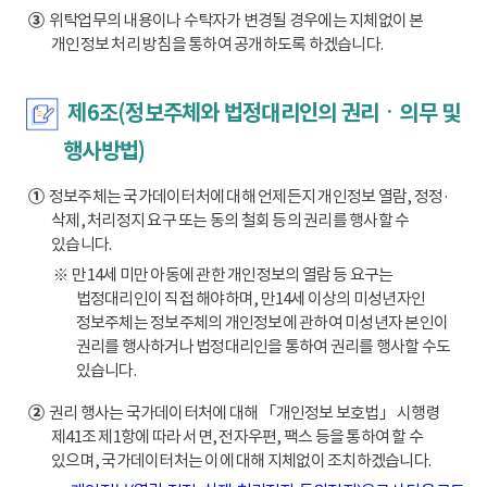
③
위탁업무의 내용이나 수탁자가 변경될 경우에는 지체없이 본
개인정보 처리 방침을 통하여 공개하도록 하겠습니다.
제6조(정보주체와 법정대리인의 권리ㆍ의무 및
행사방법)
①
정보주체는 국가데이터처에 대해 언제든지 개인정보 열람, 정정·
삭제, 처리정지 요구 또는 동의 철회 등의 권리를 행사할 수
있습니다.
※ 만14세 미만 아동에 관한 개인정보의 열람 등 요구는
법정대리인이 직접 해야하며, 만14세 이상의 미성년자인
정보주체는 정보주체의 개인정보에 관하여 미성년자 본인이
권리를 행사하거나 법정대리인을 통하여 권리를 행사할 수도
있습니다.
②
권리 행사는 국가데이터처에 대해 「개인정보 보호법」 시행령
제41조 제1항에 따라 서면, 전자우편, 팩스 등을 통하여 할 수
있으며, 국가데이터처는 이에 대해 지체없이 조치하겠습니다.