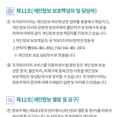
제11조(개인정보 보호책임자 및 담당자)
①
국가데이터처는 개인정보 처리에 관한 업무를 총괄해서 책임지고,
개인정보 처리와 관련한 정보주체의 불만처리 및 피해구제 등을
위하여 아래와 같이 개인정보 보호책임자를 지정하고 있습니다.
1. 개인정보 보호책임자: 국가데이터허브정책관 정동욱
2. 연락처: ☎ 042-481-2062, FAX: 042-481-2474
※ 개인정보 보호 담당부서로 연결됩니다.
②
국가데이터처 서비스를 이용하면서 발생한 모든 개인정보 보호
관련 문의, 불만처리, 피해구제 등에 관한 사항을 개인정보
보호책임자 및 담당부서로 문의할 수 있습니다. 국가데이터처는
정보주체의 문의에 대해 지체없이 답변 및 처리해 드리겠습니다.
제12조(개인정보 열람 등 요구)
①
정보주체는 제6조1항의 권리행사(개인정보 열람 등 청구)를 아래의
부서에 할 수 있습니다. 당 사이트는 정보주체의 개인정보