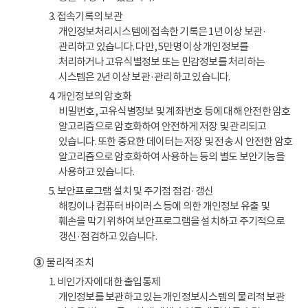
3. 접속기록의 보관
개인정보처리시스템에 접속한 기록은 1년 이상 보관·
관리하고 있습니다. 다만, 5만명 이상 개인정보를
처리하거나 고유식별정보 또는 민감정보를 처리하는
시스템은 2년 이상 보관·관리하고 있습니다.
4. 개인정보의 암호화
비밀번호, 고유식별정보 및 계좌번호 등에 대해 안전한 암호
알고리즘으로 암호화하여 안전하게 저장 및 관리되고
있습니다. 또한 중요한 데이터는 저장 및 전송 시 안전한 암호
알고리즘으로 암호화하여 사용하는 등의 별도 보안기능을
사용하고 있습니다.
5. 보안프로그램 설치 및 주기점 점검·갱신
해킹이나 컴퓨터 바이러스 등에 의한 개인정보 유출 및
훼손을 막기 위하여 보안프로그램을 설치하고 주기적으로
갱신·점검하고 있습니다.
③
물리적 조치
1. 비인가자에 대한 출입통제
개인정보를 보관하고 있는 개인정보시스템의 물리적 보관