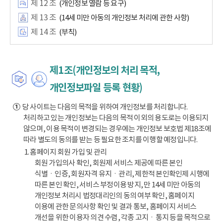
제 12 조
(개인정보 열람 등 요구)
제 13 조
(14세 미만 아동의 개인정보 처리에 관한 사항)
제 14 조
(부칙)
제1조(개인정보의 처리 목적,
개인정보파일 등록 현황)
①
당 사이트는 다음의 목적을 위하여 개인정보를 처리합니다.
처리하고 있는 개인정보는 다음의 목적 이외의 용도로는 이용되지
않으며, 이용 목적이 변경되는 경우에는 개인정보 보호법 제18조에
따라 별도의 동의를 받는 등 필요한 조치를 이행할 예정입니다.
1. 홈페이지 회원 가입 및 관리
회원 가입의사 확인, 회원제 서비스 제공에 따른 본인
식별ㆍ인증, 회원자격 유지ㆍ관리, 제한적 본인확인제 시행에
따른 본인 확인, 서비스 부정이용 방지, 만 14세 미만 아동의
개인정보 처리시 법정대리인의 동의 여부 확인, 홈페이지
이용에 관한 문의사항 확인 및 결과 통보, 홈페이지 서비스
개선을 위한 이용자 의견 수렴, 각종 고지ㆍ통지 등을 목적으로