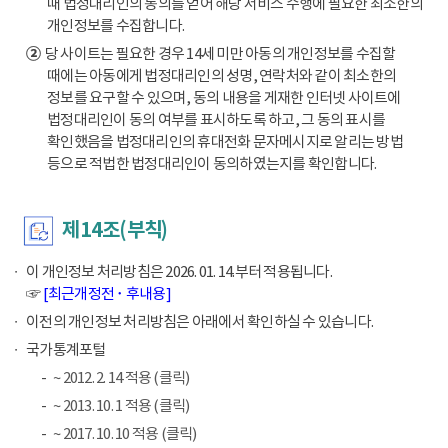
때 법정대리인의 동의를 얻어 해당 서비스 수행에 필요한 최소한의
개인정보를 수집합니다.
②
당 사이트는 필요한 경우 14세 미만 아동의 개인정보를 수집할
때에는 아동에게 법정대리인의 성명, 연락처와 같이 최소한의
정보를 요구할 수 있으며, 동의 내용을 게재한 인터넷 사이트에
법정대리인이 동의 여부를 표시하도록 하고, 그 동의 표시를
확인했음을 법정대리인의 휴대전화 문자메시지로 알리는 방법
등으로 적법한 법정대리인이 동의하였는지를 확인합니다.
제14조(부칙)
이 개인정보 처리방침은 2026. 01. 14.부터 적용됩니다.
☞
[최근개정전 ･ 후내용]
이전의 개인정보 처리방침은 아래에서 확인하실 수 있습니다.
국가통계포털
~ 2012. 2. 14 적용 (클릭)
~ 2013. 10. 1 적용 (클릭)
~ 2017. 10. 10 적용 (클릭)