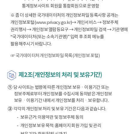
통계정보사이트 회원을 통합회원으로 운영함
※ 좀 더 상세한 국가데이터처의 개인정보파일 등록사항 공개는
개인정보포털(
www.privacy.go.kr
)→ 개인서비스 → 정보주체
권리행사 → 개인정보 열람등요구 → 개인정보파일 검색 → 기관명에
“국가데이터처(또는 소속기관명)” 입력 후 조회 메뉴를
활용해주시기 바랍니다.
☞ 국가데이터처 개인정보파일 목록(개인정보 포털)
제2조(개인정보의 처리 및 보유기간)
①
당 사이트는 법령에 따른 개인정보 보유ㆍ이용기간 또는
정보주체로부터 개인정보를 수집시에 동의받은 개인정보
보유ㆍ이용기간 내에서 개인정보를 처리ㆍ보유합니다.
②
각각의 개인정보 처리 및 보유 기간은 다음과 같습니다.
보유근거: 이용약관 및 정보주체 동의
개인정보 보유 목적: 홈페이지 회원 가입 및 관리
보유기간: 회원 탈퇴 시까지