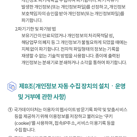
개인정보 파기계획을 수립하여 파기합니다. 파기 사유가
발생한 개인정보(또는 개인정보파일)를 선정하고, 개인정보
보호책임자의 승인을 받아 개인정보(또는 개인정보파일)를
파기합니다.
2.파기기한 및 파기방법
보유기간이 만료되었거나 개인정보의 처리목적달성,
해당업무의 폐지 등 그 개인정보가 불필요하게 되었을 때에는
지체 없이 파기합니다. 전자적 파일형태의 정보는 기록을
재생할 수 없는 기술적 방법을 사용합니다. 종이에 출력된
개인정보는 분쇄기로 분쇄하거나 소각을 통하여 파기합니다.
제8조(개인정보 자동 수집 장치의 설치ㆍ운영
및 거부에 관한 사항)
①
국가데이터처는 이용자의 웹사이트 방문기록 파악 및 맞춤서비스
등을 제공하기 위해 이용정보를 저장하고 불러오는 ‘쿠키
(cookie)’를 사용하며, 접속IP주소, 서비스 이용기록 등을
수집합니다.