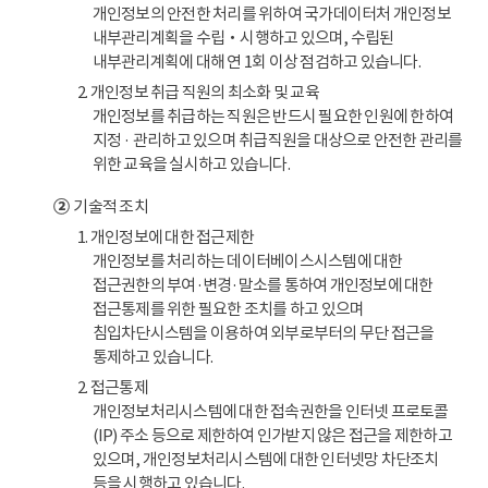
개인정보의 안전한 처리를 위하여 국가데이터처 개인정보
내부관리계획을 수립‧시행하고 있으며, 수립된
내부관리계획에 대해 연 1회 이상 점검하고 있습니다.
2. 개인정보 취급 직원의 최소화 및 교육
개인정보를 취급하는 직원은 반드시 필요한 인원에 한하여
지정 · 관리하고 있으며 취급직원을 대상으로 안전한 관리를
위한 교육을 실시하고 있습니다.
②
기술적 조치
1. 개인정보에 대한 접근제한
개인정보를 처리하는 데이터베이스시스템에 대한
접근권한의 부여·변경·말소를 통하여 개인정보에 대한
접근통제를 위한 필요한 조치를 하고 있으며
침입차단시스템을 이용하여 외부로부터의 무단 접근을
통제하고 있습니다.
2. 접근통제
개인정보처리시스템에 대한 접속권한을 인터넷 프로토콜
(IP) 주소 등으로 제한하여 인가받지 않은 접근을 제한하고
있으며, 개인정보처리시스템에 대한 인터넷망 차단조치
등을 시행하고 있습니다.