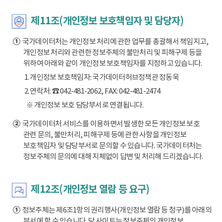
제11조(개인정보 보호책임자 및 담당자)
①
국가데이터처는 개인정보 처리에 관한 업무를 총괄해서 책임지고,
개인정보 처리와 관련한 정보주체의 불만처리 및 피해구제 등을
위하여 아래와 같이 개인정보 보호책임자를 지정하고 있습니다.
1. 개인정보 보호책임자: 국가데이터허브정책관 정동욱
2. 연락처: ☎ 042-481-2062, FAX: 042-481-2474
※ 개인정보 보호 담당부서로 연결됩니다.
②
국가데이터처 서비스를 이용하면서 발생한 모든 개인정보 보호
관련 문의, 불만처리, 피해구제 등에 관한 사항을 개인정보
보호책임자 및 담당부서로 문의할 수 있습니다. 국가데이터처는
정보주체의 문의에 대해 지체없이 답변 및 처리해 드리겠습니다.
제12조(개인정보 열람 등 요구)
①
정보주체는 제6조1항의 권리행사(개인정보 열람 등 청구)를 아래의
부서에 할 수 있습니다. 당 사이트는 정보주체의 개인정보