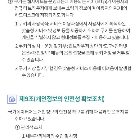
②
쿠키는 웹사이트를 운영하는데 이용되는 서버(http)가 이용자의
컴퓨터 브라우저에게 보내는 소량의 정보이며 이용자의 PC내의
하드디스크에 저장되기도 합니다.
1. 쿠키의 사용목적: 서비스 이용과정에서 사용자에게 최적화된
맞춤형 서비스 및 정보 등을 제공하기 위하여 쿠키를 활용하여
개인을 식별하지 않고 형태정보를 수집‧이용하고 있습니다.
2. 쿠키의 설치ㆍ운영 및 거부 : 웹브라우저 상단의 ‘도구>인터넷
옵션>개인정보’ 메뉴의 옵션 설정을 통해 쿠키 저장을 거부 할
수 있습니다.
3. 쿠키 저장을 거부할 경우 맞춤형 서비스 이용에 어려움이 발생할
수 있습니다.
제9조(개인정보의 안전성 확보조치)
국가데이터처는 개인정보의 안전성 확보를 위해 다음과 같은 조치를
취하고 있습니다.
①
관리적 조치
1. 내부관리계획의 수립 및 시행