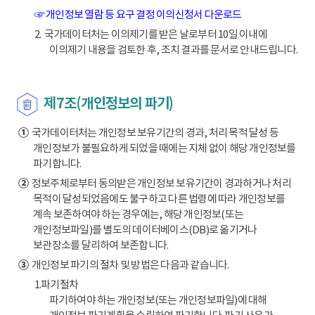
☞ 개인정보 열람 등 요구 결정 이의신청서 다운로드
2. 국가데이터처는 이의제기를 받은 날로부터 10일 이내에
이의제기 내용을 검토한 후, 조치 결과를 문서로 안내드립니다.
제7조(개인정보의 파기)
①
국가데이터처는 개인정보 보유기간의 경과, 처리 목적 달성 등
개인정보가 불필요하게 되었을 때에는 지체 없이 해당 개인정보를
파기합니다.
②
정보주체로부터 동의받은 개인정보 보유기간이 경과하거나 처리
목적이 달성되었음에도 불구하고 다른 법령에 따라 개인정보를
계속 보존하여야 하는 경우에는, 해당 개인정보(또는
개인정보파일)를 별도의 데이터베이스(DB)로 옮기거나
보관장소를 달리하여 보존합니다.
③
개인정보 파기의 절차 및 방법은 다음과 같습니다.
1.파기절차
파기하여야 하는 개인정보(또는 개인정보파일)에 대해