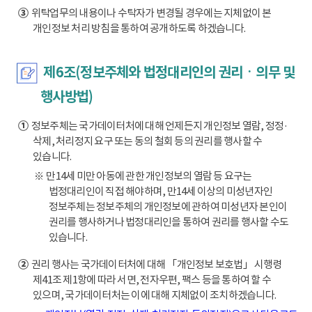
③
위탁업무의 내용이나 수탁자가 변경될 경우에는 지체없이 본
개인정보 처리 방침을 통하여 공개하도록 하겠습니다.
제6조(정보주체와 법정대리인의 권리ㆍ의무 및
행사방법)
①
정보주체는 국가데이터처에 대해 언제든지 개인정보 열람, 정정·
삭제, 처리정지 요구 또는 동의 철회 등의 권리를 행사할 수
있습니다.
※ 만14세 미만 아동에 관한 개인정보의 열람 등 요구는
법정대리인이 직접 해야하며, 만14세 이상의 미성년자인
정보주체는 정보주체의 개인정보에 관하여 미성년자 본인이
권리를 행사하거나 법정대리인을 통하여 권리를 행사할 수도
있습니다.
②
권리 행사는 국가데이터처에 대해 「개인정보 보호법」 시행령
제41조 제1항에 따라 서면, 전자우편, 팩스 등을 통하여 할 수
있으며, 국가데이터처는 이에 대해 지체없이 조치하겠습니다.