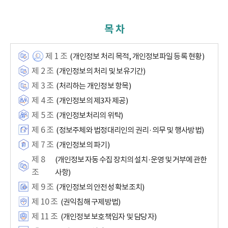
목 차
제 1 조
(개인정보 처리 목적, 개인정보파일 등록 현황)
제 2 조
(개인정보의 처리 및 보유기간)
제 3 조
(처리하는 개인정보 항목)
제 4 조
(개인정보의 제3자 제공)
제 5 조
(개인정보처리의 위탁)
제 6 조
(정보주체와 법정대리인의 권리·의무 및 행사방법)
제 7 조
(개인정보의 파기)
제 8
(개인정보 자동 수집 장치의 설치·운영 및 거부에 관한
조
사항)
제 9 조
(개인정보의 안전성 확보조치)
제 10 조
(권익침해 구제방법)
제 11 조
(개인정보 보호책임자 및 담당자)