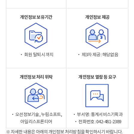
개인정보 보유기간
개인정보 제공
‧ 회원 탈퇴 시까지
‧ 제3자 제공 : 해당없음
개인정보 처리 위탁
개인정보 열람 등 요구
‧ 오션정보기술, 누림소프트,
‧ 부서명 : 통계서비스기획과
아일리스프론티어
‧ 전화번호 : 042-481-2389
※ 자세한 내용은 아래의 개인정보 처리방침을 확인하시기 바랍니다.