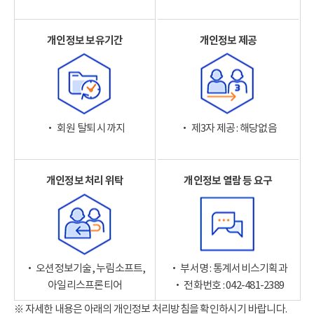
개인정보 보유기간
개인정보 제공
‧ 회원 탈퇴 시까지
‧ 제3자 제공 : 해당없음
개인정보 처리 위탁
개인정보 열람 등 요구
‧ 오션정보기술, 누림소프트,
‧ 부서명 : 통계서비스기획과
아일리스프론티어
‧ 전화번호 : 042-481-2389
※ 자세한 내용은 아래의 개인정보 처리방침을 확인하시기 바랍니다.