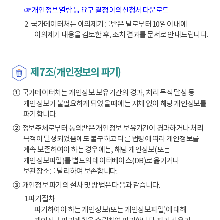
☞ 개인정보 열람 등 요구 결정 이의신청서 다운로드
2. 국가데이터처는 이의제기를 받은 날로부터 10일 이내에
이의제기 내용을 검토한 후, 조치 결과를 문서로 안내드립니다.
제7조(개인정보의 파기)
①
국가데이터처는 개인정보 보유기간의 경과, 처리 목적 달성 등
개인정보가 불필요하게 되었을 때에는 지체 없이 해당 개인정보를
파기합니다.
②
정보주체로부터 동의받은 개인정보 보유기간이 경과하거나 처리
목적이 달성되었음에도 불구하고 다른 법령에 따라 개인정보를
계속 보존하여야 하는 경우에는, 해당 개인정보(또는
개인정보파일)를 별도의 데이터베이스(DB)로 옮기거나
보관장소를 달리하여 보존합니다.
③
개인정보 파기의 절차 및 방법은 다음과 같습니다.
1.파기절차
파기하여야 하는 개인정보(또는 개인정보파일)에 대해