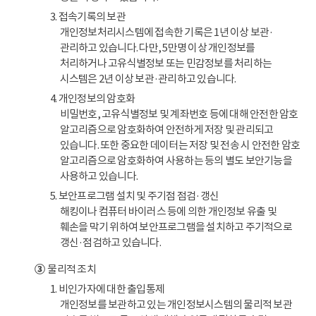
3. 접속기록의 보관
개인정보처리시스템에 접속한 기록은 1년 이상 보관·
관리하고 있습니다. 다만, 5만명 이상 개인정보를
처리하거나 고유식별정보 또는 민감정보를 처리하는
시스템은 2년 이상 보관·관리하고 있습니다.
4. 개인정보의 암호화
비밀번호, 고유식별정보 및 계좌번호 등에 대해 안전한 암호
알고리즘으로 암호화하여 안전하게 저장 및 관리되고
있습니다. 또한 중요한 데이터는 저장 및 전송 시 안전한 암호
알고리즘으로 암호화하여 사용하는 등의 별도 보안기능을
사용하고 있습니다.
5. 보안프로그램 설치 및 주기점 점검·갱신
해킹이나 컴퓨터 바이러스 등에 의한 개인정보 유출 및
훼손을 막기 위하여 보안프로그램을 설치하고 주기적으로
갱신·점검하고 있습니다.
③
물리적 조치
1. 비인가자에 대한 출입통제
개인정보를 보관하고 있는 개인정보시스템의 물리적 보관