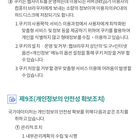
②
쿠키는 웹사이트를 운영하는데 이용되는 서버(http)가 이용자의
컴퓨터 브라우저에게 보내는 소량의 정보이며 이용자의 PC내의
하드디스크에 저장되기도 합니다.
1. 쿠키의 사용목적: 서비스 이용과정에서 사용자에게 최적화된
맞춤형 서비스 및 정보 등을 제공하기 위하여 쿠키를 활용하여
개인을 식별하지 않고 형태정보를 수집‧이용하고 있습니다.
2. 쿠키의 설치ㆍ운영 및 거부 : 웹브라우저 상단의 ‘도구>인터넷
옵션>개인정보’ 메뉴의 옵션 설정을 통해 쿠키 저장을 거부 할
수 있습니다.
3. 쿠키 저장을 거부할 경우 맞춤형 서비스 이용에 어려움이 발생할
수 있습니다.
제9조(개인정보의 안전성 확보조치)
국가데이터처는 개인정보의 안전성 확보를 위해 다음과 같은 조치를
취하고 있습니다.
①
관리적 조치
1. 내부관리계획의 수립 및 시행