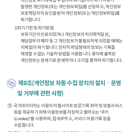
개인정보 파기계획을 수립하여 파기합니다. 파기 사유가
발생한 개인정보(또는 개인정보파일)를 선정하고, 개인정보
보호책임자의 승인을 받아 개인정보(또는 개인정보파일)를
파기합니다.
2.파기기한 및 파기방법
보유기간이 만료되었거나 개인정보의 처리목적달성,
해당업무의 폐지 등 그 개인정보가 불필요하게 되었을 때에는
지체 없이 파기합니다. 전자적 파일형태의 정보는 기록을
재생할 수 없는 기술적 방법을 사용합니다. 종이에 출력된
개인정보는 분쇄기로 분쇄하거나 소각을 통하여 파기합니다.
제8조(개인정보 자동 수집 장치의 설치ㆍ운영
및 거부에 관한 사항)
①
국가데이터처는 이용자의 웹사이트 방문기록 파악 및 맞춤서비스
등을 제공하기 위해 이용정보를 저장하고 불러오는 ‘쿠키
(cookie)’를 사용하며, 접속IP주소, 서비스 이용기록 등을
수집합니다.