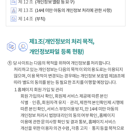
제 12 조
(개인정보 열람 등 요구)
제 13 조
(14세 미만 아동의 개인정보 처리에 관한 사항)
제 14 조
(부칙)
제1조(개인정보의 처리 목적,
개인정보파일 등록 현황)
①
당 사이트는 다음의 목적을 위하여 개인정보를 처리합니다.
처리하고 있는 개인정보는 다음의 목적 이외의 용도로는 이용되지
않으며, 이용 목적이 변경되는 경우에는 개인정보 보호법 제18조에
따라 별도의 동의를 받는 등 필요한 조치를 이행할 예정입니다.
1. 홈페이지 회원 가입 및 관리
회원 가입의사 확인, 회원제 서비스 제공에 따른 본인
식별ㆍ인증, 회원자격 유지ㆍ관리, 제한적 본인확인제 시행에
따른 본인 확인, 서비스 부정이용 방지, 만 14세 미만 아동의
개인정보 처리시 법정대리인의 동의 여부 확인, 홈페이지
이용에 관한 문의사항 확인 및 결과 통보, 홈페이지 서비스
개선을 위한 이용자 의견 수렴, 각종 고지ㆍ통지 등을 목적으로