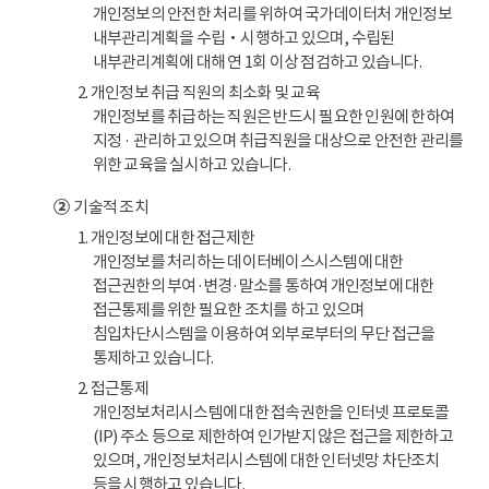
개인정보의 안전한 처리를 위하여 국가데이터처 개인정보
내부관리계획을 수립‧시행하고 있으며, 수립된
내부관리계획에 대해 연 1회 이상 점검하고 있습니다.
2. 개인정보 취급 직원의 최소화 및 교육
개인정보를 취급하는 직원은 반드시 필요한 인원에 한하여
지정 · 관리하고 있으며 취급직원을 대상으로 안전한 관리를
위한 교육을 실시하고 있습니다.
②
기술적 조치
1. 개인정보에 대한 접근제한
개인정보를 처리하는 데이터베이스시스템에 대한
접근권한의 부여·변경·말소를 통하여 개인정보에 대한
접근통제를 위한 필요한 조치를 하고 있으며
침입차단시스템을 이용하여 외부로부터의 무단 접근을
통제하고 있습니다.
2. 접근통제
개인정보처리시스템에 대한 접속권한을 인터넷 프로토콜
(IP) 주소 등으로 제한하여 인가받지 않은 접근을 제한하고
있으며, 개인정보처리시스템에 대한 인터넷망 차단조치
등을 시행하고 있습니다.