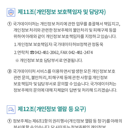
제11조(개인정보 보호책임자 및 담당자)
①
국가데이터처는 개인정보 처리에 관한 업무를 총괄해서 책임지고,
개인정보 처리와 관련한 정보주체의 불만처리 및 피해구제 등을
위하여 아래와 같이 개인정보 보호책임자를 지정하고 있습니다.
1. 개인정보 보호책임자: 국가데이터허브정책관 정동욱
2. 연락처: ☎ 042-481-2062, FAX: 042-481-2474
※ 개인정보 보호 담당부서로 연결됩니다.
②
국가데이터처 서비스를 이용하면서 발생한 모든 개인정보 보호
관련 문의, 불만처리, 피해구제 등에 관한 사항을 개인정보
보호책임자 및 담당부서로 문의할 수 있습니다. 국가데이터처는
정보주체의 문의에 대해 지체없이 답변 및 처리해 드리겠습니다.
제12조(개인정보 열람 등 요구)
①
정보주체는 제6조1항의 권리행사(개인정보 열람 등 청구)를 아래의
부서에 할 수 있습니다. 당 사이트는 정보주체의 개인정보