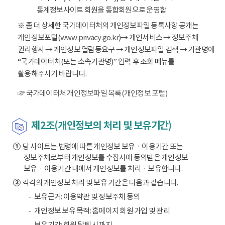
통계정보사이트 회원을 통합회원으로 운영함
※ 좀 더 상세한 국가데이터처의 개인정보파일 등록사항 공개는
개인정보포털(
www.privacy.go.kr
)→ 개인서비스 → 정보주체
권리행사 → 개인정보 열람등요구 → 개인정보파일 검색 → 기관명에
“국가데이터처(또는 소속기관명)” 입력 후 조회 메뉴를
활용해주시기 바랍니다.
☞ 국가데이터처 개인정보파일 목록(개인정보 포털)
제2조(개인정보의 처리 및 보유기간)
①
당 사이트는 법령에 따른 개인정보 보유ㆍ이용기간 또는
정보주체로부터 개인정보를 수집시에 동의받은 개인정보
보유ㆍ이용기간 내에서 개인정보를 처리ㆍ보유합니다.
②
각각의 개인정보 처리 및 보유 기간은 다음과 같습니다.
보유근거: 이용약관 및 정보주체 동의
개인정보 보유 목적: 홈페이지 회원 가입 및 관리
보유기간: 회원 탈퇴 시까지