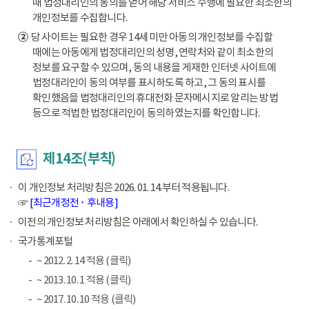
때 법정대리인의 동의를 얻어 해당 서비스 수행에 필요한 최소한의
개인정보를 수집합니다.
②
당 사이트는 필요한 경우 14세 미만 아동의 개인정보를 수집할
때에는 아동에게 법정대리인의 성명, 연락처와 같이 최소한의
정보를 요구할 수 있으며, 동의 내용을 게재한 인터넷 사이트에
법정대리인이 동의 여부를 표시하도록 하고, 그 동의 표시를
확인했음을 법정대리인의 휴대전화 문자메시지로 알리는 방법
등으로 적법한 법정대리인이 동의하였는지를 확인합니다.
제14조(부칙)
이 개인정보 처리방침은 2026. 01. 14.부터 적용됩니다.
☞
[최근개정전 ･ 후내용]
이전의 개인정보 처리방침은 아래에서 확인하실 수 있습니다.
국가통계포털
~ 2012. 2. 14 적용 (클릭)
~ 2013. 10. 1 적용 (클릭)
~ 2017. 10. 10 적용 (클릭)