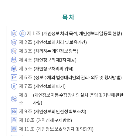
목 차
제 1 조
(개인정보 처리 목적, 개인정보파일 등록 현황)
제 2 조
(개인정보의 처리 및 보유기간)
제 3 조
(처리하는 개인정보 항목)
제 4 조
(개인정보의 제3자 제공)
제 5 조
(개인정보처리의 위탁)
제 6 조
(정보주체와 법정대리인의 권리·의무 및 행사방법)
제 7 조
(개인정보의 파기)
제 8
(개인정보 자동 수집 장치의 설치·운영 및 거부에 관한
조
사항)
제 9 조
(개인정보의 안전성 확보조치)
제 10 조
(권익침해 구제방법)
제 11 조
(개인정보 보호책임자 및 담당자)