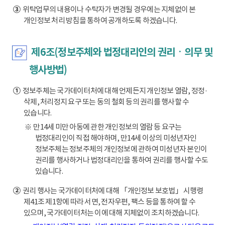
③
위탁업무의 내용이나 수탁자가 변경될 경우에는 지체없이 본
개인정보 처리 방침을 통하여 공개하도록 하겠습니다.
제6조(정보주체와 법정대리인의 권리ㆍ의무 및
행사방법)
①
정보주체는 국가데이터처에 대해 언제든지 개인정보 열람, 정정·
삭제, 처리정지 요구 또는 동의 철회 등의 권리를 행사할 수
있습니다.
※ 만14세 미만 아동에 관한 개인정보의 열람 등 요구는
법정대리인이 직접 해야하며, 만14세 이상의 미성년자인
정보주체는 정보주체의 개인정보에 관하여 미성년자 본인이
권리를 행사하거나 법정대리인을 통하여 권리를 행사할 수도
있습니다.
②
권리 행사는 국가데이터처에 대해 「개인정보 보호법」 시행령
제41조 제1항에 따라 서면, 전자우편, 팩스 등을 통하여 할 수
있으며, 국가데이터처는 이에 대해 지체없이 조치하겠습니다.