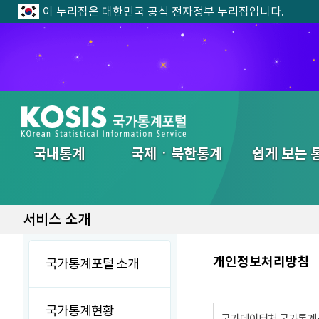
이 누리집은 대한민국 공식 전자정부 누리집입니다.
전체메뉴
국내통계
국제ㆍ북한통계
쉽게 보는 
서비스 소개
개인정보처리방침
국가통계포털 소개
국가통계현황
국가데이터처 국가통계포