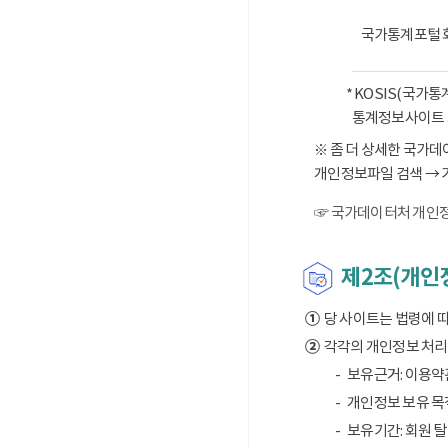
국가통계포털 
* KOSIS(국가
통계정보사이트 
※ 좀 더 상세한 국가
개인정보파일 검색 → 
☞ 국가데이터처 개인정
제2조(개인정
①
당 사이트는 법령에 
②
각각의 개인정보 처리 
보유근거: 이용약
개인정보 보유 목적
보유기간: 회원 