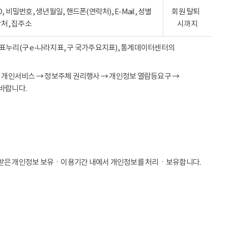
ID, 비밀번호, 생년월일, 핸드폰(연락처), E-Mail, 성별
회원 탈퇴
락처, 집주소
시까지
 지표누리(구 e-나라지표, 구 국가주요지표), 통계데이터센터의
→ 개인서비스 → 정보주체 권리행사 → 개인정보 열람등요구 →
바랍니다.
받은 개인정보 보유ㆍ이용기간 내에서 개인정보를 처리ㆍ보유합니다.