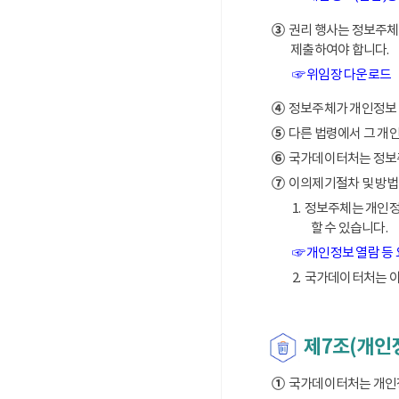
③
권리 행사는 정보주체의
제출하여야 합니다.
☞ 위임장 다운로드
④
정보주체가 개인정보 열
⑤
다른 법령에서 그 개
⑥
국가데이터처는 정보주체
⑦
이의제기절차 및 방법
1. 정보주체는 개인
할 수 있습니다.
☞ 개인정보 열람 등
2. 국가데이터처는 
제7조(개인
①
국가데이터처는 개인정보