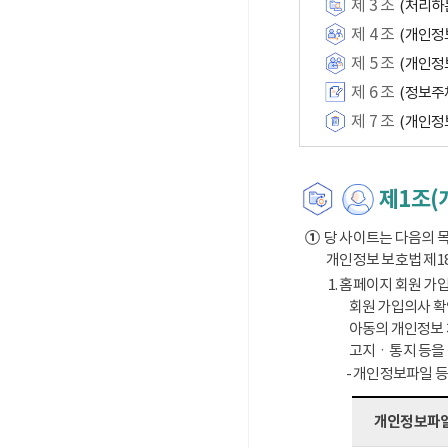
제 3 조
(처리하
제 4 조
(개인정
제 5 조
(개인정
제 6 조
(정보주
제 7 조
(개인정
제1조(
①
당 사이트는 다음의 목
개인정보 보호법 제1
1. 홈페이지 회원 가입
회원 가입의사 확
아동의 개인정보 
고지ㆍ통지 등을
- 개인정보파일 
개인정보파일