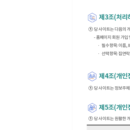
제3조(처리
①
당 사이트는 다음의 
- 홈페이지 회원 가입
필수항목: 이름, I
선택항목: 집연락
제4조(개인정
①
당 사이트는 정보주체의
제5조(개인
①
당 사이트는 원활한 