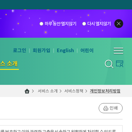
하루 동안 열지않기
다시 열지않기
로그인
회원가입
English
어린이
스 소개
서비스 소개
서비스정책
개인정보처리방침
인쇄
를 보호하고 이와 관련한 고충을 신속하고 원활하게 처리할 수 있도록