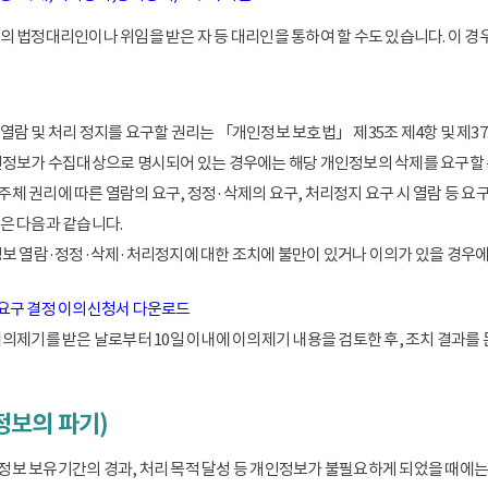
 법정대리인이나 위임을 받은 자 등 대리인을 통하여 할 수도 있습니다. 이 경우
람 및 처리 정지를 요구할 권리는 「개인정보 보호법」 제35조 제4항 및 제37
인정보가 수집대상으로 명시되어 있는 경우에는 해당 개인정보의 삭제를 요구할 
 권리에 따른 열람의 요구, 정정·삭제의 요구, 처리정지 요구 시 열람 등 요
은 다음과 같습니다.
정보 열람·정정·삭제·처리정지에 대한 조치에 불만이 있거나 이의가 있을 경
 요구 결정 이의신청서 다운로드
이의제기를 받은 날로부터 10일 이내에 이의제기 내용을 검토한 후, 조치 결과를
정보의 파기)
 보유기간의 경과, 처리 목적 달성 등 개인정보가 불필요하게 되었을 때에는