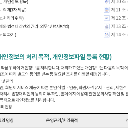
제 10 조
는 개인정보 항목)
제 11 조
보의 제3자 제공)
제 12 조
보처리의 위탁)
제 13 조
체와 법정대리인의 권리·의무 및 행사방법)
제 14 조
보의 파기)
개인정보의 처리 목적, 개인정보파일 등록 현황)
적을 위하여 개인정보를 처리합니다. 처리하고 있는 개인정보는 다음의 목적 
8조에 따라 별도의 동의를 받는 등 필요한 조치를 이행할 예정입니다.
 및 관리
인, 회원제 서비스 제공에 따른 본인 식별ㆍ인증, 회원자격 유지ㆍ관리, 제한적 본
처리시 법정대리인의 동의 여부 확인, 홈페이지 이용에 관한 문의사항 확인 및 결
 목적으로 개인정보를 처리합니다.
등록 현황
의 명칭
운영근거/처리목적