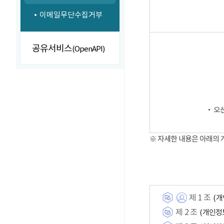
이메일무단수집거부
공유서비스
(OpenAPI)
‧ 오
※ 자세한 내용은 아래의
제 1 조
(개
제 2 조
(개인정