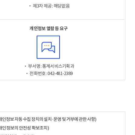
‧ 제3자 제공 : 해당없음
개인정보 열람 등 요구
‧ 부서명 : 통계서비스기획과
‧ 전화번호 : 042-481-2389
개인정보 자동 수집 장치의 설치·운영 및 거부에 관한 사항)
개인정보의 안전성 확보조치)