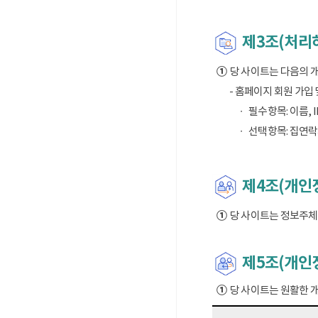
제3조(처리
①
당 사이트는 다음의 
- 홈페이지 회원 가입
필수항목: 이름, I
선택항목: 집연락
제4조(개인정
①
당 사이트는 정보주체의
제5조(개인
①
당 사이트는 원활한 