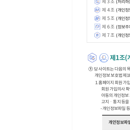
제 3 조
(처리하
제 4 조
(개인정
제 5 조
(개인정
제 6 조
(정보주
제 7 조
(개인정
제1조(
①
당 사이트는 다음의 목
개인정보 보호법 제1
1. 홈페이지 회원 가입
회원 가입의사 확
아동의 개인정보 
고지ㆍ통지 등을
- 개인정보파일 
개인정보파일