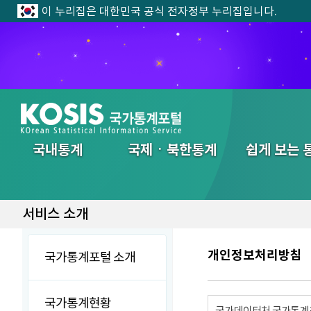
이 누리집은 대한민국 공식 전자정부 누리집입니다.
전체메뉴
국내통계
국제ㆍ북한통계
쉽게 보는 
서비스 소개
개인정보처리방침
국가통계포털 소개
국가통계현황
국가데이터처 국가통계포