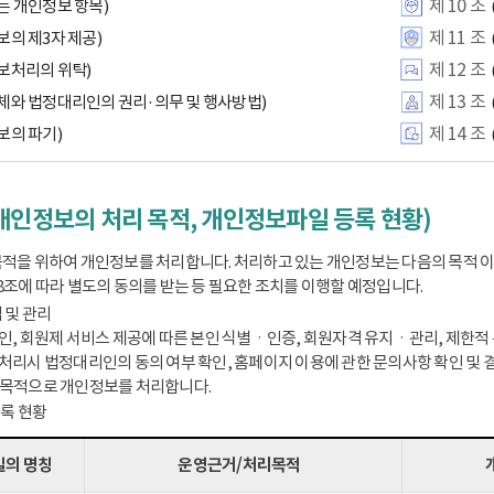
제 10 조
는 개인정보 항목)
제 11 조
보의 제3자 제공)
제 12 조
보처리의 위탁)
제 13 조
체와 법정대리인의 권리·의무 및 행사방법)
제 14 조
보의 파기)
개인정보의 처리 목적, 개인정보파일 등록 현황)
적을 위하여 개인정보를 처리합니다. 처리하고 있는 개인정보는 다음의 목적 
8조에 따라 별도의 동의를 받는 등 필요한 조치를 이행할 예정입니다.
 및 관리
인, 회원제 서비스 제공에 따른 본인 식별ㆍ인증, 회원자격 유지ㆍ관리, 제한적 본
처리시 법정대리인의 동의 여부 확인, 홈페이지 이용에 관한 문의사항 확인 및 결
 목적으로 개인정보를 처리합니다.
등록 현황
의 명칭
운영근거/처리목적