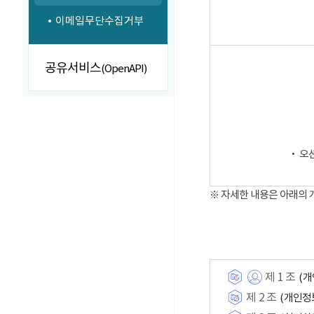
이메일무단수집거부
공유서비스
(OpenAPI)
‧ 오
※ 자세한 내용은 아래의
제 1 조
(개
제 2 조
(개인정