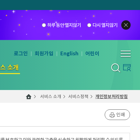
하루 동안 열지않기
다시 열지않기
로그인
회원가입
English
어린이
스 소개
서비스 소개
서비스정책
개인정보처리방침
인쇄
를 보호하고 이와 관련한 고충을 신속하고 원활하게 처리할 수 있도록