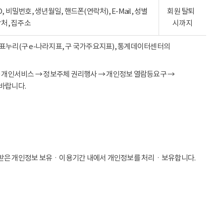
ID, 비밀번호, 생년월일, 핸드폰(연락처), E-Mail, 성별
회원 탈퇴
락처, 집주소
시까지
 지표누리(구 e-나라지표, 구 국가주요지표), 통계데이터센터의
→ 개인서비스 → 정보주체 권리행사 → 개인정보 열람등요구 →
바랍니다.
받은 개인정보 보유ㆍ이용기간 내에서 개인정보를 처리ㆍ보유합니다.