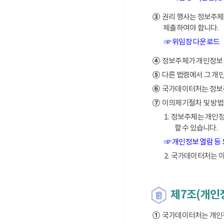
③
권리 행사는 정보주체의
제출하여야 합니다.
☞ 위임장 다운로드
④
정보주체가 개인정보 열
⑤
다른 법령에서 그 개
⑥
국가데이터처는 정보주체
⑦
이의제기절차 및 방법
1. 정보주체는 개인
할 수 있습니다.
☞ 개인정보 열람 등
2. 국가데이터처는 
제7조(개인
①
국가데이터처는 개인정보