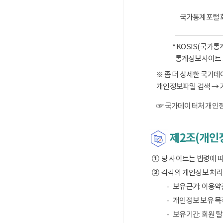
국가통계포털 
* KOSIS(국가
통계정보사이트 
※ 좀 더 상세한 국가
개인정보파일 검색 → 
☞ 국가데이터처 개인정
제2조(개인정
①
당 사이트는 법령에 
②
각각의 개인정보 처리 
보유근거: 이용약
개인정보 보유 목적
보유기간: 회원 