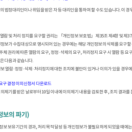
 법정대리인이나 위임을 받은 자 등 대리인을 통하여 할 수도 있습니다. 이 경우
람 및 처리 정지를 요구할 권리는 「개인정보 보호법」 제35조 제4항 및 제37
인정보가 수집대상으로 명시되어 있는 경우에는 해당 개인정보의 삭제를 요구할 
 권리에 따른 열람의 요구, 정정·삭제의 요구, 처리정지 요구 시 열람 등 요
은 다음과 같습니다.
정보 열람·정정·삭제·처리정지에 대한 조치에 불만이 있거나 이의가 있을 경
 요구 결정 이의신청서 다운로드
이의제기를 받은 날로부터 10일 이내에 이의제기 내용을 검토한 후, 조치 결과를
정보의 파기)
 보유기간의 경과, 처리 목적 달성 등 개인정보가 불필요하게 되었을 때에는