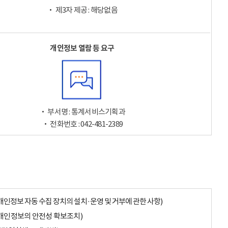
‧ 제3자 제공 : 해당없음
개인정보 열람 등 요구
‧ 부서명 : 통계서비스기획과
‧ 전화번호 : 042-481-2389
개인정보 자동 수집 장치의 설치·운영 및 거부에 관한 사항)
개인정보의 안전성 확보조치)