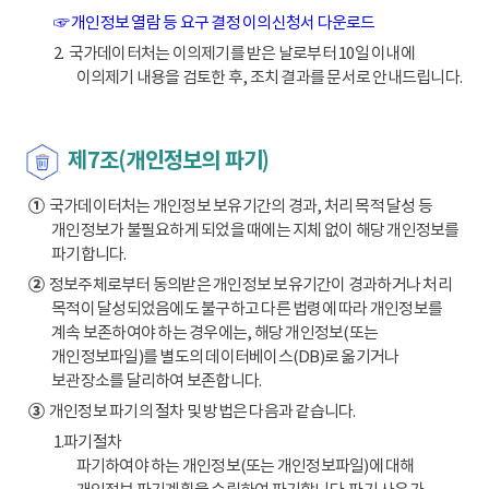
☞ 개인정보 열람 등 요구 결정 이의신청서 다운로드
2. 국가데이터처는 이의제기를 받은 날로부터 10일 이내에
이의제기 내용을 검토한 후, 조치 결과를 문서로 안내드립니다.
제7조(개인정보의 파기)
①
국가데이터처는 개인정보 보유기간의 경과, 처리 목적 달성 등
개인정보가 불필요하게 되었을 때에는 지체 없이 해당 개인정보를
파기합니다.
②
정보주체로부터 동의받은 개인정보 보유기간이 경과하거나 처리
목적이 달성되었음에도 불구하고 다른 법령에 따라 개인정보를
계속 보존하여야 하는 경우에는, 해당 개인정보(또는
개인정보파일)를 별도의 데이터베이스(DB)로 옮기거나
보관장소를 달리하여 보존합니다.
③
개인정보 파기의 절차 및 방법은 다음과 같습니다.
1.파기절차
파기하여야 하는 개인정보(또는 개인정보파일)에 대해