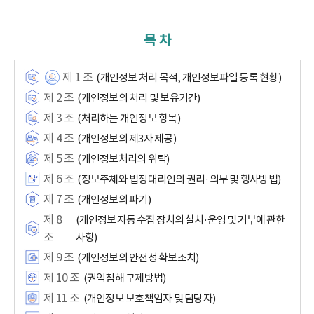
목 차
제 1 조
(개인정보 처리 목적, 개인정보파일 등록 현황)
제 2 조
(개인정보의 처리 및 보유기간)
제 3 조
(처리하는 개인정보 항목)
제 4 조
(개인정보의 제3자 제공)
제 5 조
(개인정보처리의 위탁)
제 6 조
(정보주체와 법정대리인의 권리·의무 및 행사방법)
제 7 조
(개인정보의 파기)
제 8
(개인정보 자동 수집 장치의 설치·운영 및 거부에 관한
조
사항)
제 9 조
(개인정보의 안전성 확보조치)
제 10 조
(권익침해 구제방법)
제 11 조
(개인정보 보호책임자 및 담당자)