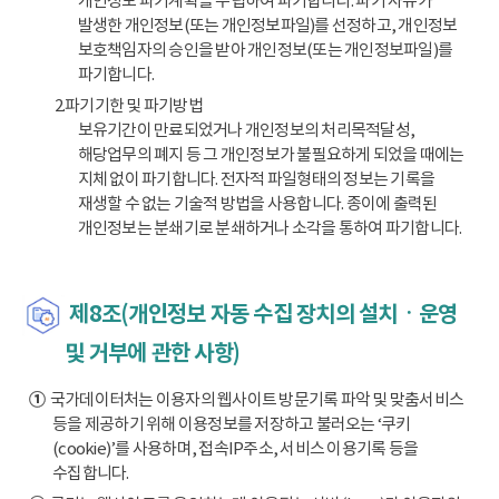
개인정보 파기계획을 수립하여 파기합니다. 파기 사유가
발생한 개인정보(또는 개인정보파일)를 선정하고, 개인정보
보호책임자의 승인을 받아 개인정보(또는 개인정보파일)를
파기합니다.
2.파기기한 및 파기방법
보유기간이 만료되었거나 개인정보의 처리목적달성,
해당업무의 폐지 등 그 개인정보가 불필요하게 되었을 때에는
지체 없이 파기합니다. 전자적 파일형태의 정보는 기록을
재생할 수 없는 기술적 방법을 사용합니다. 종이에 출력된
개인정보는 분쇄기로 분쇄하거나 소각을 통하여 파기합니다.
제8조(개인정보 자동 수집 장치의 설치ㆍ운영
및 거부에 관한 사항)
①
국가데이터처는 이용자의 웹사이트 방문기록 파악 및 맞춤서비스
등을 제공하기 위해 이용정보를 저장하고 불러오는 ‘쿠키
(cookie)’를 사용하며, 접속IP주소, 서비스 이용기록 등을
수집합니다.