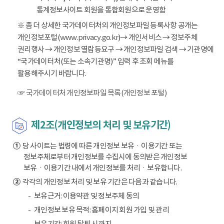
통계정보사이트 회원을 통합회원으로 운영함
※ 좀 더 상세한 국가데이터처의 개인정보파일 등록사항 공개는
개인정보포털(
www.privacy.go.kr
)→ 개인서비스 → 정보주체
권리행사 → 개인정보 열람등요구 → 개인정보파일 검색 → 기관명에
“국가데이터처(또는 소속기관명)” 입력 후 조회 메뉴를
활용해주시기 바랍니다.
☞ 국가데이터처 개인정보파일 목록(개인정보 포털)
제2조(개인정보의 처리 및 보유기간)
①
당 사이트는 법령에 따른 개인정보 보유ㆍ이용기간 또는
정보주체로부터 개인정보를 수집시에 동의받은 개인정보
보유ㆍ이용기간 내에서 개인정보를 처리ㆍ보유합니다.
②
각각의 개인정보 처리 및 보유 기간은 다음과 같습니다.
보유근거: 이용약관 및 정보주체 동의
개인정보 보유 목적: 홈페이지 회원 가입 및 관리
보유기간: 회원 탈퇴 시까지