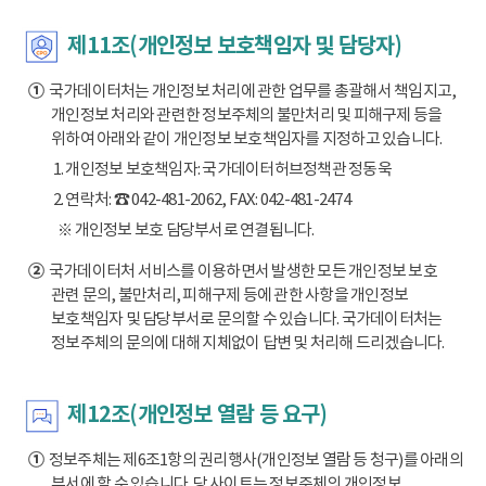
제11조(개인정보 보호책임자 및 담당자)
①
국가데이터처는 개인정보 처리에 관한 업무를 총괄해서 책임지고,
개인정보 처리와 관련한 정보주체의 불만처리 및 피해구제 등을
위하여 아래와 같이 개인정보 보호책임자를 지정하고 있습니다.
1. 개인정보 보호책임자: 국가데이터허브정책관 정동욱
2. 연락처: ☎ 042-481-2062, FAX: 042-481-2474
※ 개인정보 보호 담당부서로 연결됩니다.
②
국가데이터처 서비스를 이용하면서 발생한 모든 개인정보 보호
관련 문의, 불만처리, 피해구제 등에 관한 사항을 개인정보
보호책임자 및 담당부서로 문의할 수 있습니다. 국가데이터처는
정보주체의 문의에 대해 지체없이 답변 및 처리해 드리겠습니다.
제12조(개인정보 열람 등 요구)
①
정보주체는 제6조1항의 권리행사(개인정보 열람 등 청구)를 아래의
부서에 할 수 있습니다. 당 사이트는 정보주체의 개인정보