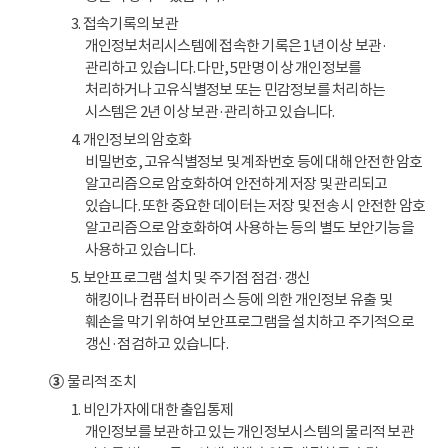
3. 접속기록의 보관
개인정보처리시스템에 접속한 기록은 1년 이상 보관·
관리하고 있습니다. 다만, 5만명 이상 개인정보를
처리하거나 고유식별정보 또는 민감정보를 처리하는
시스템은 2년 이상 보관·관리하고 있습니다.
4. 개인정보의 암호화
비밀번호, 고유식별정보 및 계좌번호 등에 대해 안전한 암호
알고리즘으로 암호화하여 안전하게 저장 및 관리되고
있습니다. 또한 중요한 데이터는 저장 및 전송 시 안전한 암호
알고리즘으로 암호화하여 사용하는 등의 별도 보안기능을
사용하고 있습니다.
5. 보안프로그램 설치 및 주기점 점검·갱신
해킹이나 컴퓨터 바이러스 등에 의한 개인정보 유출 및
훼손을 막기 위하여 보안프로그램을 설치하고 주기적으로
갱신·점검하고 있습니다.
③
물리적 조치
1. 비인가자에 대한 출입통제
개인정보를 보관하고 있는 개인정보시스템의 물리적 보관