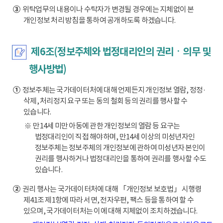
③
위탁업무의 내용이나 수탁자가 변경될 경우에는 지체없이 본
개인정보 처리 방침을 통하여 공개하도록 하겠습니다.
제6조(정보주체와 법정대리인의 권리ㆍ의무 및
행사방법)
①
정보주체는 국가데이터처에 대해 언제든지 개인정보 열람, 정정·
삭제, 처리정지 요구 또는 동의 철회 등의 권리를 행사할 수
있습니다.
※ 만14세 미만 아동에 관한 개인정보의 열람 등 요구는
법정대리인이 직접 해야하며, 만14세 이상의 미성년자인
정보주체는 정보주체의 개인정보에 관하여 미성년자 본인이
권리를 행사하거나 법정대리인을 통하여 권리를 행사할 수도
있습니다.
②
권리 행사는 국가데이터처에 대해 「개인정보 보호법」 시행령
제41조 제1항에 따라 서면, 전자우편, 팩스 등을 통하여 할 수
있으며, 국가데이터처는 이에 대해 지체없이 조치하겠습니다.