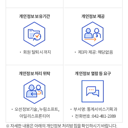
개인정보 보유기간
개인정보 제공
‧ 회원 탈퇴 시까지
‧ 제3자 제공 : 해당없음
개인정보 처리 위탁
개인정보 열람 등 요구
‧ 오션정보기술, 누림소프트,
‧ 부서명 : 통계서비스기획과
아일리스프론티어
‧ 전화번호 : 042-481-2389
※ 자세한 내용은 아래의 개인정보 처리방침을 확인하시기 바랍니다.