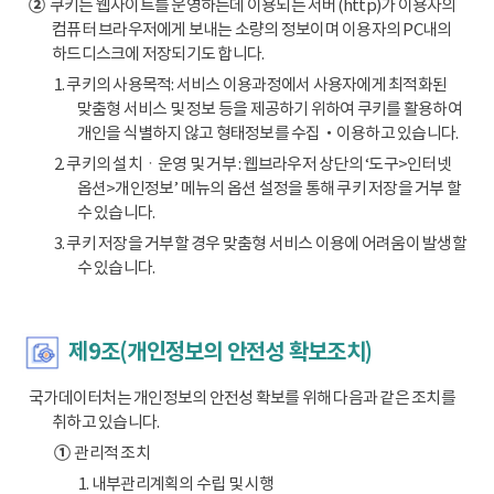
②
쿠키는 웹사이트를 운영하는데 이용되는 서버(http)가 이용자의
컴퓨터 브라우저에게 보내는 소량의 정보이며 이용자의 PC내의
하드디스크에 저장되기도 합니다.
1. 쿠키의 사용목적: 서비스 이용과정에서 사용자에게 최적화된
맞춤형 서비스 및 정보 등을 제공하기 위하여 쿠키를 활용하여
개인을 식별하지 않고 형태정보를 수집‧이용하고 있습니다.
2. 쿠키의 설치ㆍ운영 및 거부 : 웹브라우저 상단의 ‘도구>인터넷
옵션>개인정보’ 메뉴의 옵션 설정을 통해 쿠키 저장을 거부 할
수 있습니다.
3. 쿠키 저장을 거부할 경우 맞춤형 서비스 이용에 어려움이 발생할
수 있습니다.
제9조(개인정보의 안전성 확보조치)
국가데이터처는 개인정보의 안전성 확보를 위해 다음과 같은 조치를
취하고 있습니다.
①
관리적 조치
1. 내부관리계획의 수립 및 시행