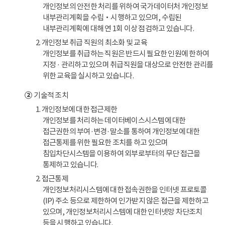
개인정보의 안전한 처리를 위하여 국가데이터처 개인정보
내부관리계획을 수립‧시행하고 있으며, 수립된
내부관리계획에 대해 연 1회 이상 점검하고 있습니다.
2. 개인정보 취급 직원의 최소화 및 교육
개인정보를 취급하는 직원은 반드시 필요한 인원에 한하여
지정 · 관리하고 있으며 취급직원을 대상으로 안전한 관리를
위한 교육을 실시하고 있습니다.
②
기술적 조치
1. 개인정보에 대한 접근제한
개인정보를 처리하는 데이터베이스시스템에 대한
접근권한의 부여·변경·말소를 통하여 개인정보에 대한
접근통제를 위한 필요한 조치를 하고 있으며
침입차단시스템을 이용하여 외부로부터의 무단 접근을
통제하고 있습니다.
2. 접근통제
개인정보처리시스템에 대한 접속권한을 인터넷 프로토콜
(IP) 주소 등으로 제한하여 인가받지 않은 접근을 제한하고
있으며, 개인정보처리시스템에 대한 인터넷망 차단조치
등을 시행하고 있습니다.