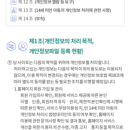
제 12 조
(개인정보 열람 등 요구)
제 13 조
(14세 미만 아동의 개인정보 처리에 관한 사항)
제 14 조
(부칙)
제1조(개인정보의 처리 목적,
개인정보파일 등록 현황)
①
당 사이트는 다음의 목적을 위하여 개인정보를 처리합니다.
처리하고 있는 개인정보는 다음의 목적 이외의 용도로는 이용되지
않으며, 이용 목적이 변경되는 경우에는 개인정보 보호법 제18조에
따라 별도의 동의를 받는 등 필요한 조치를 이행할 예정입니다.
1. 홈페이지 회원 가입 및 관리
회원 가입의사 확인, 회원제 서비스 제공에 따른 본인
식별ㆍ인증, 회원자격 유지ㆍ관리, 제한적 본인확인제 시행에
따른 본인 확인, 서비스 부정이용 방지, 만 14세 미만 아동의
개인정보 처리시 법정대리인의 동의 여부 확인, 홈페이지
이용에 관한 문의사항 확인 및 결과 통보, 홈페이지 서비스
개선을 위한 이용자 의견 수렴, 각종 고지ㆍ통지 등을 목적으로