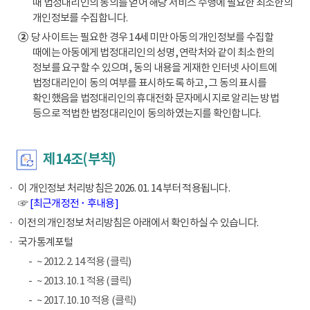
때 법정대리인의 동의를 얻어 해당 서비스 수행에 필요한 최소한의
개인정보를 수집합니다.
②
당 사이트는 필요한 경우 14세 미만 아동의 개인정보를 수집할
때에는 아동에게 법정대리인의 성명, 연락처와 같이 최소한의
정보를 요구할 수 있으며, 동의 내용을 게재한 인터넷 사이트에
법정대리인이 동의 여부를 표시하도록 하고, 그 동의 표시를
확인했음을 법정대리인의 휴대전화 문자메시지로 알리는 방법
등으로 적법한 법정대리인이 동의하였는지를 확인합니다.
제14조(부칙)
이 개인정보 처리방침은 2026. 01. 14.부터 적용됩니다.
☞
[최근개정전 ･ 후내용]
이전의 개인정보 처리방침은 아래에서 확인하실 수 있습니다.
국가통계포털
~ 2012. 2. 14 적용 (클릭)
~ 2013. 10. 1 적용 (클릭)
~ 2017. 10. 10 적용 (클릭)