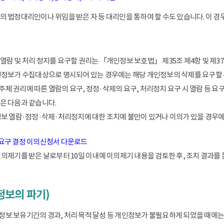
 법정대리인이나 위임을 받은 자 등 대리인을 통하여 할 수도 있습니다. 이 경우
람 및 처리 정지를 요구할 권리는 「개인정보 보호법」 제35조 제4항 및 제37
인정보가 수집대상으로 명시되어 있는 경우에는 해당 개인정보의 삭제를 요구할 
 권리에 따른 열람의 요구, 정정·삭제의 요구, 처리정지 요구 시 열람 등 요
은 다음과 같습니다.
정보 열람·정정·삭제·처리정지에 대한 조치에 불만이 있거나 이의가 있을 경
 요구 결정 이의신청서 다운로드
이의제기를 받은 날로부터 10일 이내에 이의제기 내용을 검토한 후, 조치 결과를
정보의 파기)
 보유기간의 경과, 처리 목적 달성 등 개인정보가 불필요하게 되었을 때에는