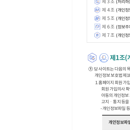
제 3 조
(처리하
제 4 조
(개인정
제 5 조
(개인정
제 6 조
(정보주
제 7 조
(개인정
제1조(
①
당 사이트는 다음의 목
개인정보 보호법 제1
1. 홈페이지 회원 가입
회원 가입의사 확
아동의 개인정보 
고지ㆍ통지 등을
- 개인정보파일 
개인정보파일