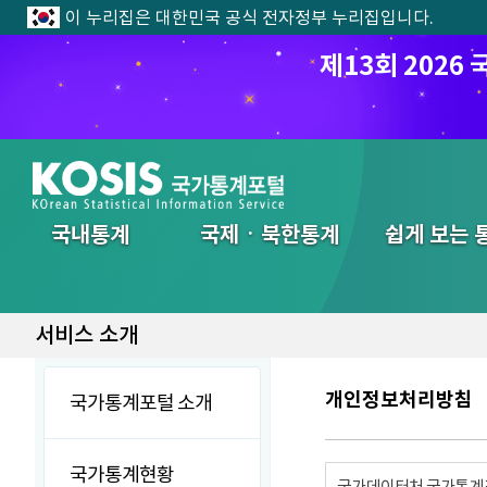
이 누리집은 대한민국 공식 전자정부 누리집입니다.
제13회 202
전체메뉴
국내통계
국제ㆍ북한통계
쉽게 보는 
서비스 소개
개인정보처리방침
국가통계포털 소개
국가통계현황
국가데이터처 국가통계포