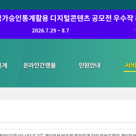
6 국가승인통계활용 디지털콘텐츠 공모전 우수작
8.7.(금) ~ 8.21.(금)
2026.7.29 ~ 8.7
통계
온라인간행물
민원안내
통합검색
서비
털(이하 “당 사이트”)은 개인정보 보호법 제30조에 따라 정보주체의 개인정보