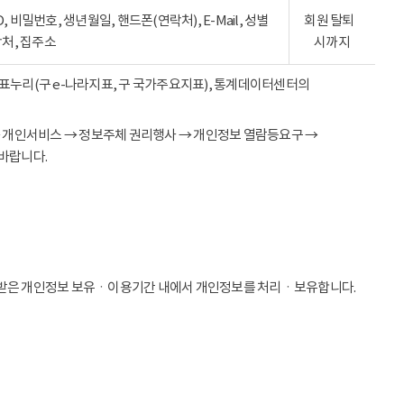
ID, 비밀번호, 생년월일, 핸드폰(연락처), E-Mail, 성별
회원 탈퇴
락처, 집주소
시까지
 지표누리(구 e-나라지표, 구 국가주요지표), 통계데이터센터의
→ 개인서비스 → 정보주체 권리행사 → 개인정보 열람등요구 →
바랍니다.
받은 개인정보 보유ㆍ이용기간 내에서 개인정보를 처리ㆍ보유합니다.