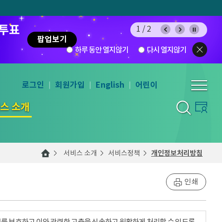
 투표
1/2
팝업보기
하루 동안 열지않기
다시 열지않기
로그인
회원가입
English
어린이
스 소개
서비스 소개
서비스정책
개인정보처리방침
인쇄
를 보호하고 이와 관련한 고충을 신속하고 원활하게 처리할 수 있도록