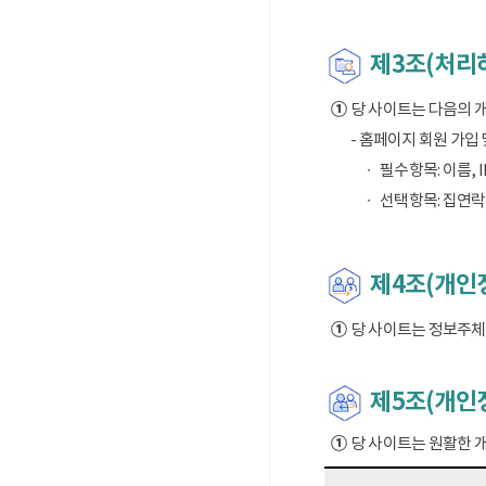
제3조(처리
①
당 사이트는 다음의 
- 홈페이지 회원 가입
필수항목: 이름, I
선택항목: 집연락
제4조(개인정
①
당 사이트는 정보주체의
제5조(개인
①
당 사이트는 원활한 