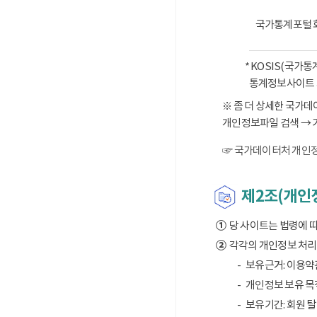
국가통계포털 
* KOSIS(국가
통계정보사이트 
※ 좀 더 상세한 국가
개인정보파일 검색 → 
☞ 국가데이터처 개인정
제2조(개인정
①
당 사이트는 법령에 
②
각각의 개인정보 처리 
보유근거: 이용약
개인정보 보유 목적
보유기간: 회원 