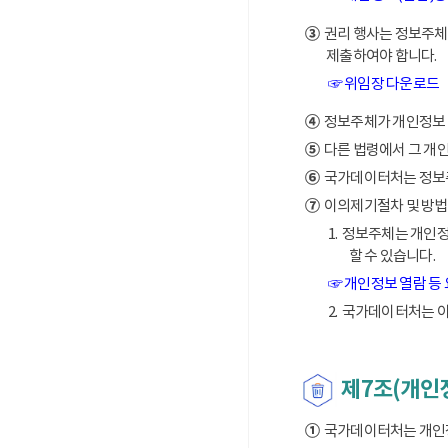
③
권리 행사는 정보주체의
제출하여야 합니다.
☞ 위임장 다운로드
④
정보주체가 개인정보 열
⑤
다른 법령에서 그 개
⑥
국가데이터처는 정보주체
⑦
이의제기절차 및 방법
1. 정보주체는 개인
할 수 있습니다.
☞ 개인정보 열람 등
2. 국가데이터처는 
제7조(개인
①
국가데이터처는 개인정보