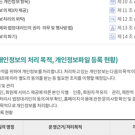
제 10 조
는 개인정보 항목)
제 11 조
보의 제3자 제공)
제 12 조
보처리의 위탁)
제 13 조
체와 법정대리인의 권리·의무 및 행사방법)
제 14 조
보의 파기)
개인정보의 처리 목적, 개인정보파일 등록 현황)
적을 위하여 개인정보를 처리합니다. 처리하고 있는 개인정보는 다음의 목적 
8조에 따라 별도의 동의를 받는 등 필요한 조치를 이행할 예정입니다.
 및 관리
인, 회원제 서비스 제공에 따른 본인 식별ㆍ인증, 회원자격 유지ㆍ관리, 제한적 본
처리시 법정대리인의 동의 여부 확인, 홈페이지 이용에 관한 문의사항 확인 및 결
 목적으로 개인정보를 처리합니다.
등록 현황
의 명칭
운영근거/처리목적