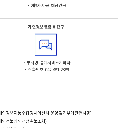
‧ 제3자 제공 : 해당없음
개인정보 열람 등 요구
‧ 부서명 : 통계서비스기획과
‧ 전화번호 : 042-481-2389
개인정보 자동 수집 장치의 설치·운영 및 거부에 관한 사항)
개인정보의 안전성 확보조치)