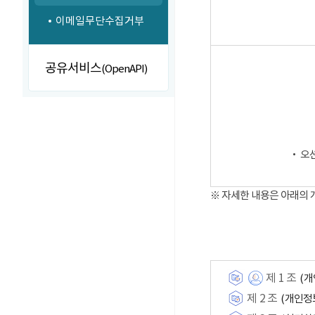
이메일무단수집거부
공유서비스
(OpenAPI)
‧ 오
※ 자세한 내용은 아래의
제 1 조
(개
제 2 조
(개인정