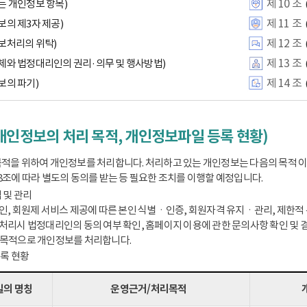
제 10 조
는 개인정보 항목)
제 11 조
보의 제3자 제공)
제 12 조
보처리의 위탁)
제 13 조
체와 법정대리인의 권리·의무 및 행사방법)
제 14 조
보의 파기)
개인정보의 처리 목적, 개인정보파일 등록 현황)
적을 위하여 개인정보를 처리합니다. 처리하고 있는 개인정보는 다음의 목적 
8조에 따라 별도의 동의를 받는 등 필요한 조치를 이행할 예정입니다.
 및 관리
인, 회원제 서비스 제공에 따른 본인 식별ㆍ인증, 회원자격 유지ㆍ관리, 제한적 본
처리시 법정대리인의 동의 여부 확인, 홈페이지 이용에 관한 문의사항 확인 및 결
 목적으로 개인정보를 처리합니다.
등록 현황
의 명칭
운영근거/처리목적