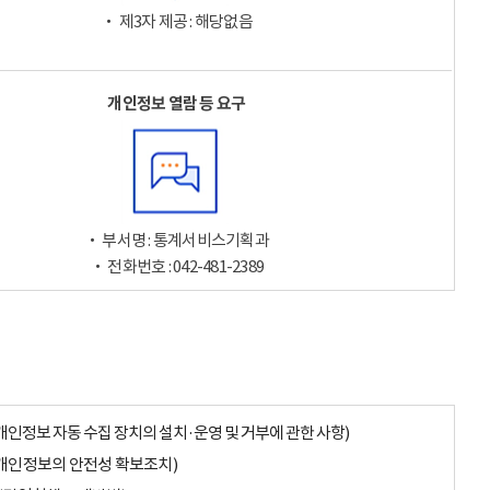
‧ 제3자 제공 : 해당없음
개인정보 열람 등 요구
‧ 부서명 : 통계서비스기획과
‧ 전화번호 : 042-481-2389
개인정보 자동 수집 장치의 설치·운영 및 거부에 관한 사항)
개인정보의 안전성 확보조치)