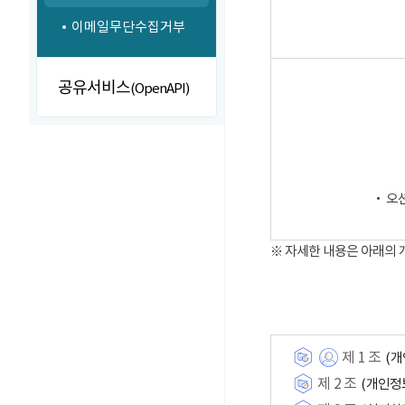
이메일무단수집거부
공유서비스
(OpenAPI)
‧ 오
※ 자세한 내용은 아래의
제 1 조
(개
제 2 조
(개인정