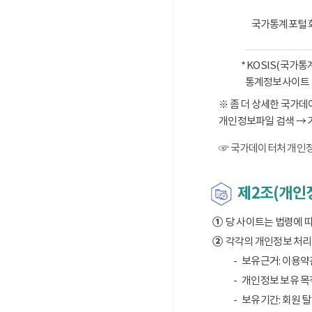
국가통계포털 
* KOSIS(국가
통계정보사이트 
※ 좀 더 상세한 국가
개인정보파일 검색 → 
☞ 국가데이터처 개인정
제2조(개인정
①
당 사이트는 법령에 
②
각각의 개인정보 처리 
보유근거: 이용약
개인정보 보유 목적
보유기간: 회원 