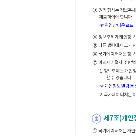
③
권리 행사는 정보주체의
제출하여야 합니다.
☞ 위임장 다운로드
④
정보주체가 개인정보 열
⑤
다른 법령에서 그 개
⑥
국가데이터처는 정보주체
⑦
이의제기절차 및 방법
1. 정보주체는 개인
할 수 있습니다.
☞ 개인정보 열람 등
2. 국가데이터처는 
제7조(개인
①
국가데이터처는 개인정보