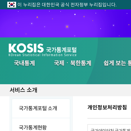
이 누리집은 대한민국 공식 전자정부 누리집입니다.
전체메뉴
국내통계
국제ㆍ북한통계
쉽게 보는 
서비스 소개
개인정보처리방침
국가통계포털 소개
국가통계현황
국가데이터처 국가통계포