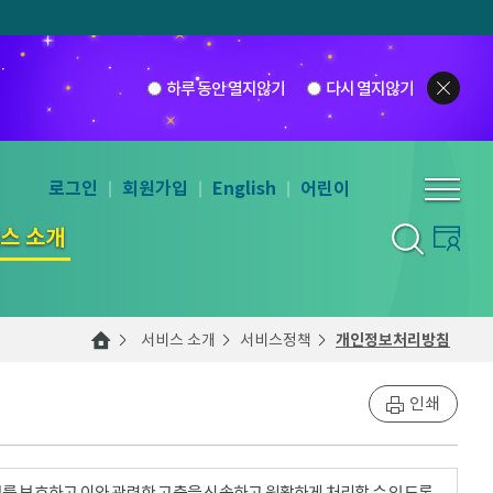
하루 동안 열지않기
다시 열지않기
로그인
회원가입
English
어린이
스 소개
서비스 소개
서비스정책
개인정보처리방침
인쇄
를 보호하고 이와 관련한 고충을 신속하고 원활하게 처리할 수 있도록