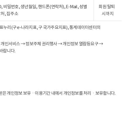
ID, 비밀번호, 생년월일, 핸드폰(연락처), E-Mail, 성별
회원 탈퇴
락처, 집주소
시까지
 지표누리(구 e-나라지표, 구 국가주요지표), 통계데이터센터의
→ 개인서비스 → 정보주체 권리행사 → 개인정보 열람등요구 →
바랍니다.
받은 개인정보 보유ㆍ이용기간 내에서 개인정보를 처리ㆍ보유합니다.