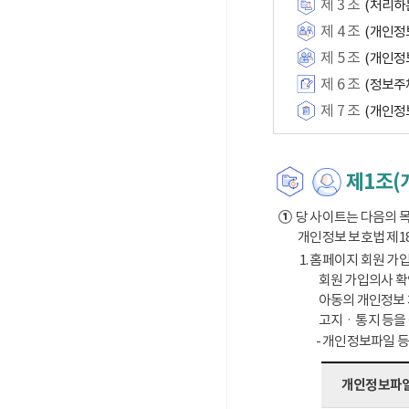
제 3 조
(처리하
제 4 조
(개인정
제 5 조
(개인정
제 6 조
(정보주
제 7 조
(개인정
제1조(
①
당 사이트는 다음의 목
개인정보 보호법 제1
1. 홈페이지 회원 가입
회원 가입의사 확
아동의 개인정보 
고지ㆍ통지 등을
- 개인정보파일 
개인정보파일