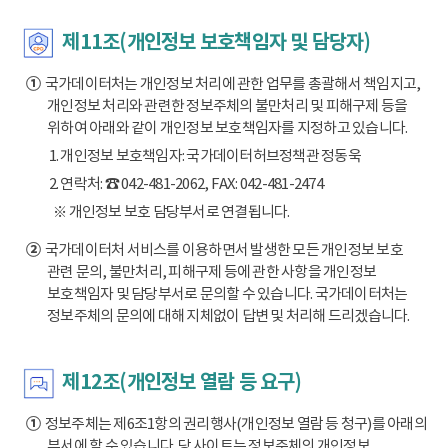
제11조(개인정보 보호책임자 및 담당자)
①
국가데이터처는 개인정보 처리에 관한 업무를 총괄해서 책임지고,
개인정보 처리와 관련한 정보주체의 불만처리 및 피해구제 등을
위하여 아래와 같이 개인정보 보호책임자를 지정하고 있습니다.
1. 개인정보 보호책임자: 국가데이터허브정책관 정동욱
2. 연락처: ☎ 042-481-2062, FAX: 042-481-2474
※ 개인정보 보호 담당부서로 연결됩니다.
②
국가데이터처 서비스를 이용하면서 발생한 모든 개인정보 보호
관련 문의, 불만처리, 피해구제 등에 관한 사항을 개인정보
보호책임자 및 담당부서로 문의할 수 있습니다. 국가데이터처는
정보주체의 문의에 대해 지체없이 답변 및 처리해 드리겠습니다.
제12조(개인정보 열람 등 요구)
①
정보주체는 제6조1항의 권리행사(개인정보 열람 등 청구)를 아래의
부서에 할 수 있습니다. 당 사이트는 정보주체의 개인정보