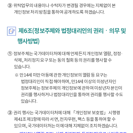
③
위탁업무의 내용이나 수탁자가 변경될 경우에는 지체없이 본
개인정보 처리 방침을 통하여 공개하도록 하겠습니다.
제6조(정보주체와 법정대리인의 권리ㆍ의무 및
행사방법)
①
정보주체는 국가데이터처에 대해 언제든지 개인정보 열람, 정정·
삭제, 처리정지 요구 또는 동의 철회 등의 권리를 행사할 수
있습니다.
※ 만14세 미만 아동에 관한 개인정보의 열람 등 요구는
법정대리인이 직접 해야하며, 만14세 이상의 미성년자인
정보주체는 정보주체의 개인정보에 관하여 미성년자 본인이
권리를 행사하거나 법정대리인을 통하여 권리를 행사할 수도
있습니다.
②
권리 행사는 국가데이터처에 대해 「개인정보 보호법」 시행령
제41조 제1항에 따라 서면, 전자우편, 팩스 등을 통하여 할 수
있으며, 국가데이터처는 이에 대해 지체없이 조치하겠습니다.