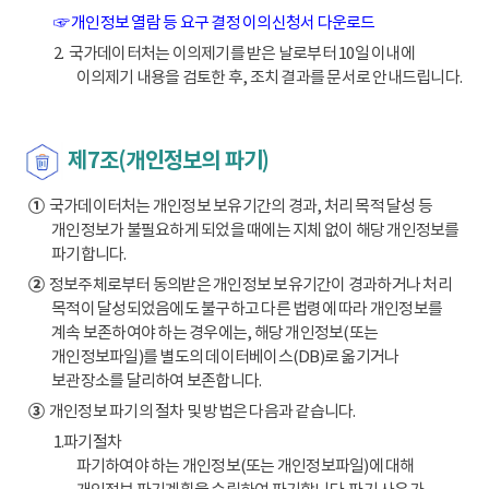
☞ 개인정보 열람 등 요구 결정 이의신청서 다운로드
2. 국가데이터처는 이의제기를 받은 날로부터 10일 이내에
이의제기 내용을 검토한 후, 조치 결과를 문서로 안내드립니다.
제7조(개인정보의 파기)
①
국가데이터처는 개인정보 보유기간의 경과, 처리 목적 달성 등
개인정보가 불필요하게 되었을 때에는 지체 없이 해당 개인정보를
파기합니다.
②
정보주체로부터 동의받은 개인정보 보유기간이 경과하거나 처리
목적이 달성되었음에도 불구하고 다른 법령에 따라 개인정보를
계속 보존하여야 하는 경우에는, 해당 개인정보(또는
개인정보파일)를 별도의 데이터베이스(DB)로 옮기거나
보관장소를 달리하여 보존합니다.
③
개인정보 파기의 절차 및 방법은 다음과 같습니다.
1.파기절차
파기하여야 하는 개인정보(또는 개인정보파일)에 대해