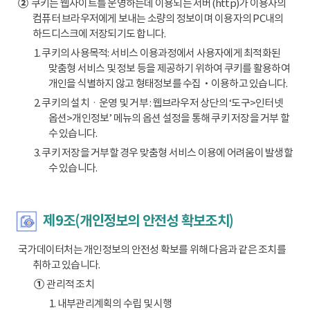
②
쿠키는 웹사이트를 운영하는데 이용되는 서버(http)가 이용자의
컴퓨터 브라우저에게 보내는 소량의 정보이며 이용자의 PC내의
하드디스크에 저장되기도 합니다.
1. 쿠키의 사용목적: 서비스 이용과정에서 사용자에게 최적화된
맞춤형 서비스 및 정보 등을 제공하기 위하여 쿠키를 활용하여
개인을 식별하지 않고 형태정보를 수집‧이용하고 있습니다.
2. 쿠키의 설치ㆍ운영 및 거부 : 웹브라우저 상단의 ‘도구>인터넷
옵션>개인정보’ 메뉴의 옵션 설정을 통해 쿠키 저장을 거부 할
수 있습니다.
3. 쿠키 저장을 거부할 경우 맞춤형 서비스 이용에 어려움이 발생할
수 있습니다.
제9조(개인정보의 안전성 확보조치)
국가데이터처는 개인정보의 안전성 확보를 위해 다음과 같은 조치를
취하고 있습니다.
①
관리적 조치
1. 내부관리계획의 수립 및 시행