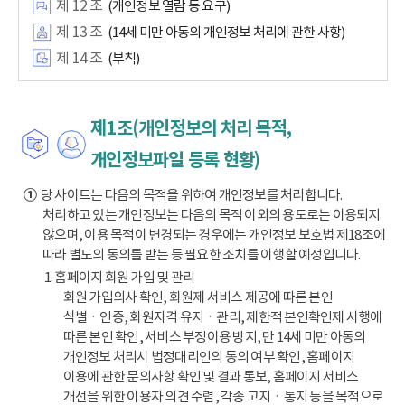
제 12 조
(개인정보 열람 등 요구)
제 13 조
(14세 미만 아동의 개인정보 처리에 관한 사항)
제 14 조
(부칙)
제1조(개인정보의 처리 목적,
개인정보파일 등록 현황)
①
당 사이트는 다음의 목적을 위하여 개인정보를 처리합니다.
처리하고 있는 개인정보는 다음의 목적 이외의 용도로는 이용되지
않으며, 이용 목적이 변경되는 경우에는 개인정보 보호법 제18조에
따라 별도의 동의를 받는 등 필요한 조치를 이행할 예정입니다.
1. 홈페이지 회원 가입 및 관리
회원 가입의사 확인, 회원제 서비스 제공에 따른 본인
식별ㆍ인증, 회원자격 유지ㆍ관리, 제한적 본인확인제 시행에
따른 본인 확인, 서비스 부정이용 방지, 만 14세 미만 아동의
개인정보 처리시 법정대리인의 동의 여부 확인, 홈페이지
이용에 관한 문의사항 확인 및 결과 통보, 홈페이지 서비스
개선을 위한 이용자 의견 수렴, 각종 고지ㆍ통지 등을 목적으로