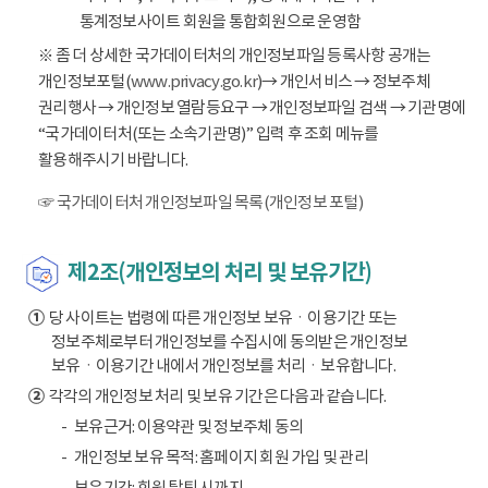
통계정보사이트 회원을 통합회원으로 운영함
※ 좀 더 상세한 국가데이터처의 개인정보파일 등록사항 공개는
개인정보포털(
www.privacy.go.kr
)→ 개인서비스 → 정보주체
권리행사 → 개인정보 열람등요구 → 개인정보파일 검색 → 기관명에
“국가데이터처(또는 소속기관명)” 입력 후 조회 메뉴를
활용해주시기 바랍니다.
☞ 국가데이터처 개인정보파일 목록(개인정보 포털)
제2조(개인정보의 처리 및 보유기간)
①
당 사이트는 법령에 따른 개인정보 보유ㆍ이용기간 또는
정보주체로부터 개인정보를 수집시에 동의받은 개인정보
보유ㆍ이용기간 내에서 개인정보를 처리ㆍ보유합니다.
②
각각의 개인정보 처리 및 보유 기간은 다음과 같습니다.
보유근거: 이용약관 및 정보주체 동의
개인정보 보유 목적: 홈페이지 회원 가입 및 관리
보유기간: 회원 탈퇴 시까지