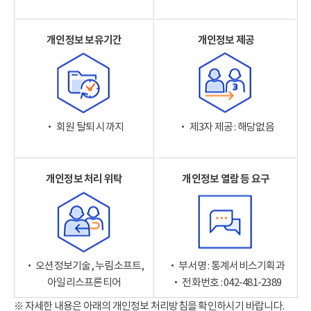
개인정보 보유기간
개인정보 제공
‧ 회원 탈퇴 시까지
‧ 제3자 제공 : 해당없음
개인정보 처리 위탁
개인정보 열람 등 요구
‧ 오션정보기술, 누림소프트,
‧ 부서명 : 통계서비스기획과
아일리스프론티어
‧ 전화번호 : 042-481-2389
※ 자세한 내용은 아래의 개인정보 처리방침을 확인하시기 바랍니다.