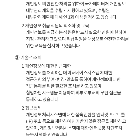
개인정보의 안전한 처리를 위하여 국가데이터처 개인정보
내부관리계획을 수립‧시행하고 있으며, 수립된
내부관리계획에 대해 연 1회 이상 점검하고 있습니다.
2. 개인정보 취급 직원의 최소화 및 교육
개인정보를 취급하는 직원은 반드시 필요한 인원에 한하여
지정 · 관리하고 있으며 취급직원을 대상으로 안전한 관리를
위한 교육을 실시하고 있습니다.
②
기술적 조치
1. 개인정보에 대한 접근제한
개인정보를 처리하는 데이터베이스시스템에 대한
접근권한의 부여·변경·말소를 통하여 개인정보에 대한
접근통제를 위한 필요한 조치를 하고 있으며
침입차단시스템을 이용하여 외부로부터의 무단 접근을
통제하고 있습니다.
2. 접근통제
개인정보처리시스템에 대한 접속권한을 인터넷 프로토콜
(IP) 주소 등으로 제한하여 인가받지 않은 접근을 제한하고
있으며, 개인정보처리시스템에 대한 인터넷망 차단조치
등을 시행하고 있습니다.