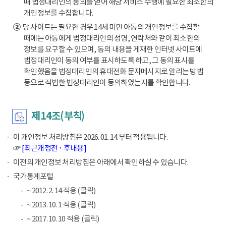
때 법정대리인의 동의를 얻어 해당 서비스 수행에 필요한 최소한의
개인정보를 수집합니다.
②
당 사이트는 필요한 경우 14세 미만 아동의 개인정보를 수집할
때에는 아동에게 법정대리인의 성명, 연락처와 같이 최소한의
정보를 요구할 수 있으며, 동의 내용을 게재한 인터넷 사이트에
법정대리인이 동의 여부를 표시하도록 하고, 그 동의 표시를
확인했음을 법정대리인의 휴대전화 문자메시지로 알리는 방법
등으로 적법한 법정대리인이 동의하였는지를 확인합니다.
제14조(부칙)
이 개인정보 처리방침은 2026. 01. 14.부터 적용됩니다.
☞
[최근개정전 ･ 후내용]
이전의 개인정보 처리방침은 아래에서 확인하실 수 있습니다.
국가통계포털
~ 2012. 2. 14 적용 (클릭)
~ 2013. 10. 1 적용 (클릭)
~ 2017. 10. 10 적용 (클릭)