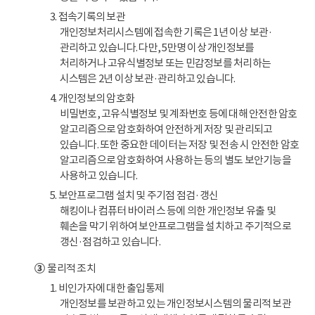
3. 접속기록의 보관
개인정보처리시스템에 접속한 기록은 1년 이상 보관·
관리하고 있습니다. 다만, 5만명 이상 개인정보를
처리하거나 고유식별정보 또는 민감정보를 처리하는
시스템은 2년 이상 보관·관리하고 있습니다.
4. 개인정보의 암호화
비밀번호, 고유식별정보 및 계좌번호 등에 대해 안전한 암호
알고리즘으로 암호화하여 안전하게 저장 및 관리되고
있습니다. 또한 중요한 데이터는 저장 및 전송 시 안전한 암호
알고리즘으로 암호화하여 사용하는 등의 별도 보안기능을
사용하고 있습니다.
5. 보안프로그램 설치 및 주기점 점검·갱신
해킹이나 컴퓨터 바이러스 등에 의한 개인정보 유출 및
훼손을 막기 위하여 보안프로그램을 설치하고 주기적으로
갱신·점검하고 있습니다.
③
물리적 조치
1. 비인가자에 대한 출입통제
개인정보를 보관하고 있는 개인정보시스템의 물리적 보관