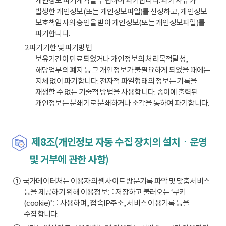
개인정보 파기계획을 수립하여 파기합니다. 파기 사유가
발생한 개인정보(또는 개인정보파일)를 선정하고, 개인정보
보호책임자의 승인을 받아 개인정보(또는 개인정보파일)를
파기합니다.
2.파기기한 및 파기방법
보유기간이 만료되었거나 개인정보의 처리목적달성,
해당업무의 폐지 등 그 개인정보가 불필요하게 되었을 때에는
지체 없이 파기합니다. 전자적 파일형태의 정보는 기록을
재생할 수 없는 기술적 방법을 사용합니다. 종이에 출력된
개인정보는 분쇄기로 분쇄하거나 소각을 통하여 파기합니다.
제8조(개인정보 자동 수집 장치의 설치ㆍ운영
및 거부에 관한 사항)
①
국가데이터처는 이용자의 웹사이트 방문기록 파악 및 맞춤서비스
등을 제공하기 위해 이용정보를 저장하고 불러오는 ‘쿠키
(cookie)’를 사용하며, 접속IP주소, 서비스 이용기록 등을
수집합니다.