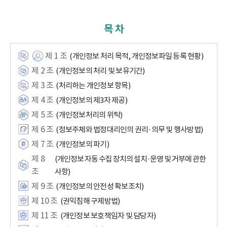
목 차
제 1 조
(개인정보 처리 목적, 개인정보파일 등록 현황)
제 2 조
(개인정보의 처리 및 보유기간)
제 3 조
(처리하는 개인정보 항목)
제 4 조
(개인정보의 제3자 제공)
제 5 조
(개인정보처리의 위탁)
제 6 조
(정보주체와 법정대리인의 권리·의무 및 행사방법)
제 7 조
(개인정보의 파기)
제 8
(개인정보 자동 수집 장치의 설치·운영 및 거부에 관한
조
사항)
제 9 조
(개인정보의 안전성 확보조치)
제 10 조
(권익침해 구제방법)
제 11 조
(개인정보 보호책임자 및 담당자)