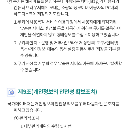
②
쿠키는 웹사이트를 운영하는데 이용되는 서버(http)가 이용자의
컴퓨터 브라우저에게 보내는 소량의 정보이며 이용자의 PC내의
하드디스크에 저장되기도 합니다.
1. 쿠키의 사용목적: 서비스 이용과정에서 사용자에게 최적화된
맞춤형 서비스 및 정보 등을 제공하기 위하여 쿠키를 활용하여
개인을 식별하지 않고 형태정보를 수집‧이용하고 있습니다.
2. 쿠키의 설치ㆍ운영 및 거부 : 웹브라우저 상단의 ‘도구>인터넷
옵션>개인정보’ 메뉴의 옵션 설정을 통해 쿠키 저장을 거부 할
수 있습니다.
3. 쿠키 저장을 거부할 경우 맞춤형 서비스 이용에 어려움이 발생할
수 있습니다.
제9조(개인정보의 안전성 확보조치)
국가데이터처는 개인정보의 안전성 확보를 위해 다음과 같은 조치를
취하고 있습니다.
①
관리적 조치
1. 내부관리계획의 수립 및 시행