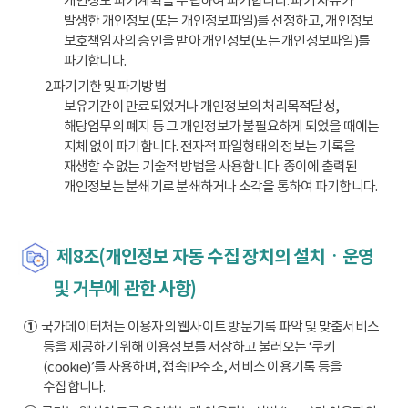
개인정보 파기계획을 수립하여 파기합니다. 파기 사유가
발생한 개인정보(또는 개인정보파일)를 선정하고, 개인정보
보호책임자의 승인을 받아 개인정보(또는 개인정보파일)를
파기합니다.
2.파기기한 및 파기방법
보유기간이 만료되었거나 개인정보의 처리목적달성,
해당업무의 폐지 등 그 개인정보가 불필요하게 되었을 때에는
지체 없이 파기합니다. 전자적 파일형태의 정보는 기록을
재생할 수 없는 기술적 방법을 사용합니다. 종이에 출력된
개인정보는 분쇄기로 분쇄하거나 소각을 통하여 파기합니다.
제8조(개인정보 자동 수집 장치의 설치ㆍ운영
및 거부에 관한 사항)
①
국가데이터처는 이용자의 웹사이트 방문기록 파악 및 맞춤서비스
등을 제공하기 위해 이용정보를 저장하고 불러오는 ‘쿠키
(cookie)’를 사용하며, 접속IP주소, 서비스 이용기록 등을
수집합니다.