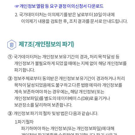
☞ 개인정보 열람 등 요구 결정 이의신청서 다운로드
2. 국가데이터처는 이의제기를 받은 날로부터 10일 이내에
이의제기 내용을 검토한 후, 조치 결과를 문서로 안내드립니다.
제7조(개인정보의 파기)
①
국가데이터처는 개인정보 보유기간의 경과, 처리 목적 달성 등
개인정보가 불필요하게 되었을 때에는 지체 없이 해당 개인정보를
파기합니다.
②
정보주체로부터 동의받은 개인정보 보유기간이 경과하거나 처리
목적이 달성되었음에도 불구하고 다른 법령에 따라 개인정보를
계속 보존하여야 하는 경우에는, 해당 개인정보(또는
개인정보파일)를 별도의 데이터베이스(DB)로 옮기거나
보관장소를 달리하여 보존합니다.
③
개인정보 파기의 절차 및 방법은 다음과 같습니다.
1.파기절차
파기하여야 하는 개인정보(또는 개인정보파일)에 대해