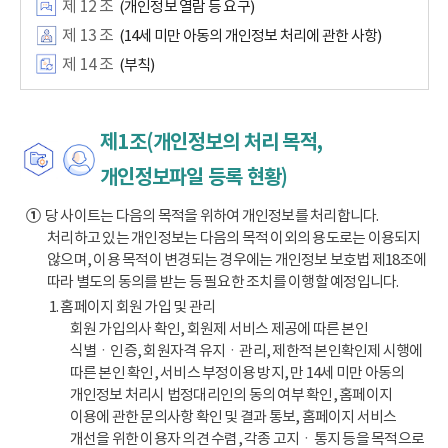
제 12 조
(개인정보 열람 등 요구)
제 13 조
(14세 미만 아동의 개인정보 처리에 관한 사항)
제 14 조
(부칙)
제1조(개인정보의 처리 목적,
개인정보파일 등록 현황)
①
당 사이트는 다음의 목적을 위하여 개인정보를 처리합니다.
처리하고 있는 개인정보는 다음의 목적 이외의 용도로는 이용되지
않으며, 이용 목적이 변경되는 경우에는 개인정보 보호법 제18조에
따라 별도의 동의를 받는 등 필요한 조치를 이행할 예정입니다.
1. 홈페이지 회원 가입 및 관리
회원 가입의사 확인, 회원제 서비스 제공에 따른 본인
식별ㆍ인증, 회원자격 유지ㆍ관리, 제한적 본인확인제 시행에
따른 본인 확인, 서비스 부정이용 방지, 만 14세 미만 아동의
개인정보 처리시 법정대리인의 동의 여부 확인, 홈페이지
이용에 관한 문의사항 확인 및 결과 통보, 홈페이지 서비스
개선을 위한 이용자 의견 수렴, 각종 고지ㆍ통지 등을 목적으로