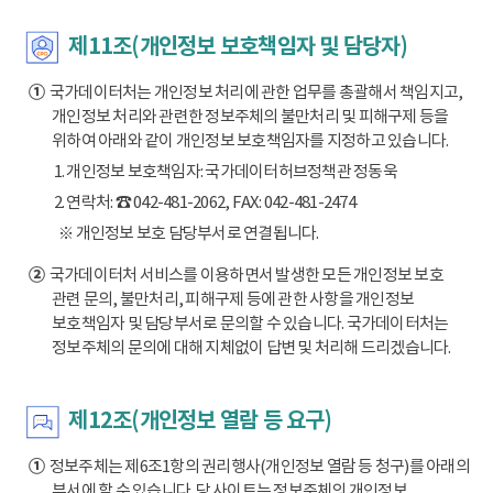
제11조(개인정보 보호책임자 및 담당자)
①
국가데이터처는 개인정보 처리에 관한 업무를 총괄해서 책임지고,
개인정보 처리와 관련한 정보주체의 불만처리 및 피해구제 등을
위하여 아래와 같이 개인정보 보호책임자를 지정하고 있습니다.
1. 개인정보 보호책임자: 국가데이터허브정책관 정동욱
2. 연락처: ☎ 042-481-2062, FAX: 042-481-2474
※ 개인정보 보호 담당부서로 연결됩니다.
②
국가데이터처 서비스를 이용하면서 발생한 모든 개인정보 보호
관련 문의, 불만처리, 피해구제 등에 관한 사항을 개인정보
보호책임자 및 담당부서로 문의할 수 있습니다. 국가데이터처는
정보주체의 문의에 대해 지체없이 답변 및 처리해 드리겠습니다.
제12조(개인정보 열람 등 요구)
①
정보주체는 제6조1항의 권리행사(개인정보 열람 등 청구)를 아래의
부서에 할 수 있습니다. 당 사이트는 정보주체의 개인정보