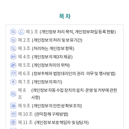
목 차
제 1 조
(개인정보 처리 목적, 개인정보파일 등록 현황)
제 2 조
(개인정보의 처리 및 보유기간)
제 3 조
(처리하는 개인정보 항목)
제 4 조
(개인정보의 제3자 제공)
제 5 조
(개인정보처리의 위탁)
제 6 조
(정보주체와 법정대리인의 권리·의무 및 행사방법)
제 7 조
(개인정보의 파기)
제 8
(개인정보 자동 수집 장치의 설치·운영 및 거부에 관한
조
사항)
제 9 조
(개인정보의 안전성 확보조치)
제 10 조
(권익침해 구제방법)
제 11 조
(개인정보 보호책임자 및 담당자)