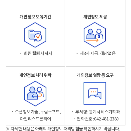
개인정보 보유기간
개인정보 제공
‧ 회원 탈퇴 시까지
‧ 제3자 제공 : 해당없음
개인정보 처리 위탁
개인정보 열람 등 요구
‧ 오션정보기술, 누림소프트,
‧ 부서명 : 통계서비스기획과
아일리스프론티어
‧ 전화번호 : 042-481-2389
※ 자세한 내용은 아래의 개인정보 처리방침을 확인하시기 바랍니다.