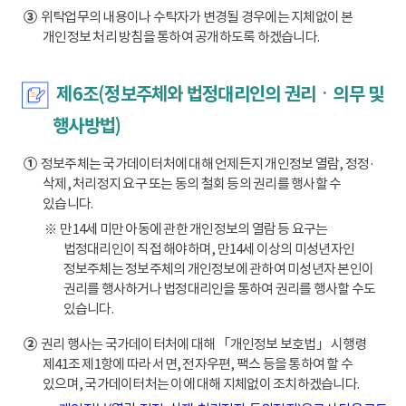
③
위탁업무의 내용이나 수탁자가 변경될 경우에는 지체없이 본
개인정보 처리 방침을 통하여 공개하도록 하겠습니다.
제6조(정보주체와 법정대리인의 권리ㆍ의무 및
행사방법)
①
정보주체는 국가데이터처에 대해 언제든지 개인정보 열람, 정정·
삭제, 처리정지 요구 또는 동의 철회 등의 권리를 행사할 수
있습니다.
※ 만14세 미만 아동에 관한 개인정보의 열람 등 요구는
법정대리인이 직접 해야하며, 만14세 이상의 미성년자인
정보주체는 정보주체의 개인정보에 관하여 미성년자 본인이
권리를 행사하거나 법정대리인을 통하여 권리를 행사할 수도
있습니다.
②
권리 행사는 국가데이터처에 대해 「개인정보 보호법」 시행령
제41조 제1항에 따라 서면, 전자우편, 팩스 등을 통하여 할 수
있으며, 국가데이터처는 이에 대해 지체없이 조치하겠습니다.