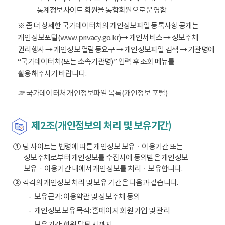
통계정보사이트 회원을 통합회원으로 운영함
※ 좀 더 상세한 국가데이터처의 개인정보파일 등록사항 공개는
개인정보포털(
www.privacy.go.kr
)→ 개인서비스 → 정보주체
권리행사 → 개인정보 열람등요구 → 개인정보파일 검색 → 기관명에
“국가데이터처(또는 소속기관명)” 입력 후 조회 메뉴를
활용해주시기 바랍니다.
☞ 국가데이터처 개인정보파일 목록(개인정보 포털)
제2조(개인정보의 처리 및 보유기간)
①
당 사이트는 법령에 따른 개인정보 보유ㆍ이용기간 또는
정보주체로부터 개인정보를 수집시에 동의받은 개인정보
보유ㆍ이용기간 내에서 개인정보를 처리ㆍ보유합니다.
②
각각의 개인정보 처리 및 보유 기간은 다음과 같습니다.
보유근거: 이용약관 및 정보주체 동의
개인정보 보유 목적: 홈페이지 회원 가입 및 관리
보유기간: 회원 탈퇴 시까지