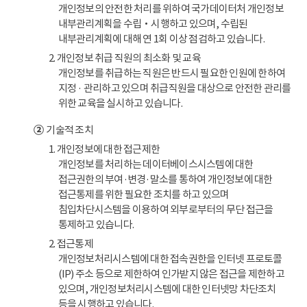
개인정보의 안전한 처리를 위하여 국가데이터처 개인정보
내부관리계획을 수립‧시행하고 있으며, 수립된
내부관리계획에 대해 연 1회 이상 점검하고 있습니다.
2. 개인정보 취급 직원의 최소화 및 교육
개인정보를 취급하는 직원은 반드시 필요한 인원에 한하여
지정 · 관리하고 있으며 취급직원을 대상으로 안전한 관리를
위한 교육을 실시하고 있습니다.
②
기술적 조치
1. 개인정보에 대한 접근제한
개인정보를 처리하는 데이터베이스시스템에 대한
접근권한의 부여·변경·말소를 통하여 개인정보에 대한
접근통제를 위한 필요한 조치를 하고 있으며
침입차단시스템을 이용하여 외부로부터의 무단 접근을
통제하고 있습니다.
2. 접근통제
개인정보처리시스템에 대한 접속권한을 인터넷 프로토콜
(IP) 주소 등으로 제한하여 인가받지 않은 접근을 제한하고
있으며, 개인정보처리시스템에 대한 인터넷망 차단조치
등을 시행하고 있습니다.