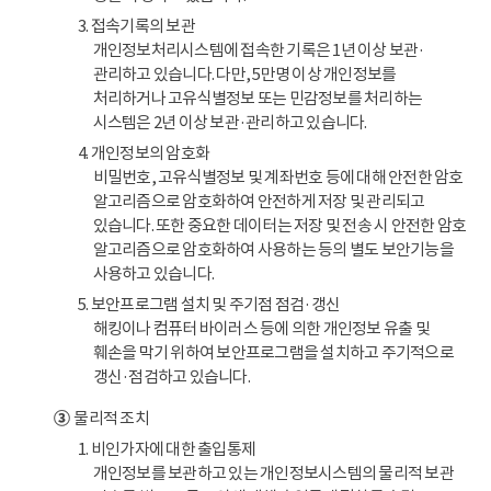
3. 접속기록의 보관
개인정보처리시스템에 접속한 기록은 1년 이상 보관·
관리하고 있습니다. 다만, 5만명 이상 개인정보를
처리하거나 고유식별정보 또는 민감정보를 처리하는
시스템은 2년 이상 보관·관리하고 있습니다.
4. 개인정보의 암호화
비밀번호, 고유식별정보 및 계좌번호 등에 대해 안전한 암호
알고리즘으로 암호화하여 안전하게 저장 및 관리되고
있습니다. 또한 중요한 데이터는 저장 및 전송 시 안전한 암호
알고리즘으로 암호화하여 사용하는 등의 별도 보안기능을
사용하고 있습니다.
5. 보안프로그램 설치 및 주기점 점검·갱신
해킹이나 컴퓨터 바이러스 등에 의한 개인정보 유출 및
훼손을 막기 위하여 보안프로그램을 설치하고 주기적으로
갱신·점검하고 있습니다.
③
물리적 조치
1. 비인가자에 대한 출입통제
개인정보를 보관하고 있는 개인정보시스템의 물리적 보관