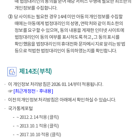
때 법정대리인의 동의를 얻어 해당 서비스 수행에 필요한 최소한의
개인정보를 수집합니다.
②
당 사이트는 필요한 경우 14세 미만 아동의 개인정보를 수집할
때에는 아동에게 법정대리인의 성명, 연락처와 같이 최소한의
정보를 요구할 수 있으며, 동의 내용을 게재한 인터넷 사이트에
법정대리인이 동의 여부를 표시하도록 하고, 그 동의 표시를
확인했음을 법정대리인의 휴대전화 문자메시지로 알리는 방법
등으로 적법한 법정대리인이 동의하였는지를 확인합니다.
제14조(부칙)
이 개인정보 처리방침은 2026. 01. 14.부터 적용됩니다.
☞
[최근개정전 ･ 후내용]
이전의 개인정보 처리방침은 아래에서 확인하실 수 있습니다.
국가통계포털
~ 2012. 2. 14 적용 (클릭)
~ 2013. 10. 1 적용 (클릭)
~ 2017. 10. 10 적용 (클릭)