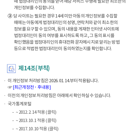
때 법정대리인의 동의를 얻어 해당 서비스 수행에 필요한 최소한의
개인정보를 수집합니다.
②
당 사이트는 필요한 경우 14세 미만 아동의 개인정보를 수집할
때에는 아동에게 법정대리인의 성명, 연락처와 같이 최소한의
정보를 요구할 수 있으며, 동의 내용을 게재한 인터넷 사이트에
법정대리인이 동의 여부를 표시하도록 하고, 그 동의 표시를
확인했음을 법정대리인의 휴대전화 문자메시지로 알리는 방법
등으로 적법한 법정대리인이 동의하였는지를 확인합니다.
제14조(부칙)
이 개인정보 처리방침은 2026. 01. 14.부터 적용됩니다.
☞
[최근개정전 ･ 후내용]
이전의 개인정보 처리방침은 아래에서 확인하실 수 있습니다.
국가통계포털
~ 2012. 2. 14 적용 (클릭)
~ 2013. 10. 1 적용 (클릭)
~ 2017. 10. 10 적용 (클릭)