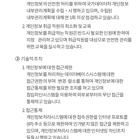
개인정보의 안전한 처리를 위하여 국가데이터처 개인정보
내부관리계획을 수립‧시행하고 있으며, 수립된
내부관리계획에 대해 연 1회 이상 점검하고 있습니다.
2. 개인정보 취급 직원의 최소화 및 교육
개인정보를 취급하는 직원은 반드시 필요한 인원에 한하여
지정 · 관리하고 있으며 취급직원을 대상으로 안전한 관리를
위한 교육을 실시하고 있습니다.
②
기술적 조치
1. 개인정보에 대한 접근제한
개인정보를 처리하는 데이터베이스시스템에 대한
접근권한의 부여·변경·말소를 통하여 개인정보에 대한
접근통제를 위한 필요한 조치를 하고 있으며
침입차단시스템을 이용하여 외부로부터의 무단 접근을
통제하고 있습니다.
2. 접근통제
개인정보처리시스템에 대한 접속권한을 인터넷 프로토콜
(IP) 주소 등으로 제한하여 인가받지 않은 접근을 제한하고
있으며, 개인정보처리시스템에 대한 인터넷망 차단조치
등을 시행하고 있습니다.