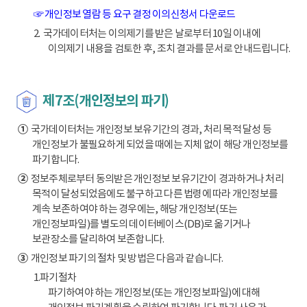
☞ 개인정보 열람 등 요구 결정 이의신청서 다운로드
2. 국가데이터처는 이의제기를 받은 날로부터 10일 이내에
이의제기 내용을 검토한 후, 조치 결과를 문서로 안내드립니다.
제7조(개인정보의 파기)
①
국가데이터처는 개인정보 보유기간의 경과, 처리 목적 달성 등
개인정보가 불필요하게 되었을 때에는 지체 없이 해당 개인정보를
파기합니다.
②
정보주체로부터 동의받은 개인정보 보유기간이 경과하거나 처리
목적이 달성되었음에도 불구하고 다른 법령에 따라 개인정보를
계속 보존하여야 하는 경우에는, 해당 개인정보(또는
개인정보파일)를 별도의 데이터베이스(DB)로 옮기거나
보관장소를 달리하여 보존합니다.
③
개인정보 파기의 절차 및 방법은 다음과 같습니다.
1.파기절차
파기하여야 하는 개인정보(또는 개인정보파일)에 대해