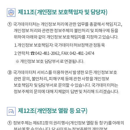
제11조(개인정보 보호책임자 및 담당자)
①
국가데이터처는 개인정보 처리에 관한 업무를 총괄해서 책임지고,
개인정보 처리와 관련한 정보주체의 불만처리 및 피해구제 등을
위하여 아래와 같이 개인정보 보호책임자를 지정하고 있습니다.
1. 개인정보 보호책임자: 국가데이터허브정책관 정동욱
2. 연락처: ☎ 042-481-2062, FAX: 042-481-2474
※ 개인정보 보호 담당부서로 연결됩니다.
②
국가데이터처 서비스를 이용하면서 발생한 모든 개인정보 보호
관련 문의, 불만처리, 피해구제 등에 관한 사항을 개인정보
보호책임자 및 담당부서로 문의할 수 있습니다. 국가데이터처는
정보주체의 문의에 대해 지체없이 답변 및 처리해 드리겠습니다.
제12조(개인정보 열람 등 요구)
①
정보주체는 제6조1항의 권리행사(개인정보 열람 등 청구)를 아래의
부서에 할 수 있습니다. 당 사이트는 정보주체의 개인정보