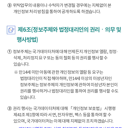
③
위탁업무의 내용이나 수탁자가 변경될 경우에는 지체없이 본
개인정보 처리 방침을 통하여 공개하도록 하겠습니다.
제6조(정보주체와 법정대리인의 권리ㆍ의무 및
행사방법)
①
정보주체는 국가데이터처에 대해 언제든지 개인정보 열람, 정정·
삭제, 처리정지 요구 또는 동의 철회 등의 권리를 행사할 수
있습니다.
※ 만14세 미만 아동에 관한 개인정보의 열람 등 요구는
법정대리인이 직접 해야하며, 만14세 이상의 미성년자인
정보주체는 정보주체의 개인정보에 관하여 미성년자 본인이
권리를 행사하거나 법정대리인을 통하여 권리를 행사할 수도
있습니다.
②
권리 행사는 국가데이터처에 대해 「개인정보 보호법」 시행령
제41조 제1항에 따라 서면, 전자우편, 팩스 등을 통하여 할 수
있으며, 국가데이터처는 이에 대해 지체없이 조치하겠습니다.