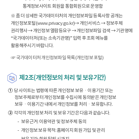
통계정보사이트 회원을 통합회원으로 운영함
※ 좀 더 상세한 국가데이터처의 개인정보파일 등록사항 공개는
개인정보포털(
www.privacy.go.kr
)→ 개인서비스 → 정보주체
권리행사 → 개인정보 열람등요구 → 개인정보파일 검색 → 기관명에
“국가데이터처(또는 소속기관명)” 입력 후 조회 메뉴를
활용해주시기 바랍니다.
☞ 국가데이터처 개인정보파일 목록(개인정보 포털)
제2조(개인정보의 처리 및 보유기간)
①
당 사이트는 법령에 따른 개인정보 보유ㆍ이용기간 또는
정보주체로부터 개인정보를 수집시에 동의받은 개인정보
보유ㆍ이용기간 내에서 개인정보를 처리ㆍ보유합니다.
②
각각의 개인정보 처리 및 보유 기간은 다음과 같습니다.
보유근거: 이용약관 및 정보주체 동의
개인정보 보유 목적: 홈페이지 회원 가입 및 관리
보유기간: 회원 탈퇴 시까지