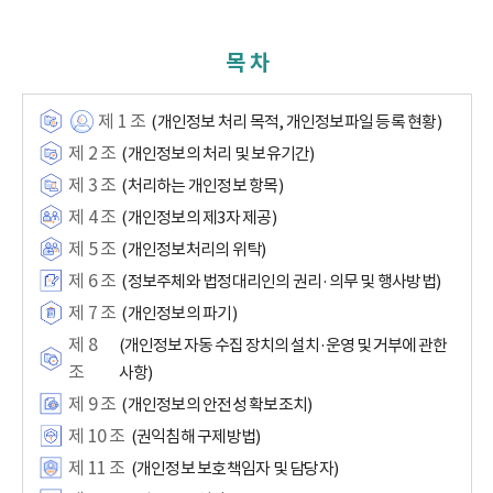
목 차
제 1 조
(개인정보 처리 목적, 개인정보파일 등록 현황)
제 2 조
(개인정보의 처리 및 보유기간)
제 3 조
(처리하는 개인정보 항목)
제 4 조
(개인정보의 제3자 제공)
제 5 조
(개인정보처리의 위탁)
제 6 조
(정보주체와 법정대리인의 권리·의무 및 행사방법)
제 7 조
(개인정보의 파기)
제 8
(개인정보 자동 수집 장치의 설치·운영 및 거부에 관한
조
사항)
제 9 조
(개인정보의 안전성 확보조치)
제 10 조
(권익침해 구제방법)
제 11 조
(개인정보 보호책임자 및 담당자)