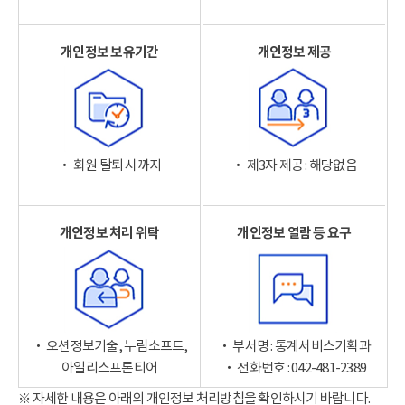
개인정보 보유기간
개인정보 제공
‧ 회원 탈퇴 시까지
‧ 제3자 제공 : 해당없음
개인정보 처리 위탁
개인정보 열람 등 요구
‧ 오션정보기술, 누림소프트,
‧ 부서명 : 통계서비스기획과
아일리스프론티어
‧ 전화번호 : 042-481-2389
※ 자세한 내용은 아래의 개인정보 처리방침을 확인하시기 바랍니다.