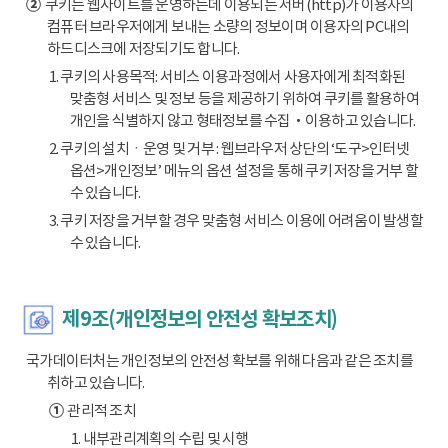
②
쿠키는 웹사이트를 운영하는데 이용되는 서버(http)가 이용자의
컴퓨터 브라우저에게 보내는 소량의 정보이며 이용자의 PC내의
하드디스크에 저장되기도 합니다.
1. 쿠키의 사용목적: 서비스 이용과정에서 사용자에게 최적화된
맞춤형 서비스 및 정보 등을 제공하기 위하여 쿠키를 활용하여
개인을 식별하지 않고 형태정보를 수집‧이용하고 있습니다.
2. 쿠키의 설치ㆍ운영 및 거부 : 웹브라우저 상단의 ‘도구>인터넷
옵션>개인정보’ 메뉴의 옵션 설정을 통해 쿠키 저장을 거부 할
수 있습니다.
3. 쿠키 저장을 거부할 경우 맞춤형 서비스 이용에 어려움이 발생할
수 있습니다.
제9조(개인정보의 안전성 확보조치)
국가데이터처는 개인정보의 안전성 확보를 위해 다음과 같은 조치를
취하고 있습니다.
①
관리적 조치
1. 내부관리계획의 수립 및 시행