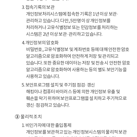
3. 접속기록의 보관
개인정보처리시스템에 접속한 기록은 1년 이상 보관·
관리하고 있습니다. 다만, 5만명 이상 개인정보를
처리하거나 고유식별정보 또는 민감정보를 처리하는
시스템은 2년 이상 보관·관리하고 있습니다.
4. 개인정보의 암호화
비밀번호, 고유식별정보 및 계좌번호 등에 대해 안전한 암호
알고리즘으로 암호화하여 안전하게 저장 및 관리되고
있습니다. 또한 중요한 데이터는 저장 및 전송 시 안전한 암호
알고리즘으로 암호화하여 사용하는 등의 별도 보안기능을
사용하고 있습니다.
5. 보안프로그램 설치 및 주기점 점검·갱신
해킹이나 컴퓨터 바이러스 등에 의한 개인정보 유출 및
훼손을 막기 위하여 보안프로그램을 설치하고 주기적으로
갱신·점검하고 있습니다.
③
물리적 조치
1. 비인가자에 대한 출입통제
개인정보를 보관하고 있는 개인정보시스템의 물리적 보관