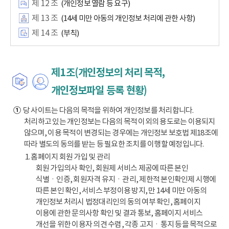
제 12 조
(개인정보 열람 등 요구)
제 13 조
(14세 미만 아동의 개인정보 처리에 관한 사항)
제 14 조
(부칙)
제1조(개인정보의 처리 목적,
개인정보파일 등록 현황)
①
당 사이트는 다음의 목적을 위하여 개인정보를 처리합니다.
처리하고 있는 개인정보는 다음의 목적 이외의 용도로는 이용되지
않으며, 이용 목적이 변경되는 경우에는 개인정보 보호법 제18조에
따라 별도의 동의를 받는 등 필요한 조치를 이행할 예정입니다.
1. 홈페이지 회원 가입 및 관리
회원 가입의사 확인, 회원제 서비스 제공에 따른 본인
식별ㆍ인증, 회원자격 유지ㆍ관리, 제한적 본인확인제 시행에
따른 본인 확인, 서비스 부정이용 방지, 만 14세 미만 아동의
개인정보 처리시 법정대리인의 동의 여부 확인, 홈페이지
이용에 관한 문의사항 확인 및 결과 통보, 홈페이지 서비스
개선을 위한 이용자 의견 수렴, 각종 고지ㆍ통지 등을 목적으로