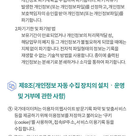
개인정보 파기계획을 수립하여 파기합니다. 파기 사유가
발생한 개인정보(또는 개인정보파일)를 선정하고, 개인정보
보호책임자의 승인을 받아 개인정보(또는 개인정보파일)를
파기합니다.
2.파기기한 및 파기방법
보유기간이 만료되었거나 개인정보의 처리목적달성,
해당업무의 폐지 등 그 개인정보가 불필요하게 되었을 때에는
지체 없이 파기합니다. 전자적 파일형태의 정보는 기록을
재생할 수 없는 기술적 방법을 사용합니다. 종이에 출력된
개인정보는 분쇄기로 분쇄하거나 소각을 통하여 파기합니다.
제8조(개인정보 자동 수집 장치의 설치ㆍ운영
및 거부에 관한 사항)
①
국가데이터처는 이용자의 웹사이트 방문기록 파악 및 맞춤서비스
등을 제공하기 위해 이용정보를 저장하고 불러오는 ‘쿠키
(cookie)’를 사용하며, 접속IP주소, 서비스 이용기록 등을
수집합니다.