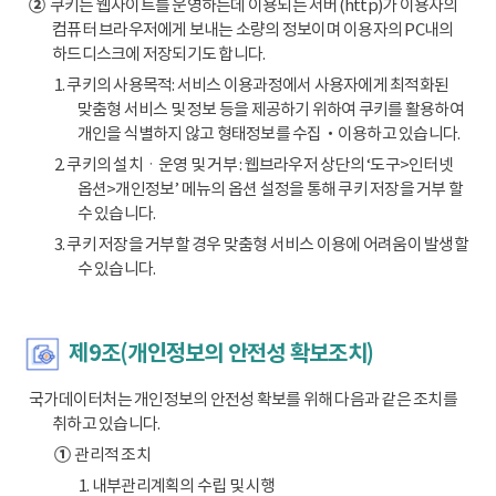
②
쿠키는 웹사이트를 운영하는데 이용되는 서버(http)가 이용자의
컴퓨터 브라우저에게 보내는 소량의 정보이며 이용자의 PC내의
하드디스크에 저장되기도 합니다.
1. 쿠키의 사용목적: 서비스 이용과정에서 사용자에게 최적화된
맞춤형 서비스 및 정보 등을 제공하기 위하여 쿠키를 활용하여
개인을 식별하지 않고 형태정보를 수집‧이용하고 있습니다.
2. 쿠키의 설치ㆍ운영 및 거부 : 웹브라우저 상단의 ‘도구>인터넷
옵션>개인정보’ 메뉴의 옵션 설정을 통해 쿠키 저장을 거부 할
수 있습니다.
3. 쿠키 저장을 거부할 경우 맞춤형 서비스 이용에 어려움이 발생할
수 있습니다.
제9조(개인정보의 안전성 확보조치)
국가데이터처는 개인정보의 안전성 확보를 위해 다음과 같은 조치를
취하고 있습니다.
①
관리적 조치
1. 내부관리계획의 수립 및 시행