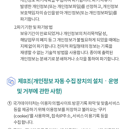
개인정보 파기계획을 수립하여 파기합니다. 파기 사유가
발생한 개인정보(또는 개인정보파일)를 선정하고, 개인정보
보호책임자의 승인을 받아 개인정보(또는 개인정보파일)를
파기합니다.
2.파기기한 및 파기방법
보유기간이 만료되었거나 개인정보의 처리목적달성,
해당업무의 폐지 등 그 개인정보가 불필요하게 되었을 때에는
지체 없이 파기합니다. 전자적 파일형태의 정보는 기록을
재생할 수 없는 기술적 방법을 사용합니다. 종이에 출력된
개인정보는 분쇄기로 분쇄하거나 소각을 통하여 파기합니다.
제8조(개인정보 자동 수집 장치의 설치ㆍ운영
및 거부에 관한 사항)
①
국가데이터처는 이용자의 웹사이트 방문기록 파악 및 맞춤서비스
등을 제공하기 위해 이용정보를 저장하고 불러오는 ‘쿠키
(cookie)’를 사용하며, 접속IP주소, 서비스 이용기록 등을
수집합니다.