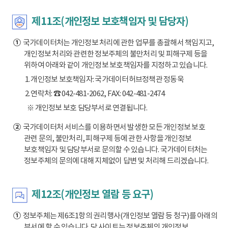
제11조(개인정보 보호책임자 및 담당자)
①
국가데이터처는 개인정보 처리에 관한 업무를 총괄해서 책임지고,
개인정보 처리와 관련한 정보주체의 불만처리 및 피해구제 등을
위하여 아래와 같이 개인정보 보호책임자를 지정하고 있습니다.
1. 개인정보 보호책임자: 국가데이터허브정책관 정동욱
2. 연락처: ☎ 042-481-2062, FAX: 042-481-2474
※ 개인정보 보호 담당부서로 연결됩니다.
②
국가데이터처 서비스를 이용하면서 발생한 모든 개인정보 보호
관련 문의, 불만처리, 피해구제 등에 관한 사항을 개인정보
보호책임자 및 담당부서로 문의할 수 있습니다. 국가데이터처는
정보주체의 문의에 대해 지체없이 답변 및 처리해 드리겠습니다.
제12조(개인정보 열람 등 요구)
①
정보주체는 제6조1항의 권리행사(개인정보 열람 등 청구)를 아래의
부서에 할 수 있습니다. 당 사이트는 정보주체의 개인정보