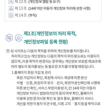
제 12 조
(개인정보 열람 등 요구)
제 13 조
(14세 미만 아동의 개인정보 처리에 관한 사항)
제 14 조
(부칙)
제1조(개인정보의 처리 목적,
개인정보파일 등록 현황)
①
당 사이트는 다음의 목적을 위하여 개인정보를 처리합니다.
처리하고 있는 개인정보는 다음의 목적 이외의 용도로는 이용되지
않으며, 이용 목적이 변경되는 경우에는 개인정보 보호법 제18조에
따라 별도의 동의를 받는 등 필요한 조치를 이행할 예정입니다.
1. 홈페이지 회원 가입 및 관리
회원 가입의사 확인, 회원제 서비스 제공에 따른 본인
식별ㆍ인증, 회원자격 유지ㆍ관리, 제한적 본인확인제 시행에
따른 본인 확인, 서비스 부정이용 방지, 만 14세 미만 아동의
개인정보 처리시 법정대리인의 동의 여부 확인, 홈페이지
이용에 관한 문의사항 확인 및 결과 통보, 홈페이지 서비스
개선을 위한 이용자 의견 수렴, 각종 고지ㆍ통지 등을 목적으로