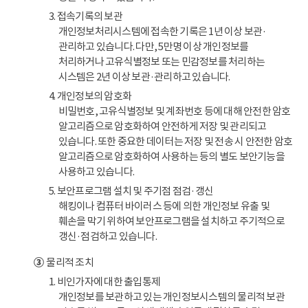
3. 접속기록의 보관
개인정보처리시스템에 접속한 기록은 1년 이상 보관·
관리하고 있습니다. 다만, 5만명 이상 개인정보를
처리하거나 고유식별정보 또는 민감정보를 처리하는
시스템은 2년 이상 보관·관리하고 있습니다.
4. 개인정보의 암호화
비밀번호, 고유식별정보 및 계좌번호 등에 대해 안전한 암호
알고리즘으로 암호화하여 안전하게 저장 및 관리되고
있습니다. 또한 중요한 데이터는 저장 및 전송 시 안전한 암호
알고리즘으로 암호화하여 사용하는 등의 별도 보안기능을
사용하고 있습니다.
5. 보안프로그램 설치 및 주기점 점검·갱신
해킹이나 컴퓨터 바이러스 등에 의한 개인정보 유출 및
훼손을 막기 위하여 보안프로그램을 설치하고 주기적으로
갱신·점검하고 있습니다.
③
물리적 조치
1. 비인가자에 대한 출입통제
개인정보를 보관하고 있는 개인정보시스템의 물리적 보관