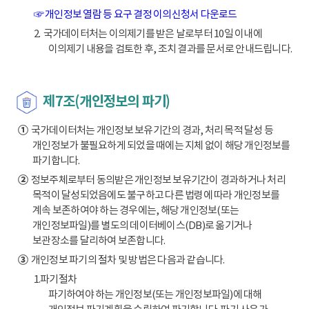
☞ 개인정보 열람 등 요구 결정 이의신청서 다운로드
2. 국가데이터처는 이의제기를 받은 날로부터 10일 이내에
이의제기 내용을 검토한 후, 조치 결과를 문서로 안내드립니다.
제7조(개인정보의 파기)
①
국가데이터처는 개인정보 보유기간의 경과, 처리 목적 달성 등
개인정보가 불필요하게 되었을 때에는 지체 없이 해당 개인정보를
파기합니다.
②
정보주체로부터 동의받은 개인정보 보유기간이 경과하거나 처리
목적이 달성되었음에도 불구하고 다른 법령에 따라 개인정보를
계속 보존하여야 하는 경우에는, 해당 개인정보(또는
개인정보파일)를 별도의 데이터베이스(DB)로 옮기거나
보관장소를 달리하여 보존합니다.
③
개인정보 파기의 절차 및 방법은 다음과 같습니다.
1.파기절차
파기하여야 하는 개인정보(또는 개인정보파일)에 대해