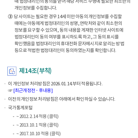
때 법정대리인의 동의를 얻어 해당 서비스 수행에 필요한 최소한의
개인정보를 수집합니다.
②
당 사이트는 필요한 경우 14세 미만 아동의 개인정보를 수집할
때에는 아동에게 법정대리인의 성명, 연락처와 같이 최소한의
정보를 요구할 수 있으며, 동의 내용을 게재한 인터넷 사이트에
법정대리인이 동의 여부를 표시하도록 하고, 그 동의 표시를
확인했음을 법정대리인의 휴대전화 문자메시지로 알리는 방법
등으로 적법한 법정대리인이 동의하였는지를 확인합니다.
제14조(부칙)
이 개인정보 처리방침은 2026. 01. 14.부터 적용됩니다.
☞
[최근개정전 ･ 후내용]
이전의 개인정보 처리방침은 아래에서 확인하실 수 있습니다.
국가통계포털
~ 2012. 2. 14 적용 (클릭)
~ 2013. 10. 1 적용 (클릭)
~ 2017. 10. 10 적용 (클릭)