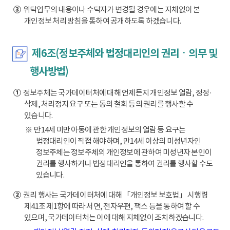
③
위탁업무의 내용이나 수탁자가 변경될 경우에는 지체없이 본
개인정보 처리 방침을 통하여 공개하도록 하겠습니다.
제6조(정보주체와 법정대리인의 권리ㆍ의무 및
행사방법)
①
정보주체는 국가데이터처에 대해 언제든지 개인정보 열람, 정정·
삭제, 처리정지 요구 또는 동의 철회 등의 권리를 행사할 수
있습니다.
※ 만14세 미만 아동에 관한 개인정보의 열람 등 요구는
법정대리인이 직접 해야하며, 만14세 이상의 미성년자인
정보주체는 정보주체의 개인정보에 관하여 미성년자 본인이
권리를 행사하거나 법정대리인을 통하여 권리를 행사할 수도
있습니다.
②
권리 행사는 국가데이터처에 대해 「개인정보 보호법」 시행령
제41조 제1항에 따라 서면, 전자우편, 팩스 등을 통하여 할 수
있으며, 국가데이터처는 이에 대해 지체없이 조치하겠습니다.