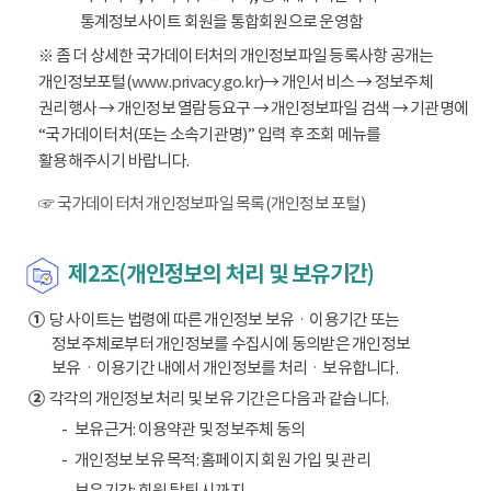
통계정보사이트 회원을 통합회원으로 운영함
※ 좀 더 상세한 국가데이터처의 개인정보파일 등록사항 공개는
개인정보포털(
www.privacy.go.kr
)→ 개인서비스 → 정보주체
권리행사 → 개인정보 열람등요구 → 개인정보파일 검색 → 기관명에
“국가데이터처(또는 소속기관명)” 입력 후 조회 메뉴를
활용해주시기 바랍니다.
☞ 국가데이터처 개인정보파일 목록(개인정보 포털)
제2조(개인정보의 처리 및 보유기간)
①
당 사이트는 법령에 따른 개인정보 보유ㆍ이용기간 또는
정보주체로부터 개인정보를 수집시에 동의받은 개인정보
보유ㆍ이용기간 내에서 개인정보를 처리ㆍ보유합니다.
②
각각의 개인정보 처리 및 보유 기간은 다음과 같습니다.
보유근거: 이용약관 및 정보주체 동의
개인정보 보유 목적: 홈페이지 회원 가입 및 관리
보유기간: 회원 탈퇴 시까지