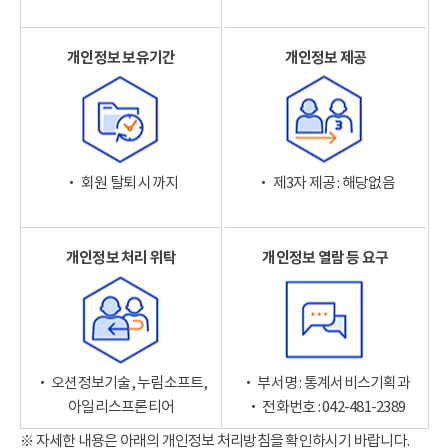
개인정보 보유기간
개인정보 제공
‧ 회원 탈퇴 시까지
‧ 제3자 제공 : 해당없음
개인정보 처리 위탁
개인정보 열람 등 요구
‧ 오션정보기술, 누림소프트,
‧ 부서명 : 통계서비스기획과
아일리스프론티어
‧ 전화번호 : 042-481-2389
※ 자세한 내용은 아래의 개인정보 처리방침을 확인하시기 바랍니다.