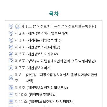
목 차
제 1 조
(개인정보 처리 목적, 개인정보파일 등록 현황)
제 2 조
(개인정보의 처리 및 보유기간)
제 3 조
(처리하는 개인정보 항목)
제 4 조
(개인정보의 제3자 제공)
제 5 조
(개인정보처리의 위탁)
제 6 조
(정보주체와 법정대리인의 권리·의무 및 행사방법)
제 7 조
(개인정보의 파기)
제 8
(개인정보 자동 수집 장치의 설치·운영 및 거부에 관한
조
사항)
제 9 조
(개인정보의 안전성 확보조치)
제 10 조
(권익침해 구제방법)
제 11 조
(개인정보 보호책임자 및 담당자)