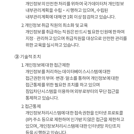
개인정보의 안전한 처리를 위하여 국가데이터처 개인정보
내부관리계획을 수립‧시행하고 있으며, 수립된
내부관리계획에 대해 연 1회 이상 점검하고 있습니다.
2. 개인정보 취급 직원의 최소화 및 교육
개인정보를 취급하는 직원은 반드시 필요한 인원에 한하여
지정 · 관리하고 있으며 취급직원을 대상으로 안전한 관리를
위한 교육을 실시하고 있습니다.
②
기술적 조치
1. 개인정보에 대한 접근제한
개인정보를 처리하는 데이터베이스시스템에 대한
접근권한의 부여·변경·말소를 통하여 개인정보에 대한
접근통제를 위한 필요한 조치를 하고 있으며
침입차단시스템을 이용하여 외부로부터의 무단 접근을
통제하고 있습니다.
2. 접근통제
개인정보처리시스템에 대한 접속권한을 인터넷 프로토콜
(IP) 주소 등으로 제한하여 인가받지 않은 접근을 제한하고
있으며, 개인정보처리시스템에 대한 인터넷망 차단조치
등을 시행하고 있습니다.