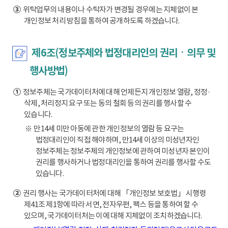
③
위탁업무의 내용이나 수탁자가 변경될 경우에는 지체없이 본
개인정보 처리 방침을 통하여 공개하도록 하겠습니다.
제6조(정보주체와 법정대리인의 권리ㆍ의무 및
행사방법)
①
정보주체는 국가데이터처에 대해 언제든지 개인정보 열람, 정정·
삭제, 처리정지 요구 또는 동의 철회 등의 권리를 행사할 수
있습니다.
※ 만14세 미만 아동에 관한 개인정보의 열람 등 요구는
법정대리인이 직접 해야하며, 만14세 이상의 미성년자인
정보주체는 정보주체의 개인정보에 관하여 미성년자 본인이
권리를 행사하거나 법정대리인을 통하여 권리를 행사할 수도
있습니다.
②
권리 행사는 국가데이터처에 대해 「개인정보 보호법」 시행령
제41조 제1항에 따라 서면, 전자우편, 팩스 등을 통하여 할 수
있으며, 국가데이터처는 이에 대해 지체없이 조치하겠습니다.