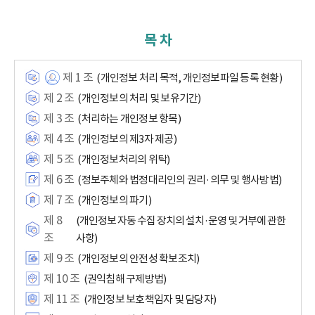
목 차
제 1 조
(개인정보 처리 목적, 개인정보파일 등록 현황)
제 2 조
(개인정보의 처리 및 보유기간)
제 3 조
(처리하는 개인정보 항목)
제 4 조
(개인정보의 제3자 제공)
제 5 조
(개인정보처리의 위탁)
제 6 조
(정보주체와 법정대리인의 권리·의무 및 행사방법)
제 7 조
(개인정보의 파기)
제 8
(개인정보 자동 수집 장치의 설치·운영 및 거부에 관한
조
사항)
제 9 조
(개인정보의 안전성 확보조치)
제 10 조
(권익침해 구제방법)
제 11 조
(개인정보 보호책임자 및 담당자)