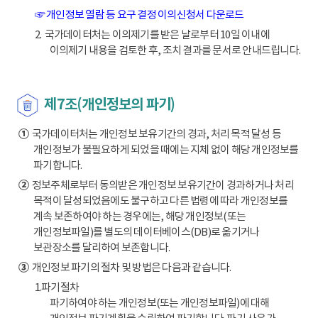
☞ 개인정보 열람 등 요구 결정 이의신청서 다운로드
2. 국가데이터처는 이의제기를 받은 날로부터 10일 이내에
이의제기 내용을 검토한 후, 조치 결과를 문서로 안내드립니다.
제7조(개인정보의 파기)
①
국가데이터처는 개인정보 보유기간의 경과, 처리 목적 달성 등
개인정보가 불필요하게 되었을 때에는 지체 없이 해당 개인정보를
파기합니다.
②
정보주체로부터 동의받은 개인정보 보유기간이 경과하거나 처리
목적이 달성되었음에도 불구하고 다른 법령에 따라 개인정보를
계속 보존하여야 하는 경우에는, 해당 개인정보(또는
개인정보파일)를 별도의 데이터베이스(DB)로 옮기거나
보관장소를 달리하여 보존합니다.
③
개인정보 파기의 절차 및 방법은 다음과 같습니다.
1.파기절차
파기하여야 하는 개인정보(또는 개인정보파일)에 대해