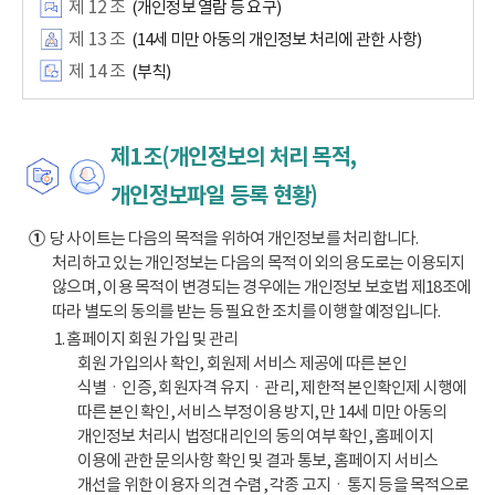
제 12 조
(개인정보 열람 등 요구)
제 13 조
(14세 미만 아동의 개인정보 처리에 관한 사항)
제 14 조
(부칙)
제1조(개인정보의 처리 목적,
개인정보파일 등록 현황)
①
당 사이트는 다음의 목적을 위하여 개인정보를 처리합니다.
처리하고 있는 개인정보는 다음의 목적 이외의 용도로는 이용되지
않으며, 이용 목적이 변경되는 경우에는 개인정보 보호법 제18조에
따라 별도의 동의를 받는 등 필요한 조치를 이행할 예정입니다.
1. 홈페이지 회원 가입 및 관리
회원 가입의사 확인, 회원제 서비스 제공에 따른 본인
식별ㆍ인증, 회원자격 유지ㆍ관리, 제한적 본인확인제 시행에
따른 본인 확인, 서비스 부정이용 방지, 만 14세 미만 아동의
개인정보 처리시 법정대리인의 동의 여부 확인, 홈페이지
이용에 관한 문의사항 확인 및 결과 통보, 홈페이지 서비스
개선을 위한 이용자 의견 수렴, 각종 고지ㆍ통지 등을 목적으로