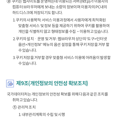
②
쿠키는 웹사이트를 운영하는데 이용되는 서버(http)가 이용자의
컴퓨터 브라우저에게 보내는 소량의 정보이며 이용자의 PC내의
하드디스크에 저장되기도 합니다.
1. 쿠키의 사용목적: 서비스 이용과정에서 사용자에게 최적화된
맞춤형 서비스 및 정보 등을 제공하기 위하여 쿠키를 활용하여
개인을 식별하지 않고 형태정보를 수집‧이용하고 있습니다.
2. 쿠키의 설치ㆍ운영 및 거부 : 웹브라우저 상단의 ‘도구>인터넷
옵션>개인정보’ 메뉴의 옵션 설정을 통해 쿠키 저장을 거부 할
수 있습니다.
3. 쿠키 저장을 거부할 경우 맞춤형 서비스 이용에 어려움이 발생할
수 있습니다.
제9조(개인정보의 안전성 확보조치)
국가데이터처는 개인정보의 안전성 확보를 위해 다음과 같은 조치를
취하고 있습니다.
①
관리적 조치
1. 내부관리계획의 수립 및 시행