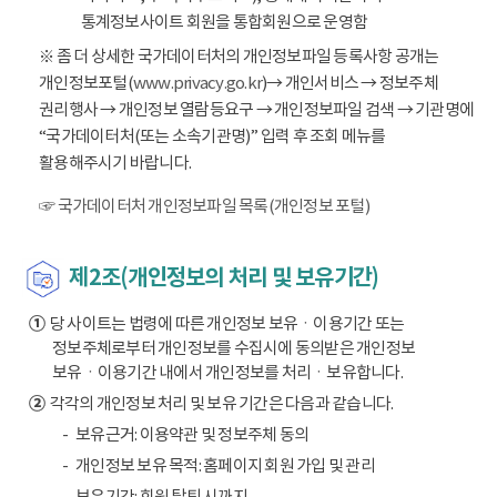
통계정보사이트 회원을 통합회원으로 운영함
※ 좀 더 상세한 국가데이터처의 개인정보파일 등록사항 공개는
개인정보포털(
www.privacy.go.kr
)→ 개인서비스 → 정보주체
권리행사 → 개인정보 열람등요구 → 개인정보파일 검색 → 기관명에
“국가데이터처(또는 소속기관명)” 입력 후 조회 메뉴를
활용해주시기 바랍니다.
☞ 국가데이터처 개인정보파일 목록(개인정보 포털)
제2조(개인정보의 처리 및 보유기간)
①
당 사이트는 법령에 따른 개인정보 보유ㆍ이용기간 또는
정보주체로부터 개인정보를 수집시에 동의받은 개인정보
보유ㆍ이용기간 내에서 개인정보를 처리ㆍ보유합니다.
②
각각의 개인정보 처리 및 보유 기간은 다음과 같습니다.
보유근거: 이용약관 및 정보주체 동의
개인정보 보유 목적: 홈페이지 회원 가입 및 관리
보유기간: 회원 탈퇴 시까지