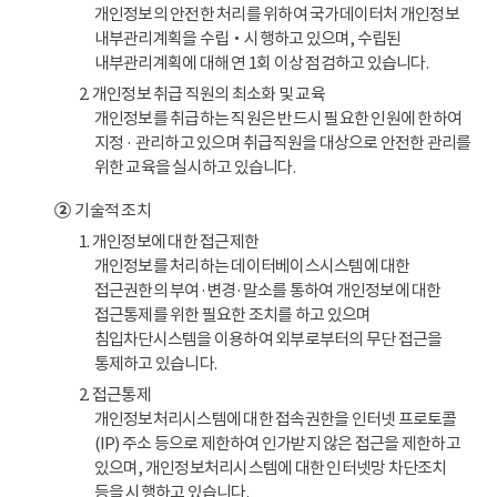
개인정보의 안전한 처리를 위하여 국가데이터처 개인정보
내부관리계획을 수립‧시행하고 있으며, 수립된
내부관리계획에 대해 연 1회 이상 점검하고 있습니다.
2. 개인정보 취급 직원의 최소화 및 교육
개인정보를 취급하는 직원은 반드시 필요한 인원에 한하여
지정 · 관리하고 있으며 취급직원을 대상으로 안전한 관리를
위한 교육을 실시하고 있습니다.
②
기술적 조치
1. 개인정보에 대한 접근제한
개인정보를 처리하는 데이터베이스시스템에 대한
접근권한의 부여·변경·말소를 통하여 개인정보에 대한
접근통제를 위한 필요한 조치를 하고 있으며
침입차단시스템을 이용하여 외부로부터의 무단 접근을
통제하고 있습니다.
2. 접근통제
개인정보처리시스템에 대한 접속권한을 인터넷 프로토콜
(IP) 주소 등으로 제한하여 인가받지 않은 접근을 제한하고
있으며, 개인정보처리시스템에 대한 인터넷망 차단조치
등을 시행하고 있습니다.