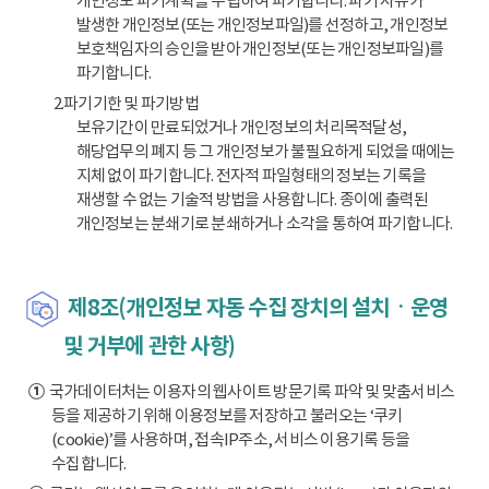
개인정보 파기계획을 수립하여 파기합니다. 파기 사유가
발생한 개인정보(또는 개인정보파일)를 선정하고, 개인정보
보호책임자의 승인을 받아 개인정보(또는 개인정보파일)를
파기합니다.
2.파기기한 및 파기방법
보유기간이 만료되었거나 개인정보의 처리목적달성,
해당업무의 폐지 등 그 개인정보가 불필요하게 되었을 때에는
지체 없이 파기합니다. 전자적 파일형태의 정보는 기록을
재생할 수 없는 기술적 방법을 사용합니다. 종이에 출력된
개인정보는 분쇄기로 분쇄하거나 소각을 통하여 파기합니다.
제8조(개인정보 자동 수집 장치의 설치ㆍ운영
및 거부에 관한 사항)
①
국가데이터처는 이용자의 웹사이트 방문기록 파악 및 맞춤서비스
등을 제공하기 위해 이용정보를 저장하고 불러오는 ‘쿠키
(cookie)’를 사용하며, 접속IP주소, 서비스 이용기록 등을
수집합니다.