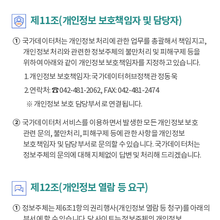
제11조(개인정보 보호책임자 및 담당자)
①
국가데이터처는 개인정보 처리에 관한 업무를 총괄해서 책임지고,
개인정보 처리와 관련한 정보주체의 불만처리 및 피해구제 등을
위하여 아래와 같이 개인정보 보호책임자를 지정하고 있습니다.
1. 개인정보 보호책임자: 국가데이터허브정책관 정동욱
2. 연락처: ☎ 042-481-2062, FAX: 042-481-2474
※ 개인정보 보호 담당부서로 연결됩니다.
②
국가데이터처 서비스를 이용하면서 발생한 모든 개인정보 보호
관련 문의, 불만처리, 피해구제 등에 관한 사항을 개인정보
보호책임자 및 담당부서로 문의할 수 있습니다. 국가데이터처는
정보주체의 문의에 대해 지체없이 답변 및 처리해 드리겠습니다.
제12조(개인정보 열람 등 요구)
①
정보주체는 제6조1항의 권리행사(개인정보 열람 등 청구)를 아래의
부서에 할 수 있습니다. 당 사이트는 정보주체의 개인정보