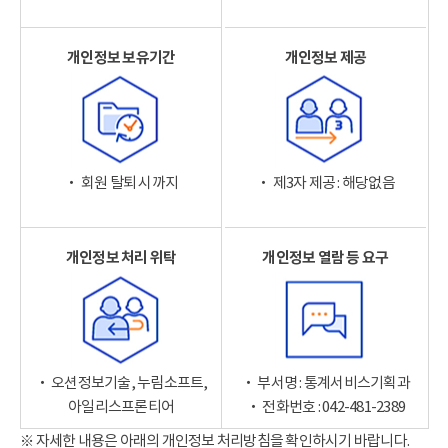
개인정보 보유기간
개인정보 제공
‧ 회원 탈퇴 시까지
‧ 제3자 제공 : 해당없음
개인정보 처리 위탁
개인정보 열람 등 요구
‧ 오션정보기술, 누림소프트,
‧ 부서명 : 통계서비스기획과
아일리스프론티어
‧ 전화번호 : 042-481-2389
※ 자세한 내용은 아래의 개인정보 처리방침을 확인하시기 바랍니다.