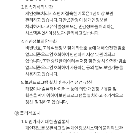
3. 접속기록의 보관
개인정보처리시스템에 접속한 기록은 1년 이상 보관·
관리하고 있습니다. 다만, 5만명 이상 개인정보를
처리하거나 고유식별정보 또는 민감정보를 처리하는
시스템은 2년 이상 보관·관리하고 있습니다.
4. 개인정보의 암호화
비밀번호, 고유식별정보 및 계좌번호 등에 대해 안전한 암호
알고리즘으로 암호화하여 안전하게 저장 및 관리되고
있습니다. 또한 중요한 데이터는 저장 및 전송 시 안전한 암호
알고리즘으로 암호화하여 사용하는 등의 별도 보안기능을
사용하고 있습니다.
5. 보안프로그램 설치 및 주기점 점검·갱신
해킹이나 컴퓨터 바이러스 등에 의한 개인정보 유출 및
훼손을 막기 위하여 보안프로그램을 설치하고 주기적으로
갱신·점검하고 있습니다.
③
물리적 조치
1. 비인가자에 대한 출입통제
개인정보를 보관하고 있는 개인정보시스템의 물리적 보관