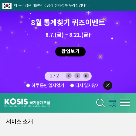
이 누리집은 대한민국 공식 전자정부 누리집입니다.
8월 통계찾기 퀴즈이벤트
8.7.(금) ~ 8.21.(금)
2026.7.29 ~ 8.7
팝업보기
2/2
하루 동안 열지않기
다시 열지않기
서비스 소개