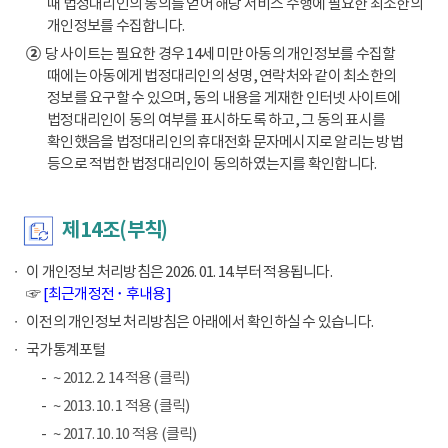
때 법정대리인의 동의를 얻어 해당 서비스 수행에 필요한 최소한의
개인정보를 수집합니다.
②
당 사이트는 필요한 경우 14세 미만 아동의 개인정보를 수집할
때에는 아동에게 법정대리인의 성명, 연락처와 같이 최소한의
정보를 요구할 수 있으며, 동의 내용을 게재한 인터넷 사이트에
법정대리인이 동의 여부를 표시하도록 하고, 그 동의 표시를
확인했음을 법정대리인의 휴대전화 문자메시지로 알리는 방법
등으로 적법한 법정대리인이 동의하였는지를 확인합니다.
제14조(부칙)
이 개인정보 처리방침은 2026. 01. 14.부터 적용됩니다.
☞
[최근개정전 ･ 후내용]
이전의 개인정보 처리방침은 아래에서 확인하실 수 있습니다.
국가통계포털
~ 2012. 2. 14 적용 (클릭)
~ 2013. 10. 1 적용 (클릭)
~ 2017. 10. 10 적용 (클릭)