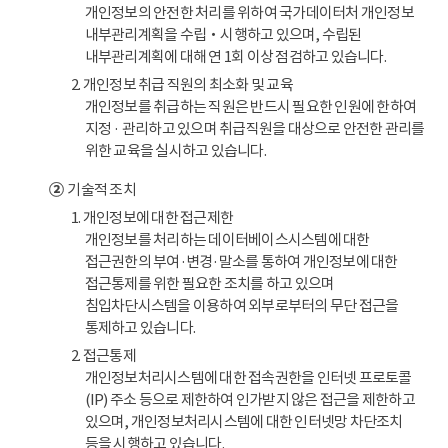
개인정보의 안전한 처리를 위하여 국가데이터처 개인정보
내부관리계획을 수립‧시행하고 있으며, 수립된
내부관리계획에 대해 연 1회 이상 점검하고 있습니다.
2. 개인정보 취급 직원의 최소화 및 교육
개인정보를 취급하는 직원은 반드시 필요한 인원에 한하여
지정 · 관리하고 있으며 취급직원을 대상으로 안전한 관리를
위한 교육을 실시하고 있습니다.
②
기술적 조치
1. 개인정보에 대한 접근제한
개인정보를 처리하는 데이터베이스시스템에 대한
접근권한의 부여·변경·말소를 통하여 개인정보에 대한
접근통제를 위한 필요한 조치를 하고 있으며
침입차단시스템을 이용하여 외부로부터의 무단 접근을
통제하고 있습니다.
2. 접근통제
개인정보처리시스템에 대한 접속권한을 인터넷 프로토콜
(IP) 주소 등으로 제한하여 인가받지 않은 접근을 제한하고
있으며, 개인정보처리시스템에 대한 인터넷망 차단조치
등을 시행하고 있습니다.