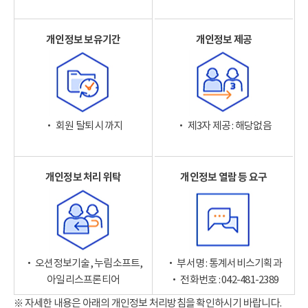
개인정보 보유기간
개인정보 제공
‧ 회원 탈퇴 시까지
‧ 제3자 제공 : 해당없음
개인정보 처리 위탁
개인정보 열람 등 요구
‧ 오션정보기술, 누림소프트,
‧ 부서명 : 통계서비스기획과
아일리스프론티어
‧ 전화번호 : 042-481-2389
※ 자세한 내용은 아래의 개인정보 처리방침을 확인하시기 바랍니다.