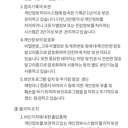
3. 접속기록의 보관
개인정보처리시스템에 접속한 기록은 1년 이상 보관·
관리하고 있습니다. 다만, 5만명 이상 개인정보를
처리하거나 고유식별정보 또는 민감정보를 처리하는
시스템은 2년 이상 보관·관리하고 있습니다.
4. 개인정보의 암호화
비밀번호, 고유식별정보 및 계좌번호 등에 대해 안전한 암호
알고리즘으로 암호화하여 안전하게 저장 및 관리되고
있습니다. 또한 중요한 데이터는 저장 및 전송 시 안전한 암호
알고리즘으로 암호화하여 사용하는 등의 별도 보안기능을
사용하고 있습니다.
5. 보안프로그램 설치 및 주기점 점검·갱신
해킹이나 컴퓨터 바이러스 등에 의한 개인정보 유출 및
훼손을 막기 위하여 보안프로그램을 설치하고 주기적으로
갱신·점검하고 있습니다.
③
물리적 조치
1. 비인가자에 대한 출입통제
개인정보를 보관하고 있는 개인정보시스템의 물리적 보관