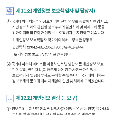
제11조(개인정보 보호책임자 및 담당자)
①
국가데이터처는 개인정보 처리에 관한 업무를 총괄해서 책임지고,
개인정보 처리와 관련한 정보주체의 불만처리 및 피해구제 등을
위하여 아래와 같이 개인정보 보호책임자를 지정하고 있습니다.
1. 개인정보 보호책임자: 국가데이터허브정책관 정동욱
2. 연락처: ☎ 042-481-2062, FAX: 042-481-2474
※ 개인정보 보호 담당부서로 연결됩니다.
②
국가데이터처 서비스를 이용하면서 발생한 모든 개인정보 보호
관련 문의, 불만처리, 피해구제 등에 관한 사항을 개인정보
보호책임자 및 담당부서로 문의할 수 있습니다. 국가데이터처는
정보주체의 문의에 대해 지체없이 답변 및 처리해 드리겠습니다.
제12조(개인정보 열람 등 요구)
①
정보주체는 제6조1항의 권리행사(개인정보 열람 등 청구)를 아래의
부서에 할 수 있습니다. 당 사이트는 정보주체의 개인정보