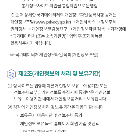
통계정보사이트 회원을 통합회원으로 운영함
※ 좀 더 상세한 국가데이터처의 개인정보파일 등록사항 공개는
개인정보포털(
www.privacy.go.kr
)→ 개인서비스 → 정보주체
권리행사 → 개인정보 열람등요구 → 개인정보파일 검색 → 기관명에
“국가데이터처(또는 소속기관명)” 입력 후 조회 메뉴를
활용해주시기 바랍니다.
☞ 국가데이터처 개인정보파일 목록(개인정보 포털)
제2조(개인정보의 처리 및 보유기간)
①
당 사이트는 법령에 따른 개인정보 보유ㆍ이용기간 또는
정보주체로부터 개인정보를 수집시에 동의받은 개인정보
보유ㆍ이용기간 내에서 개인정보를 처리ㆍ보유합니다.
②
각각의 개인정보 처리 및 보유 기간은 다음과 같습니다.
보유근거: 이용약관 및 정보주체 동의
개인정보 보유 목적: 홈페이지 회원 가입 및 관리
보유기간: 회원 탈퇴 시까지