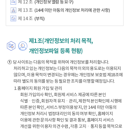
제 12 조
(개인정보 열람 등 요구)
제 13 조
(14세 미만 아동의 개인정보 처리에 관한 사항)
제 14 조
(부칙)
제1조(개인정보의 처리 목적,
개인정보파일 등록 현황)
①
당 사이트는 다음의 목적을 위하여 개인정보를 처리합니다.
처리하고 있는 개인정보는 다음의 목적 이외의 용도로는 이용되지
않으며, 이용 목적이 변경되는 경우에는 개인정보 보호법 제18조에
따라 별도의 동의를 받는 등 필요한 조치를 이행할 예정입니다.
1. 홈페이지 회원 가입 및 관리
회원 가입의사 확인, 회원제 서비스 제공에 따른 본인
식별ㆍ인증, 회원자격 유지ㆍ관리, 제한적 본인확인제 시행에
따른 본인 확인, 서비스 부정이용 방지, 만 14세 미만 아동의
개인정보 처리시 법정대리인의 동의 여부 확인, 홈페이지
이용에 관한 문의사항 확인 및 결과 통보, 홈페이지 서비스
개선을 위한 이용자 의견 수렴, 각종 고지ㆍ통지 등을 목적으로