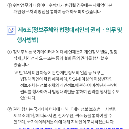
③
위탁업무의 내용이나 수탁자가 변경될 경우에는 지체없이 본
개인정보 처리 방침을 통하여 공개하도록 하겠습니다.
제6조(정보주체와 법정대리인의 권리ㆍ의무 및
행사방법)
①
정보주체는 국가데이터처에 대해 언제든지 개인정보 열람, 정정·
삭제, 처리정지 요구 또는 동의 철회 등의 권리를 행사할 수
있습니다.
※ 만14세 미만 아동에 관한 개인정보의 열람 등 요구는
법정대리인이 직접 해야하며, 만14세 이상의 미성년자인
정보주체는 정보주체의 개인정보에 관하여 미성년자 본인이
권리를 행사하거나 법정대리인을 통하여 권리를 행사할 수도
있습니다.
②
권리 행사는 국가데이터처에 대해 「개인정보 보호법」 시행령
제41조 제1항에 따라 서면, 전자우편, 팩스 등을 통하여 할 수
있으며, 국가데이터처는 이에 대해 지체없이 조치하겠습니다.