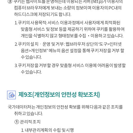
②
쿠키는 웹사이트를 운영하는데 이용되는 서버(http)가 이용자의
컴퓨터 브라우저에게 보내는 소량의 정보이며 이용자의 PC내의
하드디스크에 저장되기도 합니다.
1. 쿠키의 사용목적: 서비스 이용과정에서 사용자에게 최적화된
맞춤형 서비스 및 정보 등을 제공하기 위하여 쿠키를 활용하여
개인을 식별하지 않고 형태정보를 수집‧이용하고 있습니다.
2. 쿠키의 설치ㆍ운영 및 거부 : 웹브라우저 상단의 ‘도구>인터넷
옵션>개인정보’ 메뉴의 옵션 설정을 통해 쿠키 저장을 거부 할
수 있습니다.
3. 쿠키 저장을 거부할 경우 맞춤형 서비스 이용에 어려움이 발생할
수 있습니다.
제9조(개인정보의 안전성 확보조치)
국가데이터처는 개인정보의 안전성 확보를 위해 다음과 같은 조치를
취하고 있습니다.
①
관리적 조치
1. 내부관리계획의 수립 및 시행