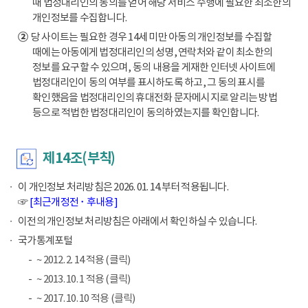
때 법정대리인의 동의를 얻어 해당 서비스 수행에 필요한 최소한의
개인정보를 수집합니다.
②
당 사이트는 필요한 경우 14세 미만 아동의 개인정보를 수집할
때에는 아동에게 법정대리인의 성명, 연락처와 같이 최소한의
정보를 요구할 수 있으며, 동의 내용을 게재한 인터넷 사이트에
법정대리인이 동의 여부를 표시하도록 하고, 그 동의 표시를
확인했음을 법정대리인의 휴대전화 문자메시지로 알리는 방법
등으로 적법한 법정대리인이 동의하였는지를 확인합니다.
제14조(부칙)
이 개인정보 처리방침은 2026. 01. 14.부터 적용됩니다.
☞
[최근개정전 ･ 후내용]
이전의 개인정보 처리방침은 아래에서 확인하실 수 있습니다.
국가통계포털
~ 2012. 2. 14 적용 (클릭)
~ 2013. 10. 1 적용 (클릭)
~ 2017. 10. 10 적용 (클릭)