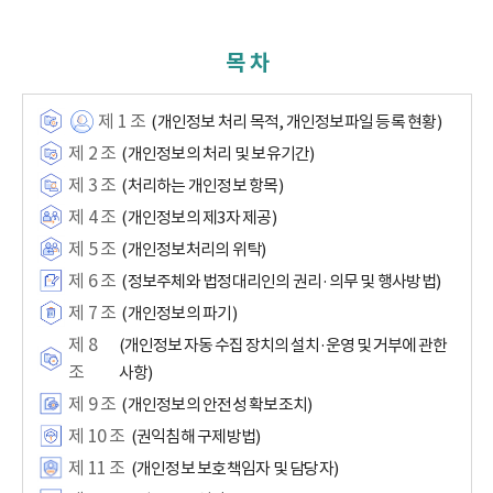
목 차
제 1 조
(개인정보 처리 목적, 개인정보파일 등록 현황)
제 2 조
(개인정보의 처리 및 보유기간)
제 3 조
(처리하는 개인정보 항목)
제 4 조
(개인정보의 제3자 제공)
제 5 조
(개인정보처리의 위탁)
제 6 조
(정보주체와 법정대리인의 권리·의무 및 행사방법)
제 7 조
(개인정보의 파기)
제 8
(개인정보 자동 수집 장치의 설치·운영 및 거부에 관한
조
사항)
제 9 조
(개인정보의 안전성 확보조치)
제 10 조
(권익침해 구제방법)
제 11 조
(개인정보 보호책임자 및 담당자)