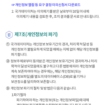
☞ 개인정보 열람 등 요구 결정 이의신청서 다운로드
2. 국가데이터처는 이의제기를 받은 날로부터 10일 이내에
이의제기 내용을 검토한 후, 조치 결과를 문서로 안내드립니다.
제7조(개인정보의 파기)
①
국가데이터처는 개인정보 보유기간의 경과, 처리 목적 달성 등
개인정보가 불필요하게 되었을 때에는 지체 없이 해당 개인정보를
파기합니다.
②
정보주체로부터 동의받은 개인정보 보유기간이 경과하거나 처리
목적이 달성되었음에도 불구하고 다른 법령에 따라 개인정보를
계속 보존하여야 하는 경우에는, 해당 개인정보(또는
개인정보파일)를 별도의 데이터베이스(DB)로 옮기거나
보관장소를 달리하여 보존합니다.
③
개인정보 파기의 절차 및 방법은 다음과 같습니다.
1.파기절차
파기하여야 하는 개인정보(또는 개인정보파일)에 대해