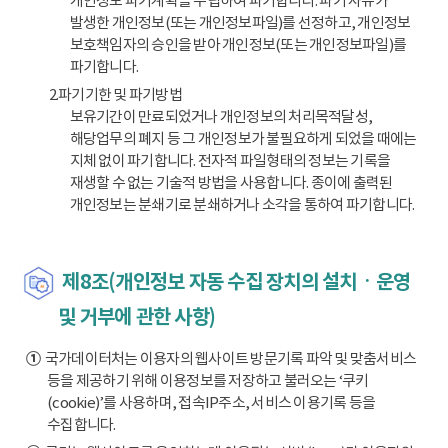
개인정보 파기계획을 수립하여 파기합니다. 파기 사유가
발생한 개인정보(또는 개인정보파일)를 선정하고, 개인정보
보호책임자의 승인을 받아 개인정보(또는 개인정보파일)를
파기합니다.
2.파기기한 및 파기방법
보유기간이 만료되었거나 개인정보의 처리목적달성,
해당업무의 폐지 등 그 개인정보가 불필요하게 되었을 때에는
지체 없이 파기합니다. 전자적 파일형태의 정보는 기록을
재생할 수 없는 기술적 방법을 사용합니다. 종이에 출력된
개인정보는 분쇄기로 분쇄하거나 소각을 통하여 파기합니다.
제8조(개인정보 자동 수집 장치의 설치ㆍ운영
및 거부에 관한 사항)
①
국가데이터처는 이용자의 웹사이트 방문기록 파악 및 맞춤서비스
등을 제공하기 위해 이용정보를 저장하고 불러오는 ‘쿠키
(cookie)’를 사용하며, 접속IP주소, 서비스 이용기록 등을
수집합니다.