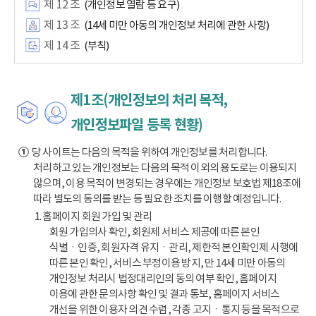
제 12 조
(개인정보 열람 등 요구)
제 13 조
(14세 미만 아동의 개인정보 처리에 관한 사항)
제 14 조
(부칙)
제1조(개인정보의 처리 목적,
개인정보파일 등록 현황)
①
당 사이트는 다음의 목적을 위하여 개인정보를 처리합니다.
처리하고 있는 개인정보는 다음의 목적 이외의 용도로는 이용되지
않으며, 이용 목적이 변경되는 경우에는 개인정보 보호법 제18조에
따라 별도의 동의를 받는 등 필요한 조치를 이행할 예정입니다.
1. 홈페이지 회원 가입 및 관리
회원 가입의사 확인, 회원제 서비스 제공에 따른 본인
식별ㆍ인증, 회원자격 유지ㆍ관리, 제한적 본인확인제 시행에
따른 본인 확인, 서비스 부정이용 방지, 만 14세 미만 아동의
개인정보 처리시 법정대리인의 동의 여부 확인, 홈페이지
이용에 관한 문의사항 확인 및 결과 통보, 홈페이지 서비스
개선을 위한 이용자 의견 수렴, 각종 고지ㆍ통지 등을 목적으로