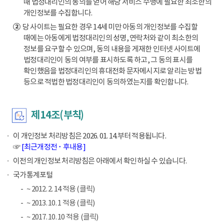
때 법정대리인의 동의를 얻어 해당 서비스 수행에 필요한 최소한의
개인정보를 수집합니다.
②
당 사이트는 필요한 경우 14세 미만 아동의 개인정보를 수집할
때에는 아동에게 법정대리인의 성명, 연락처와 같이 최소한의
정보를 요구할 수 있으며, 동의 내용을 게재한 인터넷 사이트에
법정대리인이 동의 여부를 표시하도록 하고, 그 동의 표시를
확인했음을 법정대리인의 휴대전화 문자메시지로 알리는 방법
등으로 적법한 법정대리인이 동의하였는지를 확인합니다.
제14조(부칙)
이 개인정보 처리방침은 2026. 01. 14.부터 적용됩니다.
☞
[최근개정전 ･ 후내용]
이전의 개인정보 처리방침은 아래에서 확인하실 수 있습니다.
국가통계포털
~ 2012. 2. 14 적용 (클릭)
~ 2013. 10. 1 적용 (클릭)
~ 2017. 10. 10 적용 (클릭)