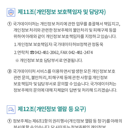
제11조(개인정보 보호책임자 및 담당자)
①
국가데이터처는 개인정보 처리에 관한 업무를 총괄해서 책임지고,
개인정보 처리와 관련한 정보주체의 불만처리 및 피해구제 등을
위하여 아래와 같이 개인정보 보호책임자를 지정하고 있습니다.
1. 개인정보 보호책임자: 국가데이터허브정책관 정동욱
2. 연락처: ☎ 042-481-2062, FAX: 042-481-2474
※ 개인정보 보호 담당부서로 연결됩니다.
②
국가데이터처 서비스를 이용하면서 발생한 모든 개인정보 보호
관련 문의, 불만처리, 피해구제 등에 관한 사항을 개인정보
보호책임자 및 담당부서로 문의할 수 있습니다. 국가데이터처는
정보주체의 문의에 대해 지체없이 답변 및 처리해 드리겠습니다.
제12조(개인정보 열람 등 요구)
①
정보주체는 제6조1항의 권리행사(개인정보 열람 등 청구)를 아래의
부서에 할 수 있습니다. 당 사이트는 정보주체의 개인정보