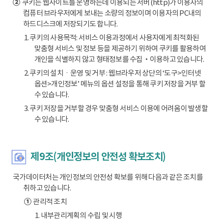
②
쿠키는 웹사이트를 운영하는데 이용되는 서버(http)가 이용자의
컴퓨터 브라우저에게 보내는 소량의 정보이며 이용자의 PC내의
하드디스크에 저장되기도 합니다.
1. 쿠키의 사용목적: 서비스 이용과정에서 사용자에게 최적화된
맞춤형 서비스 및 정보 등을 제공하기 위하여 쿠키를 활용하여
개인을 식별하지 않고 형태정보를 수집‧이용하고 있습니다.
2. 쿠키의 설치ㆍ운영 및 거부 : 웹브라우저 상단의 ‘도구>인터넷
옵션>개인정보’ 메뉴의 옵션 설정을 통해 쿠키 저장을 거부 할
수 있습니다.
3. 쿠키 저장을 거부할 경우 맞춤형 서비스 이용에 어려움이 발생할
수 있습니다.
제9조(개인정보의 안전성 확보조치)
국가데이터처는 개인정보의 안전성 확보를 위해 다음과 같은 조치를
취하고 있습니다.
①
관리적 조치
1. 내부관리계획의 수립 및 시행