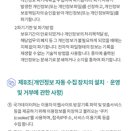
개인정보 파기계획을 수립하여 파기합니다. 파기 사유가
발생한 개인정보(또는 개인정보파일)를 선정하고, 개인정보
보호책임자의 승인을 받아 개인정보(또는 개인정보파일)를
파기합니다.
2.파기기한 및 파기방법
보유기간이 만료되었거나 개인정보의 처리목적달성,
해당업무의 폐지 등 그 개인정보가 불필요하게 되었을 때에는
지체 없이 파기합니다. 전자적 파일형태의 정보는 기록을
재생할 수 없는 기술적 방법을 사용합니다. 종이에 출력된
개인정보는 분쇄기로 분쇄하거나 소각을 통하여 파기합니다.
제8조(개인정보 자동 수집 장치의 설치ㆍ운영
및 거부에 관한 사항)
①
국가데이터처는 이용자의 웹사이트 방문기록 파악 및 맞춤서비스
등을 제공하기 위해 이용정보를 저장하고 불러오는 ‘쿠키
(cookie)’를 사용하며, 접속IP주소, 서비스 이용기록 등을
수집합니다.