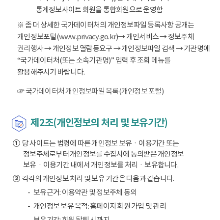
통계정보사이트 회원을 통합회원으로 운영함
※ 좀 더 상세한 국가데이터처의 개인정보파일 등록사항 공개는
개인정보포털(
www.privacy.go.kr
)→ 개인서비스 → 정보주체
권리행사 → 개인정보 열람등요구 → 개인정보파일 검색 → 기관명에
“국가데이터처(또는 소속기관명)” 입력 후 조회 메뉴를
활용해주시기 바랍니다.
☞ 국가데이터처 개인정보파일 목록(개인정보 포털)
제2조(개인정보의 처리 및 보유기간)
①
당 사이트는 법령에 따른 개인정보 보유ㆍ이용기간 또는
정보주체로부터 개인정보를 수집시에 동의받은 개인정보
보유ㆍ이용기간 내에서 개인정보를 처리ㆍ보유합니다.
②
각각의 개인정보 처리 및 보유 기간은 다음과 같습니다.
보유근거: 이용약관 및 정보주체 동의
개인정보 보유 목적: 홈페이지 회원 가입 및 관리
보유기간: 회원 탈퇴 시까지