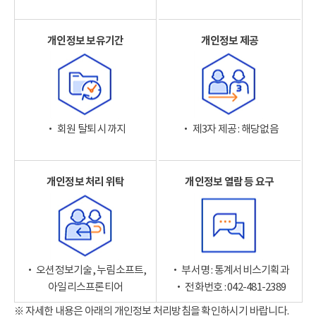
개인정보 보유기간
개인정보 제공
‧ 회원 탈퇴 시까지
‧ 제3자 제공 : 해당없음
개인정보 처리 위탁
개인정보 열람 등 요구
‧ 오션정보기술, 누림소프트,
‧ 부서명 : 통계서비스기획과
아일리스프론티어
‧ 전화번호 : 042-481-2389
※ 자세한 내용은 아래의 개인정보 처리방침을 확인하시기 바랍니다.