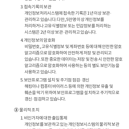
3. 접속기록의 보관
개인정보처리시스템에 접속한 기록은 1년 이상 보관·
관리하고 있습니다. 다만, 5만명 이상 개인정보를
처리하거나 고유식별정보 또는 민감정보를 처리하는
시스템은 2년 이상 보관·관리하고 있습니다.
4. 개인정보의 암호화
비밀번호, 고유식별정보 및 계좌번호 등에 대해 안전한 암호
알고리즘으로 암호화하여 안전하게 저장 및 관리되고
있습니다. 또한 중요한 데이터는 저장 및 전송 시 안전한 암호
알고리즘으로 암호화하여 사용하는 등의 별도 보안기능을
사용하고 있습니다.
5. 보안프로그램 설치 및 주기점 점검·갱신
해킹이나 컴퓨터 바이러스 등에 의한 개인정보 유출 및
훼손을 막기 위하여 보안프로그램을 설치하고 주기적으로
갱신·점검하고 있습니다.
③
물리적 조치
1. 비인가자에 대한 출입통제
개인정보를 보관하고 있는 개인정보시스템의 물리적 보관