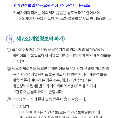
☞ 개인정보 열람 등 요구 결정 이의신청서 다운로드
2. 국가데이터처는 이의제기를 받은 날로부터 10일 이내에
이의제기 내용을 검토한 후, 조치 결과를 문서로 안내드립니다.
제7조(개인정보의 파기)
①
국가데이터처는 개인정보 보유기간의 경과, 처리 목적 달성 등
개인정보가 불필요하게 되었을 때에는 지체 없이 해당 개인정보를
파기합니다.
②
정보주체로부터 동의받은 개인정보 보유기간이 경과하거나 처리
목적이 달성되었음에도 불구하고 다른 법령에 따라 개인정보를
계속 보존하여야 하는 경우에는, 해당 개인정보(또는
개인정보파일)를 별도의 데이터베이스(DB)로 옮기거나
보관장소를 달리하여 보존합니다.
③
개인정보 파기의 절차 및 방법은 다음과 같습니다.
1.파기절차
파기하여야 하는 개인정보(또는 개인정보파일)에 대해