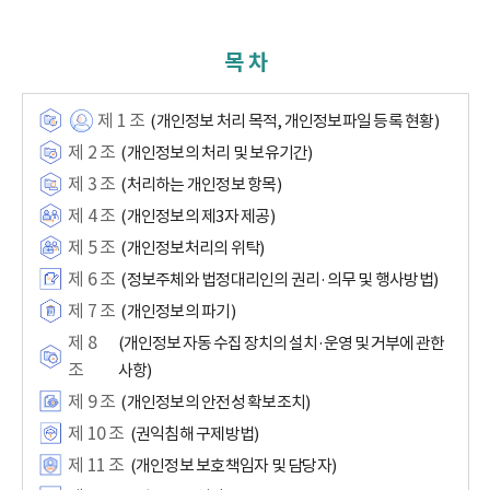
목 차
제 1 조
(개인정보 처리 목적, 개인정보파일 등록 현황)
제 2 조
(개인정보의 처리 및 보유기간)
제 3 조
(처리하는 개인정보 항목)
제 4 조
(개인정보의 제3자 제공)
제 5 조
(개인정보처리의 위탁)
제 6 조
(정보주체와 법정대리인의 권리·의무 및 행사방법)
제 7 조
(개인정보의 파기)
제 8
(개인정보 자동 수집 장치의 설치·운영 및 거부에 관한
조
사항)
제 9 조
(개인정보의 안전성 확보조치)
제 10 조
(권익침해 구제방법)
제 11 조
(개인정보 보호책임자 및 담당자)