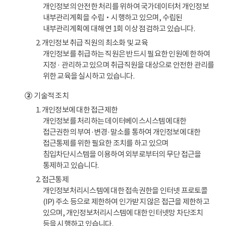
개인정보의 안전한 처리를 위하여 국가데이터처 개인정보
내부관리계획을 수립‧시행하고 있으며, 수립된
내부관리계획에 대해 연 1회 이상 점검하고 있습니다.
2. 개인정보 취급 직원의 최소화 및 교육
개인정보를 취급하는 직원은 반드시 필요한 인원에 한하여
지정 · 관리하고 있으며 취급직원을 대상으로 안전한 관리를
위한 교육을 실시하고 있습니다.
②
기술적 조치
1. 개인정보에 대한 접근제한
개인정보를 처리하는 데이터베이스시스템에 대한
접근권한의 부여·변경·말소를 통하여 개인정보에 대한
접근통제를 위한 필요한 조치를 하고 있으며
침입차단시스템을 이용하여 외부로부터의 무단 접근을
통제하고 있습니다.
2. 접근통제
개인정보처리시스템에 대한 접속권한을 인터넷 프로토콜
(IP) 주소 등으로 제한하여 인가받지 않은 접근을 제한하고
있으며, 개인정보처리시스템에 대한 인터넷망 차단조치
등을 시행하고 있습니다.