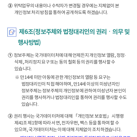
③
위탁업무의 내용이나 수탁자가 변경될 경우에는 지체없이 본
개인정보 처리 방침을 통하여 공개하도록 하겠습니다.
제6조(정보주체와 법정대리인의 권리ㆍ의무 및
행사방법)
①
정보주체는 국가데이터처에 대해 언제든지 개인정보 열람, 정정·
삭제, 처리정지 요구 또는 동의 철회 등의 권리를 행사할 수
있습니다.
※ 만14세 미만 아동에 관한 개인정보의 열람 등 요구는
법정대리인이 직접 해야하며, 만14세 이상의 미성년자인
정보주체는 정보주체의 개인정보에 관하여 미성년자 본인이
권리를 행사하거나 법정대리인을 통하여 권리를 행사할 수도
있습니다.
②
권리 행사는 국가데이터처에 대해 「개인정보 보호법」 시행령
제41조 제1항에 따라 서면, 전자우편, 팩스 등을 통하여 할 수
있으며, 국가데이터처는 이에 대해 지체없이 조치하겠습니다.