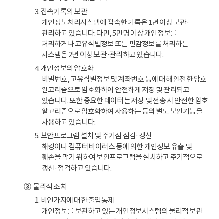
3. 접속기록의 보관
개인정보처리시스템에 접속한 기록은 1년 이상 보관·
관리하고 있습니다. 다만, 5만명 이상 개인정보를
처리하거나 고유식별정보 또는 민감정보를 처리하는
시스템은 2년 이상 보관·관리하고 있습니다.
4. 개인정보의 암호화
비밀번호, 고유식별정보 및 계좌번호 등에 대해 안전한 암호
알고리즘으로 암호화하여 안전하게 저장 및 관리되고
있습니다. 또한 중요한 데이터는 저장 및 전송 시 안전한 암호
알고리즘으로 암호화하여 사용하는 등의 별도 보안기능을
사용하고 있습니다.
5. 보안프로그램 설치 및 주기점 점검·갱신
해킹이나 컴퓨터 바이러스 등에 의한 개인정보 유출 및
훼손을 막기 위하여 보안프로그램을 설치하고 주기적으로
갱신·점검하고 있습니다.
③
물리적 조치
1. 비인가자에 대한 출입통제
개인정보를 보관하고 있는 개인정보시스템의 물리적 보관