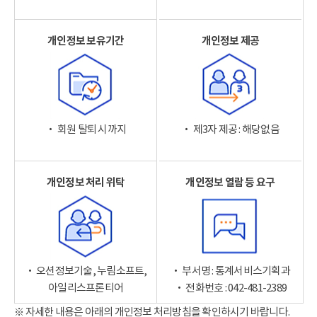
개인정보 보유기간
개인정보 제공
‧ 회원 탈퇴 시까지
‧ 제3자 제공 : 해당없음
개인정보 처리 위탁
개인정보 열람 등 요구
‧ 오션정보기술, 누림소프트,
‧ 부서명 : 통계서비스기획과
아일리스프론티어
‧ 전화번호 : 042-481-2389
※ 자세한 내용은 아래의 개인정보 처리방침을 확인하시기 바랍니다.