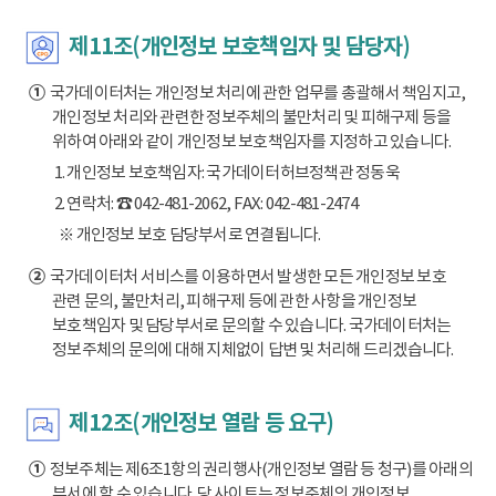
제11조(개인정보 보호책임자 및 담당자)
①
국가데이터처는 개인정보 처리에 관한 업무를 총괄해서 책임지고,
개인정보 처리와 관련한 정보주체의 불만처리 및 피해구제 등을
위하여 아래와 같이 개인정보 보호책임자를 지정하고 있습니다.
1. 개인정보 보호책임자: 국가데이터허브정책관 정동욱
2. 연락처: ☎ 042-481-2062, FAX: 042-481-2474
※ 개인정보 보호 담당부서로 연결됩니다.
②
국가데이터처 서비스를 이용하면서 발생한 모든 개인정보 보호
관련 문의, 불만처리, 피해구제 등에 관한 사항을 개인정보
보호책임자 및 담당부서로 문의할 수 있습니다. 국가데이터처는
정보주체의 문의에 대해 지체없이 답변 및 처리해 드리겠습니다.
제12조(개인정보 열람 등 요구)
①
정보주체는 제6조1항의 권리행사(개인정보 열람 등 청구)를 아래의
부서에 할 수 있습니다. 당 사이트는 정보주체의 개인정보