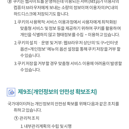
②
쿠키는 웹사이트를 운영하는데 이용되는 서버(http)가 이용자의
컴퓨터 브라우저에게 보내는 소량의 정보이며 이용자의 PC내의
하드디스크에 저장되기도 합니다.
1. 쿠키의 사용목적: 서비스 이용과정에서 사용자에게 최적화된
맞춤형 서비스 및 정보 등을 제공하기 위하여 쿠키를 활용하여
개인을 식별하지 않고 형태정보를 수집‧이용하고 있습니다.
2. 쿠키의 설치ㆍ운영 및 거부 : 웹브라우저 상단의 ‘도구>인터넷
옵션>개인정보’ 메뉴의 옵션 설정을 통해 쿠키 저장을 거부 할
수 있습니다.
3. 쿠키 저장을 거부할 경우 맞춤형 서비스 이용에 어려움이 발생할
수 있습니다.
제9조(개인정보의 안전성 확보조치)
국가데이터처는 개인정보의 안전성 확보를 위해 다음과 같은 조치를
취하고 있습니다.
①
관리적 조치
1. 내부관리계획의 수립 및 시행