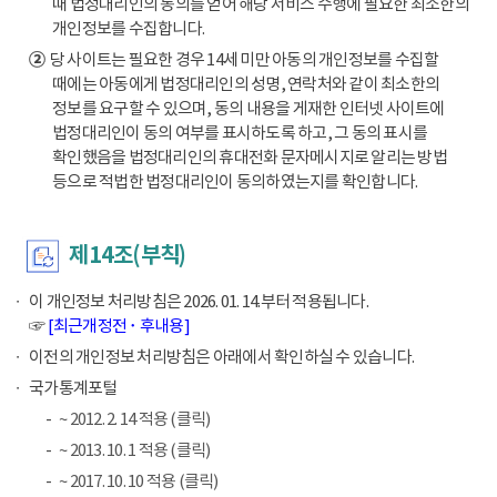
때 법정대리인의 동의를 얻어 해당 서비스 수행에 필요한 최소한의
개인정보를 수집합니다.
②
당 사이트는 필요한 경우 14세 미만 아동의 개인정보를 수집할
때에는 아동에게 법정대리인의 성명, 연락처와 같이 최소한의
정보를 요구할 수 있으며, 동의 내용을 게재한 인터넷 사이트에
법정대리인이 동의 여부를 표시하도록 하고, 그 동의 표시를
확인했음을 법정대리인의 휴대전화 문자메시지로 알리는 방법
등으로 적법한 법정대리인이 동의하였는지를 확인합니다.
제14조(부칙)
이 개인정보 처리방침은 2026. 01. 14.부터 적용됩니다.
☞
[최근개정전 ･ 후내용]
이전의 개인정보 처리방침은 아래에서 확인하실 수 있습니다.
국가통계포털
~ 2012. 2. 14 적용 (클릭)
~ 2013. 10. 1 적용 (클릭)
~ 2017. 10. 10 적용 (클릭)