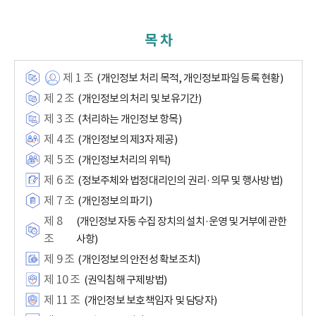
목 차
제 1 조
(개인정보 처리 목적, 개인정보파일 등록 현황)
제 2 조
(개인정보의 처리 및 보유기간)
제 3 조
(처리하는 개인정보 항목)
제 4 조
(개인정보의 제3자 제공)
제 5 조
(개인정보처리의 위탁)
제 6 조
(정보주체와 법정대리인의 권리·의무 및 행사방법)
제 7 조
(개인정보의 파기)
제 8
(개인정보 자동 수집 장치의 설치·운영 및 거부에 관한
조
사항)
제 9 조
(개인정보의 안전성 확보조치)
제 10 조
(권익침해 구제방법)
제 11 조
(개인정보 보호책임자 및 담당자)