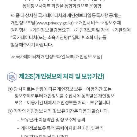
통계정보사이트 회원을 통합회원으로 운영함
※ 좀 더 상세한 국가데이터처의 개인정보파일 등록사항 공개는
개인정보포털(
www.privacy.go.kr
)→ 개인서비스 → 정보주체
권리행사 → 개인정보 열람등요구 → 개인정보파일 검색 → 기관명에
“국가데이터처(또는 소속기관명)” 입력 후 조회 메뉴를
활용해주시기 바랍니다.
☞ 국가데이터처 개인정보파일 목록(개인정보 포털)
제2조(개인정보의 처리 및 보유기간)
①
당 사이트는 법령에 따른 개인정보 보유ㆍ이용기간 또는
정보주체로부터 개인정보를 수집시에 동의받은 개인정보
보유ㆍ이용기간 내에서 개인정보를 처리ㆍ보유합니다.
②
각각의 개인정보 처리 및 보유 기간은 다음과 같습니다.
보유근거: 이용약관 및 정보주체 동의
개인정보 보유 목적: 홈페이지 회원 가입 및 관리
보유기간: 회원 탈퇴 시까지