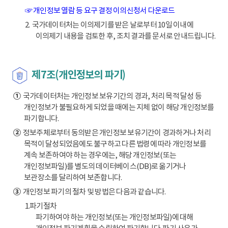
☞ 개인정보 열람 등 요구 결정 이의신청서 다운로드
2. 국가데이터처는 이의제기를 받은 날로부터 10일 이내에
이의제기 내용을 검토한 후, 조치 결과를 문서로 안내드립니다.
제7조(개인정보의 파기)
①
국가데이터처는 개인정보 보유기간의 경과, 처리 목적 달성 등
개인정보가 불필요하게 되었을 때에는 지체 없이 해당 개인정보를
파기합니다.
②
정보주체로부터 동의받은 개인정보 보유기간이 경과하거나 처리
목적이 달성되었음에도 불구하고 다른 법령에 따라 개인정보를
계속 보존하여야 하는 경우에는, 해당 개인정보(또는
개인정보파일)를 별도의 데이터베이스(DB)로 옮기거나
보관장소를 달리하여 보존합니다.
③
개인정보 파기의 절차 및 방법은 다음과 같습니다.
1.파기절차
파기하여야 하는 개인정보(또는 개인정보파일)에 대해