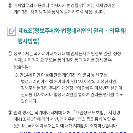
③
위탁업무의 내용이나 수탁자가 변경될 경우에는 지체없이 본
개인정보 처리 방침을 통하여 공개하도록 하겠습니다.
제6조(정보주체와 법정대리인의 권리ㆍ의무 및
행사방법)
①
정보주체는 국가데이터처에 대해 언제든지 개인정보 열람, 정정·
삭제, 처리정지 요구 또는 동의 철회 등의 권리를 행사할 수
있습니다.
※ 만14세 미만 아동에 관한 개인정보의 열람 등 요구는
법정대리인이 직접 해야하며, 만14세 이상의 미성년자인
정보주체는 정보주체의 개인정보에 관하여 미성년자 본인이
권리를 행사하거나 법정대리인을 통하여 권리를 행사할 수도
있습니다.
②
권리 행사는 국가데이터처에 대해 「개인정보 보호법」 시행령
제41조 제1항에 따라 서면, 전자우편, 팩스 등을 통하여 할 수
있으며, 국가데이터처는 이에 대해 지체없이 조치하겠습니다.