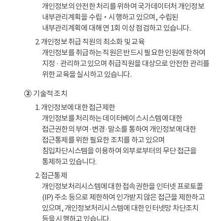
개인정보의 안전한 처리를 위하여 국가데이터처 개인정보
내부관리계획을 수립‧시행하고 있으며, 수립된
내부관리계획에 대해 연 1회 이상 점검하고 있습니다.
2. 개인정보 취급 직원의 최소화 및 교육
개인정보를 취급하는 직원은 반드시 필요한 인원에 한하여
지정 · 관리하고 있으며 취급직원을 대상으로 안전한 관리를
위한 교육을 실시하고 있습니다.
②
기술적 조치
1. 개인정보에 대한 접근제한
개인정보를 처리하는 데이터베이스시스템에 대한
접근권한의 부여·변경·말소를 통하여 개인정보에 대한
접근통제를 위한 필요한 조치를 하고 있으며
침입차단시스템을 이용하여 외부로부터의 무단 접근을
통제하고 있습니다.
2. 접근통제
개인정보처리시스템에 대한 접속권한을 인터넷 프로토콜
(IP) 주소 등으로 제한하여 인가받지 않은 접근을 제한하고
있으며, 개인정보처리시스템에 대한 인터넷망 차단조치
등을 시행하고 있습니다.