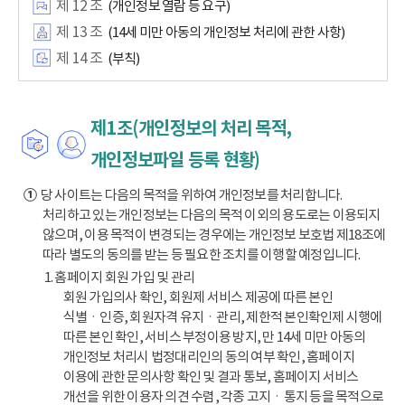
제 12 조
(개인정보 열람 등 요구)
제 13 조
(14세 미만 아동의 개인정보 처리에 관한 사항)
제 14 조
(부칙)
제1조(개인정보의 처리 목적,
개인정보파일 등록 현황)
①
당 사이트는 다음의 목적을 위하여 개인정보를 처리합니다.
처리하고 있는 개인정보는 다음의 목적 이외의 용도로는 이용되지
않으며, 이용 목적이 변경되는 경우에는 개인정보 보호법 제18조에
따라 별도의 동의를 받는 등 필요한 조치를 이행할 예정입니다.
1. 홈페이지 회원 가입 및 관리
회원 가입의사 확인, 회원제 서비스 제공에 따른 본인
식별ㆍ인증, 회원자격 유지ㆍ관리, 제한적 본인확인제 시행에
따른 본인 확인, 서비스 부정이용 방지, 만 14세 미만 아동의
개인정보 처리시 법정대리인의 동의 여부 확인, 홈페이지
이용에 관한 문의사항 확인 및 결과 통보, 홈페이지 서비스
개선을 위한 이용자 의견 수렴, 각종 고지ㆍ통지 등을 목적으로