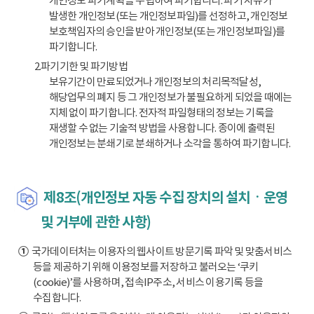
개인정보 파기계획을 수립하여 파기합니다. 파기 사유가
발생한 개인정보(또는 개인정보파일)를 선정하고, 개인정보
보호책임자의 승인을 받아 개인정보(또는 개인정보파일)를
파기합니다.
2.파기기한 및 파기방법
보유기간이 만료되었거나 개인정보의 처리목적달성,
해당업무의 폐지 등 그 개인정보가 불필요하게 되었을 때에는
지체 없이 파기합니다. 전자적 파일형태의 정보는 기록을
재생할 수 없는 기술적 방법을 사용합니다. 종이에 출력된
개인정보는 분쇄기로 분쇄하거나 소각을 통하여 파기합니다.
제8조(개인정보 자동 수집 장치의 설치ㆍ운영
및 거부에 관한 사항)
①
국가데이터처는 이용자의 웹사이트 방문기록 파악 및 맞춤서비스
등을 제공하기 위해 이용정보를 저장하고 불러오는 ‘쿠키
(cookie)’를 사용하며, 접속IP주소, 서비스 이용기록 등을
수집합니다.