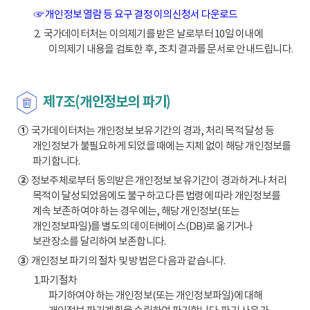
☞ 개인정보 열람 등 요구 결정 이의신청서 다운로드
2. 국가데이터처는 이의제기를 받은 날로부터 10일 이내에
이의제기 내용을 검토한 후, 조치 결과를 문서로 안내드립니다.
제7조(개인정보의 파기)
①
국가데이터처는 개인정보 보유기간의 경과, 처리 목적 달성 등
개인정보가 불필요하게 되었을 때에는 지체 없이 해당 개인정보를
파기합니다.
②
정보주체로부터 동의받은 개인정보 보유기간이 경과하거나 처리
목적이 달성되었음에도 불구하고 다른 법령에 따라 개인정보를
계속 보존하여야 하는 경우에는, 해당 개인정보(또는
개인정보파일)를 별도의 데이터베이스(DB)로 옮기거나
보관장소를 달리하여 보존합니다.
③
개인정보 파기의 절차 및 방법은 다음과 같습니다.
1.파기절차
파기하여야 하는 개인정보(또는 개인정보파일)에 대해