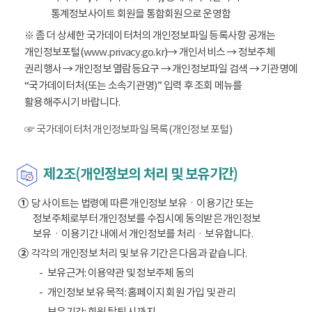
통계정보사이트 회원을 통합회원으로 운영함
※ 좀 더 상세한 국가데이터처의 개인정보파일 등록사항 공개는
개인정보포털(
www.privacy.go.kr
)→ 개인서비스 → 정보주체
권리행사 → 개인정보 열람등요구 → 개인정보파일 검색 → 기관명에
“국가데이터처(또는 소속기관명)” 입력 후 조회 메뉴를
활용해주시기 바랍니다.
☞ 국가데이터처 개인정보파일 목록(개인정보 포털)
제2조(개인정보의 처리 및 보유기간)
①
당 사이트는 법령에 따른 개인정보 보유ㆍ이용기간 또는
정보주체로부터 개인정보를 수집시에 동의받은 개인정보
보유ㆍ이용기간 내에서 개인정보를 처리ㆍ보유합니다.
②
각각의 개인정보 처리 및 보유 기간은 다음과 같습니다.
보유근거: 이용약관 및 정보주체 동의
개인정보 보유 목적: 홈페이지 회원 가입 및 관리
보유기간: 회원 탈퇴 시까지