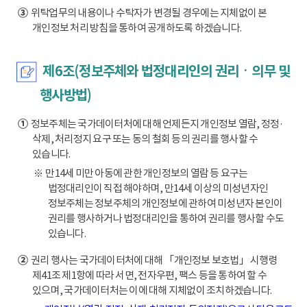
③
위탁업무의 내용이나 수탁자가 변경될 경우에는 지체없이 본
개인정보 처리 방침을 통하여 공개하도록 하겠습니다.
제6조(정보주체와 법정대리인의 권리ㆍ의무 및
행사방법)
①
정보주체는 국가데이터처에 대해 언제든지 개인정보 열람, 정정·
삭제, 처리정지 요구 또는 동의 철회 등의 권리를 행사할 수
있습니다.
※ 만14세 미만 아동에 관한 개인정보의 열람 등 요구는
법정대리인이 직접 해야하며, 만14세 이상의 미성년자인
정보주체는 정보주체의 개인정보에 관하여 미성년자 본인이
권리를 행사하거나 법정대리인을 통하여 권리를 행사할 수도
있습니다.
②
권리 행사는 국가데이터처에 대해 「개인정보 보호법」 시행령
제41조 제1항에 따라 서면, 전자우편, 팩스 등을 통하여 할 수
있으며, 국가데이터처는 이에 대해 지체없이 조치하겠습니다.