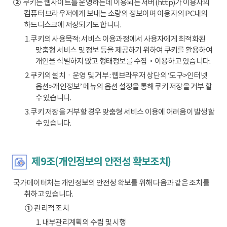
②
쿠키는 웹사이트를 운영하는데 이용되는 서버(http)가 이용자의
컴퓨터 브라우저에게 보내는 소량의 정보이며 이용자의 PC내의
하드디스크에 저장되기도 합니다.
1. 쿠키의 사용목적: 서비스 이용과정에서 사용자에게 최적화된
맞춤형 서비스 및 정보 등을 제공하기 위하여 쿠키를 활용하여
개인을 식별하지 않고 형태정보를 수집‧이용하고 있습니다.
2. 쿠키의 설치ㆍ운영 및 거부 : 웹브라우저 상단의 ‘도구>인터넷
옵션>개인정보’ 메뉴의 옵션 설정을 통해 쿠키 저장을 거부 할
수 있습니다.
3. 쿠키 저장을 거부할 경우 맞춤형 서비스 이용에 어려움이 발생할
수 있습니다.
제9조(개인정보의 안전성 확보조치)
국가데이터처는 개인정보의 안전성 확보를 위해 다음과 같은 조치를
취하고 있습니다.
①
관리적 조치
1. 내부관리계획의 수립 및 시행