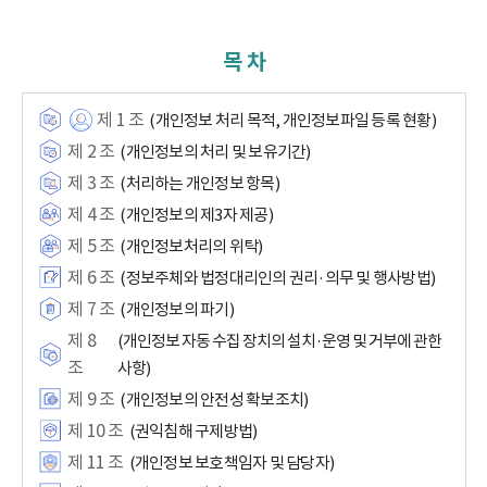
목 차
제 1 조
(개인정보 처리 목적, 개인정보파일 등록 현황)
제 2 조
(개인정보의 처리 및 보유기간)
제 3 조
(처리하는 개인정보 항목)
제 4 조
(개인정보의 제3자 제공)
제 5 조
(개인정보처리의 위탁)
제 6 조
(정보주체와 법정대리인의 권리·의무 및 행사방법)
제 7 조
(개인정보의 파기)
제 8
(개인정보 자동 수집 장치의 설치·운영 및 거부에 관한
조
사항)
제 9 조
(개인정보의 안전성 확보조치)
제 10 조
(권익침해 구제방법)
제 11 조
(개인정보 보호책임자 및 담당자)