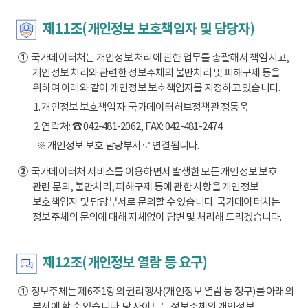
제11조(개인정보 보호책임자 및 담당자)
①
국가데이터처는 개인정보 처리에 관한 업무를 총괄해서 책임지고,
개인정보 처리와 관련한 정보주체의 불만처리 및 피해구제 등을
위하여 아래와 같이 개인정보 보호책임자를 지정하고 있습니다.
1. 개인정보 보호책임자: 국가데이터허브정책관 정동욱
2. 연락처: ☎ 042-481-2062, FAX: 042-481-2474
※ 개인정보 보호 담당부서로 연결됩니다.
②
국가데이터처 서비스를 이용하면서 발생한 모든 개인정보 보호
관련 문의, 불만처리, 피해구제 등에 관한 사항을 개인정보
보호책임자 및 담당부서로 문의할 수 있습니다. 국가데이터처는
정보주체의 문의에 대해 지체없이 답변 및 처리해 드리겠습니다.
제12조(개인정보 열람 등 요구)
①
정보주체는 제6조1항의 권리행사(개인정보 열람 등 청구)를 아래의
부서에 할 수 있습니다. 당 사이트는 정보주체의 개인정보