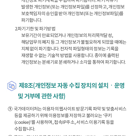
개인정보 파기계획을 수립하여 파기합니다. 파기 사유가
발생한 개인정보(또는 개인정보파일)를 선정하고, 개인정보
보호책임자의 승인을 받아 개인정보(또는 개인정보파일)를
파기합니다.
2.파기기한 및 파기방법
보유기간이 만료되었거나 개인정보의 처리목적달성,
해당업무의 폐지 등 그 개인정보가 불필요하게 되었을 때에는
지체 없이 파기합니다. 전자적 파일형태의 정보는 기록을
재생할 수 없는 기술적 방법을 사용합니다. 종이에 출력된
개인정보는 분쇄기로 분쇄하거나 소각을 통하여 파기합니다.
제8조(개인정보 자동 수집 장치의 설치ㆍ운영
및 거부에 관한 사항)
①
국가데이터처는 이용자의 웹사이트 방문기록 파악 및 맞춤서비스
등을 제공하기 위해 이용정보를 저장하고 불러오는 ‘쿠키
(cookie)’를 사용하며, 접속IP주소, 서비스 이용기록 등을
수집합니다.