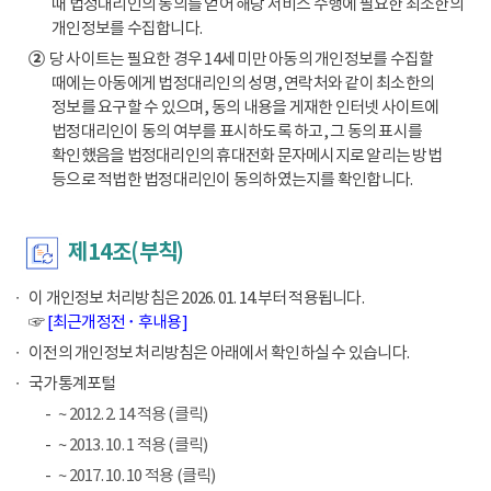
때 법정대리인의 동의를 얻어 해당 서비스 수행에 필요한 최소한의
개인정보를 수집합니다.
②
당 사이트는 필요한 경우 14세 미만 아동의 개인정보를 수집할
때에는 아동에게 법정대리인의 성명, 연락처와 같이 최소한의
정보를 요구할 수 있으며, 동의 내용을 게재한 인터넷 사이트에
법정대리인이 동의 여부를 표시하도록 하고, 그 동의 표시를
확인했음을 법정대리인의 휴대전화 문자메시지로 알리는 방법
등으로 적법한 법정대리인이 동의하였는지를 확인합니다.
제14조(부칙)
이 개인정보 처리방침은 2026. 01. 14.부터 적용됩니다.
☞
[최근개정전 ･ 후내용]
이전의 개인정보 처리방침은 아래에서 확인하실 수 있습니다.
국가통계포털
~ 2012. 2. 14 적용 (클릭)
~ 2013. 10. 1 적용 (클릭)
~ 2017. 10. 10 적용 (클릭)