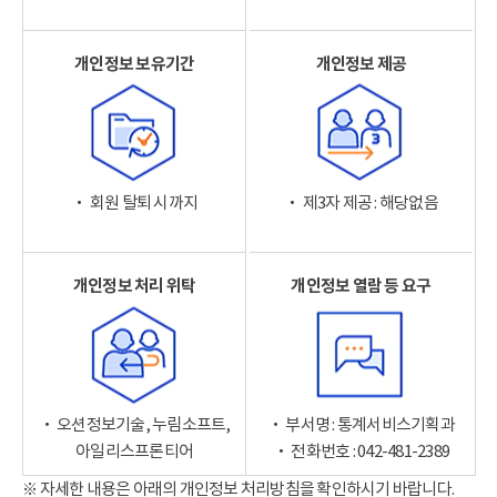
개인정보 보유기간
개인정보 제공
‧ 회원 탈퇴 시까지
‧ 제3자 제공 : 해당없음
개인정보 처리 위탁
개인정보 열람 등 요구
‧ 오션정보기술, 누림소프트,
‧ 부서명 : 통계서비스기획과
아일리스프론티어
‧ 전화번호 : 042-481-2389
※ 자세한 내용은 아래의 개인정보 처리방침을 확인하시기 바랍니다.