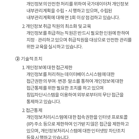
개인정보의 안전한 처리를 위하여 국가데이터처 개인정보
내부관리계획을 수립‧시행하고 있으며, 수립된
내부관리계획에 대해 연 1회 이상 점검하고 있습니다.
2. 개인정보 취급 직원의 최소화 및 교육
개인정보를 취급하는 직원은 반드시 필요한 인원에 한하여
지정 · 관리하고 있으며 취급직원을 대상으로 안전한 관리를
위한 교육을 실시하고 있습니다.
②
기술적 조치
1. 개인정보에 대한 접근제한
개인정보를 처리하는 데이터베이스시스템에 대한
접근권한의 부여·변경·말소를 통하여 개인정보에 대한
접근통제를 위한 필요한 조치를 하고 있으며
침입차단시스템을 이용하여 외부로부터의 무단 접근을
통제하고 있습니다.
2. 접근통제
개인정보처리시스템에 대한 접속권한을 인터넷 프로토콜
(IP) 주소 등으로 제한하여 인가받지 않은 접근을 제한하고
있으며, 개인정보처리시스템에 대한 인터넷망 차단조치
등을 시행하고 있습니다.