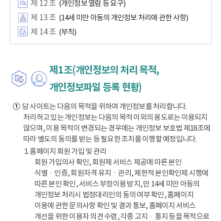
제 12 조
(개인정보 열람 등 요구)
제 13 조
(14세 미만 아동의 개인정보 처리에 관한 사항)
제 14 조
(부칙)
제1조(개인정보의 처리 목적,
개인정보파일 등록 현황)
①
당 사이트는 다음의 목적을 위하여 개인정보를 처리합니다.
처리하고 있는 개인정보는 다음의 목적 이외의 용도로는 이용되지
않으며, 이용 목적이 변경되는 경우에는 개인정보 보호법 제18조에
따라 별도의 동의를 받는 등 필요한 조치를 이행할 예정입니다.
1. 홈페이지 회원 가입 및 관리
회원 가입의사 확인, 회원제 서비스 제공에 따른 본인
식별ㆍ인증, 회원자격 유지ㆍ관리, 제한적 본인확인제 시행에
따른 본인 확인, 서비스 부정이용 방지, 만 14세 미만 아동의
개인정보 처리시 법정대리인의 동의 여부 확인, 홈페이지
이용에 관한 문의사항 확인 및 결과 통보, 홈페이지 서비스
개선을 위한 이용자 의견 수렴, 각종 고지ㆍ통지 등을 목적으로