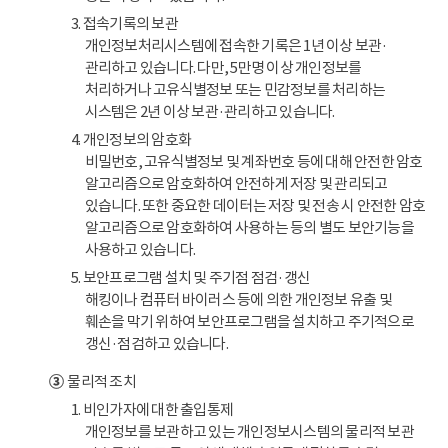
3. 접속기록의 보관
개인정보처리시스템에 접속한 기록은 1년 이상 보관·
관리하고 있습니다. 다만, 5만명 이상 개인정보를
처리하거나 고유식별정보 또는 민감정보를 처리하는
시스템은 2년 이상 보관·관리하고 있습니다.
4. 개인정보의 암호화
비밀번호, 고유식별정보 및 계좌번호 등에 대해 안전한 암호
알고리즘으로 암호화하여 안전하게 저장 및 관리되고
있습니다. 또한 중요한 데이터는 저장 및 전송 시 안전한 암호
알고리즘으로 암호화하여 사용하는 등의 별도 보안기능을
사용하고 있습니다.
5. 보안프로그램 설치 및 주기점 점검·갱신
해킹이나 컴퓨터 바이러스 등에 의한 개인정보 유출 및
훼손을 막기 위하여 보안프로그램을 설치하고 주기적으로
갱신·점검하고 있습니다.
③
물리적 조치
1. 비인가자에 대한 출입통제
개인정보를 보관하고 있는 개인정보시스템의 물리적 보관