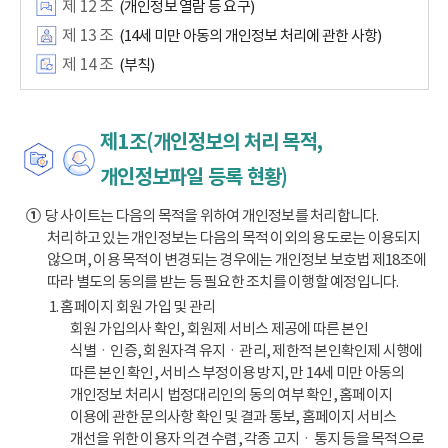
제 12 조
(개인정보 열람 등 요구)
제 13 조
(14세 미만 아동의 개인정보 처리에 관한 사항)
제 14 조
(부칙)
제1조(개인정보의 처리 목적,
개인정보파일 등록 현황)
①
당 사이트는 다음의 목적을 위하여 개인정보를 처리합니다.
처리하고 있는 개인정보는 다음의 목적 이외의 용도로는 이용되지
않으며, 이용 목적이 변경되는 경우에는 개인정보 보호법 제18조에
따라 별도의 동의를 받는 등 필요한 조치를 이행할 예정입니다.
1. 홈페이지 회원 가입 및 관리
회원 가입의사 확인, 회원제 서비스 제공에 따른 본인
식별ㆍ인증, 회원자격 유지ㆍ관리, 제한적 본인확인제 시행에
따른 본인 확인, 서비스 부정이용 방지, 만 14세 미만 아동의
개인정보 처리시 법정대리인의 동의 여부 확인, 홈페이지
이용에 관한 문의사항 확인 및 결과 통보, 홈페이지 서비스
개선을 위한 이용자 의견 수렴, 각종 고지ㆍ통지 등을 목적으로