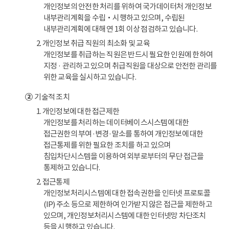
개인정보의 안전한 처리를 위하여 국가데이터처 개인정보
내부관리계획을 수립‧시행하고 있으며, 수립된
내부관리계획에 대해 연 1회 이상 점검하고 있습니다.
2. 개인정보 취급 직원의 최소화 및 교육
개인정보를 취급하는 직원은 반드시 필요한 인원에 한하여
지정 · 관리하고 있으며 취급직원을 대상으로 안전한 관리를
위한 교육을 실시하고 있습니다.
②
기술적 조치
1. 개인정보에 대한 접근제한
개인정보를 처리하는 데이터베이스시스템에 대한
접근권한의 부여·변경·말소를 통하여 개인정보에 대한
접근통제를 위한 필요한 조치를 하고 있으며
침입차단시스템을 이용하여 외부로부터의 무단 접근을
통제하고 있습니다.
2. 접근통제
개인정보처리시스템에 대한 접속권한을 인터넷 프로토콜
(IP) 주소 등으로 제한하여 인가받지 않은 접근을 제한하고
있으며, 개인정보처리시스템에 대한 인터넷망 차단조치
등을 시행하고 있습니다.