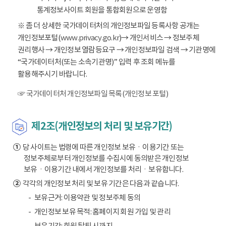
통계정보사이트 회원을 통합회원으로 운영함
※ 좀 더 상세한 국가데이터처의 개인정보파일 등록사항 공개는
개인정보포털(
www.privacy.go.kr
)→ 개인서비스 → 정보주체
권리행사 → 개인정보 열람등요구 → 개인정보파일 검색 → 기관명에
“국가데이터처(또는 소속기관명)” 입력 후 조회 메뉴를
활용해주시기 바랍니다.
☞ 국가데이터처 개인정보파일 목록(개인정보 포털)
제2조(개인정보의 처리 및 보유기간)
①
당 사이트는 법령에 따른 개인정보 보유ㆍ이용기간 또는
정보주체로부터 개인정보를 수집시에 동의받은 개인정보
보유ㆍ이용기간 내에서 개인정보를 처리ㆍ보유합니다.
②
각각의 개인정보 처리 및 보유 기간은 다음과 같습니다.
보유근거: 이용약관 및 정보주체 동의
개인정보 보유 목적: 홈페이지 회원 가입 및 관리
보유기간: 회원 탈퇴 시까지