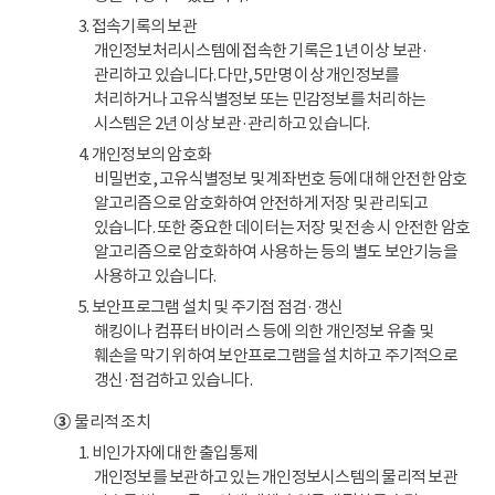
3. 접속기록의 보관
개인정보처리시스템에 접속한 기록은 1년 이상 보관·
관리하고 있습니다. 다만, 5만명 이상 개인정보를
처리하거나 고유식별정보 또는 민감정보를 처리하는
시스템은 2년 이상 보관·관리하고 있습니다.
4. 개인정보의 암호화
비밀번호, 고유식별정보 및 계좌번호 등에 대해 안전한 암호
알고리즘으로 암호화하여 안전하게 저장 및 관리되고
있습니다. 또한 중요한 데이터는 저장 및 전송 시 안전한 암호
알고리즘으로 암호화하여 사용하는 등의 별도 보안기능을
사용하고 있습니다.
5. 보안프로그램 설치 및 주기점 점검·갱신
해킹이나 컴퓨터 바이러스 등에 의한 개인정보 유출 및
훼손을 막기 위하여 보안프로그램을 설치하고 주기적으로
갱신·점검하고 있습니다.
③
물리적 조치
1. 비인가자에 대한 출입통제
개인정보를 보관하고 있는 개인정보시스템의 물리적 보관