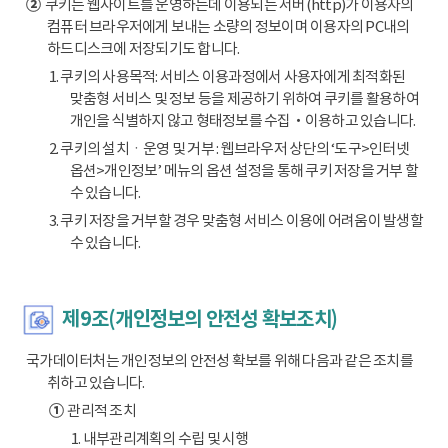
②
쿠키는 웹사이트를 운영하는데 이용되는 서버(http)가 이용자의
컴퓨터 브라우저에게 보내는 소량의 정보이며 이용자의 PC내의
하드디스크에 저장되기도 합니다.
1. 쿠키의 사용목적: 서비스 이용과정에서 사용자에게 최적화된
맞춤형 서비스 및 정보 등을 제공하기 위하여 쿠키를 활용하여
개인을 식별하지 않고 형태정보를 수집‧이용하고 있습니다.
2. 쿠키의 설치ㆍ운영 및 거부 : 웹브라우저 상단의 ‘도구>인터넷
옵션>개인정보’ 메뉴의 옵션 설정을 통해 쿠키 저장을 거부 할
수 있습니다.
3. 쿠키 저장을 거부할 경우 맞춤형 서비스 이용에 어려움이 발생할
수 있습니다.
제9조(개인정보의 안전성 확보조치)
국가데이터처는 개인정보의 안전성 확보를 위해 다음과 같은 조치를
취하고 있습니다.
①
관리적 조치
1. 내부관리계획의 수립 및 시행