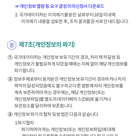
☞ 개인정보 열람 등 요구 결정 이의신청서 다운로드
2. 국가데이터처는 이의제기를 받은 날로부터 10일 이내에
이의제기 내용을 검토한 후, 조치 결과를 문서로 안내드립니다.
제7조(개인정보의 파기)
①
국가데이터처는 개인정보 보유기간의 경과, 처리 목적 달성 등
개인정보가 불필요하게 되었을 때에는 지체 없이 해당 개인정보를
파기합니다.
②
정보주체로부터 동의받은 개인정보 보유기간이 경과하거나 처리
목적이 달성되었음에도 불구하고 다른 법령에 따라 개인정보를
계속 보존하여야 하는 경우에는, 해당 개인정보(또는
개인정보파일)를 별도의 데이터베이스(DB)로 옮기거나
보관장소를 달리하여 보존합니다.
③
개인정보 파기의 절차 및 방법은 다음과 같습니다.
1.파기절차
파기하여야 하는 개인정보(또는 개인정보파일)에 대해