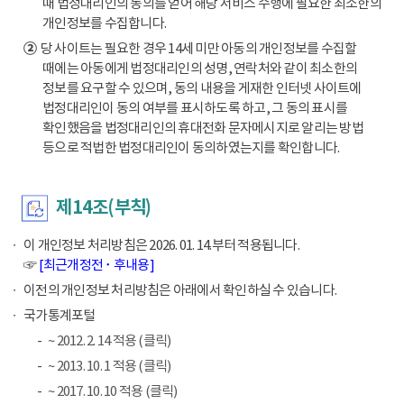
때 법정대리인의 동의를 얻어 해당 서비스 수행에 필요한 최소한의
개인정보를 수집합니다.
②
당 사이트는 필요한 경우 14세 미만 아동의 개인정보를 수집할
때에는 아동에게 법정대리인의 성명, 연락처와 같이 최소한의
정보를 요구할 수 있으며, 동의 내용을 게재한 인터넷 사이트에
법정대리인이 동의 여부를 표시하도록 하고, 그 동의 표시를
확인했음을 법정대리인의 휴대전화 문자메시지로 알리는 방법
등으로 적법한 법정대리인이 동의하였는지를 확인합니다.
제14조(부칙)
이 개인정보 처리방침은 2026. 01. 14.부터 적용됩니다.
☞
[최근개정전 ･ 후내용]
이전의 개인정보 처리방침은 아래에서 확인하실 수 있습니다.
국가통계포털
~ 2012. 2. 14 적용 (클릭)
~ 2013. 10. 1 적용 (클릭)
~ 2017. 10. 10 적용 (클릭)