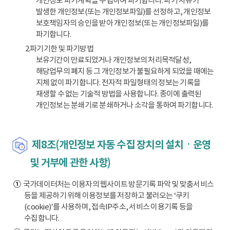
개인정보 파기계획을 수립하여 파기합니다. 파기 사유가
발생한 개인정보(또는 개인정보파일)를 선정하고, 개인정보
보호책임자의 승인을 받아 개인정보(또는 개인정보파일)를
파기합니다.
2.파기기한 및 파기방법
보유기간이 만료되었거나 개인정보의 처리목적달성,
해당업무의 폐지 등 그 개인정보가 불필요하게 되었을 때에는
지체 없이 파기합니다. 전자적 파일형태의 정보는 기록을
재생할 수 없는 기술적 방법을 사용합니다. 종이에 출력된
개인정보는 분쇄기로 분쇄하거나 소각을 통하여 파기합니다.
제8조(개인정보 자동 수집 장치의 설치ㆍ운영
및 거부에 관한 사항)
①
국가데이터처는 이용자의 웹사이트 방문기록 파악 및 맞춤서비스
등을 제공하기 위해 이용정보를 저장하고 불러오는 ‘쿠키
(cookie)’를 사용하며, 접속IP주소, 서비스 이용기록 등을
수집합니다.