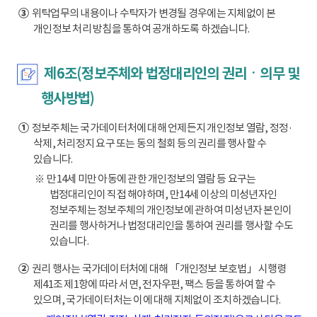
③
위탁업무의 내용이나 수탁자가 변경될 경우에는 지체없이 본
개인정보 처리 방침을 통하여 공개하도록 하겠습니다.
제6조(정보주체와 법정대리인의 권리ㆍ의무 및
행사방법)
①
정보주체는 국가데이터처에 대해 언제든지 개인정보 열람, 정정·
삭제, 처리정지 요구 또는 동의 철회 등의 권리를 행사할 수
있습니다.
※ 만14세 미만 아동에 관한 개인정보의 열람 등 요구는
법정대리인이 직접 해야하며, 만14세 이상의 미성년자인
정보주체는 정보주체의 개인정보에 관하여 미성년자 본인이
권리를 행사하거나 법정대리인을 통하여 권리를 행사할 수도
있습니다.
②
권리 행사는 국가데이터처에 대해 「개인정보 보호법」 시행령
제41조 제1항에 따라 서면, 전자우편, 팩스 등을 통하여 할 수
있으며, 국가데이터처는 이에 대해 지체없이 조치하겠습니다.