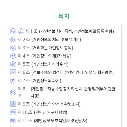
목 차
제 1 조
(개인정보 처리 목적, 개인정보파일 등록 현황)
제 2 조
(개인정보의 처리 및 보유기간)
제 3 조
(처리하는 개인정보 항목)
제 4 조
(개인정보의 제3자 제공)
제 5 조
(개인정보처리의 위탁)
제 6 조
(정보주체와 법정대리인의 권리·의무 및 행사방법)
제 7 조
(개인정보의 파기)
제 8
(개인정보 자동 수집 장치의 설치·운영 및 거부에 관한
조
사항)
제 9 조
(개인정보의 안전성 확보조치)
제 10 조
(권익침해 구제방법)
제 11 조
(개인정보 보호책임자 및 담당자)