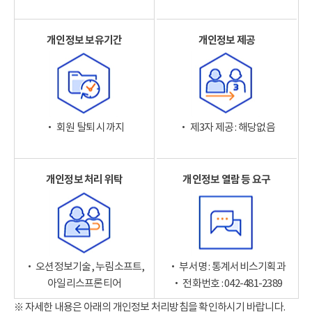
개인정보 보유기간
개인정보 제공
‧ 회원 탈퇴 시까지
‧ 제3자 제공 : 해당없음
개인정보 처리 위탁
개인정보 열람 등 요구
‧ 오션정보기술, 누림소프트,
‧ 부서명 : 통계서비스기획과
아일리스프론티어
‧ 전화번호 : 042-481-2389
※ 자세한 내용은 아래의 개인정보 처리방침을 확인하시기 바랍니다.