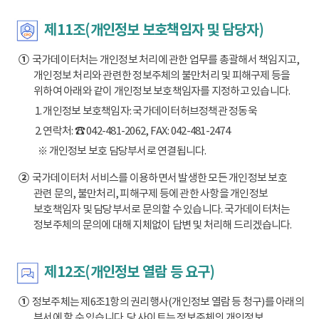
제11조(개인정보 보호책임자 및 담당자)
①
국가데이터처는 개인정보 처리에 관한 업무를 총괄해서 책임지고,
개인정보 처리와 관련한 정보주체의 불만처리 및 피해구제 등을
위하여 아래와 같이 개인정보 보호책임자를 지정하고 있습니다.
1. 개인정보 보호책임자: 국가데이터허브정책관 정동욱
2. 연락처: ☎ 042-481-2062, FAX: 042-481-2474
※ 개인정보 보호 담당부서로 연결됩니다.
②
국가데이터처 서비스를 이용하면서 발생한 모든 개인정보 보호
관련 문의, 불만처리, 피해구제 등에 관한 사항을 개인정보
보호책임자 및 담당부서로 문의할 수 있습니다. 국가데이터처는
정보주체의 문의에 대해 지체없이 답변 및 처리해 드리겠습니다.
제12조(개인정보 열람 등 요구)
①
정보주체는 제6조1항의 권리행사(개인정보 열람 등 청구)를 아래의
부서에 할 수 있습니다. 당 사이트는 정보주체의 개인정보