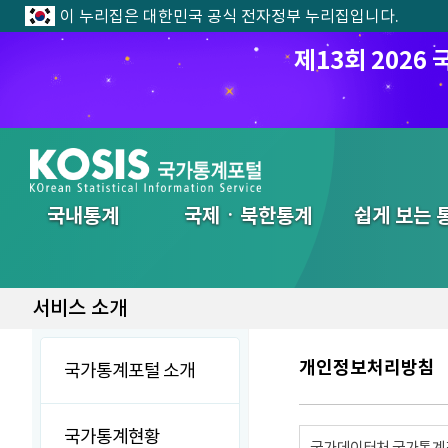
이 누리집은 대한민국 공식 전자정부 누리집입니다.
제13회 202
전체메뉴
국내통계
국제ㆍ북한통계
쉽게 보는 
서비스 소개
개인정보처리방침
국가통계포털 소개
국가통계현황
국가데이터처 국가통계포