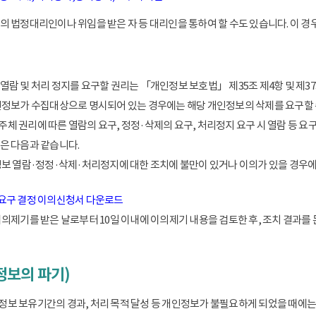
 법정대리인이나 위임을 받은 자 등 대리인을 통하여 할 수도 있습니다. 이 경우
람 및 처리 정지를 요구할 권리는 「개인정보 보호법」 제35조 제4항 및 제37
인정보가 수집대상으로 명시되어 있는 경우에는 해당 개인정보의 삭제를 요구할 
 권리에 따른 열람의 요구, 정정·삭제의 요구, 처리정지 요구 시 열람 등 요
은 다음과 같습니다.
정보 열람·정정·삭제·처리정지에 대한 조치에 불만이 있거나 이의가 있을 경
 요구 결정 이의신청서 다운로드
이의제기를 받은 날로부터 10일 이내에 이의제기 내용을 검토한 후, 조치 결과를
정보의 파기)
 보유기간의 경과, 처리 목적 달성 등 개인정보가 불필요하게 되었을 때에는