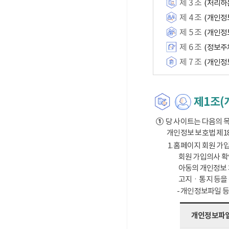
제 3 조
(처리하
제 4 조
(개인정
제 5 조
(개인정
제 6 조
(정보주
제 7 조
(개인정
제1조(
①
당 사이트는 다음의 목
개인정보 보호법 제1
1. 홈페이지 회원 가입
회원 가입의사 확
아동의 개인정보 
고지ㆍ통지 등을
- 개인정보파일 
개인정보파일