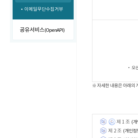
이메일무단수집거부
공유서비스
(OpenAPI)
‧ 오
※ 자세한 내용은 아래의
제 1 조
(개
제 2 조
(개인정