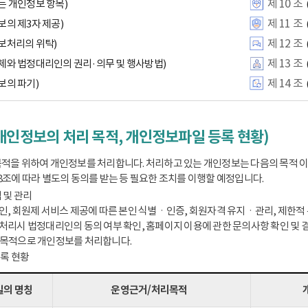
제 10 조
는 개인정보 항목)
제 11 조
보의 제3자 제공)
제 12 조
보처리의 위탁)
제 13 조
체와 법정대리인의 권리·의무 및 행사방법)
제 14 조
보의 파기)
개인정보의 처리 목적, 개인정보파일 등록 현황)
적을 위하여 개인정보를 처리합니다. 처리하고 있는 개인정보는 다음의 목적 
8조에 따라 별도의 동의를 받는 등 필요한 조치를 이행할 예정입니다.
 및 관리
인, 회원제 서비스 제공에 따른 본인 식별ㆍ인증, 회원자격 유지ㆍ관리, 제한적 본
처리시 법정대리인의 동의 여부 확인, 홈페이지 이용에 관한 문의사항 확인 및 결
 목적으로 개인정보를 처리합니다.
등록 현황
의 명칭
운영근거/처리목적