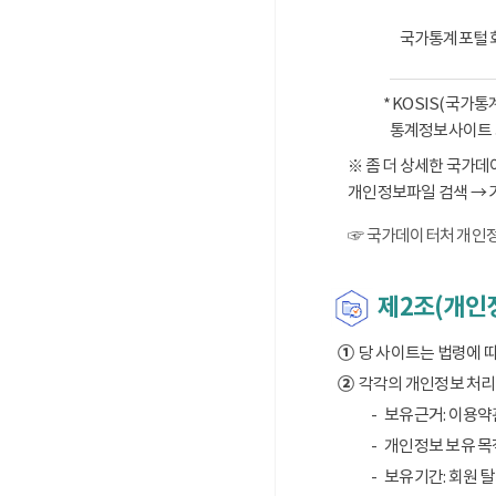
국가통계포털 
* KOSIS(국가
통계정보사이트 
※ 좀 더 상세한 국가
개인정보파일 검색 → 
☞ 국가데이터처 개인정
제2조(개인정
①
당 사이트는 법령에 
②
각각의 개인정보 처리 
보유근거: 이용약
개인정보 보유 목적
보유기간: 회원 