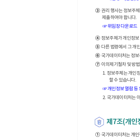
③
권리 행사는 정보주체의
제출하여야 합니다.
☞ 위임장 다운로드
④
정보주체가 개인정보 열
⑤
다른 법령에서 그 개
⑥
국가데이터처는 정보주체
⑦
이의제기절차 및 방법
1. 정보주체는 개인
할 수 있습니다.
☞ 개인정보 열람 등
2. 국가데이터처는 
제7조(개인
①
국가데이터처는 개인정보