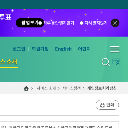
 투표
팝업보기
하루 동안 열지않기
다시 열지않기
로그인
회원가입
English
어린이
스 소개
서비스 소개
서비스정책
개인정보처리방침
인쇄
를 보호하고 이와 관련한 고충을 신속하고 원활하게 처리할 수 있도록