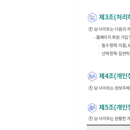
제3조(처리
①
당 사이트는 다음의 
- 홈페이지 회원 가입
필수항목: 이름, I
선택항목: 집연락
제4조(개인정
①
당 사이트는 정보주체의
제5조(개인
①
당 사이트는 원활한 