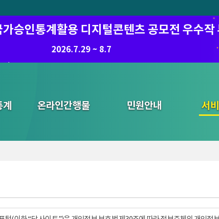
6 국가승인통계활용 디지털콘텐츠 공모전 우수작
2026.7.29 ~ 8.7
통계
온라인간행물
민원안내
통합검색
서비
털(이하 “당 사이트”)은 개인정보 보호법 제30조에 따라 정보주체의 개인정보