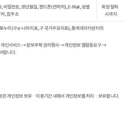
ID, 비밀번호, 생년월일, 핸드폰(연락처), E-Mail, 성별
회원 탈퇴
락처, 집주소
시까지
 지표누리(구 e-나라지표, 구 국가주요지표), 통계데이터센터의
→ 개인서비스 → 정보주체 권리행사 → 개인정보 열람등요구 →
바랍니다.
받은 개인정보 보유ㆍ이용기간 내에서 개인정보를 처리ㆍ보유합니다.