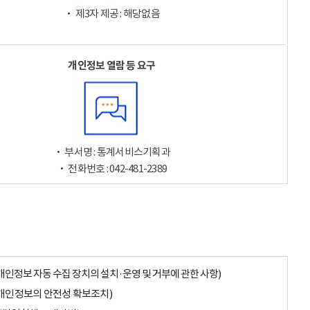
‧ 제3자 제공 : 해당없음
개인정보 열람 등 요구
‧ 부서명 : 통계서비스기획과
‧ 전화번호 : 042-481-2389
개인정보 자동 수집 장치의 설치·운영 및 거부에 관한 사항)
개인정보의 안전성 확보조치)