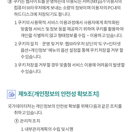
②
쿠키는 웹사이트를 운영하는데 이용되는 서버(http)가 이용자의
컴퓨터 브라우저에게 보내는 소량의 정보이며 이용자의 PC내의
하드디스크에 저장되기도 합니다.
1. 쿠키의 사용목적: 서비스 이용과정에서 사용자에게 최적화된
맞춤형 서비스 및 정보 등을 제공하기 위하여 쿠키를 활용하여
개인을 식별하지 않고 형태정보를 수집‧이용하고 있습니다.
2. 쿠키의 설치ㆍ운영 및 거부 : 웹브라우저 상단의 ‘도구>인터넷
옵션>개인정보’ 메뉴의 옵션 설정을 통해 쿠키 저장을 거부 할
수 있습니다.
3. 쿠키 저장을 거부할 경우 맞춤형 서비스 이용에 어려움이 발생할
수 있습니다.
제9조(개인정보의 안전성 확보조치)
국가데이터처는 개인정보의 안전성 확보를 위해 다음과 같은 조치를
취하고 있습니다.
①
관리적 조치
1. 내부관리계획의 수립 및 시행