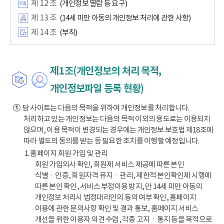
제 12 조
(개인정보 열람 등 요구)
제 13 조
(14세 미만 아동의 개인정보 처리에 관한 사항)
제 14 조
(부칙)
제1조(개인정보의 처리 목적,
개인정보파일 등록 현황)
①
당 사이트는 다음의 목적을 위하여 개인정보를 처리합니다.
처리하고 있는 개인정보는 다음의 목적 이외의 용도로는 이용되지
않으며, 이용 목적이 변경되는 경우에는 개인정보 보호법 제18조에
따라 별도의 동의를 받는 등 필요한 조치를 이행할 예정입니다.
1. 홈페이지 회원 가입 및 관리
회원 가입의사 확인, 회원제 서비스 제공에 따른 본인
식별ㆍ인증, 회원자격 유지ㆍ관리, 제한적 본인확인제 시행에
따른 본인 확인, 서비스 부정이용 방지, 만 14세 미만 아동의
개인정보 처리시 법정대리인의 동의 여부 확인, 홈페이지
이용에 관한 문의사항 확인 및 결과 통보, 홈페이지 서비스
개선을 위한 이용자 의견 수렴, 각종 고지ㆍ통지 등을 목적으로