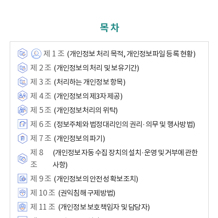
목 차
제 1 조
(개인정보 처리 목적, 개인정보파일 등록 현황)
제 2 조
(개인정보의 처리 및 보유기간)
제 3 조
(처리하는 개인정보 항목)
제 4 조
(개인정보의 제3자 제공)
제 5 조
(개인정보처리의 위탁)
제 6 조
(정보주체와 법정대리인의 권리·의무 및 행사방법)
제 7 조
(개인정보의 파기)
제 8
(개인정보 자동 수집 장치의 설치·운영 및 거부에 관한
조
사항)
제 9 조
(개인정보의 안전성 확보조치)
제 10 조
(권익침해 구제방법)
제 11 조
(개인정보 보호책임자 및 담당자)