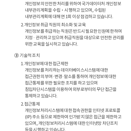
개인정보의 안전한 처리를 위하여 국가데이터처 개인정보
내부관리계획을 수립‧시행하고 있으며, 수립된
내부관리계획에 대해 연 1회 이상 점검하고 있습니다.
2. 개인정보 취급 직원의 최소화 및 교육
개인정보를 취급하는 직원은 반드시 필요한 인원에 한하여
지정 · 관리하고 있으며 취급직원을 대상으로 안전한 관리를
위한 교육을 실시하고 있습니다.
②
기술적 조치
1. 개인정보에 대한 접근제한
개인정보를 처리하는 데이터베이스시스템에 대한
접근권한의 부여·변경·말소를 통하여 개인정보에 대한
접근통제를 위한 필요한 조치를 하고 있으며
침입차단시스템을 이용하여 외부로부터의 무단 접근을
통제하고 있습니다.
2. 접근통제
개인정보처리시스템에 대한 접속권한을 인터넷 프로토콜
(IP) 주소 등으로 제한하여 인가받지 않은 접근을 제한하고
있으며, 개인정보처리시스템에 대한 인터넷망 차단조치
등을 시행하고 있습니다.