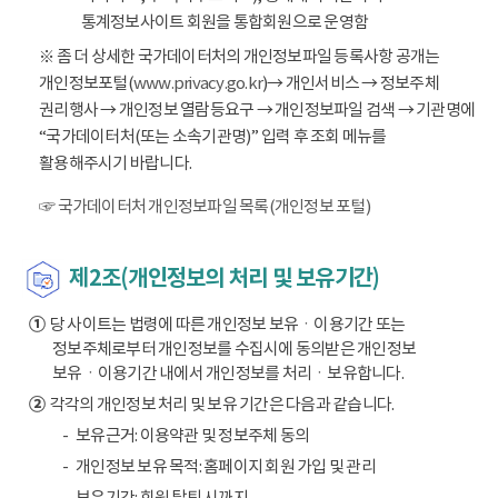
통계정보사이트 회원을 통합회원으로 운영함
※ 좀 더 상세한 국가데이터처의 개인정보파일 등록사항 공개는
개인정보포털(
www.privacy.go.kr
)→ 개인서비스 → 정보주체
권리행사 → 개인정보 열람등요구 → 개인정보파일 검색 → 기관명에
“국가데이터처(또는 소속기관명)” 입력 후 조회 메뉴를
활용해주시기 바랍니다.
☞ 국가데이터처 개인정보파일 목록(개인정보 포털)
제2조(개인정보의 처리 및 보유기간)
①
당 사이트는 법령에 따른 개인정보 보유ㆍ이용기간 또는
정보주체로부터 개인정보를 수집시에 동의받은 개인정보
보유ㆍ이용기간 내에서 개인정보를 처리ㆍ보유합니다.
②
각각의 개인정보 처리 및 보유 기간은 다음과 같습니다.
보유근거: 이용약관 및 정보주체 동의
개인정보 보유 목적: 홈페이지 회원 가입 및 관리
보유기간: 회원 탈퇴 시까지