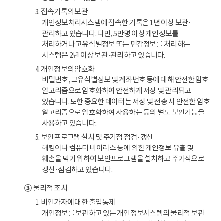
3. 접속기록의 보관
개인정보처리시스템에 접속한 기록은 1년 이상 보관·
관리하고 있습니다. 다만, 5만명 이상 개인정보를
처리하거나 고유식별정보 또는 민감정보를 처리하는
시스템은 2년 이상 보관·관리하고 있습니다.
4. 개인정보의 암호화
비밀번호, 고유식별정보 및 계좌번호 등에 대해 안전한 암호
알고리즘으로 암호화하여 안전하게 저장 및 관리되고
있습니다. 또한 중요한 데이터는 저장 및 전송 시 안전한 암호
알고리즘으로 암호화하여 사용하는 등의 별도 보안기능을
사용하고 있습니다.
5. 보안프로그램 설치 및 주기점 점검·갱신
해킹이나 컴퓨터 바이러스 등에 의한 개인정보 유출 및
훼손을 막기 위하여 보안프로그램을 설치하고 주기적으로
갱신·점검하고 있습니다.
③
물리적 조치
1. 비인가자에 대한 출입통제
개인정보를 보관하고 있는 개인정보시스템의 물리적 보관