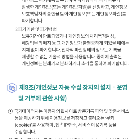
개인정보 파기계획을 수립하여 파기합니다. 파기 사유가
발생한 개인정보(또는 개인정보파일)를 선정하고, 개인정보
보호책임자의 승인을 받아 개인정보(또는 개인정보파일)를
파기합니다.
2.파기기한 및 파기방법
보유기간이 만료되었거나 개인정보의 처리목적달성,
해당업무의 폐지 등 그 개인정보가 불필요하게 되었을 때에는
지체 없이 파기합니다. 전자적 파일형태의 정보는 기록을
재생할 수 없는 기술적 방법을 사용합니다. 종이에 출력된
개인정보는 분쇄기로 분쇄하거나 소각을 통하여 파기합니다.
제8조(개인정보 자동 수집 장치의 설치ㆍ운영
및 거부에 관한 사항)
①
국가데이터처는 이용자의 웹사이트 방문기록 파악 및 맞춤서비스
등을 제공하기 위해 이용정보를 저장하고 불러오는 ‘쿠키
(cookie)’를 사용하며, 접속IP주소, 서비스 이용기록 등을
수집합니다.