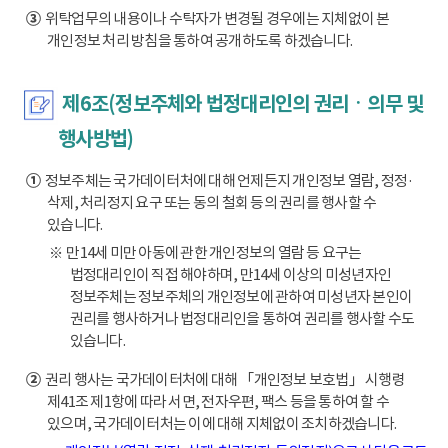
③
위탁업무의 내용이나 수탁자가 변경될 경우에는 지체없이 본
개인정보 처리 방침을 통하여 공개하도록 하겠습니다.
제6조(정보주체와 법정대리인의 권리ㆍ의무 및
행사방법)
①
정보주체는 국가데이터처에 대해 언제든지 개인정보 열람, 정정·
삭제, 처리정지 요구 또는 동의 철회 등의 권리를 행사할 수
있습니다.
※ 만14세 미만 아동에 관한 개인정보의 열람 등 요구는
법정대리인이 직접 해야하며, 만14세 이상의 미성년자인
정보주체는 정보주체의 개인정보에 관하여 미성년자 본인이
권리를 행사하거나 법정대리인을 통하여 권리를 행사할 수도
있습니다.
②
권리 행사는 국가데이터처에 대해 「개인정보 보호법」 시행령
제41조 제1항에 따라 서면, 전자우편, 팩스 등을 통하여 할 수
있으며, 국가데이터처는 이에 대해 지체없이 조치하겠습니다.