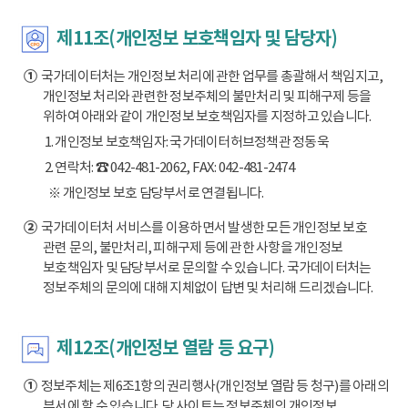
제11조(개인정보 보호책임자 및 담당자)
①
국가데이터처는 개인정보 처리에 관한 업무를 총괄해서 책임지고,
개인정보 처리와 관련한 정보주체의 불만처리 및 피해구제 등을
위하여 아래와 같이 개인정보 보호책임자를 지정하고 있습니다.
1. 개인정보 보호책임자: 국가데이터허브정책관 정동욱
2. 연락처: ☎ 042-481-2062, FAX: 042-481-2474
※ 개인정보 보호 담당부서로 연결됩니다.
②
국가데이터처 서비스를 이용하면서 발생한 모든 개인정보 보호
관련 문의, 불만처리, 피해구제 등에 관한 사항을 개인정보
보호책임자 및 담당부서로 문의할 수 있습니다. 국가데이터처는
정보주체의 문의에 대해 지체없이 답변 및 처리해 드리겠습니다.
제12조(개인정보 열람 등 요구)
①
정보주체는 제6조1항의 권리행사(개인정보 열람 등 청구)를 아래의
부서에 할 수 있습니다. 당 사이트는 정보주체의 개인정보