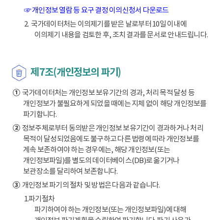
☞ 개인정보 열람 등 요구 결정 이의신청서 다운로드
2. 국가데이터처는 이의제기를 받은 날로부터 10일 이내에
이의제기 내용을 검토한 후, 조치 결과를 문서로 안내드립니다.
제7조(개인정보의 파기)
①
국가데이터처는 개인정보 보유기간의 경과, 처리 목적 달성 등
개인정보가 불필요하게 되었을 때에는 지체 없이 해당 개인정보를
파기합니다.
②
정보주체로부터 동의받은 개인정보 보유기간이 경과하거나 처리
목적이 달성되었음에도 불구하고 다른 법령에 따라 개인정보를
계속 보존하여야 하는 경우에는, 해당 개인정보(또는
개인정보파일)를 별도의 데이터베이스(DB)로 옮기거나
보관장소를 달리하여 보존합니다.
③
개인정보 파기의 절차 및 방법은 다음과 같습니다.
1.파기절차
파기하여야 하는 개인정보(또는 개인정보파일)에 대해