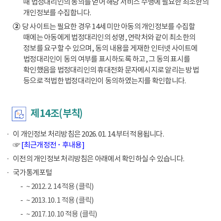
때 법정대리인의 동의를 얻어 해당 서비스 수행에 필요한 최소한의
개인정보를 수집합니다.
②
당 사이트는 필요한 경우 14세 미만 아동의 개인정보를 수집할
때에는 아동에게 법정대리인의 성명, 연락처와 같이 최소한의
정보를 요구할 수 있으며, 동의 내용을 게재한 인터넷 사이트에
법정대리인이 동의 여부를 표시하도록 하고, 그 동의 표시를
확인했음을 법정대리인의 휴대전화 문자메시지로 알리는 방법
등으로 적법한 법정대리인이 동의하였는지를 확인합니다.
제14조(부칙)
이 개인정보 처리방침은 2026. 01. 14.부터 적용됩니다.
☞
[최근개정전 ･ 후내용]
이전의 개인정보 처리방침은 아래에서 확인하실 수 있습니다.
국가통계포털
~ 2012. 2. 14 적용 (클릭)
~ 2013. 10. 1 적용 (클릭)
~ 2017. 10. 10 적용 (클릭)