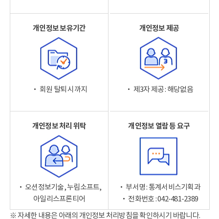
개인정보 보유기간
개인정보 제공
‧ 회원 탈퇴 시까지
‧ 제3자 제공 : 해당없음
개인정보 처리 위탁
개인정보 열람 등 요구
‧ 오션정보기술, 누림소프트,
‧ 부서명 : 통계서비스기획과
아일리스프론티어
‧ 전화번호 : 042-481-2389
※ 자세한 내용은 아래의 개인정보 처리방침을 확인하시기 바랍니다.