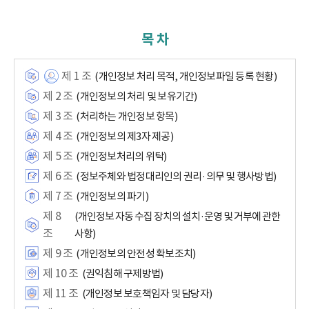
목 차
제 1 조
(개인정보 처리 목적, 개인정보파일 등록 현황)
제 2 조
(개인정보의 처리 및 보유기간)
제 3 조
(처리하는 개인정보 항목)
제 4 조
(개인정보의 제3자 제공)
제 5 조
(개인정보처리의 위탁)
제 6 조
(정보주체와 법정대리인의 권리·의무 및 행사방법)
제 7 조
(개인정보의 파기)
제 8
(개인정보 자동 수집 장치의 설치·운영 및 거부에 관한
조
사항)
제 9 조
(개인정보의 안전성 확보조치)
제 10 조
(권익침해 구제방법)
제 11 조
(개인정보 보호책임자 및 담당자)