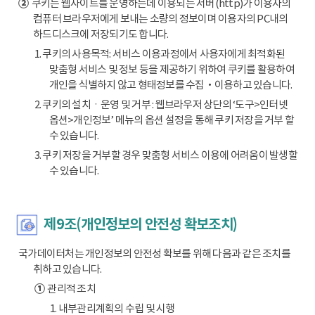
②
쿠키는 웹사이트를 운영하는데 이용되는 서버(http)가 이용자의
컴퓨터 브라우저에게 보내는 소량의 정보이며 이용자의 PC내의
하드디스크에 저장되기도 합니다.
1. 쿠키의 사용목적: 서비스 이용과정에서 사용자에게 최적화된
맞춤형 서비스 및 정보 등을 제공하기 위하여 쿠키를 활용하여
개인을 식별하지 않고 형태정보를 수집‧이용하고 있습니다.
2. 쿠키의 설치ㆍ운영 및 거부 : 웹브라우저 상단의 ‘도구>인터넷
옵션>개인정보’ 메뉴의 옵션 설정을 통해 쿠키 저장을 거부 할
수 있습니다.
3. 쿠키 저장을 거부할 경우 맞춤형 서비스 이용에 어려움이 발생할
수 있습니다.
제9조(개인정보의 안전성 확보조치)
국가데이터처는 개인정보의 안전성 확보를 위해 다음과 같은 조치를
취하고 있습니다.
①
관리적 조치
1. 내부관리계획의 수립 및 시행