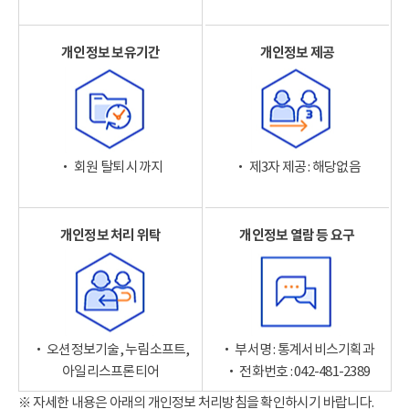
개인정보 보유기간
개인정보 제공
‧ 회원 탈퇴 시까지
‧ 제3자 제공 : 해당없음
개인정보 처리 위탁
개인정보 열람 등 요구
‧ 오션정보기술, 누림소프트,
‧ 부서명 : 통계서비스기획과
아일리스프론티어
‧ 전화번호 : 042-481-2389
※ 자세한 내용은 아래의 개인정보 처리방침을 확인하시기 바랍니다.