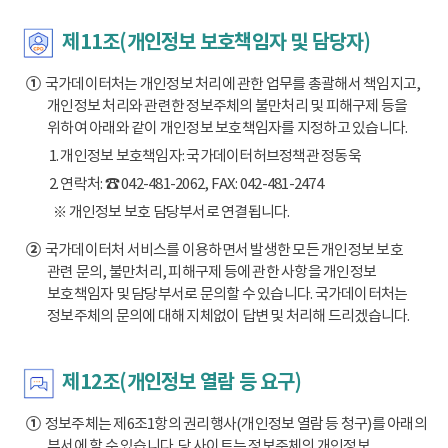
제11조(개인정보 보호책임자 및 담당자)
①
국가데이터처는 개인정보 처리에 관한 업무를 총괄해서 책임지고,
개인정보 처리와 관련한 정보주체의 불만처리 및 피해구제 등을
위하여 아래와 같이 개인정보 보호책임자를 지정하고 있습니다.
1. 개인정보 보호책임자: 국가데이터허브정책관 정동욱
2. 연락처: ☎ 042-481-2062, FAX: 042-481-2474
※ 개인정보 보호 담당부서로 연결됩니다.
②
국가데이터처 서비스를 이용하면서 발생한 모든 개인정보 보호
관련 문의, 불만처리, 피해구제 등에 관한 사항을 개인정보
보호책임자 및 담당부서로 문의할 수 있습니다. 국가데이터처는
정보주체의 문의에 대해 지체없이 답변 및 처리해 드리겠습니다.
제12조(개인정보 열람 등 요구)
①
정보주체는 제6조1항의 권리행사(개인정보 열람 등 청구)를 아래의
부서에 할 수 있습니다. 당 사이트는 정보주체의 개인정보