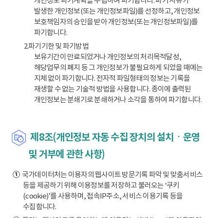
개인정보 파기계획을 수립하여 파기합니다. 파기 사유가
발생한 개인정보(또는 개인정보파일)를 선정하고, 개인정보
보호책임자의 승인을 받아 개인정보(또는 개인정보파일)를
파기합니다.
2.파기기한 및 파기방법
보유기간이 만료되었거나 개인정보의 처리목적달성,
해당업무의 폐지 등 그 개인정보가 불필요하게 되었을 때에는
지체 없이 파기합니다. 전자적 파일형태의 정보는 기록을
재생할 수 없는 기술적 방법을 사용합니다. 종이에 출력된
개인정보는 분쇄기로 분쇄하거나 소각을 통하여 파기합니다.
제8조(개인정보 자동 수집 장치의 설치ㆍ운영
및 거부에 관한 사항)
①
국가데이터처는 이용자의 웹사이트 방문기록 파악 및 맞춤서비스
등을 제공하기 위해 이용정보를 저장하고 불러오는 ‘쿠키
(cookie)’를 사용하며, 접속IP주소, 서비스 이용기록 등을
수집합니다.