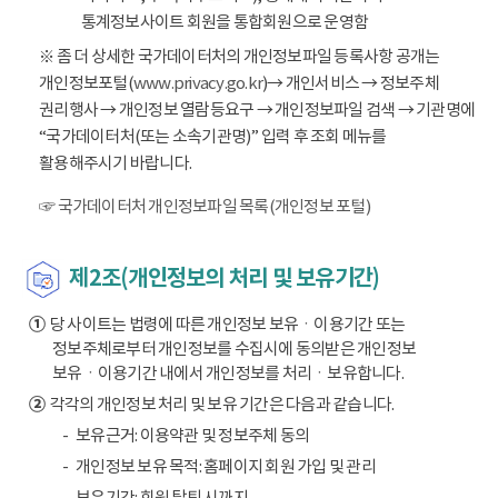
통계정보사이트 회원을 통합회원으로 운영함
※ 좀 더 상세한 국가데이터처의 개인정보파일 등록사항 공개는
개인정보포털(
www.privacy.go.kr
)→ 개인서비스 → 정보주체
권리행사 → 개인정보 열람등요구 → 개인정보파일 검색 → 기관명에
“국가데이터처(또는 소속기관명)” 입력 후 조회 메뉴를
활용해주시기 바랍니다.
☞ 국가데이터처 개인정보파일 목록(개인정보 포털)
제2조(개인정보의 처리 및 보유기간)
①
당 사이트는 법령에 따른 개인정보 보유ㆍ이용기간 또는
정보주체로부터 개인정보를 수집시에 동의받은 개인정보
보유ㆍ이용기간 내에서 개인정보를 처리ㆍ보유합니다.
②
각각의 개인정보 처리 및 보유 기간은 다음과 같습니다.
보유근거: 이용약관 및 정보주체 동의
개인정보 보유 목적: 홈페이지 회원 가입 및 관리
보유기간: 회원 탈퇴 시까지