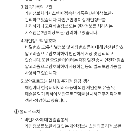
3. 접속기록의 보관
개인정보처리시스템에 접속한 기록은 1년 이상 보관·
관리하고 있습니다. 다만, 5만명 이상 개인정보를
처리하거나 고유식별정보 또는 민감정보를 처리하는
시스템은 2년 이상 보관·관리하고 있습니다.
4. 개인정보의 암호화
비밀번호, 고유식별정보 및 계좌번호 등에 대해 안전한 암호
알고리즘으로 암호화하여 안전하게 저장 및 관리되고
있습니다. 또한 중요한 데이터는 저장 및 전송 시 안전한 암호
알고리즘으로 암호화하여 사용하는 등의 별도 보안기능을
사용하고 있습니다.
5. 보안프로그램 설치 및 주기점 점검·갱신
해킹이나 컴퓨터 바이러스 등에 의한 개인정보 유출 및
훼손을 막기 위하여 보안프로그램을 설치하고 주기적으로
갱신·점검하고 있습니다.
③
물리적 조치
1. 비인가자에 대한 출입통제
개인정보를 보관하고 있는 개인정보시스템의 물리적 보관