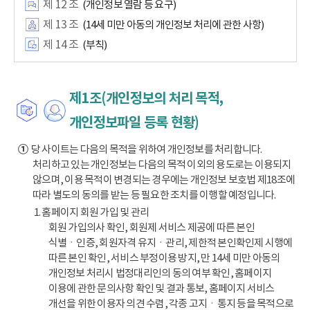
제 12 조
(개인정보 열람 등 요구)
제 13 조
(14세 미만 아동의 개인정보 처리에 관한 사항)
제 14 조
(부칙)
제1조(개인정보의 처리 목적,
개인정보파일 등록 현황)
①
당 사이트는 다음의 목적을 위하여 개인정보를 처리합니다.
처리하고 있는 개인정보는 다음의 목적 이외의 용도로는 이용되지
않으며, 이용 목적이 변경되는 경우에는 개인정보 보호법 제18조에
따라 별도의 동의를 받는 등 필요한 조치를 이행할 예정입니다.
1. 홈페이지 회원 가입 및 관리
회원 가입의사 확인, 회원제 서비스 제공에 따른 본인
식별ㆍ인증, 회원자격 유지ㆍ관리, 제한적 본인확인제 시행에
따른 본인 확인, 서비스 부정이용 방지, 만 14세 미만 아동의
개인정보 처리시 법정대리인의 동의 여부 확인, 홈페이지
이용에 관한 문의사항 확인 및 결과 통보, 홈페이지 서비스
개선을 위한 이용자 의견 수렴, 각종 고지ㆍ통지 등을 목적으로