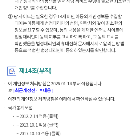
때 법정대리인의 동의를 얻어 해당 서비스 수행에 필요한 최소한의
개인정보를 수집합니다.
②
당 사이트는 필요한 경우 14세 미만 아동의 개인정보를 수집할
때에는 아동에게 법정대리인의 성명, 연락처와 같이 최소한의
정보를 요구할 수 있으며, 동의 내용을 게재한 인터넷 사이트에
법정대리인이 동의 여부를 표시하도록 하고, 그 동의 표시를
확인했음을 법정대리인의 휴대전화 문자메시지로 알리는 방법
등으로 적법한 법정대리인이 동의하였는지를 확인합니다.
제14조(부칙)
이 개인정보 처리방침은 2026. 01. 14.부터 적용됩니다.
☞
[최근개정전 ･ 후내용]
이전의 개인정보 처리방침은 아래에서 확인하실 수 있습니다.
국가통계포털
~ 2012. 2. 14 적용 (클릭)
~ 2013. 10. 1 적용 (클릭)
~ 2017. 10. 10 적용 (클릭)