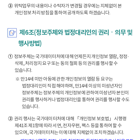
③
위탁업무의 내용이나 수탁자가 변경될 경우에는 지체없이 본
개인정보 처리 방침을 통하여 공개하도록 하겠습니다.
제6조(정보주체와 법정대리인의 권리ㆍ의무 및
행사방법)
①
정보주체는 국가데이터처에 대해 언제든지 개인정보 열람, 정정·
삭제, 처리정지 요구 또는 동의 철회 등의 권리를 행사할 수
있습니다.
※ 만14세 미만 아동에 관한 개인정보의 열람 등 요구는
법정대리인이 직접 해야하며, 만14세 이상의 미성년자인
정보주체는 정보주체의 개인정보에 관하여 미성년자 본인이
권리를 행사하거나 법정대리인을 통하여 권리를 행사할 수도
있습니다.
②
권리 행사는 국가데이터처에 대해 「개인정보 보호법」 시행령
제41조 제1항에 따라 서면, 전자우편, 팩스 등을 통하여 할 수
있으며, 국가데이터처는 이에 대해 지체없이 조치하겠습니다.