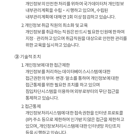
개인정보의 안전한 처리를 위하여 국가데이터처 개인정보
내부관리계획을 수립‧시행하고 있으며, 수립된
내부관리계획에 대해 연 1회 이상 점검하고 있습니다.
2. 개인정보 취급 직원의 최소화 및 교육
개인정보를 취급하는 직원은 반드시 필요한 인원에 한하여
지정 · 관리하고 있으며 취급직원을 대상으로 안전한 관리를
위한 교육을 실시하고 있습니다.
②
기술적 조치
1. 개인정보에 대한 접근제한
개인정보를 처리하는 데이터베이스시스템에 대한
접근권한의 부여·변경·말소를 통하여 개인정보에 대한
접근통제를 위한 필요한 조치를 하고 있으며
침입차단시스템을 이용하여 외부로부터의 무단 접근을
통제하고 있습니다.
2. 접근통제
개인정보처리시스템에 대한 접속권한을 인터넷 프로토콜
(IP) 주소 등으로 제한하여 인가받지 않은 접근을 제한하고
있으며, 개인정보처리시스템에 대한 인터넷망 차단조치
등을 시행하고 있습니다.