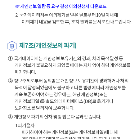
☞ 개인정보 열람 등 요구 결정 이의신청서 다운로드
2. 국가데이터처는 이의제기를 받은 날로부터 10일 이내에
이의제기 내용을 검토한 후, 조치 결과를 문서로 안내드립니다.
제7조(개인정보의 파기)
①
국가데이터처는 개인정보 보유기간의 경과, 처리 목적 달성 등
개인정보가 불필요하게 되었을 때에는 지체 없이 해당 개인정보를
파기합니다.
②
정보주체로부터 동의받은 개인정보 보유기간이 경과하거나 처리
목적이 달성되었음에도 불구하고 다른 법령에 따라 개인정보를
계속 보존하여야 하는 경우에는, 해당 개인정보(또는
개인정보파일)를 별도의 데이터베이스(DB)로 옮기거나
보관장소를 달리하여 보존합니다.
③
개인정보 파기의 절차 및 방법은 다음과 같습니다.
1.파기절차
파기하여야 하는 개인정보(또는 개인정보파일)에 대해