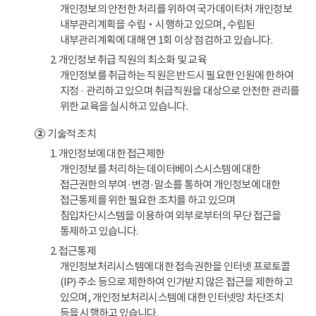
개인정보의 안전한 처리를 위하여 국가데이터처 개인정보
내부관리계획을 수립‧시행하고 있으며, 수립된
내부관리계획에 대해 연 1회 이상 점검하고 있습니다.
2. 개인정보 취급 직원의 최소화 및 교육
개인정보를 취급하는 직원은 반드시 필요한 인원에 한하여
지정 · 관리하고 있으며 취급직원을 대상으로 안전한 관리를
위한 교육을 실시하고 있습니다.
②
기술적 조치
1. 개인정보에 대한 접근제한
개인정보를 처리하는 데이터베이스시스템에 대한
접근권한의 부여·변경·말소를 통하여 개인정보에 대한
접근통제를 위한 필요한 조치를 하고 있으며
침입차단시스템을 이용하여 외부로부터의 무단 접근을
통제하고 있습니다.
2. 접근통제
개인정보처리시스템에 대한 접속권한을 인터넷 프로토콜
(IP) 주소 등으로 제한하여 인가받지 않은 접근을 제한하고
있으며, 개인정보처리시스템에 대한 인터넷망 차단조치
등을 시행하고 있습니다.