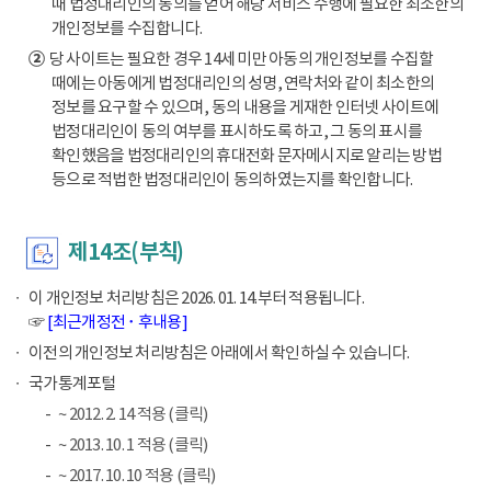
때 법정대리인의 동의를 얻어 해당 서비스 수행에 필요한 최소한의
개인정보를 수집합니다.
②
당 사이트는 필요한 경우 14세 미만 아동의 개인정보를 수집할
때에는 아동에게 법정대리인의 성명, 연락처와 같이 최소한의
정보를 요구할 수 있으며, 동의 내용을 게재한 인터넷 사이트에
법정대리인이 동의 여부를 표시하도록 하고, 그 동의 표시를
확인했음을 법정대리인의 휴대전화 문자메시지로 알리는 방법
등으로 적법한 법정대리인이 동의하였는지를 확인합니다.
제14조(부칙)
이 개인정보 처리방침은 2026. 01. 14.부터 적용됩니다.
☞
[최근개정전 ･ 후내용]
이전의 개인정보 처리방침은 아래에서 확인하실 수 있습니다.
국가통계포털
~ 2012. 2. 14 적용 (클릭)
~ 2013. 10. 1 적용 (클릭)
~ 2017. 10. 10 적용 (클릭)