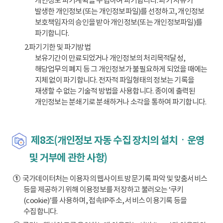
개인정보 파기계획을 수립하여 파기합니다. 파기 사유가
발생한 개인정보(또는 개인정보파일)를 선정하고, 개인정보
보호책임자의 승인을 받아 개인정보(또는 개인정보파일)를
파기합니다.
2.파기기한 및 파기방법
보유기간이 만료되었거나 개인정보의 처리목적달성,
해당업무의 폐지 등 그 개인정보가 불필요하게 되었을 때에는
지체 없이 파기합니다. 전자적 파일형태의 정보는 기록을
재생할 수 없는 기술적 방법을 사용합니다. 종이에 출력된
개인정보는 분쇄기로 분쇄하거나 소각을 통하여 파기합니다.
제8조(개인정보 자동 수집 장치의 설치ㆍ운영
및 거부에 관한 사항)
①
국가데이터처는 이용자의 웹사이트 방문기록 파악 및 맞춤서비스
등을 제공하기 위해 이용정보를 저장하고 불러오는 ‘쿠키
(cookie)’를 사용하며, 접속IP주소, 서비스 이용기록 등을
수집합니다.