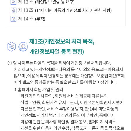
제 12 조
(개인정보 열람 등 요구)
제 13 조
(14세 미만 아동의 개인정보 처리에 관한 사항)
제 14 조
(부칙)
제1조(개인정보의 처리 목적,
개인정보파일 등록 현황)
①
당 사이트는 다음의 목적을 위하여 개인정보를 처리합니다.
처리하고 있는 개인정보는 다음의 목적 이외의 용도로는 이용되지
않으며, 이용 목적이 변경되는 경우에는 개인정보 보호법 제18조에
따라 별도의 동의를 받는 등 필요한 조치를 이행할 예정입니다.
1. 홈페이지 회원 가입 및 관리
회원 가입의사 확인, 회원제 서비스 제공에 따른 본인
식별ㆍ인증, 회원자격 유지ㆍ관리, 제한적 본인확인제 시행에
따른 본인 확인, 서비스 부정이용 방지, 만 14세 미만 아동의
개인정보 처리시 법정대리인의 동의 여부 확인, 홈페이지
이용에 관한 문의사항 확인 및 결과 통보, 홈페이지 서비스
개선을 위한 이용자 의견 수렴, 각종 고지ㆍ통지 등을 목적으로