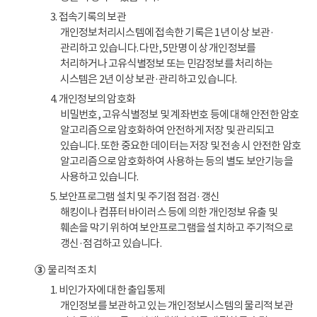
3. 접속기록의 보관
개인정보처리시스템에 접속한 기록은 1년 이상 보관·
관리하고 있습니다. 다만, 5만명 이상 개인정보를
처리하거나 고유식별정보 또는 민감정보를 처리하는
시스템은 2년 이상 보관·관리하고 있습니다.
4. 개인정보의 암호화
비밀번호, 고유식별정보 및 계좌번호 등에 대해 안전한 암호
알고리즘으로 암호화하여 안전하게 저장 및 관리되고
있습니다. 또한 중요한 데이터는 저장 및 전송 시 안전한 암호
알고리즘으로 암호화하여 사용하는 등의 별도 보안기능을
사용하고 있습니다.
5. 보안프로그램 설치 및 주기점 점검·갱신
해킹이나 컴퓨터 바이러스 등에 의한 개인정보 유출 및
훼손을 막기 위하여 보안프로그램을 설치하고 주기적으로
갱신·점검하고 있습니다.
③
물리적 조치
1. 비인가자에 대한 출입통제
개인정보를 보관하고 있는 개인정보시스템의 물리적 보관