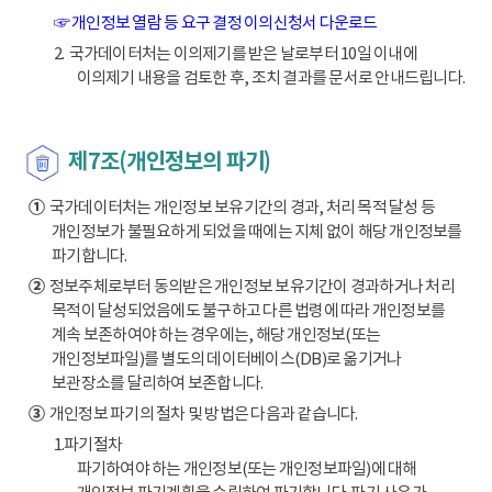
☞ 개인정보 열람 등 요구 결정 이의신청서 다운로드
2. 국가데이터처는 이의제기를 받은 날로부터 10일 이내에
이의제기 내용을 검토한 후, 조치 결과를 문서로 안내드립니다.
제7조(개인정보의 파기)
①
국가데이터처는 개인정보 보유기간의 경과, 처리 목적 달성 등
개인정보가 불필요하게 되었을 때에는 지체 없이 해당 개인정보를
파기합니다.
②
정보주체로부터 동의받은 개인정보 보유기간이 경과하거나 처리
목적이 달성되었음에도 불구하고 다른 법령에 따라 개인정보를
계속 보존하여야 하는 경우에는, 해당 개인정보(또는
개인정보파일)를 별도의 데이터베이스(DB)로 옮기거나
보관장소를 달리하여 보존합니다.
③
개인정보 파기의 절차 및 방법은 다음과 같습니다.
1.파기절차
파기하여야 하는 개인정보(또는 개인정보파일)에 대해