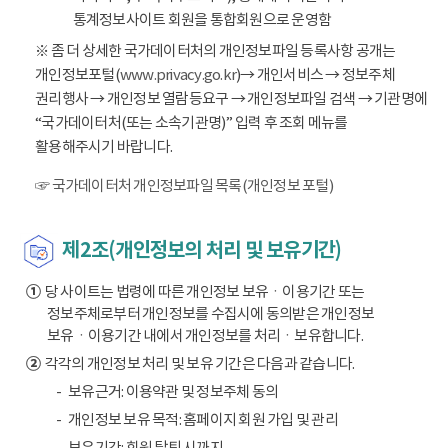
통계정보사이트 회원을 통합회원으로 운영함
※ 좀 더 상세한 국가데이터처의 개인정보파일 등록사항 공개는
개인정보포털(
www.privacy.go.kr
)→ 개인서비스 → 정보주체
권리행사 → 개인정보 열람등요구 → 개인정보파일 검색 → 기관명에
“국가데이터처(또는 소속기관명)” 입력 후 조회 메뉴를
활용해주시기 바랍니다.
☞ 국가데이터처 개인정보파일 목록(개인정보 포털)
제2조(개인정보의 처리 및 보유기간)
①
당 사이트는 법령에 따른 개인정보 보유ㆍ이용기간 또는
정보주체로부터 개인정보를 수집시에 동의받은 개인정보
보유ㆍ이용기간 내에서 개인정보를 처리ㆍ보유합니다.
②
각각의 개인정보 처리 및 보유 기간은 다음과 같습니다.
보유근거: 이용약관 및 정보주체 동의
개인정보 보유 목적: 홈페이지 회원 가입 및 관리
보유기간: 회원 탈퇴 시까지