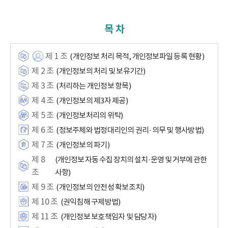
목 차
제 1 조
(개인정보 처리 목적, 개인정보파일 등록 현황)
제 2 조
(개인정보의 처리 및 보유기간)
제 3 조
(처리하는 개인정보 항목)
제 4 조
(개인정보의 제3자 제공)
제 5 조
(개인정보처리의 위탁)
제 6 조
(정보주체와 법정대리인의 권리·의무 및 행사방법)
제 7 조
(개인정보의 파기)
제 8
(개인정보 자동 수집 장치의 설치·운영 및 거부에 관한
조
사항)
제 9 조
(개인정보의 안전성 확보조치)
제 10 조
(권익침해 구제방법)
제 11 조
(개인정보 보호책임자 및 담당자)