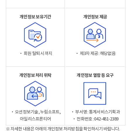
개인정보 보유기간
개인정보 제공
‧ 회원 탈퇴 시까지
‧ 제3자 제공 : 해당없음
개인정보 처리 위탁
개인정보 열람 등 요구
‧ 오션정보기술, 누림소프트,
‧ 부서명 : 통계서비스기획과
아일리스프론티어
‧ 전화번호 : 042-481-2389
※ 자세한 내용은 아래의 개인정보 처리방침을 확인하시기 바랍니다.