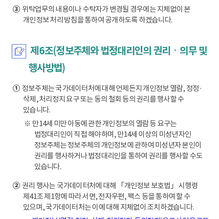
③
위탁업무의 내용이나 수탁자가 변경될 경우에는 지체없이 본
개인정보 처리 방침을 통하여 공개하도록 하겠습니다.
제6조(정보주체와 법정대리인의 권리ㆍ의무 및
행사방법)
①
정보주체는 국가데이터처에 대해 언제든지 개인정보 열람, 정정·
삭제, 처리정지 요구 또는 동의 철회 등의 권리를 행사할 수
있습니다.
※ 만14세 미만 아동에 관한 개인정보의 열람 등 요구는
법정대리인이 직접 해야하며, 만14세 이상의 미성년자인
정보주체는 정보주체의 개인정보에 관하여 미성년자 본인이
권리를 행사하거나 법정대리인을 통하여 권리를 행사할 수도
있습니다.
②
권리 행사는 국가데이터처에 대해 「개인정보 보호법」 시행령
제41조 제1항에 따라 서면, 전자우편, 팩스 등을 통하여 할 수
있으며, 국가데이터처는 이에 대해 지체없이 조치하겠습니다.