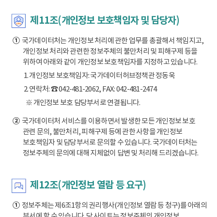
제11조(개인정보 보호책임자 및 담당자)
①
국가데이터처는 개인정보 처리에 관한 업무를 총괄해서 책임지고,
개인정보 처리와 관련한 정보주체의 불만처리 및 피해구제 등을
위하여 아래와 같이 개인정보 보호책임자를 지정하고 있습니다.
1. 개인정보 보호책임자: 국가데이터허브정책관 정동욱
2. 연락처: ☎ 042-481-2062, FAX: 042-481-2474
※ 개인정보 보호 담당부서로 연결됩니다.
②
국가데이터처 서비스를 이용하면서 발생한 모든 개인정보 보호
관련 문의, 불만처리, 피해구제 등에 관한 사항을 개인정보
보호책임자 및 담당부서로 문의할 수 있습니다. 국가데이터처는
정보주체의 문의에 대해 지체없이 답변 및 처리해 드리겠습니다.
제12조(개인정보 열람 등 요구)
①
정보주체는 제6조1항의 권리행사(개인정보 열람 등 청구)를 아래의
부서에 할 수 있습니다. 당 사이트는 정보주체의 개인정보