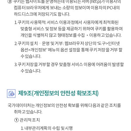
②
쿠키는 웹사이트를 운영하는데 이용되는 서버(http)가 이용자의
컴퓨터 브라우저에게 보내는 소량의 정보이며 이용자의 PC내의
하드디스크에 저장되기도 합니다.
1. 쿠키의 사용목적: 서비스 이용과정에서 사용자에게 최적화된
맞춤형 서비스 및 정보 등을 제공하기 위하여 쿠키를 활용하여
개인을 식별하지 않고 형태정보를 수집‧이용하고 있습니다.
2. 쿠키의 설치ㆍ운영 및 거부 : 웹브라우저 상단의 ‘도구>인터넷
옵션>개인정보’ 메뉴의 옵션 설정을 통해 쿠키 저장을 거부 할
수 있습니다.
3. 쿠키 저장을 거부할 경우 맞춤형 서비스 이용에 어려움이 발생할
수 있습니다.
제9조(개인정보의 안전성 확보조치)
국가데이터처는 개인정보의 안전성 확보를 위해 다음과 같은 조치를
취하고 있습니다.
①
관리적 조치
1. 내부관리계획의 수립 및 시행