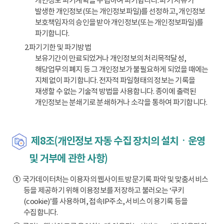
개인정보 파기계획을 수립하여 파기합니다. 파기 사유가
발생한 개인정보(또는 개인정보파일)를 선정하고, 개인정보
보호책임자의 승인을 받아 개인정보(또는 개인정보파일)를
파기합니다.
2.파기기한 및 파기방법
보유기간이 만료되었거나 개인정보의 처리목적달성,
해당업무의 폐지 등 그 개인정보가 불필요하게 되었을 때에는
지체 없이 파기합니다. 전자적 파일형태의 정보는 기록을
재생할 수 없는 기술적 방법을 사용합니다. 종이에 출력된
개인정보는 분쇄기로 분쇄하거나 소각을 통하여 파기합니다.
제8조(개인정보 자동 수집 장치의 설치ㆍ운영
및 거부에 관한 사항)
①
국가데이터처는 이용자의 웹사이트 방문기록 파악 및 맞춤서비스
등을 제공하기 위해 이용정보를 저장하고 불러오는 ‘쿠키
(cookie)’를 사용하며, 접속IP주소, 서비스 이용기록 등을
수집합니다.