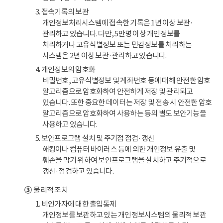
3. 접속기록의 보관
개인정보처리시스템에 접속한 기록은 1년 이상 보관·
관리하고 있습니다. 다만, 5만명 이상 개인정보를
처리하거나 고유식별정보 또는 민감정보를 처리하는
시스템은 2년 이상 보관·관리하고 있습니다.
4. 개인정보의 암호화
비밀번호, 고유식별정보 및 계좌번호 등에 대해 안전한 암호
알고리즘으로 암호화하여 안전하게 저장 및 관리되고
있습니다. 또한 중요한 데이터는 저장 및 전송 시 안전한 암호
알고리즘으로 암호화하여 사용하는 등의 별도 보안기능을
사용하고 있습니다.
5. 보안프로그램 설치 및 주기점 점검·갱신
해킹이나 컴퓨터 바이러스 등에 의한 개인정보 유출 및
훼손을 막기 위하여 보안프로그램을 설치하고 주기적으로
갱신·점검하고 있습니다.
③
물리적 조치
1. 비인가자에 대한 출입통제
개인정보를 보관하고 있는 개인정보시스템의 물리적 보관