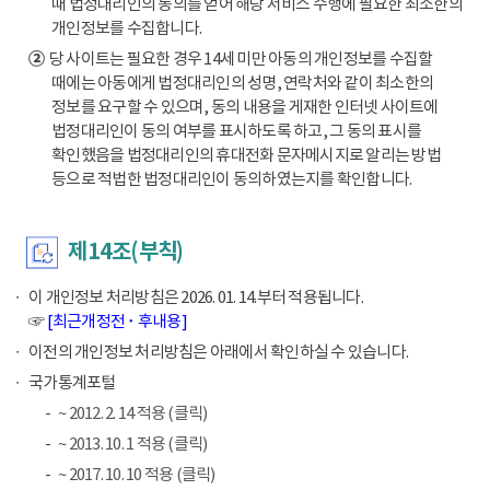
때 법정대리인의 동의를 얻어 해당 서비스 수행에 필요한 최소한의
개인정보를 수집합니다.
②
당 사이트는 필요한 경우 14세 미만 아동의 개인정보를 수집할
때에는 아동에게 법정대리인의 성명, 연락처와 같이 최소한의
정보를 요구할 수 있으며, 동의 내용을 게재한 인터넷 사이트에
법정대리인이 동의 여부를 표시하도록 하고, 그 동의 표시를
확인했음을 법정대리인의 휴대전화 문자메시지로 알리는 방법
등으로 적법한 법정대리인이 동의하였는지를 확인합니다.
제14조(부칙)
이 개인정보 처리방침은 2026. 01. 14.부터 적용됩니다.
☞
[최근개정전 ･ 후내용]
이전의 개인정보 처리방침은 아래에서 확인하실 수 있습니다.
국가통계포털
~ 2012. 2. 14 적용 (클릭)
~ 2013. 10. 1 적용 (클릭)
~ 2017. 10. 10 적용 (클릭)