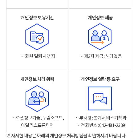
개인정보 보유기간
개인정보 제공
‧ 회원 탈퇴 시까지
‧ 제3자 제공 : 해당없음
개인정보 처리 위탁
개인정보 열람 등 요구
‧ 오션정보기술, 누림소프트,
‧ 부서명 : 통계서비스기획과
아일리스프론티어
‧ 전화번호 : 042-481-2389
※ 자세한 내용은 아래의 개인정보 처리방침을 확인하시기 바랍니다.