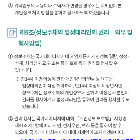
③
위탁업무의 내용이나 수탁자가 변경될 경우에는 지체없이 본
개인정보 처리 방침을 통하여 공개하도록 하겠습니다.
제6조(정보주체와 법정대리인의 권리ㆍ의무 및
행사방법)
①
정보주체는 국가데이터처에 대해 언제든지 개인정보 열람, 정정·
삭제, 처리정지 요구 또는 동의 철회 등의 권리를 행사할 수
있습니다.
※ 만14세 미만 아동에 관한 개인정보의 열람 등 요구는
법정대리인이 직접 해야하며, 만14세 이상의 미성년자인
정보주체는 정보주체의 개인정보에 관하여 미성년자 본인이
권리를 행사하거나 법정대리인을 통하여 권리를 행사할 수도
있습니다.
②
권리 행사는 국가데이터처에 대해 「개인정보 보호법」 시행령
제41조 제1항에 따라 서면, 전자우편, 팩스 등을 통하여 할 수
있으며, 국가데이터처는 이에 대해 지체없이 조치하겠습니다.