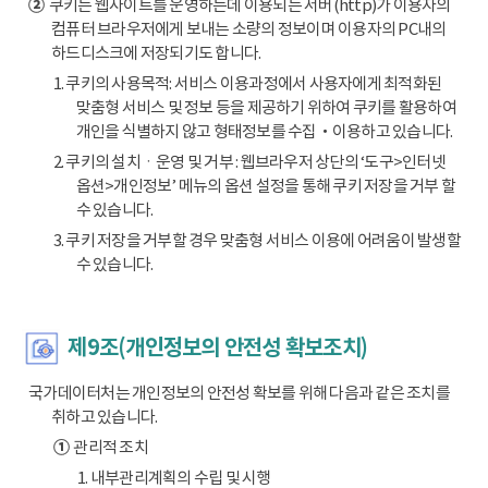
②
쿠키는 웹사이트를 운영하는데 이용되는 서버(http)가 이용자의
컴퓨터 브라우저에게 보내는 소량의 정보이며 이용자의 PC내의
하드디스크에 저장되기도 합니다.
1. 쿠키의 사용목적: 서비스 이용과정에서 사용자에게 최적화된
맞춤형 서비스 및 정보 등을 제공하기 위하여 쿠키를 활용하여
개인을 식별하지 않고 형태정보를 수집‧이용하고 있습니다.
2. 쿠키의 설치ㆍ운영 및 거부 : 웹브라우저 상단의 ‘도구>인터넷
옵션>개인정보’ 메뉴의 옵션 설정을 통해 쿠키 저장을 거부 할
수 있습니다.
3. 쿠키 저장을 거부할 경우 맞춤형 서비스 이용에 어려움이 발생할
수 있습니다.
제9조(개인정보의 안전성 확보조치)
국가데이터처는 개인정보의 안전성 확보를 위해 다음과 같은 조치를
취하고 있습니다.
①
관리적 조치
1. 내부관리계획의 수립 및 시행