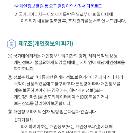
☞ 개인정보 열람 등 요구 결정 이의신청서 다운로드
2. 국가데이터처는 이의제기를 받은 날로부터 10일 이내에
이의제기 내용을 검토한 후, 조치 결과를 문서로 안내드립니다.
제7조(개인정보의 파기)
①
국가데이터처는 개인정보 보유기간의 경과, 처리 목적 달성 등
개인정보가 불필요하게 되었을 때에는 지체 없이 해당 개인정보를
파기합니다.
②
정보주체로부터 동의받은 개인정보 보유기간이 경과하거나 처리
목적이 달성되었음에도 불구하고 다른 법령에 따라 개인정보를
계속 보존하여야 하는 경우에는, 해당 개인정보(또는
개인정보파일)를 별도의 데이터베이스(DB)로 옮기거나
보관장소를 달리하여 보존합니다.
③
개인정보 파기의 절차 및 방법은 다음과 같습니다.
1.파기절차
파기하여야 하는 개인정보(또는 개인정보파일)에 대해