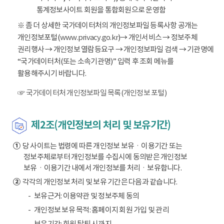
통계정보사이트 회원을 통합회원으로 운영함
※ 좀 더 상세한 국가데이터처의 개인정보파일 등록사항 공개는
개인정보포털(
www.privacy.go.kr
)→ 개인서비스 → 정보주체
권리행사 → 개인정보 열람등요구 → 개인정보파일 검색 → 기관명에
“국가데이터처(또는 소속기관명)” 입력 후 조회 메뉴를
활용해주시기 바랍니다.
☞ 국가데이터처 개인정보파일 목록(개인정보 포털)
제2조(개인정보의 처리 및 보유기간)
①
당 사이트는 법령에 따른 개인정보 보유ㆍ이용기간 또는
정보주체로부터 개인정보를 수집시에 동의받은 개인정보
보유ㆍ이용기간 내에서 개인정보를 처리ㆍ보유합니다.
②
각각의 개인정보 처리 및 보유 기간은 다음과 같습니다.
보유근거: 이용약관 및 정보주체 동의
개인정보 보유 목적: 홈페이지 회원 가입 및 관리
보유기간: 회원 탈퇴 시까지