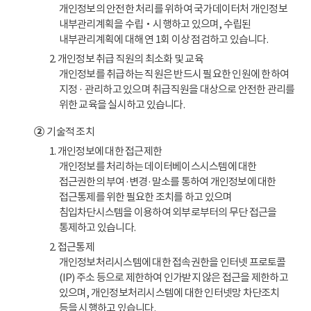
개인정보의 안전한 처리를 위하여 국가데이터처 개인정보
내부관리계획을 수립‧시행하고 있으며, 수립된
내부관리계획에 대해 연 1회 이상 점검하고 있습니다.
2. 개인정보 취급 직원의 최소화 및 교육
개인정보를 취급하는 직원은 반드시 필요한 인원에 한하여
지정 · 관리하고 있으며 취급직원을 대상으로 안전한 관리를
위한 교육을 실시하고 있습니다.
②
기술적 조치
1. 개인정보에 대한 접근제한
개인정보를 처리하는 데이터베이스시스템에 대한
접근권한의 부여·변경·말소를 통하여 개인정보에 대한
접근통제를 위한 필요한 조치를 하고 있으며
침입차단시스템을 이용하여 외부로부터의 무단 접근을
통제하고 있습니다.
2. 접근통제
개인정보처리시스템에 대한 접속권한을 인터넷 프로토콜
(IP) 주소 등으로 제한하여 인가받지 않은 접근을 제한하고
있으며, 개인정보처리시스템에 대한 인터넷망 차단조치
등을 시행하고 있습니다.