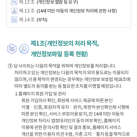
제 12 조
(개인정보 열람 등 요구)
제 13 조
(14세 미만 아동의 개인정보 처리에 관한 사항)
제 14 조
(부칙)
제1조(개인정보의 처리 목적,
개인정보파일 등록 현황)
①
당 사이트는 다음의 목적을 위하여 개인정보를 처리합니다.
처리하고 있는 개인정보는 다음의 목적 이외의 용도로는 이용되지
않으며, 이용 목적이 변경되는 경우에는 개인정보 보호법 제18조에
따라 별도의 동의를 받는 등 필요한 조치를 이행할 예정입니다.
1. 홈페이지 회원 가입 및 관리
회원 가입의사 확인, 회원제 서비스 제공에 따른 본인
식별ㆍ인증, 회원자격 유지ㆍ관리, 제한적 본인확인제 시행에
따른 본인 확인, 서비스 부정이용 방지, 만 14세 미만 아동의
개인정보 처리시 법정대리인의 동의 여부 확인, 홈페이지
이용에 관한 문의사항 확인 및 결과 통보, 홈페이지 서비스
개선을 위한 이용자 의견 수렴, 각종 고지ㆍ통지 등을 목적으로