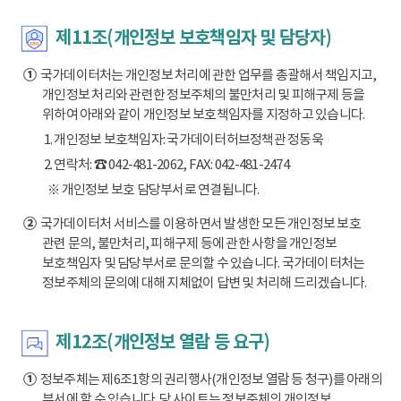
제11조(개인정보 보호책임자 및 담당자)
①
국가데이터처는 개인정보 처리에 관한 업무를 총괄해서 책임지고,
개인정보 처리와 관련한 정보주체의 불만처리 및 피해구제 등을
위하여 아래와 같이 개인정보 보호책임자를 지정하고 있습니다.
1. 개인정보 보호책임자: 국가데이터허브정책관 정동욱
2. 연락처: ☎ 042-481-2062, FAX: 042-481-2474
※ 개인정보 보호 담당부서로 연결됩니다.
②
국가데이터처 서비스를 이용하면서 발생한 모든 개인정보 보호
관련 문의, 불만처리, 피해구제 등에 관한 사항을 개인정보
보호책임자 및 담당부서로 문의할 수 있습니다. 국가데이터처는
정보주체의 문의에 대해 지체없이 답변 및 처리해 드리겠습니다.
제12조(개인정보 열람 등 요구)
①
정보주체는 제6조1항의 권리행사(개인정보 열람 등 청구)를 아래의
부서에 할 수 있습니다. 당 사이트는 정보주체의 개인정보