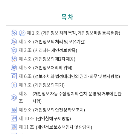
목 차
제 1 조
(개인정보 처리 목적, 개인정보파일 등록 현황)
제 2 조
(개인정보의 처리 및 보유기간)
제 3 조
(처리하는 개인정보 항목)
제 4 조
(개인정보의 제3자 제공)
제 5 조
(개인정보처리의 위탁)
제 6 조
(정보주체와 법정대리인의 권리·의무 및 행사방법)
제 7 조
(개인정보의 파기)
제 8
(개인정보 자동 수집 장치의 설치·운영 및 거부에 관한
조
사항)
제 9 조
(개인정보의 안전성 확보조치)
제 10 조
(권익침해 구제방법)
제 11 조
(개인정보 보호책임자 및 담당자)