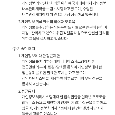
개인정보의 안전한 처리를 위하여 국가데이터처 개인정보
내부관리계획을 수립‧시행하고 있으며, 수립된
내부관리계획에 대해 연 1회 이상 점검하고 있습니다.
2. 개인정보 취급 직원의 최소화 및 교육
개인정보를 취급하는 직원은 반드시 필요한 인원에 한하여
지정 · 관리하고 있으며 취급직원을 대상으로 안전한 관리를
위한 교육을 실시하고 있습니다.
②
기술적 조치
1. 개인정보에 대한 접근제한
개인정보를 처리하는 데이터베이스시스템에 대한
접근권한의 부여·변경·말소를 통하여 개인정보에 대한
접근통제를 위한 필요한 조치를 하고 있으며
침입차단시스템을 이용하여 외부로부터의 무단 접근을
통제하고 있습니다.
2. 접근통제
개인정보처리시스템에 대한 접속권한을 인터넷 프로토콜
(IP) 주소 등으로 제한하여 인가받지 않은 접근을 제한하고
있으며, 개인정보처리시스템에 대한 인터넷망 차단조치
등을 시행하고 있습니다.