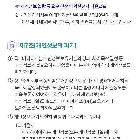
☞ 개인정보 열람 등 요구 결정 이의신청서 다운로드
2. 국가데이터처는 이의제기를 받은 날로부터 10일 이내에
이의제기 내용을 검토한 후, 조치 결과를 문서로 안내드립니다.
제7조(개인정보의 파기)
①
국가데이터처는 개인정보 보유기간의 경과, 처리 목적 달성 등
개인정보가 불필요하게 되었을 때에는 지체 없이 해당 개인정보를
파기합니다.
②
정보주체로부터 동의받은 개인정보 보유기간이 경과하거나 처리
목적이 달성되었음에도 불구하고 다른 법령에 따라 개인정보를
계속 보존하여야 하는 경우에는, 해당 개인정보(또는
개인정보파일)를 별도의 데이터베이스(DB)로 옮기거나
보관장소를 달리하여 보존합니다.
③
개인정보 파기의 절차 및 방법은 다음과 같습니다.
1.파기절차
파기하여야 하는 개인정보(또는 개인정보파일)에 대해