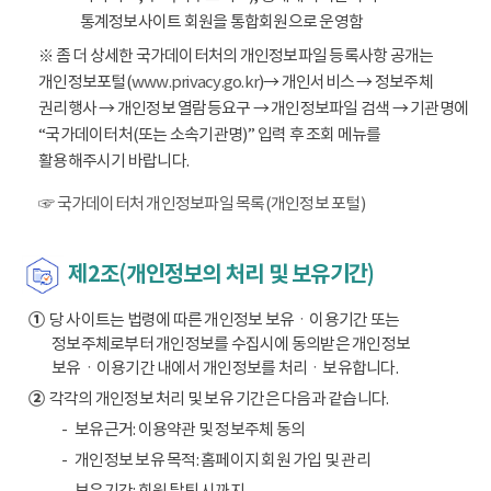
통계정보사이트 회원을 통합회원으로 운영함
※ 좀 더 상세한 국가데이터처의 개인정보파일 등록사항 공개는
개인정보포털(
www.privacy.go.kr
)→ 개인서비스 → 정보주체
권리행사 → 개인정보 열람등요구 → 개인정보파일 검색 → 기관명에
“국가데이터처(또는 소속기관명)” 입력 후 조회 메뉴를
활용해주시기 바랍니다.
☞ 국가데이터처 개인정보파일 목록(개인정보 포털)
제2조(개인정보의 처리 및 보유기간)
①
당 사이트는 법령에 따른 개인정보 보유ㆍ이용기간 또는
정보주체로부터 개인정보를 수집시에 동의받은 개인정보
보유ㆍ이용기간 내에서 개인정보를 처리ㆍ보유합니다.
②
각각의 개인정보 처리 및 보유 기간은 다음과 같습니다.
보유근거: 이용약관 및 정보주체 동의
개인정보 보유 목적: 홈페이지 회원 가입 및 관리
보유기간: 회원 탈퇴 시까지