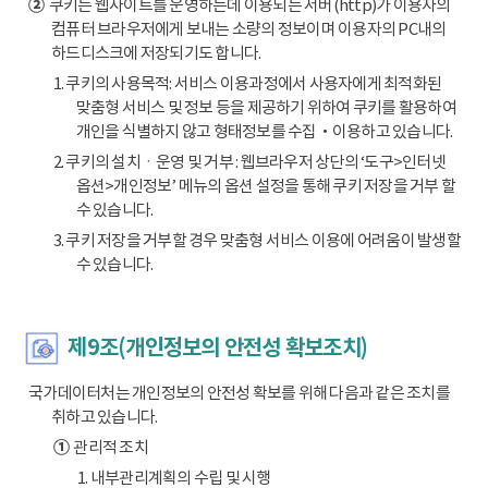
②
쿠키는 웹사이트를 운영하는데 이용되는 서버(http)가 이용자의
컴퓨터 브라우저에게 보내는 소량의 정보이며 이용자의 PC내의
하드디스크에 저장되기도 합니다.
1. 쿠키의 사용목적: 서비스 이용과정에서 사용자에게 최적화된
맞춤형 서비스 및 정보 등을 제공하기 위하여 쿠키를 활용하여
개인을 식별하지 않고 형태정보를 수집‧이용하고 있습니다.
2. 쿠키의 설치ㆍ운영 및 거부 : 웹브라우저 상단의 ‘도구>인터넷
옵션>개인정보’ 메뉴의 옵션 설정을 통해 쿠키 저장을 거부 할
수 있습니다.
3. 쿠키 저장을 거부할 경우 맞춤형 서비스 이용에 어려움이 발생할
수 있습니다.
제9조(개인정보의 안전성 확보조치)
국가데이터처는 개인정보의 안전성 확보를 위해 다음과 같은 조치를
취하고 있습니다.
①
관리적 조치
1. 내부관리계획의 수립 및 시행