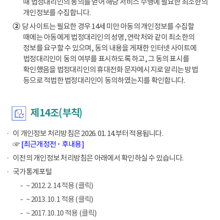
때 법정대리인의 동의를 얻어 해당 서비스 수행에 필요한 최소한의
개인정보를 수집합니다.
②
당 사이트는 필요한 경우 14세 미만 아동의 개인정보를 수집할
때에는 아동에게 법정대리인의 성명, 연락처와 같이 최소한의
정보를 요구할 수 있으며, 동의 내용을 게재한 인터넷 사이트에
법정대리인이 동의 여부를 표시하도록 하고, 그 동의 표시를
확인했음을 법정대리인의 휴대전화 문자메시지로 알리는 방법
등으로 적법한 법정대리인이 동의하였는지를 확인합니다.
제14조(부칙)
이 개인정보 처리방침은 2026. 01. 14.부터 적용됩니다.
☞
[최근개정전 ･ 후내용]
이전의 개인정보 처리방침은 아래에서 확인하실 수 있습니다.
국가통계포털
~ 2012. 2. 14 적용 (클릭)
~ 2013. 10. 1 적용 (클릭)
~ 2017. 10. 10 적용 (클릭)