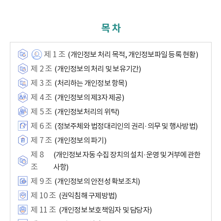
목 차
제 1 조
(개인정보 처리 목적, 개인정보파일 등록 현황)
제 2 조
(개인정보의 처리 및 보유기간)
제 3 조
(처리하는 개인정보 항목)
제 4 조
(개인정보의 제3자 제공)
제 5 조
(개인정보처리의 위탁)
제 6 조
(정보주체와 법정대리인의 권리·의무 및 행사방법)
제 7 조
(개인정보의 파기)
제 8
(개인정보 자동 수집 장치의 설치·운영 및 거부에 관한
조
사항)
제 9 조
(개인정보의 안전성 확보조치)
제 10 조
(권익침해 구제방법)
제 11 조
(개인정보 보호책임자 및 담당자)