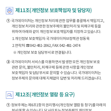
제11조(개인정보 보호책임자 및 담당자)
①
국가데이터처는 개인정보 처리에 관한 업무를 총괄해서 책임지고,
개인정보 처리와 관련한 정보주체의 불만처리 및 피해구제 등을
위하여 아래와 같이 개인정보 보호책임자를 지정하고 있습니다.
1. 개인정보 보호책임자: 국가데이터허브정책관 정동욱
2. 연락처: ☎ 042-481-2062, FAX: 042-481-2474
※ 개인정보 보호 담당부서로 연결됩니다.
②
국가데이터처 서비스를 이용하면서 발생한 모든 개인정보 보호
관련 문의, 불만처리, 피해구제 등에 관한 사항을 개인정보
보호책임자 및 담당부서로 문의할 수 있습니다. 국가데이터처는
정보주체의 문의에 대해 지체없이 답변 및 처리해 드리겠습니다.
제12조(개인정보 열람 등 요구)
①
정보주체는 제6조1항의 권리행사(개인정보 열람 등 청구)를 아래의
부서에 할 수 있습니다. 당 사이트는 정보주체의 개인정보