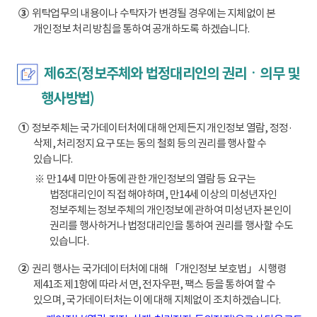
③
위탁업무의 내용이나 수탁자가 변경될 경우에는 지체없이 본
개인정보 처리 방침을 통하여 공개하도록 하겠습니다.
제6조(정보주체와 법정대리인의 권리ㆍ의무 및
행사방법)
①
정보주체는 국가데이터처에 대해 언제든지 개인정보 열람, 정정·
삭제, 처리정지 요구 또는 동의 철회 등의 권리를 행사할 수
있습니다.
※ 만14세 미만 아동에 관한 개인정보의 열람 등 요구는
법정대리인이 직접 해야하며, 만14세 이상의 미성년자인
정보주체는 정보주체의 개인정보에 관하여 미성년자 본인이
권리를 행사하거나 법정대리인을 통하여 권리를 행사할 수도
있습니다.
②
권리 행사는 국가데이터처에 대해 「개인정보 보호법」 시행령
제41조 제1항에 따라 서면, 전자우편, 팩스 등을 통하여 할 수
있으며, 국가데이터처는 이에 대해 지체없이 조치하겠습니다.