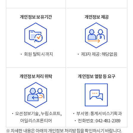
개인정보 보유기간
개인정보 제공
‧ 회원 탈퇴 시까지
‧ 제3자 제공 : 해당없음
개인정보 처리 위탁
개인정보 열람 등 요구
‧ 오션정보기술, 누림소프트,
‧ 부서명 : 통계서비스기획과
아일리스프론티어
‧ 전화번호 : 042-481-2389
※ 자세한 내용은 아래의 개인정보 처리방침을 확인하시기 바랍니다.