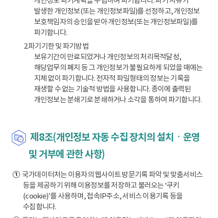
개인정보 파기계획을 수립하여 파기합니다. 파기 사유가
발생한 개인정보(또는 개인정보파일)를 선정하고, 개인정보
보호책임자의 승인을 받아 개인정보(또는 개인정보파일)를
파기합니다.
2.파기기한 및 파기방법
보유기간이 만료되었거나 개인정보의 처리목적달성,
해당업무의 폐지 등 그 개인정보가 불필요하게 되었을 때에는
지체 없이 파기합니다. 전자적 파일형태의 정보는 기록을
재생할 수 없는 기술적 방법을 사용합니다. 종이에 출력된
개인정보는 분쇄기로 분쇄하거나 소각을 통하여 파기합니다.
제8조(개인정보 자동 수집 장치의 설치ㆍ운영
및 거부에 관한 사항)
①
국가데이터처는 이용자의 웹사이트 방문기록 파악 및 맞춤서비스
등을 제공하기 위해 이용정보를 저장하고 불러오는 ‘쿠키
(cookie)’를 사용하며, 접속IP주소, 서비스 이용기록 등을
수집합니다.