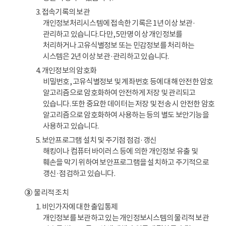
3. 접속기록의 보관
개인정보처리시스템에 접속한 기록은 1년 이상 보관·
관리하고 있습니다. 다만, 5만명 이상 개인정보를
처리하거나 고유식별정보 또는 민감정보를 처리하는
시스템은 2년 이상 보관·관리하고 있습니다.
4. 개인정보의 암호화
비밀번호, 고유식별정보 및 계좌번호 등에 대해 안전한 암호
알고리즘으로 암호화하여 안전하게 저장 및 관리되고
있습니다. 또한 중요한 데이터는 저장 및 전송 시 안전한 암호
알고리즘으로 암호화하여 사용하는 등의 별도 보안기능을
사용하고 있습니다.
5. 보안프로그램 설치 및 주기점 점검·갱신
해킹이나 컴퓨터 바이러스 등에 의한 개인정보 유출 및
훼손을 막기 위하여 보안프로그램을 설치하고 주기적으로
갱신·점검하고 있습니다.
③
물리적 조치
1. 비인가자에 대한 출입통제
개인정보를 보관하고 있는 개인정보시스템의 물리적 보관