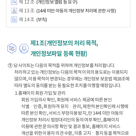
제 12 조
(개인정보 열람 등 요구)
제 13 조
(14세 미만 아동의 개인정보 처리에 관한 사항)
제 14 조
(부칙)
제1조(개인정보의 처리 목적,
개인정보파일 등록 현황)
①
당 사이트는 다음의 목적을 위하여 개인정보를 처리합니다.
처리하고 있는 개인정보는 다음의 목적 이외의 용도로는 이용되지
않으며, 이용 목적이 변경되는 경우에는 개인정보 보호법 제18조에
따라 별도의 동의를 받는 등 필요한 조치를 이행할 예정입니다.
1. 홈페이지 회원 가입 및 관리
회원 가입의사 확인, 회원제 서비스 제공에 따른 본인
식별ㆍ인증, 회원자격 유지ㆍ관리, 제한적 본인확인제 시행에
따른 본인 확인, 서비스 부정이용 방지, 만 14세 미만 아동의
개인정보 처리시 법정대리인의 동의 여부 확인, 홈페이지
이용에 관한 문의사항 확인 및 결과 통보, 홈페이지 서비스
개선을 위한 이용자 의견 수렴, 각종 고지ㆍ통지 등을 목적으로