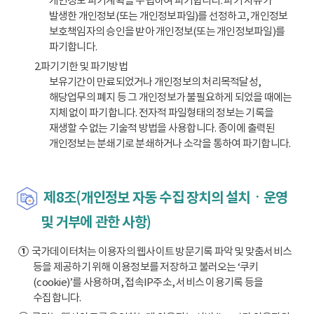
개인정보 파기계획을 수립하여 파기합니다. 파기 사유가
발생한 개인정보(또는 개인정보파일)를 선정하고, 개인정보
보호책임자의 승인을 받아 개인정보(또는 개인정보파일)를
파기합니다.
2.파기기한 및 파기방법
보유기간이 만료되었거나 개인정보의 처리목적달성,
해당업무의 폐지 등 그 개인정보가 불필요하게 되었을 때에는
지체 없이 파기합니다. 전자적 파일형태의 정보는 기록을
재생할 수 없는 기술적 방법을 사용합니다. 종이에 출력된
개인정보는 분쇄기로 분쇄하거나 소각을 통하여 파기합니다.
제8조(개인정보 자동 수집 장치의 설치ㆍ운영
및 거부에 관한 사항)
①
국가데이터처는 이용자의 웹사이트 방문기록 파악 및 맞춤서비스
등을 제공하기 위해 이용정보를 저장하고 불러오는 ‘쿠키
(cookie)’를 사용하며, 접속IP주소, 서비스 이용기록 등을
수집합니다.