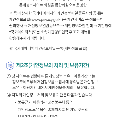
통계정보사이트 회원을 통합회원으로 운영함
※ 좀 더 상세한 국가데이터처의 개인정보파일 등록사항 공개는
개인정보포털(
www.privacy.go.kr
)→ 개인서비스 → 정보주체
권리행사 → 개인정보 열람등요구 → 개인정보파일 검색 → 기관명에
“국가데이터처(또는 소속기관명)” 입력 후 조회 메뉴를
활용해주시기 바랍니다.
☞ 국가데이터처 개인정보파일 목록(개인정보 포털)
제2조(개인정보의 처리 및 보유기간)
①
당 사이트는 법령에 따른 개인정보 보유ㆍ이용기간 또는
정보주체로부터 개인정보를 수집시에 동의받은 개인정보
보유ㆍ이용기간 내에서 개인정보를 처리ㆍ보유합니다.
②
각각의 개인정보 처리 및 보유 기간은 다음과 같습니다.
보유근거: 이용약관 및 정보주체 동의
개인정보 보유 목적: 홈페이지 회원 가입 및 관리
보유기간: 회원 탈퇴 시까지