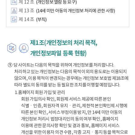
제 12 조
(개인정보 열람 등 요구)
제 13 조
(14세 미만 아동의 개인정보 처리에 관한 사항)
제 14 조
(부칙)
제1조(개인정보의 처리 목적,
개인정보파일 등록 현황)
①
당 사이트는 다음의 목적을 위하여 개인정보를 처리합니다.
처리하고 있는 개인정보는 다음의 목적 이외의 용도로는 이용되지
않으며, 이용 목적이 변경되는 경우에는 개인정보 보호법 제18조에
따라 별도의 동의를 받는 등 필요한 조치를 이행할 예정입니다.
1. 홈페이지 회원 가입 및 관리
회원 가입의사 확인, 회원제 서비스 제공에 따른 본인
식별ㆍ인증, 회원자격 유지ㆍ관리, 제한적 본인확인제 시행에
따른 본인 확인, 서비스 부정이용 방지, 만 14세 미만 아동의
개인정보 처리시 법정대리인의 동의 여부 확인, 홈페이지
이용에 관한 문의사항 확인 및 결과 통보, 홈페이지 서비스
개선을 위한 이용자 의견 수렴, 각종 고지ㆍ통지 등을 목적으로