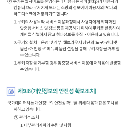
②
쿠키는 웹사이트를 운영하는데 이용되는 서버(http)가 이용자의
컴퓨터 브라우저에게 보내는 소량의 정보이며 이용자의 PC내의
하드디스크에 저장되기도 합니다.
1. 쿠키의 사용목적: 서비스 이용과정에서 사용자에게 최적화된
맞춤형 서비스 및 정보 등을 제공하기 위하여 쿠키를 활용하여
개인을 식별하지 않고 형태정보를 수집‧이용하고 있습니다.
2. 쿠키의 설치ㆍ운영 및 거부 : 웹브라우저 상단의 ‘도구>인터넷
옵션>개인정보’ 메뉴의 옵션 설정을 통해 쿠키 저장을 거부 할
수 있습니다.
3. 쿠키 저장을 거부할 경우 맞춤형 서비스 이용에 어려움이 발생할
수 있습니다.
제9조(개인정보의 안전성 확보조치)
국가데이터처는 개인정보의 안전성 확보를 위해 다음과 같은 조치를
취하고 있습니다.
①
관리적 조치
1. 내부관리계획의 수립 및 시행