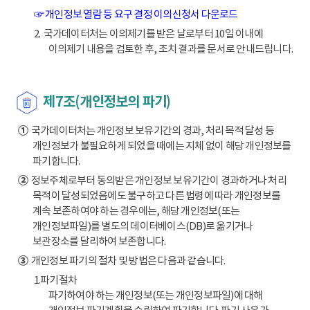
☞ 개인정보 열람 등 요구 결정 이의신청서 다운로드
2. 국가데이터처는 이의제기를 받은 날로부터 10일 이내에
이의제기 내용을 검토한 후, 조치 결과를 문서로 안내드립니다.
제7조(개인정보의 파기)
①
국가데이터처는 개인정보 보유기간의 경과, 처리 목적 달성 등
개인정보가 불필요하게 되었을 때에는 지체 없이 해당 개인정보를
파기합니다.
②
정보주체로부터 동의받은 개인정보 보유기간이 경과하거나 처리
목적이 달성되었음에도 불구하고 다른 법령에 따라 개인정보를
계속 보존하여야 하는 경우에는, 해당 개인정보(또는
개인정보파일)를 별도의 데이터베이스(DB)로 옮기거나
보관장소를 달리하여 보존합니다.
③
개인정보 파기의 절차 및 방법은 다음과 같습니다.
1.파기절차
파기하여야 하는 개인정보(또는 개인정보파일)에 대해