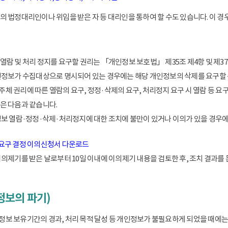
 법정대리인이나 위임을 받은 자 등 대리인을 통하여 할 수도 있습니다. 이 경우
람 및 처리 정지를 요구할 권리는 「개인정보 보호법」 제35조 제4항 및 제37
인정보가 수집대상으로 명시되어 있는 경우에는 해당 개인정보의 삭제를 요구할 
 권리에 따른 열람의 요구, 정정·삭제의 요구, 처리정지 요구 시 열람 등 요
은 다음과 같습니다.
정보 열람·정정·삭제·처리정지에 대한 조치에 불만이 있거나 이의가 있을 경
 요구 결정 이의신청서 다운로드
이의제기를 받은 날로부터 10일 이내에 이의제기 내용을 검토한 후, 조치 결과를
정보의 파기)
 보유기간의 경과, 처리 목적 달성 등 개인정보가 불필요하게 되었을 때에는