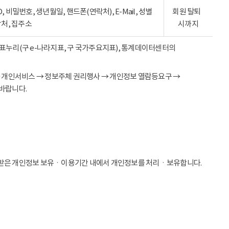
ID, 비밀번호, 생년월일, 핸드폰(연락처), E-Mail, 성별
회원 탈퇴
락처, 집주소
시까지
 지표누리(구 e-나라지표, 구 국가주요지표), 통계데이터센터의
→ 개인서비스 → 정보주체 권리행사 → 개인정보 열람등요구 →
바랍니다.
받은 개인정보 보유ㆍ이용기간 내에서 개인정보를 처리ㆍ보유합니다.