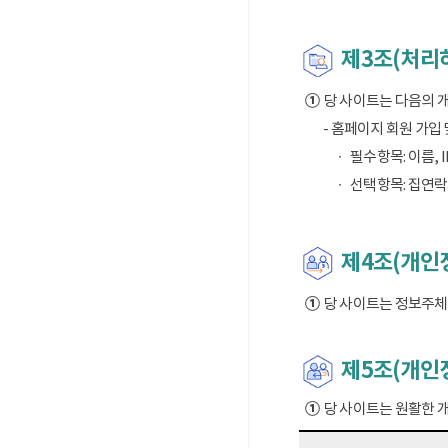
제3조(처리
①
당 사이트는 다음의 
- 홈페이지 회원 가입
필수항목: 이름, I
선택항목: 집연락
제4조(개인정
①
당 사이트는 정보주체의
제5조(개인
①
당 사이트는 원활한 