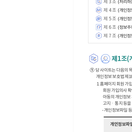
제 3 조
(처리하
제 4 조
(개인정
제 5 조
(개인정
제 6 조
(정보주
제 7 조
(개인정
제1조(
①
당 사이트는 다음의 목
개인정보 보호법 제1
1. 홈페이지 회원 가입
회원 가입의사 확
아동의 개인정보 
고지ㆍ통지 등을
- 개인정보파일 
개인정보파일