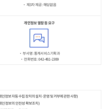
‧ 제3자 제공 : 해당없음
개인정보 열람 등 요구
‧ 부서명 : 통계서비스기획과
‧ 전화번호 : 042-481-2389
개인정보 자동 수집 장치의 설치·운영 및 거부에 관한 사항)
개인정보의 안전성 확보조치)