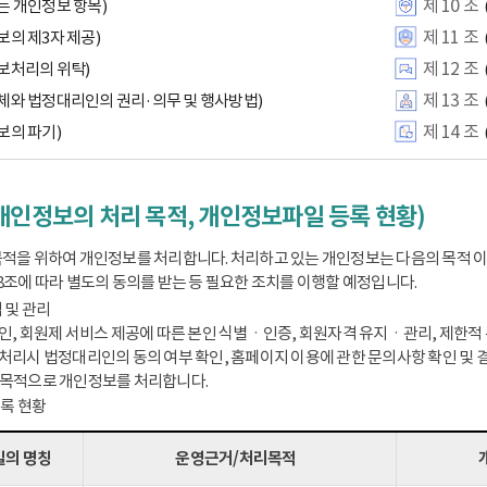
제 10 조
는 개인정보 항목)
제 11 조
보의 제3자 제공)
제 12 조
보처리의 위탁)
제 13 조
체와 법정대리인의 권리·의무 및 행사방법)
제 14 조
보의 파기)
개인정보의 처리 목적, 개인정보파일 등록 현황)
적을 위하여 개인정보를 처리합니다. 처리하고 있는 개인정보는 다음의 목적 
8조에 따라 별도의 동의를 받는 등 필요한 조치를 이행할 예정입니다.
 및 관리
인, 회원제 서비스 제공에 따른 본인 식별ㆍ인증, 회원자격 유지ㆍ관리, 제한적 본
처리시 법정대리인의 동의 여부 확인, 홈페이지 이용에 관한 문의사항 확인 및 결
 목적으로 개인정보를 처리합니다.
등록 현황
의 명칭
운영근거/처리목적