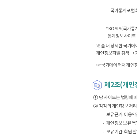
국가통계포털 
* KOSIS(국가
통계정보사이트 
※ 좀 더 상세한 국가
개인정보파일 검색 → 
☞ 국가데이터처 개인정
제2조(개인정
①
당 사이트는 법령에 
②
각각의 개인정보 처리 
보유근거: 이용약
개인정보 보유 목적
보유기간: 회원 