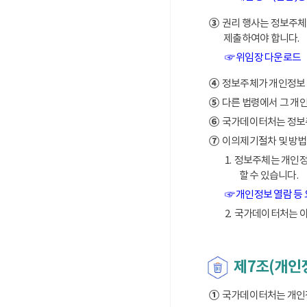
③
권리 행사는 정보주체의
제출하여야 합니다.
☞ 위임장 다운로드
④
정보주체가 개인정보 열
⑤
다른 법령에서 그 개
⑥
국가데이터처는 정보주체
⑦
이의제기절차 및 방법
1. 정보주체는 개인
할 수 있습니다.
☞ 개인정보 열람 등
2. 국가데이터처는 
제7조(개인
①
국가데이터처는 개인정보