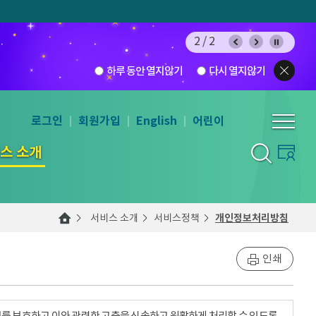
 투표
1/2
팝업보기
하루 동안 열지않기
다시 열지않기
로그인
회원가입
English
어린이
스 소개
서비스 소개
서비스정책
개인정보처리방침
인쇄
를 보호하고 이와 관련한 고충을 신속하고 원활하게 처리할 수 있도록