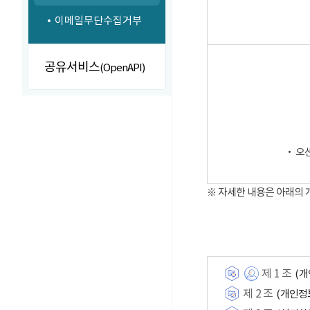
이메일무단수집거부
공유서비스
(OpenAPI)
‧ 오
※ 자세한 내용은 아래의
제 1 조
(개
제 2 조
(개인정