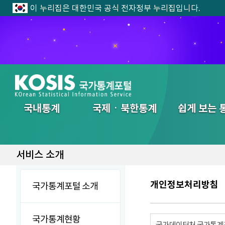
이 누리집은 대한민국 공식 전자정부 누리집입니다.
제13회 202
전체메뉴
국내통계
국제ㆍ북한통계
쉽게 보는 
서비스 소개
개인정보처리방침
국가통계포털 소개
국가통계현황
국가데이터처 국가통계포