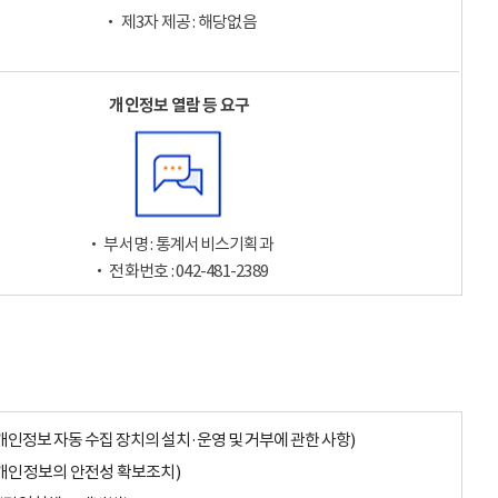
‧ 제3자 제공 : 해당없음
개인정보 열람 등 요구
‧ 부서명 : 통계서비스기획과
‧ 전화번호 : 042-481-2389
개인정보 자동 수집 장치의 설치·운영 및 거부에 관한 사항)
개인정보의 안전성 확보조치)