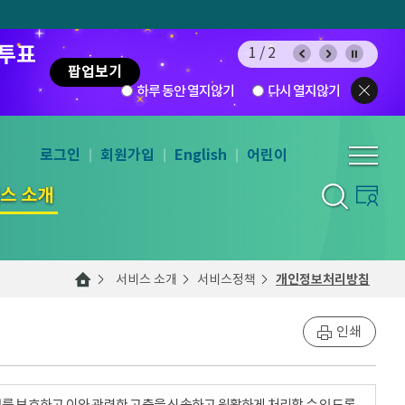
 투표
2/2
팝업보기
하루 동안 열지않기
다시 열지않기
로그인
회원가입
English
어린이
스 소개
서비스 소개
서비스정책
개인정보처리방침
인쇄
를 보호하고 이와 관련한 고충을 신속하고 원활하게 처리할 수 있도록