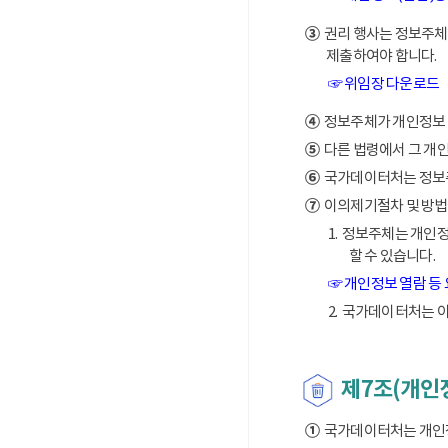
③
권리 행사는 정보주체의
제출하여야 합니다.
☞ 위임장 다운로드
④
정보주체가 개인정보 열
⑤
다른 법령에서 그 개
⑥
국가데이터처는 정보주체
⑦
이의제기절차 및 방법
1. 정보주체는 개인
할 수 있습니다.
☞ 개인정보 열람 등
2. 국가데이터처는 
제7조(개인
①
국가데이터처는 개인정보