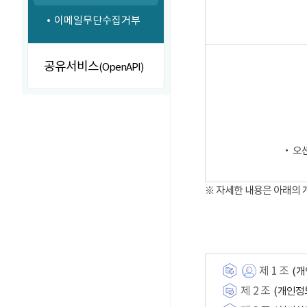
이메일무단수집거부
공유서비스
(OpenAPI)
‧ 오
※ 자세한 내용은 아래의
제 1 조
(개
제 2 조
(개인정