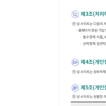
제3조(처리
①
당 사이트는 다음의 
- 홈페이지 회원 가입
필수항목: 이름, I
선택항목: 집연락
제4조(개인정
①
당 사이트는 정보주체의
제5조(개인
①
당 사이트는 원활한 