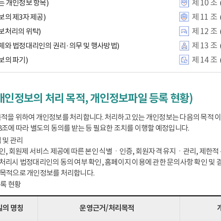
제 10 조
는 개인정보 항목)
제 11 조
보의 제3자 제공)
제 12 조
보처리의 위탁)
제 13 조
체와 법정대리인의 권리·의무 및 행사방법)
제 14 조
보의 파기)
개인정보의 처리 목적, 개인정보파일 등록 현황)
적을 위하여 개인정보를 처리합니다. 처리하고 있는 개인정보는 다음의 목적 
8조에 따라 별도의 동의를 받는 등 필요한 조치를 이행할 예정입니다.
 및 관리
인, 회원제 서비스 제공에 따른 본인 식별ㆍ인증, 회원자격 유지ㆍ관리, 제한적 본
처리시 법정대리인의 동의 여부 확인, 홈페이지 이용에 관한 문의사항 확인 및 결
 목적으로 개인정보를 처리합니다.
등록 현황
의 명칭
운영근거/처리목적