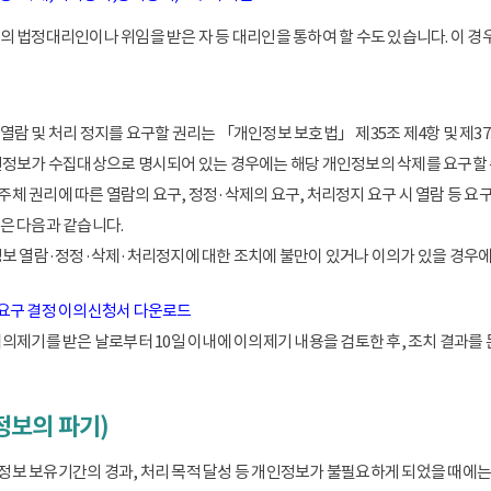
 법정대리인이나 위임을 받은 자 등 대리인을 통하여 할 수도 있습니다. 이 경우
람 및 처리 정지를 요구할 권리는 「개인정보 보호법」 제35조 제4항 및 제37
인정보가 수집대상으로 명시되어 있는 경우에는 해당 개인정보의 삭제를 요구할 
 권리에 따른 열람의 요구, 정정·삭제의 요구, 처리정지 요구 시 열람 등 요
은 다음과 같습니다.
정보 열람·정정·삭제·처리정지에 대한 조치에 불만이 있거나 이의가 있을 경
 요구 결정 이의신청서 다운로드
이의제기를 받은 날로부터 10일 이내에 이의제기 내용을 검토한 후, 조치 결과를
정보의 파기)
 보유기간의 경과, 처리 목적 달성 등 개인정보가 불필요하게 되었을 때에는