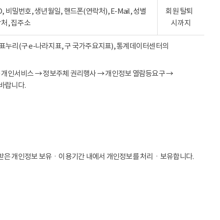
ID, 비밀번호, 생년월일, 핸드폰(연락처), E-Mail, 성별
회원 탈퇴
락처, 집주소
시까지
 지표누리(구 e-나라지표, 구 국가주요지표), 통계데이터센터의
→ 개인서비스 → 정보주체 권리행사 → 개인정보 열람등요구 →
바랍니다.
받은 개인정보 보유ㆍ이용기간 내에서 개인정보를 처리ㆍ보유합니다.