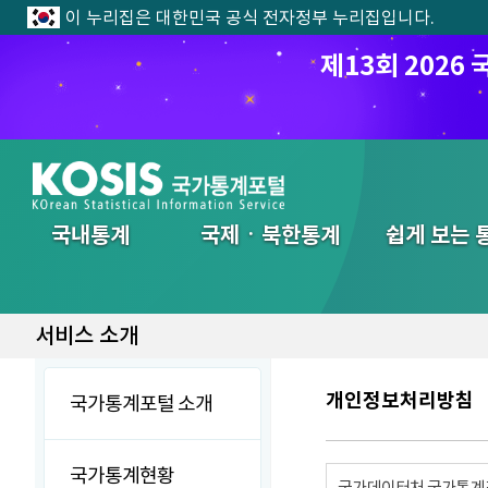
이 누리집은 대한민국 공식 전자정부 누리집입니다.
제13회 202
전체메뉴
국내통계
국제ㆍ북한통계
쉽게 보는 
서비스 소개
개인정보처리방침
국가통계포털 소개
국가통계현황
국가데이터처 국가통계포