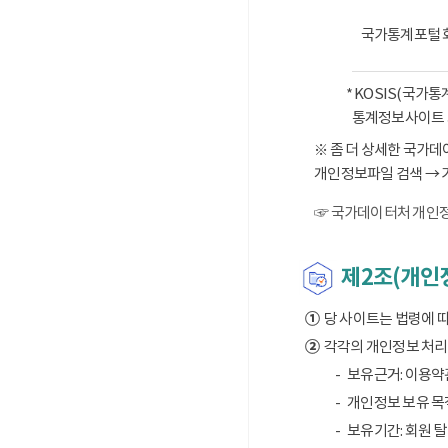
국가통계포털 
* KOSIS(국가
통계정보사이트 
※ 좀 더 상세한 국가
개인정보파일 검색 → 
☞ 국가데이터처 개인정
제2조(개인정
①
당 사이트는 법령에 
②
각각의 개인정보 처리 
보유근거: 이용약
개인정보 보유 목적
보유기간: 회원 