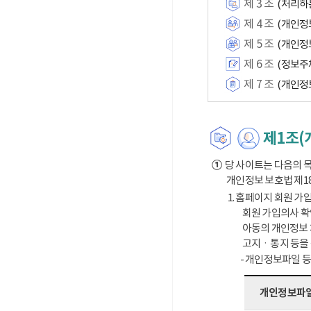
제 3 조
(처리하
제 4 조
(개인정
제 5 조
(개인정
제 6 조
(정보주
제 7 조
(개인정
제1조(
①
당 사이트는 다음의 목
개인정보 보호법 제1
1. 홈페이지 회원 가입
회원 가입의사 확
아동의 개인정보 
고지ㆍ통지 등을
- 개인정보파일 
개인정보파일