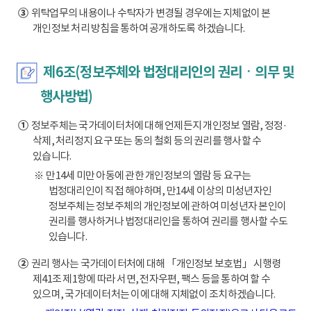
③
위탁업무의 내용이나 수탁자가 변경될 경우에는 지체없이 본
개인정보 처리 방침을 통하여 공개하도록 하겠습니다.
제6조(정보주체와 법정대리인의 권리ㆍ의무 및
행사방법)
①
정보주체는 국가데이터처에 대해 언제든지 개인정보 열람, 정정·
삭제, 처리정지 요구 또는 동의 철회 등의 권리를 행사할 수
있습니다.
※ 만14세 미만 아동에 관한 개인정보의 열람 등 요구는
법정대리인이 직접 해야하며, 만14세 이상의 미성년자인
정보주체는 정보주체의 개인정보에 관하여 미성년자 본인이
권리를 행사하거나 법정대리인을 통하여 권리를 행사할 수도
있습니다.
②
권리 행사는 국가데이터처에 대해 「개인정보 보호법」 시행령
제41조 제1항에 따라 서면, 전자우편, 팩스 등을 통하여 할 수
있으며, 국가데이터처는 이에 대해 지체없이 조치하겠습니다.