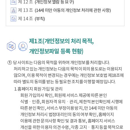
제 12 조
(개인정보 열람 등 요구)
제 13 조
(14세 미만 아동의 개인정보 처리에 관한 사항)
제 14 조
(부칙)
제1조(개인정보의 처리 목적,
개인정보파일 등록 현황)
①
당 사이트는 다음의 목적을 위하여 개인정보를 처리합니다.
처리하고 있는 개인정보는 다음의 목적 이외의 용도로는 이용되지
않으며, 이용 목적이 변경되는 경우에는 개인정보 보호법 제18조에
따라 별도의 동의를 받는 등 필요한 조치를 이행할 예정입니다.
1. 홈페이지 회원 가입 및 관리
회원 가입의사 확인, 회원제 서비스 제공에 따른 본인
식별ㆍ인증, 회원자격 유지ㆍ관리, 제한적 본인확인제 시행에
따른 본인 확인, 서비스 부정이용 방지, 만 14세 미만 아동의
개인정보 처리시 법정대리인의 동의 여부 확인, 홈페이지
이용에 관한 문의사항 확인 및 결과 통보, 홈페이지 서비스
개선을 위한 이용자 의견 수렴, 각종 고지ㆍ통지 등을 목적으로