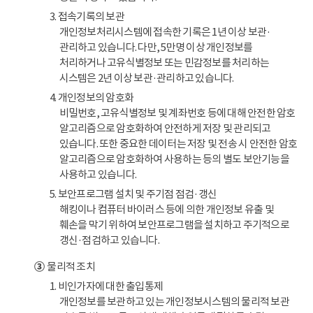
3. 접속기록의 보관
개인정보처리시스템에 접속한 기록은 1년 이상 보관·
관리하고 있습니다. 다만, 5만명 이상 개인정보를
처리하거나 고유식별정보 또는 민감정보를 처리하는
시스템은 2년 이상 보관·관리하고 있습니다.
4. 개인정보의 암호화
비밀번호, 고유식별정보 및 계좌번호 등에 대해 안전한 암호
알고리즘으로 암호화하여 안전하게 저장 및 관리되고
있습니다. 또한 중요한 데이터는 저장 및 전송 시 안전한 암호
알고리즘으로 암호화하여 사용하는 등의 별도 보안기능을
사용하고 있습니다.
5. 보안프로그램 설치 및 주기점 점검·갱신
해킹이나 컴퓨터 바이러스 등에 의한 개인정보 유출 및
훼손을 막기 위하여 보안프로그램을 설치하고 주기적으로
갱신·점검하고 있습니다.
③
물리적 조치
1. 비인가자에 대한 출입통제
개인정보를 보관하고 있는 개인정보시스템의 물리적 보관