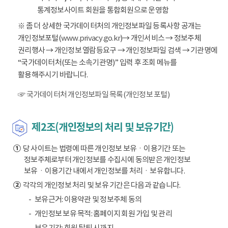
통계정보사이트 회원을 통합회원으로 운영함
※ 좀 더 상세한 국가데이터처의 개인정보파일 등록사항 공개는
개인정보포털(
www.privacy.go.kr
)→ 개인서비스 → 정보주체
권리행사 → 개인정보 열람등요구 → 개인정보파일 검색 → 기관명에
“국가데이터처(또는 소속기관명)” 입력 후 조회 메뉴를
활용해주시기 바랍니다.
☞ 국가데이터처 개인정보파일 목록(개인정보 포털)
제2조(개인정보의 처리 및 보유기간)
①
당 사이트는 법령에 따른 개인정보 보유ㆍ이용기간 또는
정보주체로부터 개인정보를 수집시에 동의받은 개인정보
보유ㆍ이용기간 내에서 개인정보를 처리ㆍ보유합니다.
②
각각의 개인정보 처리 및 보유 기간은 다음과 같습니다.
보유근거: 이용약관 및 정보주체 동의
개인정보 보유 목적: 홈페이지 회원 가입 및 관리
보유기간: 회원 탈퇴 시까지