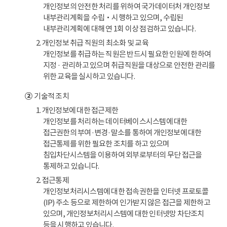
개인정보의 안전한 처리를 위하여 국가데이터처 개인정보
내부관리계획을 수립‧시행하고 있으며, 수립된
내부관리계획에 대해 연 1회 이상 점검하고 있습니다.
2. 개인정보 취급 직원의 최소화 및 교육
개인정보를 취급하는 직원은 반드시 필요한 인원에 한하여
지정 · 관리하고 있으며 취급직원을 대상으로 안전한 관리를
위한 교육을 실시하고 있습니다.
②
기술적 조치
1. 개인정보에 대한 접근제한
개인정보를 처리하는 데이터베이스시스템에 대한
접근권한의 부여·변경·말소를 통하여 개인정보에 대한
접근통제를 위한 필요한 조치를 하고 있으며
침입차단시스템을 이용하여 외부로부터의 무단 접근을
통제하고 있습니다.
2. 접근통제
개인정보처리시스템에 대한 접속권한을 인터넷 프로토콜
(IP) 주소 등으로 제한하여 인가받지 않은 접근을 제한하고
있으며, 개인정보처리시스템에 대한 인터넷망 차단조치
등을 시행하고 있습니다.