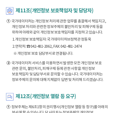
제11조(개인정보 보호책임자 및 담당자)
①
국가데이터처는 개인정보 처리에 관한 업무를 총괄해서 책임지고,
개인정보 처리와 관련한 정보주체의 불만처리 및 피해구제 등을
위하여 아래와 같이 개인정보 보호책임자를 지정하고 있습니다.
1. 개인정보 보호책임자: 국가데이터허브정책관 정동욱
2. 연락처: ☎ 042-481-2062, FAX: 042-481-2474
※ 개인정보 보호 담당부서로 연결됩니다.
②
국가데이터처 서비스를 이용하면서 발생한 모든 개인정보 보호
관련 문의, 불만처리, 피해구제 등에 관한 사항을 개인정보
보호책임자 및 담당부서로 문의할 수 있습니다. 국가데이터처는
정보주체의 문의에 대해 지체없이 답변 및 처리해 드리겠습니다.
제12조(개인정보 열람 등 요구)
①
정보주체는 제6조1항의 권리행사(개인정보 열람 등 청구)를 아래의
부서에 할 수 있습니다. 당 사이트는 정보주체의 개인정보