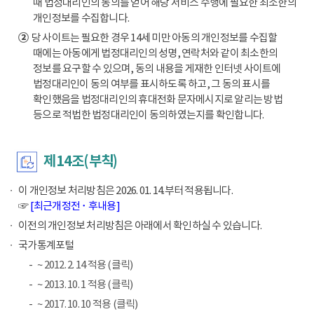
때 법정대리인의 동의를 얻어 해당 서비스 수행에 필요한 최소한의
개인정보를 수집합니다.
②
당 사이트는 필요한 경우 14세 미만 아동의 개인정보를 수집할
때에는 아동에게 법정대리인의 성명, 연락처와 같이 최소한의
정보를 요구할 수 있으며, 동의 내용을 게재한 인터넷 사이트에
법정대리인이 동의 여부를 표시하도록 하고, 그 동의 표시를
확인했음을 법정대리인의 휴대전화 문자메시지로 알리는 방법
등으로 적법한 법정대리인이 동의하였는지를 확인합니다.
제14조(부칙)
이 개인정보 처리방침은 2026. 01. 14.부터 적용됩니다.
☞
[최근개정전 ･ 후내용]
이전의 개인정보 처리방침은 아래에서 확인하실 수 있습니다.
국가통계포털
~ 2012. 2. 14 적용 (클릭)
~ 2013. 10. 1 적용 (클릭)
~ 2017. 10. 10 적용 (클릭)