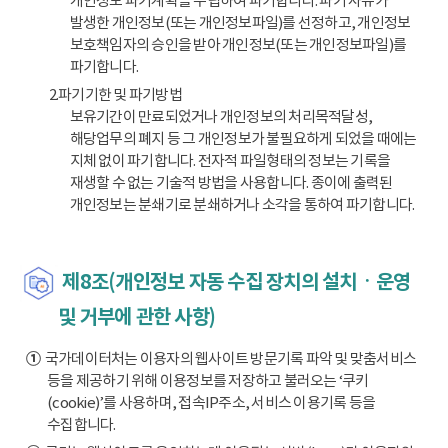
개인정보 파기계획을 수립하여 파기합니다. 파기 사유가
발생한 개인정보(또는 개인정보파일)를 선정하고, 개인정보
보호책임자의 승인을 받아 개인정보(또는 개인정보파일)를
파기합니다.
2.파기기한 및 파기방법
보유기간이 만료되었거나 개인정보의 처리목적달성,
해당업무의 폐지 등 그 개인정보가 불필요하게 되었을 때에는
지체 없이 파기합니다. 전자적 파일형태의 정보는 기록을
재생할 수 없는 기술적 방법을 사용합니다. 종이에 출력된
개인정보는 분쇄기로 분쇄하거나 소각을 통하여 파기합니다.
제8조(개인정보 자동 수집 장치의 설치ㆍ운영
및 거부에 관한 사항)
①
국가데이터처는 이용자의 웹사이트 방문기록 파악 및 맞춤서비스
등을 제공하기 위해 이용정보를 저장하고 불러오는 ‘쿠키
(cookie)’를 사용하며, 접속IP주소, 서비스 이용기록 등을
수집합니다.