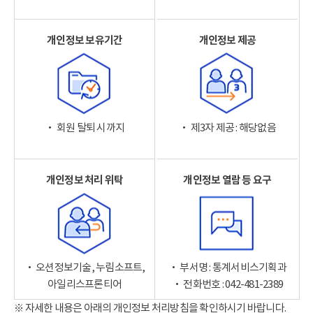
개인정보 보유기간
개인정보 제공
‧ 회원 탈퇴 시까지
‧ 제3자 제공 : 해당없음
개인정보 처리 위탁
개인정보 열람 등 요구
‧ 오션정보기술, 누림소프트,
‧ 부서명 : 통계서비스기획과
아일리스프론티어
‧ 전화번호 : 042-481-2389
※ 자세한 내용은 아래의 개인정보 처리방침을 확인하시기 바랍니다.