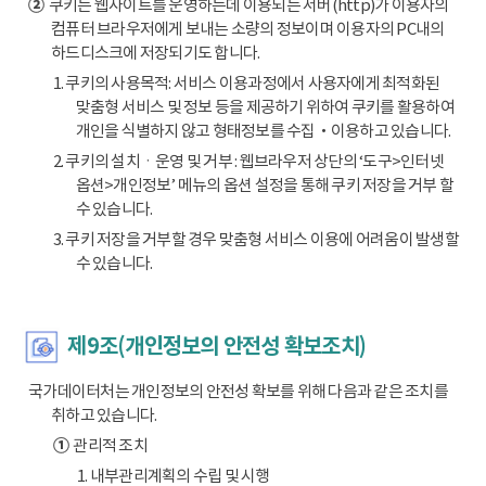
②
쿠키는 웹사이트를 운영하는데 이용되는 서버(http)가 이용자의
컴퓨터 브라우저에게 보내는 소량의 정보이며 이용자의 PC내의
하드디스크에 저장되기도 합니다.
1. 쿠키의 사용목적: 서비스 이용과정에서 사용자에게 최적화된
맞춤형 서비스 및 정보 등을 제공하기 위하여 쿠키를 활용하여
개인을 식별하지 않고 형태정보를 수집‧이용하고 있습니다.
2. 쿠키의 설치ㆍ운영 및 거부 : 웹브라우저 상단의 ‘도구>인터넷
옵션>개인정보’ 메뉴의 옵션 설정을 통해 쿠키 저장을 거부 할
수 있습니다.
3. 쿠키 저장을 거부할 경우 맞춤형 서비스 이용에 어려움이 발생할
수 있습니다.
제9조(개인정보의 안전성 확보조치)
국가데이터처는 개인정보의 안전성 확보를 위해 다음과 같은 조치를
취하고 있습니다.
①
관리적 조치
1. 내부관리계획의 수립 및 시행