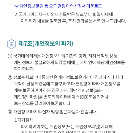
☞ 개인정보 열람 등 요구 결정 이의신청서 다운로드
2. 국가데이터처는 이의제기를 받은 날로부터 10일 이내에
이의제기 내용을 검토한 후, 조치 결과를 문서로 안내드립니다.
제7조(개인정보의 파기)
①
국가데이터처는 개인정보 보유기간의 경과, 처리 목적 달성 등
개인정보가 불필요하게 되었을 때에는 지체 없이 해당 개인정보를
파기합니다.
②
정보주체로부터 동의받은 개인정보 보유기간이 경과하거나 처리
목적이 달성되었음에도 불구하고 다른 법령에 따라 개인정보를
계속 보존하여야 하는 경우에는, 해당 개인정보(또는
개인정보파일)를 별도의 데이터베이스(DB)로 옮기거나
보관장소를 달리하여 보존합니다.
③
개인정보 파기의 절차 및 방법은 다음과 같습니다.
1.파기절차
파기하여야 하는 개인정보(또는 개인정보파일)에 대해