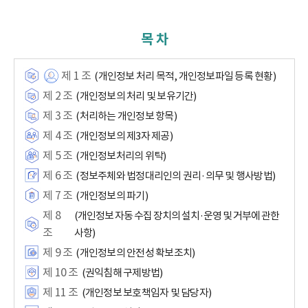
목 차
제 1 조
(개인정보 처리 목적, 개인정보파일 등록 현황)
제 2 조
(개인정보의 처리 및 보유기간)
제 3 조
(처리하는 개인정보 항목)
제 4 조
(개인정보의 제3자 제공)
제 5 조
(개인정보처리의 위탁)
제 6 조
(정보주체와 법정대리인의 권리·의무 및 행사방법)
제 7 조
(개인정보의 파기)
제 8
(개인정보 자동 수집 장치의 설치·운영 및 거부에 관한
조
사항)
제 9 조
(개인정보의 안전성 확보조치)
제 10 조
(권익침해 구제방법)
제 11 조
(개인정보 보호책임자 및 담당자)