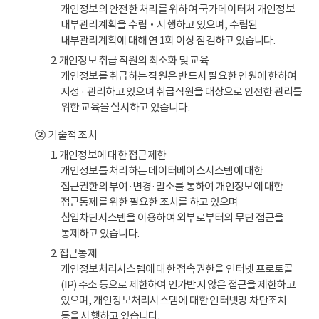
개인정보의 안전한 처리를 위하여 국가데이터처 개인정보
내부관리계획을 수립‧시행하고 있으며, 수립된
내부관리계획에 대해 연 1회 이상 점검하고 있습니다.
2. 개인정보 취급 직원의 최소화 및 교육
개인정보를 취급하는 직원은 반드시 필요한 인원에 한하여
지정 · 관리하고 있으며 취급직원을 대상으로 안전한 관리를
위한 교육을 실시하고 있습니다.
②
기술적 조치
1. 개인정보에 대한 접근제한
개인정보를 처리하는 데이터베이스시스템에 대한
접근권한의 부여·변경·말소를 통하여 개인정보에 대한
접근통제를 위한 필요한 조치를 하고 있으며
침입차단시스템을 이용하여 외부로부터의 무단 접근을
통제하고 있습니다.
2. 접근통제
개인정보처리시스템에 대한 접속권한을 인터넷 프로토콜
(IP) 주소 등으로 제한하여 인가받지 않은 접근을 제한하고
있으며, 개인정보처리시스템에 대한 인터넷망 차단조치
등을 시행하고 있습니다.