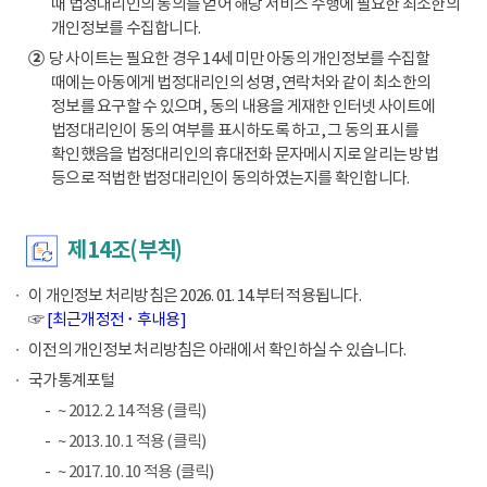
때 법정대리인의 동의를 얻어 해당 서비스 수행에 필요한 최소한의
개인정보를 수집합니다.
②
당 사이트는 필요한 경우 14세 미만 아동의 개인정보를 수집할
때에는 아동에게 법정대리인의 성명, 연락처와 같이 최소한의
정보를 요구할 수 있으며, 동의 내용을 게재한 인터넷 사이트에
법정대리인이 동의 여부를 표시하도록 하고, 그 동의 표시를
확인했음을 법정대리인의 휴대전화 문자메시지로 알리는 방법
등으로 적법한 법정대리인이 동의하였는지를 확인합니다.
제14조(부칙)
이 개인정보 처리방침은 2026. 01. 14.부터 적용됩니다.
☞
[최근개정전 ･ 후내용]
이전의 개인정보 처리방침은 아래에서 확인하실 수 있습니다.
국가통계포털
~ 2012. 2. 14 적용 (클릭)
~ 2013. 10. 1 적용 (클릭)
~ 2017. 10. 10 적용 (클릭)