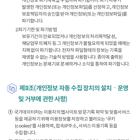
개인정보 파기계획을 수립하여 파기합니다. 파기 사유가
발생한 개인정보(또는 개인정보파일)를 선정하고, 개인정보
보호책임자의 승인을 받아 개인정보(또는 개인정보파일)를
파기합니다.
2.파기기한 및 파기방법
보유기간이 만료되었거나 개인정보의 처리목적달성,
해당업무의 폐지 등 그 개인정보가 불필요하게 되었을 때에는
지체 없이 파기합니다. 전자적 파일형태의 정보는 기록을
재생할 수 없는 기술적 방법을 사용합니다. 종이에 출력된
개인정보는 분쇄기로 분쇄하거나 소각을 통하여 파기합니다.
제8조(개인정보 자동 수집 장치의 설치ㆍ운영
및 거부에 관한 사항)
①
국가데이터처는 이용자의 웹사이트 방문기록 파악 및 맞춤서비스
등을 제공하기 위해 이용정보를 저장하고 불러오는 ‘쿠키
(cookie)’를 사용하며, 접속IP주소, 서비스 이용기록 등을
수집합니다.