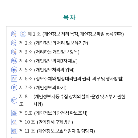
목 차
제 1 조
(개인정보 처리 목적, 개인정보파일 등록 현황)
제 2 조
(개인정보의 처리 및 보유기간)
제 3 조
(처리하는 개인정보 항목)
제 4 조
(개인정보의 제3자 제공)
제 5 조
(개인정보처리의 위탁)
제 6 조
(정보주체와 법정대리인의 권리·의무 및 행사방법)
제 7 조
(개인정보의 파기)
제 8
(개인정보 자동 수집 장치의 설치·운영 및 거부에 관한
조
사항)
제 9 조
(개인정보의 안전성 확보조치)
제 10 조
(권익침해 구제방법)
제 11 조
(개인정보 보호책임자 및 담당자)