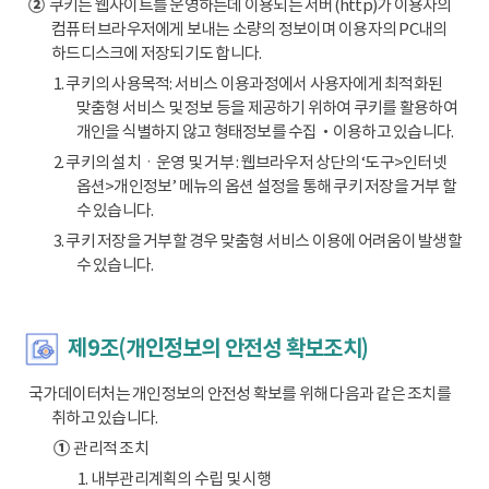
②
쿠키는 웹사이트를 운영하는데 이용되는 서버(http)가 이용자의
컴퓨터 브라우저에게 보내는 소량의 정보이며 이용자의 PC내의
하드디스크에 저장되기도 합니다.
1. 쿠키의 사용목적: 서비스 이용과정에서 사용자에게 최적화된
맞춤형 서비스 및 정보 등을 제공하기 위하여 쿠키를 활용하여
개인을 식별하지 않고 형태정보를 수집‧이용하고 있습니다.
2. 쿠키의 설치ㆍ운영 및 거부 : 웹브라우저 상단의 ‘도구>인터넷
옵션>개인정보’ 메뉴의 옵션 설정을 통해 쿠키 저장을 거부 할
수 있습니다.
3. 쿠키 저장을 거부할 경우 맞춤형 서비스 이용에 어려움이 발생할
수 있습니다.
제9조(개인정보의 안전성 확보조치)
국가데이터처는 개인정보의 안전성 확보를 위해 다음과 같은 조치를
취하고 있습니다.
①
관리적 조치
1. 내부관리계획의 수립 및 시행