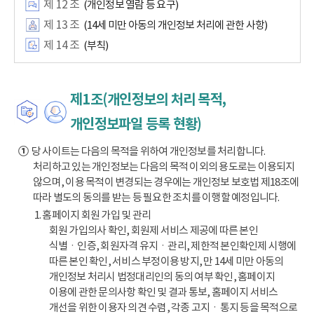
제 12 조
(개인정보 열람 등 요구)
제 13 조
(14세 미만 아동의 개인정보 처리에 관한 사항)
제 14 조
(부칙)
제1조(개인정보의 처리 목적,
개인정보파일 등록 현황)
①
당 사이트는 다음의 목적을 위하여 개인정보를 처리합니다.
처리하고 있는 개인정보는 다음의 목적 이외의 용도로는 이용되지
않으며, 이용 목적이 변경되는 경우에는 개인정보 보호법 제18조에
따라 별도의 동의를 받는 등 필요한 조치를 이행할 예정입니다.
1. 홈페이지 회원 가입 및 관리
회원 가입의사 확인, 회원제 서비스 제공에 따른 본인
식별ㆍ인증, 회원자격 유지ㆍ관리, 제한적 본인확인제 시행에
따른 본인 확인, 서비스 부정이용 방지, 만 14세 미만 아동의
개인정보 처리시 법정대리인의 동의 여부 확인, 홈페이지
이용에 관한 문의사항 확인 및 결과 통보, 홈페이지 서비스
개선을 위한 이용자 의견 수렴, 각종 고지ㆍ통지 등을 목적으로