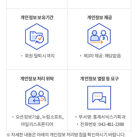
개인정보 보유기간
개인정보 제공
‧ 회원 탈퇴 시까지
‧ 제3자 제공 : 해당없음
개인정보 처리 위탁
개인정보 열람 등 요구
‧ 오션정보기술, 누림소프트,
‧ 부서명 : 통계서비스기획과
아일리스프론티어
‧ 전화번호 : 042-481-2389
※ 자세한 내용은 아래의 개인정보 처리방침을 확인하시기 바랍니다.