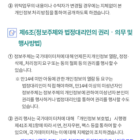
③
위탁업무의 내용이나 수탁자가 변경될 경우에는 지체없이 본
개인정보 처리 방침을 통하여 공개하도록 하겠습니다.
제6조(정보주체와 법정대리인의 권리ㆍ의무 및
행사방법)
①
정보주체는 국가데이터처에 대해 언제든지 개인정보 열람, 정정·
삭제, 처리정지 요구 또는 동의 철회 등의 권리를 행사할 수
있습니다.
※ 만14세 미만 아동에 관한 개인정보의 열람 등 요구는
법정대리인이 직접 해야하며, 만14세 이상의 미성년자인
정보주체는 정보주체의 개인정보에 관하여 미성년자 본인이
권리를 행사하거나 법정대리인을 통하여 권리를 행사할 수도
있습니다.
②
권리 행사는 국가데이터처에 대해 「개인정보 보호법」 시행령
제41조 제1항에 따라 서면, 전자우편, 팩스 등을 통하여 할 수
있으며, 국가데이터처는 이에 대해 지체없이 조치하겠습니다.