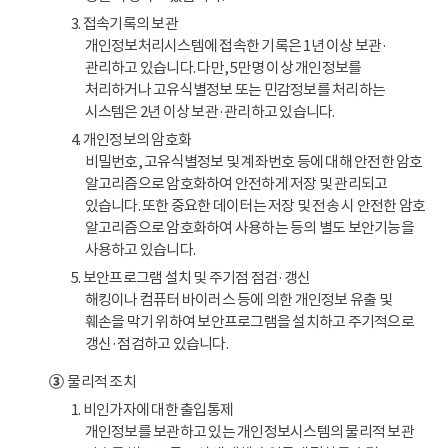
3. 접속기록의 보관
개인정보처리시스템에 접속한 기록은 1년 이상 보관·
관리하고 있습니다. 다만, 5만명 이상 개인정보를
처리하거나 고유식별정보 또는 민감정보를 처리하는
시스템은 2년 이상 보관·관리하고 있습니다.
4. 개인정보의 암호화
비밀번호, 고유식별정보 및 계좌번호 등에 대해 안전한 암호
알고리즘으로 암호화하여 안전하게 저장 및 관리되고
있습니다. 또한 중요한 데이터는 저장 및 전송 시 안전한 암호
알고리즘으로 암호화하여 사용하는 등의 별도 보안기능을
사용하고 있습니다.
5. 보안프로그램 설치 및 주기점 점검·갱신
해킹이나 컴퓨터 바이러스 등에 의한 개인정보 유출 및
훼손을 막기 위하여 보안프로그램을 설치하고 주기적으로
갱신·점검하고 있습니다.
③
물리적 조치
1. 비인가자에 대한 출입통제
개인정보를 보관하고 있는 개인정보시스템의 물리적 보관