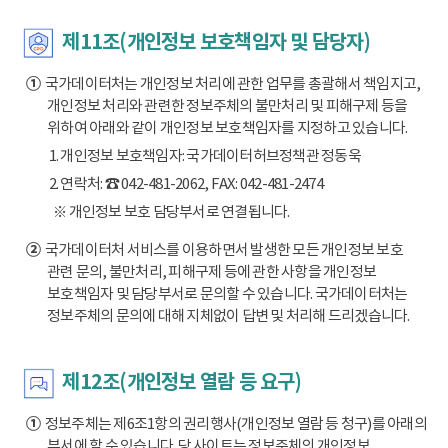
제11조(개인정보 보호책임자 및 담당자)
①
국가데이터처는 개인정보 처리에 관한 업무를 총괄해서 책임지고,
개인정보 처리와 관련한 정보주체의 불만처리 및 피해구제 등을
위하여 아래와 같이 개인정보 보호책임자를 지정하고 있습니다.
1. 개인정보 보호책임자: 국가데이터허브정책관 정동욱
2. 연락처: ☎ 042-481-2062, FAX: 042-481-2474
※ 개인정보 보호 담당부서로 연결됩니다.
②
국가데이터처 서비스를 이용하면서 발생한 모든 개인정보 보호
관련 문의, 불만처리, 피해구제 등에 관한 사항을 개인정보
보호책임자 및 담당부서로 문의할 수 있습니다. 국가데이터처는
정보주체의 문의에 대해 지체없이 답변 및 처리해 드리겠습니다.
제12조(개인정보 열람 등 요구)
①
정보주체는 제6조1항의 권리행사(개인정보 열람 등 청구)를 아래의
부서에 할 수 있습니다. 당 사이트는 정보주체의 개인정보