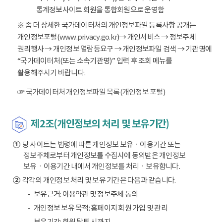
통계정보사이트 회원을 통합회원으로 운영함
※ 좀 더 상세한 국가데이터처의 개인정보파일 등록사항 공개는
개인정보포털(
www.privacy.go.kr
)→ 개인서비스 → 정보주체
권리행사 → 개인정보 열람등요구 → 개인정보파일 검색 → 기관명에
“국가데이터처(또는 소속기관명)” 입력 후 조회 메뉴를
활용해주시기 바랍니다.
☞ 국가데이터처 개인정보파일 목록(개인정보 포털)
제2조(개인정보의 처리 및 보유기간)
①
당 사이트는 법령에 따른 개인정보 보유ㆍ이용기간 또는
정보주체로부터 개인정보를 수집시에 동의받은 개인정보
보유ㆍ이용기간 내에서 개인정보를 처리ㆍ보유합니다.
②
각각의 개인정보 처리 및 보유 기간은 다음과 같습니다.
보유근거: 이용약관 및 정보주체 동의
개인정보 보유 목적: 홈페이지 회원 가입 및 관리
보유기간: 회원 탈퇴 시까지