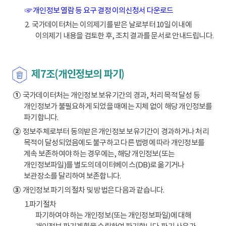
☞ 개인정보 열람 등 요구 결정 이의신청서 다운로드
2. 국가데이터처는 이의제기를 받은 날로부터 10일 이내에
이의제기 내용을 검토한 후, 조치 결과를 문서로 안내드립니다.
제7조(개인정보의 파기)
①
국가데이터처는 개인정보 보유기간의 경과, 처리 목적 달성 등
개인정보가 불필요하게 되었을 때에는 지체 없이 해당 개인정보를
파기합니다.
②
정보주체로부터 동의받은 개인정보 보유기간이 경과하거나 처리
목적이 달성되었음에도 불구하고 다른 법령에 따라 개인정보를
계속 보존하여야 하는 경우에는, 해당 개인정보(또는
개인정보파일)를 별도의 데이터베이스(DB)로 옮기거나
보관장소를 달리하여 보존합니다.
③
개인정보 파기의 절차 및 방법은 다음과 같습니다.
1.파기절차
파기하여야 하는 개인정보(또는 개인정보파일)에 대해