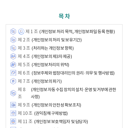
목 차
제 1 조
(개인정보 처리 목적, 개인정보파일 등록 현황)
제 2 조
(개인정보의 처리 및 보유기간)
제 3 조
(처리하는 개인정보 항목)
제 4 조
(개인정보의 제3자 제공)
제 5 조
(개인정보처리의 위탁)
제 6 조
(정보주체와 법정대리인의 권리·의무 및 행사방법)
제 7 조
(개인정보의 파기)
제 8
(개인정보 자동 수집 장치의 설치·운영 및 거부에 관한
조
사항)
제 9 조
(개인정보의 안전성 확보조치)
제 10 조
(권익침해 구제방법)
제 11 조
(개인정보 보호책임자 및 담당자)