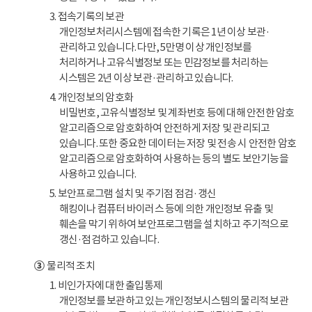
3. 접속기록의 보관
개인정보처리시스템에 접속한 기록은 1년 이상 보관·
관리하고 있습니다. 다만, 5만명 이상 개인정보를
처리하거나 고유식별정보 또는 민감정보를 처리하는
시스템은 2년 이상 보관·관리하고 있습니다.
4. 개인정보의 암호화
비밀번호, 고유식별정보 및 계좌번호 등에 대해 안전한 암호
알고리즘으로 암호화하여 안전하게 저장 및 관리되고
있습니다. 또한 중요한 데이터는 저장 및 전송 시 안전한 암호
알고리즘으로 암호화하여 사용하는 등의 별도 보안기능을
사용하고 있습니다.
5. 보안프로그램 설치 및 주기점 점검·갱신
해킹이나 컴퓨터 바이러스 등에 의한 개인정보 유출 및
훼손을 막기 위하여 보안프로그램을 설치하고 주기적으로
갱신·점검하고 있습니다.
③
물리적 조치
1. 비인가자에 대한 출입통제
개인정보를 보관하고 있는 개인정보시스템의 물리적 보관