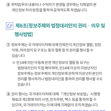
③
위탁업무의 내용이나 수탁자가 변경될 경우에는 지체없이 본
개인정보 처리 방침을 통하여 공개하도록 하겠습니다.
제6조(정보주체와 법정대리인의 권리ㆍ의무 및
행사방법)
①
정보주체는 국가데이터처에 대해 언제든지 개인정보 열람, 정정·
삭제, 처리정지 요구 또는 동의 철회 등의 권리를 행사할 수
있습니다.
※ 만14세 미만 아동에 관한 개인정보의 열람 등 요구는
법정대리인이 직접 해야하며, 만14세 이상의 미성년자인
정보주체는 정보주체의 개인정보에 관하여 미성년자 본인이
권리를 행사하거나 법정대리인을 통하여 권리를 행사할 수도
있습니다.
②
권리 행사는 국가데이터처에 대해 「개인정보 보호법」 시행령
제41조 제1항에 따라 서면, 전자우편, 팩스 등을 통하여 할 수
있으며, 국가데이터처는 이에 대해 지체없이 조치하겠습니다.