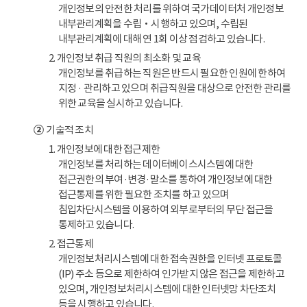
개인정보의 안전한 처리를 위하여 국가데이터처 개인정보
내부관리계획을 수립‧시행하고 있으며, 수립된
내부관리계획에 대해 연 1회 이상 점검하고 있습니다.
2. 개인정보 취급 직원의 최소화 및 교육
개인정보를 취급하는 직원은 반드시 필요한 인원에 한하여
지정 · 관리하고 있으며 취급직원을 대상으로 안전한 관리를
위한 교육을 실시하고 있습니다.
②
기술적 조치
1. 개인정보에 대한 접근제한
개인정보를 처리하는 데이터베이스시스템에 대한
접근권한의 부여·변경·말소를 통하여 개인정보에 대한
접근통제를 위한 필요한 조치를 하고 있으며
침입차단시스템을 이용하여 외부로부터의 무단 접근을
통제하고 있습니다.
2. 접근통제
개인정보처리시스템에 대한 접속권한을 인터넷 프로토콜
(IP) 주소 등으로 제한하여 인가받지 않은 접근을 제한하고
있으며, 개인정보처리시스템에 대한 인터넷망 차단조치
등을 시행하고 있습니다.