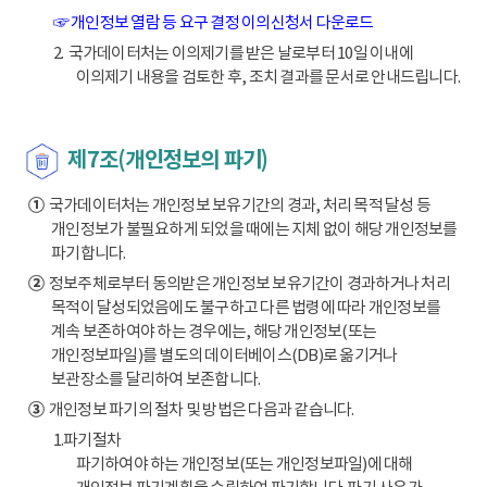
☞ 개인정보 열람 등 요구 결정 이의신청서 다운로드
2. 국가데이터처는 이의제기를 받은 날로부터 10일 이내에
이의제기 내용을 검토한 후, 조치 결과를 문서로 안내드립니다.
제7조(개인정보의 파기)
①
국가데이터처는 개인정보 보유기간의 경과, 처리 목적 달성 등
개인정보가 불필요하게 되었을 때에는 지체 없이 해당 개인정보를
파기합니다.
②
정보주체로부터 동의받은 개인정보 보유기간이 경과하거나 처리
목적이 달성되었음에도 불구하고 다른 법령에 따라 개인정보를
계속 보존하여야 하는 경우에는, 해당 개인정보(또는
개인정보파일)를 별도의 데이터베이스(DB)로 옮기거나
보관장소를 달리하여 보존합니다.
③
개인정보 파기의 절차 및 방법은 다음과 같습니다.
1.파기절차
파기하여야 하는 개인정보(또는 개인정보파일)에 대해