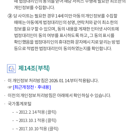
때 법정대리인의 동의를 얻어 해당 서비스 수행에 필요한 최소한의
개인정보를 수집합니다.
②
당 사이트는 필요한 경우 14세 미만 아동의 개인정보를 수집할
때에는 아동에게 법정대리인의 성명, 연락처와 같이 최소한의
정보를 요구할 수 있으며, 동의 내용을 게재한 인터넷 사이트에
법정대리인이 동의 여부를 표시하도록 하고, 그 동의 표시를
확인했음을 법정대리인의 휴대전화 문자메시지로 알리는 방법
등으로 적법한 법정대리인이 동의하였는지를 확인합니다.
제14조(부칙)
이 개인정보 처리방침은 2026. 01. 14.부터 적용됩니다.
☞
[최근개정전 ･ 후내용]
이전의 개인정보 처리방침은 아래에서 확인하실 수 있습니다.
국가통계포털
~ 2012. 2. 14 적용 (클릭)
~ 2013. 10. 1 적용 (클릭)
~ 2017. 10. 10 적용 (클릭)