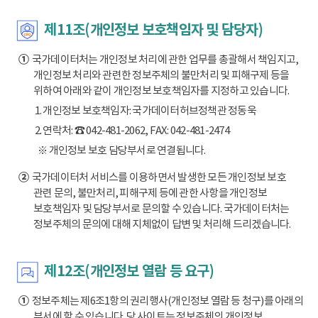
제11조(개인정보 보호책임자 및 담당자)
①
국가데이터처는 개인정보 처리에 관한 업무를 총괄해서 책임지고,
개인정보 처리와 관련한 정보주체의 불만처리 및 피해구제 등을
위하여 아래와 같이 개인정보 보호책임자를 지정하고 있습니다.
1. 개인정보 보호책임자: 국가데이터허브정책관 정동욱
2. 연락처: ☎ 042-481-2062, FAX: 042-481-2474
※ 개인정보 보호 담당부서로 연결됩니다.
②
국가데이터처 서비스를 이용하면서 발생한 모든 개인정보 보호
관련 문의, 불만처리, 피해구제 등에 관한 사항을 개인정보
보호책임자 및 담당부서로 문의할 수 있습니다. 국가데이터처는
정보주체의 문의에 대해 지체없이 답변 및 처리해 드리겠습니다.
제12조(개인정보 열람 등 요구)
①
정보주체는 제6조1항의 권리행사(개인정보 열람 등 청구)를 아래의
부서에 할 수 있습니다. 당 사이트는 정보주체의 개인정보