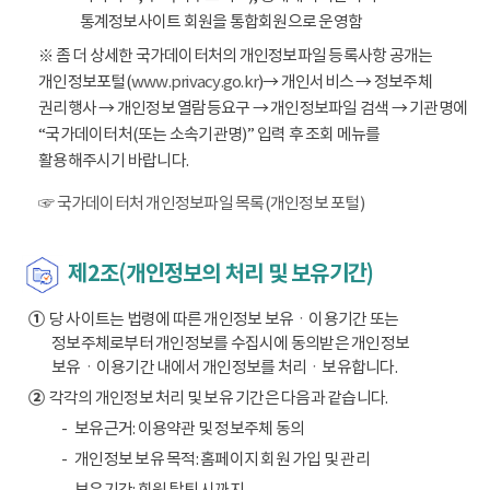
통계정보사이트 회원을 통합회원으로 운영함
※ 좀 더 상세한 국가데이터처의 개인정보파일 등록사항 공개는
개인정보포털(
www.privacy.go.kr
)→ 개인서비스 → 정보주체
권리행사 → 개인정보 열람등요구 → 개인정보파일 검색 → 기관명에
“국가데이터처(또는 소속기관명)” 입력 후 조회 메뉴를
활용해주시기 바랍니다.
☞ 국가데이터처 개인정보파일 목록(개인정보 포털)
제2조(개인정보의 처리 및 보유기간)
①
당 사이트는 법령에 따른 개인정보 보유ㆍ이용기간 또는
정보주체로부터 개인정보를 수집시에 동의받은 개인정보
보유ㆍ이용기간 내에서 개인정보를 처리ㆍ보유합니다.
②
각각의 개인정보 처리 및 보유 기간은 다음과 같습니다.
보유근거: 이용약관 및 정보주체 동의
개인정보 보유 목적: 홈페이지 회원 가입 및 관리
보유기간: 회원 탈퇴 시까지