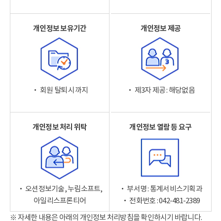
개인정보 보유기간
개인정보 제공
‧ 회원 탈퇴 시까지
‧ 제3자 제공 : 해당없음
개인정보 처리 위탁
개인정보 열람 등 요구
‧ 오션정보기술, 누림소프트,
‧ 부서명 : 통계서비스기획과
아일리스프론티어
‧ 전화번호 : 042-481-2389
※ 자세한 내용은 아래의 개인정보 처리방침을 확인하시기 바랍니다.