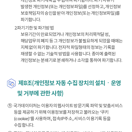
개인정보 파기계획을 수립하여 파기합니다. 파기 사유가
발생한 개인정보(또는 개인정보파일)를 선정하고, 개인정보
보호책임자의 승인을 받아 개인정보(또는 개인정보파일)를
파기합니다.
2.파기기한 및 파기방법
보유기간이 만료되었거나 개인정보의 처리목적달성,
해당업무의 폐지 등 그 개인정보가 불필요하게 되었을 때에는
지체 없이 파기합니다. 전자적 파일형태의 정보는 기록을
재생할 수 없는 기술적 방법을 사용합니다. 종이에 출력된
개인정보는 분쇄기로 분쇄하거나 소각을 통하여 파기합니다.
제8조(개인정보 자동 수집 장치의 설치ㆍ운영
및 거부에 관한 사항)
①
국가데이터처는 이용자의 웹사이트 방문기록 파악 및 맞춤서비스
등을 제공하기 위해 이용정보를 저장하고 불러오는 ‘쿠키
(cookie)’를 사용하며, 접속IP주소, 서비스 이용기록 등을
수집합니다.