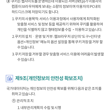
②
쿠키는 웹사이트를 운영하는데 이용되는 서버(http)가 이용자의
컴퓨터 브라우저에게 보내는 소량의 정보이며 이용자의 PC내의
하드디스크에 저장되기도 합니다.
1. 쿠키의 사용목적: 서비스 이용과정에서 사용자에게 최적화된
맞춤형 서비스 및 정보 등을 제공하기 위하여 쿠키를 활용하여
개인을 식별하지 않고 형태정보를 수집‧이용하고 있습니다.
2. 쿠키의 설치ㆍ운영 및 거부 : 웹브라우저 상단의 ‘도구>인터넷
옵션>개인정보’ 메뉴의 옵션 설정을 통해 쿠키 저장을 거부 할
수 있습니다.
3. 쿠키 저장을 거부할 경우 맞춤형 서비스 이용에 어려움이 발생할
수 있습니다.
제9조(개인정보의 안전성 확보조치)
국가데이터처는 개인정보의 안전성 확보를 위해 다음과 같은 조치를
취하고 있습니다.
①
관리적 조치
1. 내부관리계획의 수립 및 시행