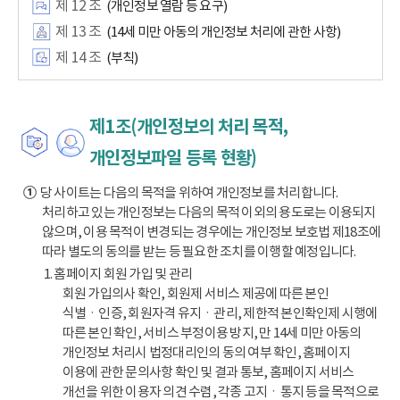
제 12 조
(개인정보 열람 등 요구)
제 13 조
(14세 미만 아동의 개인정보 처리에 관한 사항)
제 14 조
(부칙)
제1조(개인정보의 처리 목적,
개인정보파일 등록 현황)
①
당 사이트는 다음의 목적을 위하여 개인정보를 처리합니다.
처리하고 있는 개인정보는 다음의 목적 이외의 용도로는 이용되지
않으며, 이용 목적이 변경되는 경우에는 개인정보 보호법 제18조에
따라 별도의 동의를 받는 등 필요한 조치를 이행할 예정입니다.
1. 홈페이지 회원 가입 및 관리
회원 가입의사 확인, 회원제 서비스 제공에 따른 본인
식별ㆍ인증, 회원자격 유지ㆍ관리, 제한적 본인확인제 시행에
따른 본인 확인, 서비스 부정이용 방지, 만 14세 미만 아동의
개인정보 처리시 법정대리인의 동의 여부 확인, 홈페이지
이용에 관한 문의사항 확인 및 결과 통보, 홈페이지 서비스
개선을 위한 이용자 의견 수렴, 각종 고지ㆍ통지 등을 목적으로