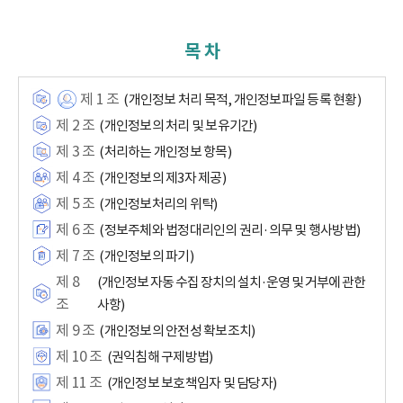
목 차
제 1 조
(개인정보 처리 목적, 개인정보파일 등록 현황)
제 2 조
(개인정보의 처리 및 보유기간)
제 3 조
(처리하는 개인정보 항목)
제 4 조
(개인정보의 제3자 제공)
제 5 조
(개인정보처리의 위탁)
제 6 조
(정보주체와 법정대리인의 권리·의무 및 행사방법)
제 7 조
(개인정보의 파기)
제 8
(개인정보 자동 수집 장치의 설치·운영 및 거부에 관한
조
사항)
제 9 조
(개인정보의 안전성 확보조치)
제 10 조
(권익침해 구제방법)
제 11 조
(개인정보 보호책임자 및 담당자)