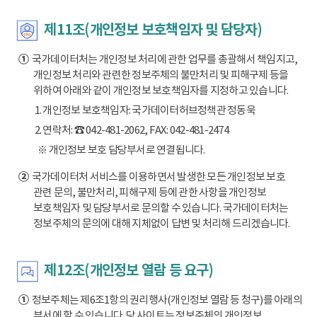
제11조(개인정보 보호책임자 및 담당자)
①
국가데이터처는 개인정보 처리에 관한 업무를 총괄해서 책임지고,
개인정보 처리와 관련한 정보주체의 불만처리 및 피해구제 등을
위하여 아래와 같이 개인정보 보호책임자를 지정하고 있습니다.
1. 개인정보 보호책임자: 국가데이터허브정책관 정동욱
2. 연락처: ☎ 042-481-2062, FAX: 042-481-2474
※ 개인정보 보호 담당부서로 연결됩니다.
②
국가데이터처 서비스를 이용하면서 발생한 모든 개인정보 보호
관련 문의, 불만처리, 피해구제 등에 관한 사항을 개인정보
보호책임자 및 담당부서로 문의할 수 있습니다. 국가데이터처는
정보주체의 문의에 대해 지체없이 답변 및 처리해 드리겠습니다.
제12조(개인정보 열람 등 요구)
①
정보주체는 제6조1항의 권리행사(개인정보 열람 등 청구)를 아래의
부서에 할 수 있습니다. 당 사이트는 정보주체의 개인정보