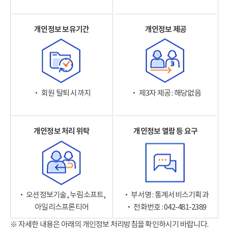
개인정보 보유기간
개인정보 제공
‧ 회원 탈퇴 시까지
‧ 제3자 제공 : 해당없음
개인정보 처리 위탁
개인정보 열람 등 요구
‧ 오션정보기술, 누림소프트,
‧ 부서명 : 통계서비스기획과
아일리스프론티어
‧ 전화번호 : 042-481-2389
※ 자세한 내용은 아래의 개인정보 처리방침을 확인하시기 바랍니다.