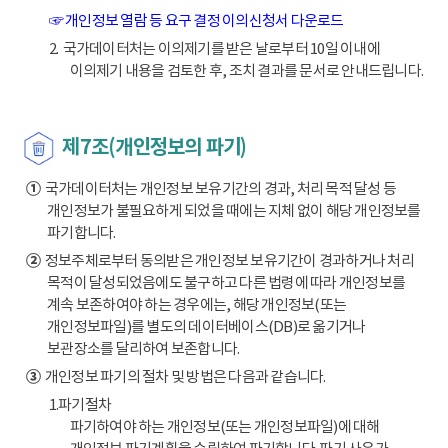
☞ 개인정보 열람 등 요구 결정 이의신청서 다운로드
2. 국가데이터처는 이의제기를 받은 날로부터 10일 이내에
이의제기 내용을 검토한 후, 조치 결과를 문서로 안내드립니다.
제7조(개인정보의 파기)
①
국가데이터처는 개인정보 보유기간의 경과, 처리 목적 달성 등
개인정보가 불필요하게 되었을 때에는 지체 없이 해당 개인정보를
파기합니다.
②
정보주체로부터 동의받은 개인정보 보유기간이 경과하거나 처리
목적이 달성되었음에도 불구하고 다른 법령에 따라 개인정보를
계속 보존하여야 하는 경우에는, 해당 개인정보(또는
개인정보파일)를 별도의 데이터베이스(DB)로 옮기거나
보관장소를 달리하여 보존합니다.
③
개인정보 파기의 절차 및 방법은 다음과 같습니다.
1.파기절차
파기하여야 하는 개인정보(또는 개인정보파일)에 대해