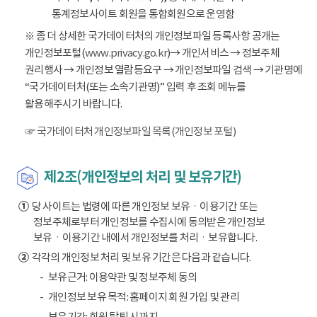
통계정보사이트 회원을 통합회원으로 운영함
※ 좀 더 상세한 국가데이터처의 개인정보파일 등록사항 공개는
개인정보포털(
www.privacy.go.kr
)→ 개인서비스 → 정보주체
권리행사 → 개인정보 열람등요구 → 개인정보파일 검색 → 기관명에
“국가데이터처(또는 소속기관명)” 입력 후 조회 메뉴를
활용해주시기 바랍니다.
☞ 국가데이터처 개인정보파일 목록(개인정보 포털)
제2조(개인정보의 처리 및 보유기간)
①
당 사이트는 법령에 따른 개인정보 보유ㆍ이용기간 또는
정보주체로부터 개인정보를 수집시에 동의받은 개인정보
보유ㆍ이용기간 내에서 개인정보를 처리ㆍ보유합니다.
②
각각의 개인정보 처리 및 보유 기간은 다음과 같습니다.
보유근거: 이용약관 및 정보주체 동의
개인정보 보유 목적: 홈페이지 회원 가입 및 관리
보유기간: 회원 탈퇴 시까지