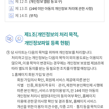
제 12 조
(개인정보 열람 등 요구)
제 13 조
(14세 미만 아동의 개인정보 처리에 관한 사항)
제 14 조
(부칙)
제1조(개인정보의 처리 목적,
개인정보파일 등록 현황)
①
당 사이트는 다음의 목적을 위하여 개인정보를 처리합니다.
처리하고 있는 개인정보는 다음의 목적 이외의 용도로는 이용되지
않으며, 이용 목적이 변경되는 경우에는 개인정보 보호법 제18조에
따라 별도의 동의를 받는 등 필요한 조치를 이행할 예정입니다.
1. 홈페이지 회원 가입 및 관리
회원 가입의사 확인, 회원제 서비스 제공에 따른 본인
식별ㆍ인증, 회원자격 유지ㆍ관리, 제한적 본인확인제 시행에
따른 본인 확인, 서비스 부정이용 방지, 만 14세 미만 아동의
개인정보 처리시 법정대리인의 동의 여부 확인, 홈페이지
이용에 관한 문의사항 확인 및 결과 통보, 홈페이지 서비스
개선을 위한 이용자 의견 수렴, 각종 고지ㆍ통지 등을 목적으로