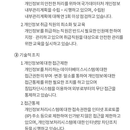
개인정보의 안전한 처리를 위하여 국가데이터처 개인정보
내부관리계획을 수립‧시행하고 있으며, 수립된
내부관리계획에 대해 연 1회 이상 점검하고 있습니다.
2. 개인정보 취급 직원의 최소화 및 교육
개인정보를 취급하는 직원은 반드시 필요한 인원에 한하여
지정 · 관리하고 있으며 취급직원을 대상으로 안전한 관리를
위한 교육을 실시하고 있습니다.
②
기술적 조치
1. 개인정보에 대한 접근제한
개인정보를 처리하는 데이터베이스시스템에 대한
접근권한의 부여·변경·말소를 통하여 개인정보에 대한
접근통제를 위한 필요한 조치를 하고 있으며
침입차단시스템을 이용하여 외부로부터의 무단 접근을
통제하고 있습니다.
2. 접근통제
개인정보처리시스템에 대한 접속권한을 인터넷 프로토콜
(IP) 주소 등으로 제한하여 인가받지 않은 접근을 제한하고
있으며, 개인정보처리시스템에 대한 인터넷망 차단조치
등을 시행하고 있습니다.