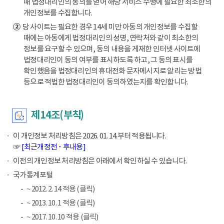
때 법정대리인의 동의를 얻어 해당 서비스 수행에 필요한 최소한의
개인정보를 수집합니다.
②
당 사이트는 필요한 경우 14세 미만 아동의 개인정보를 수집할
때에는 아동에게 법정대리인의 성명, 연락처와 같이 최소한의
정보를 요구할 수 있으며, 동의 내용을 게재한 인터넷 사이트에
법정대리인이 동의 여부를 표시하도록 하고, 그 동의 표시를
확인했음을 법정대리인의 휴대전화 문자메시지로 알리는 방법
등으로 적법한 법정대리인이 동의하였는지를 확인합니다.
제14조(부칙)
이 개인정보 처리방침은 2026. 01. 14.부터 적용됩니다.
☞
[최근개정전 ･ 후내용]
이전의 개인정보 처리방침은 아래에서 확인하실 수 있습니다.
국가통계포털
~ 2012. 2. 14 적용 (클릭)
~ 2013. 10. 1 적용 (클릭)
~ 2017. 10. 10 적용 (클릭)