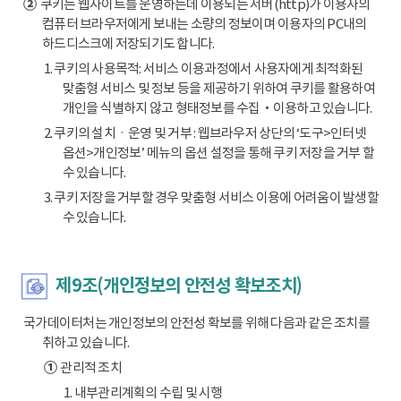
②
쿠키는 웹사이트를 운영하는데 이용되는 서버(http)가 이용자의
컴퓨터 브라우저에게 보내는 소량의 정보이며 이용자의 PC내의
하드디스크에 저장되기도 합니다.
1. 쿠키의 사용목적: 서비스 이용과정에서 사용자에게 최적화된
맞춤형 서비스 및 정보 등을 제공하기 위하여 쿠키를 활용하여
개인을 식별하지 않고 형태정보를 수집‧이용하고 있습니다.
2. 쿠키의 설치ㆍ운영 및 거부 : 웹브라우저 상단의 ‘도구>인터넷
옵션>개인정보’ 메뉴의 옵션 설정을 통해 쿠키 저장을 거부 할
수 있습니다.
3. 쿠키 저장을 거부할 경우 맞춤형 서비스 이용에 어려움이 발생할
수 있습니다.
제9조(개인정보의 안전성 확보조치)
국가데이터처는 개인정보의 안전성 확보를 위해 다음과 같은 조치를
취하고 있습니다.
①
관리적 조치
1. 내부관리계획의 수립 및 시행