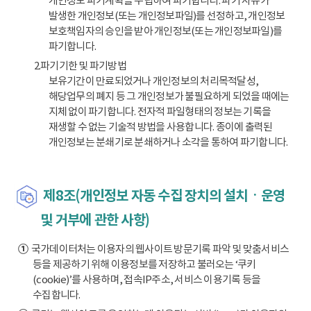
개인정보 파기계획을 수립하여 파기합니다. 파기 사유가
발생한 개인정보(또는 개인정보파일)를 선정하고, 개인정보
보호책임자의 승인을 받아 개인정보(또는 개인정보파일)를
파기합니다.
2.파기기한 및 파기방법
보유기간이 만료되었거나 개인정보의 처리목적달성,
해당업무의 폐지 등 그 개인정보가 불필요하게 되었을 때에는
지체 없이 파기합니다. 전자적 파일형태의 정보는 기록을
재생할 수 없는 기술적 방법을 사용합니다. 종이에 출력된
개인정보는 분쇄기로 분쇄하거나 소각을 통하여 파기합니다.
제8조(개인정보 자동 수집 장치의 설치ㆍ운영
및 거부에 관한 사항)
①
국가데이터처는 이용자의 웹사이트 방문기록 파악 및 맞춤서비스
등을 제공하기 위해 이용정보를 저장하고 불러오는 ‘쿠키
(cookie)’를 사용하며, 접속IP주소, 서비스 이용기록 등을
수집합니다.