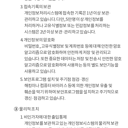
3. 접속기록의 보관
개인정보처리시스템에 접속한 기록은 1년 이상 보관·
관리하고 있습니다. 다만, 5만명 이상 개인정보를
처리하거나 고유식별정보 또는 민감정보를 처리하는
시스템은 2년 이상 보관·관리하고 있습니다.
4. 개인정보의 암호화
비밀번호, 고유식별정보 및 계좌번호 등에 대해 안전한 암호
알고리즘으로 암호화하여 안전하게 저장 및 관리되고
있습니다. 또한 중요한 데이터는 저장 및 전송 시 안전한 암호
알고리즘으로 암호화하여 사용하는 등의 별도 보안기능을
사용하고 있습니다.
5. 보안프로그램 설치 및 주기점 점검·갱신
해킹이나 컴퓨터 바이러스 등에 의한 개인정보 유출 및
훼손을 막기 위하여 보안프로그램을 설치하고 주기적으로
갱신·점검하고 있습니다.
③
물리적 조치
1. 비인가자에 대한 출입통제
개인정보를 보관하고 있는 개인정보시스템의 물리적 보관