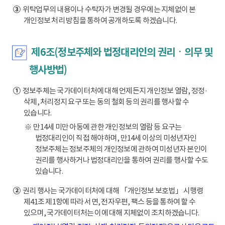
③
위탁업무의 내용이나 수탁자가 변경될 경우에는 지체없이 본
개인정보 처리 방침을 통하여 공개하도록 하겠습니다.
제6조(정보주체와 법정대리인의 권리ㆍ의무 및
행사방법)
①
정보주체는 국가데이터처에 대해 언제든지 개인정보 열람, 정정·
삭제, 처리정지 요구 또는 동의 철회 등의 권리를 행사할 수
있습니다.
※ 만14세 미만 아동에 관한 개인정보의 열람 등 요구는
법정대리인이 직접 해야하며, 만14세 이상의 미성년자인
정보주체는 정보주체의 개인정보에 관하여 미성년자 본인이
권리를 행사하거나 법정대리인을 통하여 권리를 행사할 수도
있습니다.
②
권리 행사는 국가데이터처에 대해 「개인정보 보호법」 시행령
제41조 제1항에 따라 서면, 전자우편, 팩스 등을 통하여 할 수
있으며, 국가데이터처는 이에 대해 지체없이 조치하겠습니다.