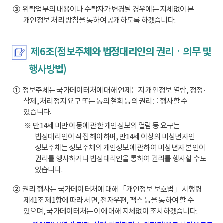
③
위탁업무의 내용이나 수탁자가 변경될 경우에는 지체없이 본
개인정보 처리 방침을 통하여 공개하도록 하겠습니다.
제6조(정보주체와 법정대리인의 권리ㆍ의무 및
행사방법)
①
정보주체는 국가데이터처에 대해 언제든지 개인정보 열람, 정정·
삭제, 처리정지 요구 또는 동의 철회 등의 권리를 행사할 수
있습니다.
※ 만14세 미만 아동에 관한 개인정보의 열람 등 요구는
법정대리인이 직접 해야하며, 만14세 이상의 미성년자인
정보주체는 정보주체의 개인정보에 관하여 미성년자 본인이
권리를 행사하거나 법정대리인을 통하여 권리를 행사할 수도
있습니다.
②
권리 행사는 국가데이터처에 대해 「개인정보 보호법」 시행령
제41조 제1항에 따라 서면, 전자우편, 팩스 등을 통하여 할 수
있으며, 국가데이터처는 이에 대해 지체없이 조치하겠습니다.