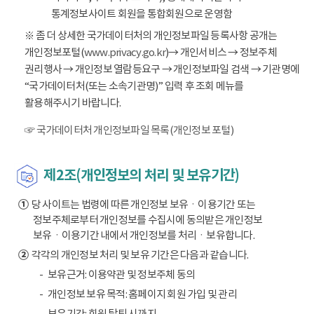
통계정보사이트 회원을 통합회원으로 운영함
※ 좀 더 상세한 국가데이터처의 개인정보파일 등록사항 공개는
개인정보포털(
www.privacy.go.kr
)→ 개인서비스 → 정보주체
권리행사 → 개인정보 열람등요구 → 개인정보파일 검색 → 기관명에
“국가데이터처(또는 소속기관명)” 입력 후 조회 메뉴를
활용해주시기 바랍니다.
☞ 국가데이터처 개인정보파일 목록(개인정보 포털)
제2조(개인정보의 처리 및 보유기간)
①
당 사이트는 법령에 따른 개인정보 보유ㆍ이용기간 또는
정보주체로부터 개인정보를 수집시에 동의받은 개인정보
보유ㆍ이용기간 내에서 개인정보를 처리ㆍ보유합니다.
②
각각의 개인정보 처리 및 보유 기간은 다음과 같습니다.
보유근거: 이용약관 및 정보주체 동의
개인정보 보유 목적: 홈페이지 회원 가입 및 관리
보유기간: 회원 탈퇴 시까지