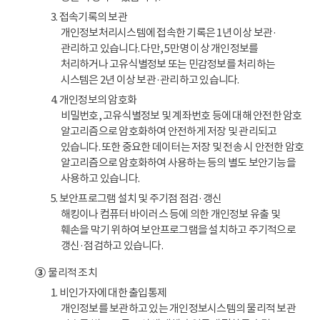
3. 접속기록의 보관
개인정보처리시스템에 접속한 기록은 1년 이상 보관·
관리하고 있습니다. 다만, 5만명 이상 개인정보를
처리하거나 고유식별정보 또는 민감정보를 처리하는
시스템은 2년 이상 보관·관리하고 있습니다.
4. 개인정보의 암호화
비밀번호, 고유식별정보 및 계좌번호 등에 대해 안전한 암호
알고리즘으로 암호화하여 안전하게 저장 및 관리되고
있습니다. 또한 중요한 데이터는 저장 및 전송 시 안전한 암호
알고리즘으로 암호화하여 사용하는 등의 별도 보안기능을
사용하고 있습니다.
5. 보안프로그램 설치 및 주기점 점검·갱신
해킹이나 컴퓨터 바이러스 등에 의한 개인정보 유출 및
훼손을 막기 위하여 보안프로그램을 설치하고 주기적으로
갱신·점검하고 있습니다.
③
물리적 조치
1. 비인가자에 대한 출입통제
개인정보를 보관하고 있는 개인정보시스템의 물리적 보관