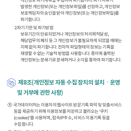
개인정보 파기계획을 수립하여 파기합니다. 파기 사유가
발생한 개인정보(또는 개인정보파일)를 선정하고, 개인정보
보호책임자의 승인을 받아 개인정보(또는 개인정보파일)를
파기합니다.
2.파기기한 및 파기방법
보유기간이 만료되었거나 개인정보의 처리목적달성,
해당업무의 폐지 등 그 개인정보가 불필요하게 되었을 때에는
지체 없이 파기합니다. 전자적 파일형태의 정보는 기록을
재생할 수 없는 기술적 방법을 사용합니다. 종이에 출력된
개인정보는 분쇄기로 분쇄하거나 소각을 통하여 파기합니다.
제8조(개인정보 자동 수집 장치의 설치ㆍ운영
및 거부에 관한 사항)
①
국가데이터처는 이용자의 웹사이트 방문기록 파악 및 맞춤서비스
등을 제공하기 위해 이용정보를 저장하고 불러오는 ‘쿠키
(cookie)’를 사용하며, 접속IP주소, 서비스 이용기록 등을
수집합니다.