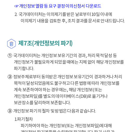
☞ 개인정보 열람 등 요구 결정 이의신청서 다운로드
2. 국가데이터처는 이의제기를 받은 날로부터 10일 이내에
이의제기 내용을 검토한 후, 조치 결과를 문서로 안내드립니다.
제7조(개인정보의 파기)
①
국가데이터처는 개인정보 보유기간의 경과, 처리 목적 달성 등
개인정보가 불필요하게 되었을 때에는 지체 없이 해당 개인정보를
파기합니다.
②
정보주체로부터 동의받은 개인정보 보유기간이 경과하거나 처리
목적이 달성되었음에도 불구하고 다른 법령에 따라 개인정보를
계속 보존하여야 하는 경우에는, 해당 개인정보(또는
개인정보파일)를 별도의 데이터베이스(DB)로 옮기거나
보관장소를 달리하여 보존합니다.
③
개인정보 파기의 절차 및 방법은 다음과 같습니다.
1.파기절차
파기하여야 하는 개인정보(또는 개인정보파일)에 대해