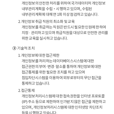
개인정보의 안전한 처리를 위하여 국가데이터처 개인정보
내부관리계획을 수립‧시행하고 있으며, 수립된
내부관리계획에 대해 연 1회 이상 점검하고 있습니다.
2. 개인정보 취급 직원의 최소화 및 교육
개인정보를 취급하는 직원은 반드시 필요한 인원에 한하여
지정 · 관리하고 있으며 취급직원을 대상으로 안전한 관리를
위한 교육을 실시하고 있습니다.
②
기술적 조치
1. 개인정보에 대한 접근제한
개인정보를 처리하는 데이터베이스시스템에 대한
접근권한의 부여·변경·말소를 통하여 개인정보에 대한
접근통제를 위한 필요한 조치를 하고 있으며
침입차단시스템을 이용하여 외부로부터의 무단 접근을
통제하고 있습니다.
2. 접근통제
개인정보처리시스템에 대한 접속권한을 인터넷 프로토콜
(IP) 주소 등으로 제한하여 인가받지 않은 접근을 제한하고
있으며, 개인정보처리시스템에 대한 인터넷망 차단조치
등을 시행하고 있습니다.