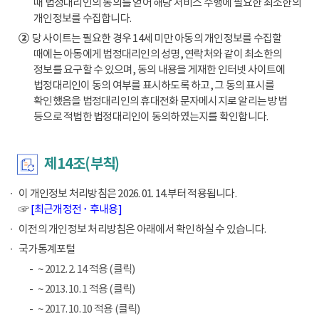
때 법정대리인의 동의를 얻어 해당 서비스 수행에 필요한 최소한의
개인정보를 수집합니다.
②
당 사이트는 필요한 경우 14세 미만 아동의 개인정보를 수집할
때에는 아동에게 법정대리인의 성명, 연락처와 같이 최소한의
정보를 요구할 수 있으며, 동의 내용을 게재한 인터넷 사이트에
법정대리인이 동의 여부를 표시하도록 하고, 그 동의 표시를
확인했음을 법정대리인의 휴대전화 문자메시지로 알리는 방법
등으로 적법한 법정대리인이 동의하였는지를 확인합니다.
제14조(부칙)
이 개인정보 처리방침은 2026. 01. 14.부터 적용됩니다.
☞
[최근개정전 ･ 후내용]
이전의 개인정보 처리방침은 아래에서 확인하실 수 있습니다.
국가통계포털
~ 2012. 2. 14 적용 (클릭)
~ 2013. 10. 1 적용 (클릭)
~ 2017. 10. 10 적용 (클릭)