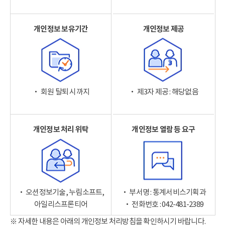
개인정보 보유기간
개인정보 제공
‧ 회원 탈퇴 시까지
‧ 제3자 제공 : 해당없음
개인정보 처리 위탁
개인정보 열람 등 요구
‧ 오션정보기술, 누림소프트,
‧ 부서명 : 통계서비스기획과
아일리스프론티어
‧ 전화번호 : 042-481-2389
※ 자세한 내용은 아래의 개인정보 처리방침을 확인하시기 바랍니다.