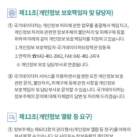
제11조(개인정보 보호책임자 및 담당자)
①
국가데이터처는 개인정보 처리에 관한 업무를 총괄해서 책임지고,
개인정보 처리와 관련한 정보주체의 불만처리 및 피해구제 등을
위하여 아래와 같이 개인정보 보호책임자를 지정하고 있습니다.
1. 개인정보 보호책임자: 국가데이터허브정책관 정동욱
2. 연락처: ☎ 042-481-2062, FAX: 042-481-2474
※ 개인정보 보호 담당부서로 연결됩니다.
②
국가데이터처 서비스를 이용하면서 발생한 모든 개인정보 보호
관련 문의, 불만처리, 피해구제 등에 관한 사항을 개인정보
보호책임자 및 담당부서로 문의할 수 있습니다. 국가데이터처는
정보주체의 문의에 대해 지체없이 답변 및 처리해 드리겠습니다.
제12조(개인정보 열람 등 요구)
①
정보주체는 제6조1항의 권리행사(개인정보 열람 등 청구)를 아래의
부서에 할 수 있습니다. 당 사이트는 정보주체의 개인정보