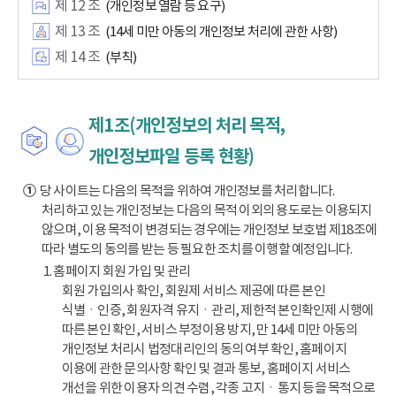
제 12 조
(개인정보 열람 등 요구)
제 13 조
(14세 미만 아동의 개인정보 처리에 관한 사항)
제 14 조
(부칙)
제1조(개인정보의 처리 목적,
개인정보파일 등록 현황)
①
당 사이트는 다음의 목적을 위하여 개인정보를 처리합니다.
처리하고 있는 개인정보는 다음의 목적 이외의 용도로는 이용되지
않으며, 이용 목적이 변경되는 경우에는 개인정보 보호법 제18조에
따라 별도의 동의를 받는 등 필요한 조치를 이행할 예정입니다.
1. 홈페이지 회원 가입 및 관리
회원 가입의사 확인, 회원제 서비스 제공에 따른 본인
식별ㆍ인증, 회원자격 유지ㆍ관리, 제한적 본인확인제 시행에
따른 본인 확인, 서비스 부정이용 방지, 만 14세 미만 아동의
개인정보 처리시 법정대리인의 동의 여부 확인, 홈페이지
이용에 관한 문의사항 확인 및 결과 통보, 홈페이지 서비스
개선을 위한 이용자 의견 수렴, 각종 고지ㆍ통지 등을 목적으로