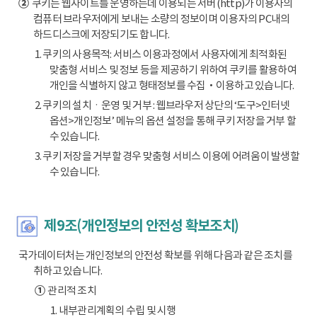
②
쿠키는 웹사이트를 운영하는데 이용되는 서버(http)가 이용자의
컴퓨터 브라우저에게 보내는 소량의 정보이며 이용자의 PC내의
하드디스크에 저장되기도 합니다.
1. 쿠키의 사용목적: 서비스 이용과정에서 사용자에게 최적화된
맞춤형 서비스 및 정보 등을 제공하기 위하여 쿠키를 활용하여
개인을 식별하지 않고 형태정보를 수집‧이용하고 있습니다.
2. 쿠키의 설치ㆍ운영 및 거부 : 웹브라우저 상단의 ‘도구>인터넷
옵션>개인정보’ 메뉴의 옵션 설정을 통해 쿠키 저장을 거부 할
수 있습니다.
3. 쿠키 저장을 거부할 경우 맞춤형 서비스 이용에 어려움이 발생할
수 있습니다.
제9조(개인정보의 안전성 확보조치)
국가데이터처는 개인정보의 안전성 확보를 위해 다음과 같은 조치를
취하고 있습니다.
①
관리적 조치
1. 내부관리계획의 수립 및 시행