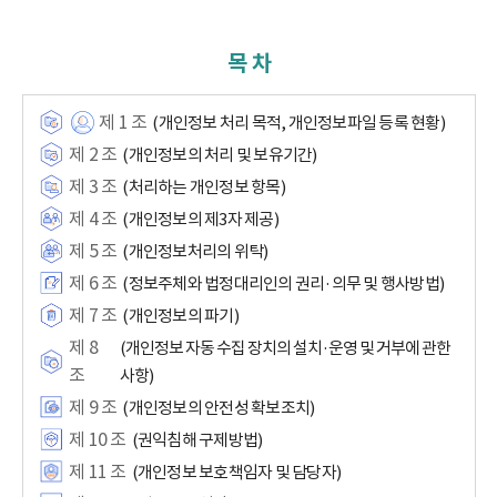
목 차
제 1 조
(개인정보 처리 목적, 개인정보파일 등록 현황)
제 2 조
(개인정보의 처리 및 보유기간)
제 3 조
(처리하는 개인정보 항목)
제 4 조
(개인정보의 제3자 제공)
제 5 조
(개인정보처리의 위탁)
제 6 조
(정보주체와 법정대리인의 권리·의무 및 행사방법)
제 7 조
(개인정보의 파기)
제 8
(개인정보 자동 수집 장치의 설치·운영 및 거부에 관한
조
사항)
제 9 조
(개인정보의 안전성 확보조치)
제 10 조
(권익침해 구제방법)
제 11 조
(개인정보 보호책임자 및 담당자)