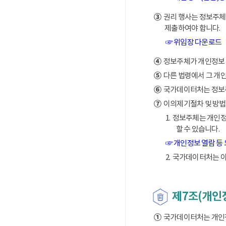
③
권리 행사는 정보주체의
제출하여야 합니다.
☞ 위임장 다운로드
④
정보주체가 개인정보 열
⑤
다른 법령에서 그 개
⑥
국가데이터처는 정보주체
⑦
이의제기절차 및 방법
1. 정보주체는 개인
할 수 있습니다.
☞ 개인정보 열람 등
2. 국가데이터처는 
제7조(개인
①
국가데이터처는 개인정보