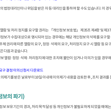
 법정대리인이나 위임을 받은 자 등 대리인을 통하여 할 수도 있습니다. 이 경우
람 및 처리 정지를 요구할 권리는 「개인정보 보호법」 제35조 제4항 및 제37
인정보가 수집대상으로 명시되어 있는 경우에는 해당 개인정보의 삭제를 요구할 
 권리에 따른 열람의 요구, 정정·삭제의 요구, 처리정지 요구 시 열람 등 요
은 다음과 같습니다.
정보 열람·정정·삭제·처리정지에 대한 조치에 불만이 있거나 이의가 있을 경
 요구 결정 이의신청서 다운로드
이의제기를 받은 날로부터 10일 이내에 이의제기 내용을 검토한 후, 조치 결과를
정보의 파기)
 보유기간의 경과, 처리 목적 달성 등 개인정보가 불필요하게 되었을 때에는