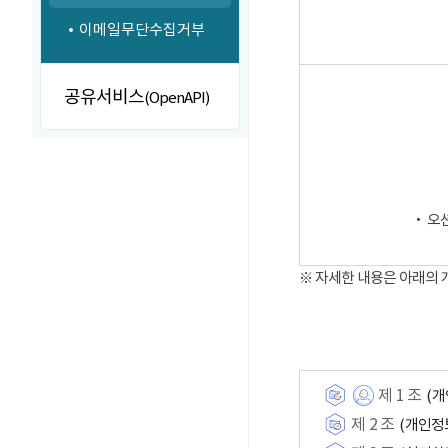
이메일무단수집거부
공유서비스
(OpenAPI)
‧ 오
※ 자세한 내용은 아래의
제 1 조
(개
제 2 조
(개인정