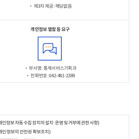
‧ 제3자 제공 : 해당없음
개인정보 열람 등 요구
‧ 부서명 : 통계서비스기획과
‧ 전화번호 : 042-481-2389
개인정보 자동 수집 장치의 설치·운영 및 거부에 관한 사항)
개인정보의 안전성 확보조치)