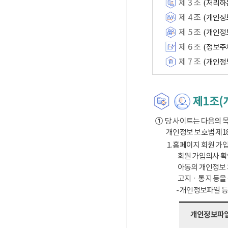
제 3 조
(처리하
제 4 조
(개인정
제 5 조
(개인정
제 6 조
(정보주
제 7 조
(개인정
제1조(
①
당 사이트는 다음의 목
개인정보 보호법 제1
1. 홈페이지 회원 가입
회원 가입의사 확
아동의 개인정보 
고지ㆍ통지 등을
- 개인정보파일 
개인정보파일