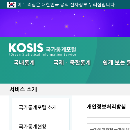
이 누리집은 대한민국 공식 전자정부 누리집입니다.
전체메뉴
국내통계
국제ㆍ북한통계
쉽게 보는 
서비스 소개
개인정보처리방침
국가통계포털 소개
국가통계현황
국가데이터처 국가통계포