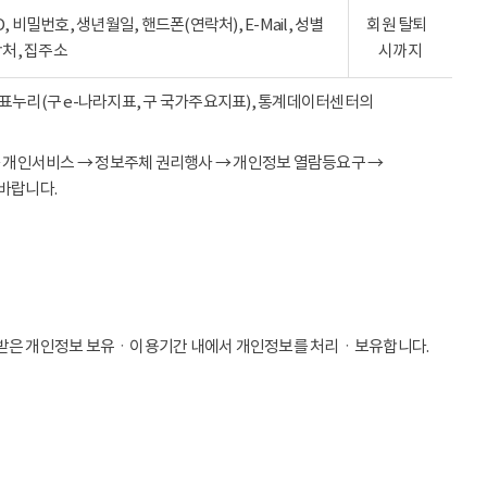
ID, 비밀번호, 생년월일, 핸드폰(연락처), E-Mail, 성별
회원 탈퇴
락처, 집주소
시까지
 지표누리(구 e-나라지표, 구 국가주요지표), 통계데이터센터의
→ 개인서비스 → 정보주체 권리행사 → 개인정보 열람등요구 →
바랍니다.
받은 개인정보 보유ㆍ이용기간 내에서 개인정보를 처리ㆍ보유합니다.