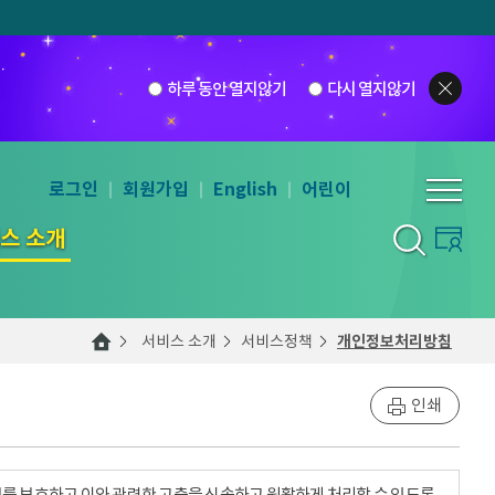
하루 동안 열지않기
다시 열지않기
로그인
회원가입
English
어린이
스 소개
서비스 소개
서비스정책
개인정보처리방침
인쇄
를 보호하고 이와 관련한 고충을 신속하고 원활하게 처리할 수 있도록