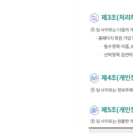
제3조(처리
①
당 사이트는 다음의 
- 홈페이지 회원 가입
필수항목: 이름, I
선택항목: 집연락
제4조(개인정
①
당 사이트는 정보주체의
제5조(개인
①
당 사이트는 원활한 