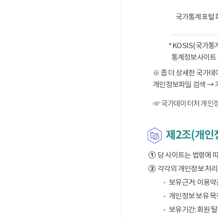
국가통계포털 
* KOSIS(국가
통계정보사이트 
※ 좀 더 상세한 국가
개인정보파일 검색 → 
☞ 국가데이터처 개인정
제2조(개인정
①
당 사이트는 법령에 
②
각각의 개인정보 처리 
보유근거: 이용약
개인정보 보유 목적
보유기간: 회원 