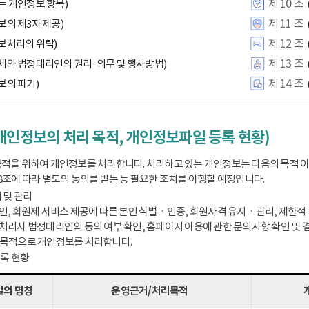
제 10 조
는 개인정보 항목)
제 11 조
보의 제3자 제공)
제 12 조
보처리의 위탁)
제 13 조
체와 법정대리인의 권리·의무 및 행사방법)
제 14 조
보의 파기)
개인정보의 처리 목적, 개인정보파일 등록 현황)
적을 위하여 개인정보를 처리합니다. 처리하고 있는 개인정보는 다음의 목적 
8조에 따라 별도의 동의를 받는 등 필요한 조치를 이행할 예정입니다.
 및 관리
인, 회원제 서비스 제공에 따른 본인 식별ㆍ인증, 회원자격 유지ㆍ관리, 제한적 본
처리시 법정대리인의 동의 여부 확인, 홈페이지 이용에 관한 문의사항 확인 및 결
 목적으로 개인정보를 처리합니다.
등록 현황
의 명칭
운영근거/처리목적