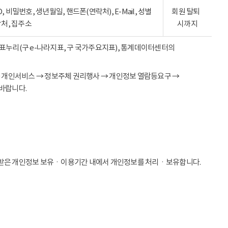
ID, 비밀번호, 생년월일, 핸드폰(연락처), E-Mail, 성별
회원 탈퇴
락처, 집주소
시까지
 지표누리(구 e-나라지표, 구 국가주요지표), 통계데이터센터의
→ 개인서비스 → 정보주체 권리행사 → 개인정보 열람등요구 →
바랍니다.
받은 개인정보 보유ㆍ이용기간 내에서 개인정보를 처리ㆍ보유합니다.