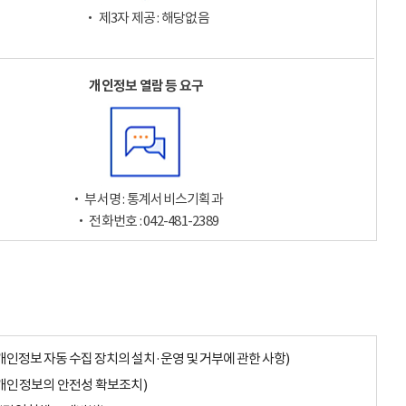
‧ 제3자 제공 : 해당없음
개인정보 열람 등 요구
‧ 부서명 : 통계서비스기획과
‧ 전화번호 : 042-481-2389
개인정보 자동 수집 장치의 설치·운영 및 거부에 관한 사항)
개인정보의 안전성 확보조치)