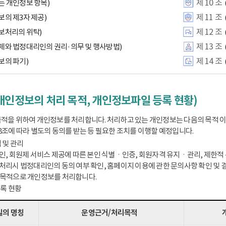
제 10 조
는 개인정보 항목)
제 11 조
보의 제3자 제공)
제 12 조
보처리의 위탁)
제 13 조
체와 법정대리인의 권리·의무 및 행사방법)
제 14 조
보의 파기)
개인정보의 처리 목적, 개인정보파일 등록 현황)
적을 위하여 개인정보를 처리합니다. 처리하고 있는 개인정보는 다음의 목적 
8조에 따라 별도의 동의를 받는 등 필요한 조치를 이행할 예정입니다.
 및 관리
인, 회원제 서비스 제공에 따른 본인 식별ㆍ인증, 회원자격 유지ㆍ관리, 제한적 본
처리시 법정대리인의 동의 여부 확인, 홈페이지 이용에 관한 문의사항 확인 및 결
 목적으로 개인정보를 처리합니다.
등록 현황
의 명칭
운영근거/처리목적