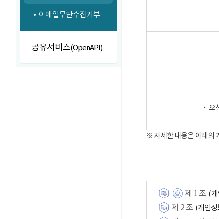
이메일무단수집거부
공유서비스
(OpenAPI)
‧ 오
※ 자세한 내용은 아래의
제 1 조
(개
제 2 조
(개인정