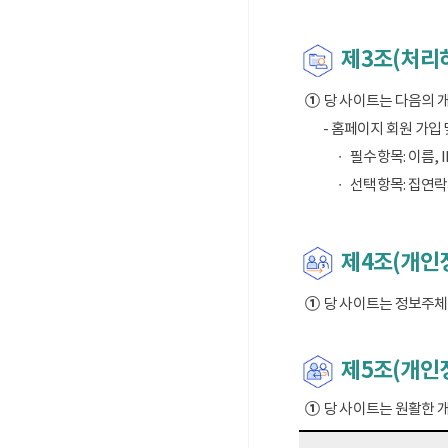
제3조(처리
①
당 사이트는 다음의 
- 홈페이지 회원 가입
필수항목: 이름, I
선택항목: 집연락
제4조(개인정
①
당 사이트는 정보주체의
제5조(개인
①
당 사이트는 원활한 