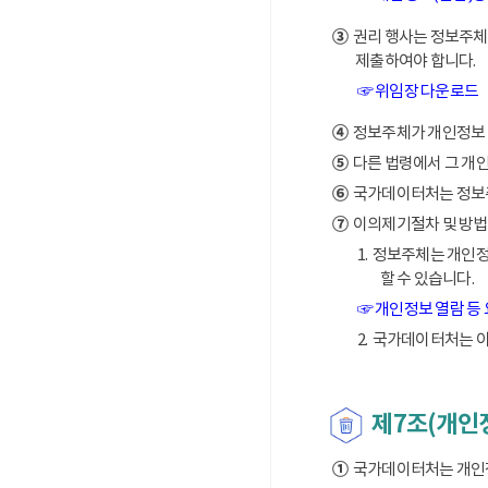
③
권리 행사는 정보주체의
제출하여야 합니다.
☞ 위임장 다운로드
④
정보주체가 개인정보 열
⑤
다른 법령에서 그 개
⑥
국가데이터처는 정보주체
⑦
이의제기절차 및 방법
1. 정보주체는 개인
할 수 있습니다.
☞ 개인정보 열람 등
2. 국가데이터처는 
제7조(개인
①
국가데이터처는 개인정보