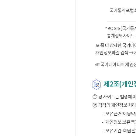
국가통계포털 
* KOSIS(국가
통계정보사이트 
※ 좀 더 상세한 국가
개인정보파일 검색 → 
☞ 국가데이터처 개인정
제2조(개인정
①
당 사이트는 법령에 
②
각각의 개인정보 처리 
보유근거: 이용약
개인정보 보유 목적
보유기간: 회원 