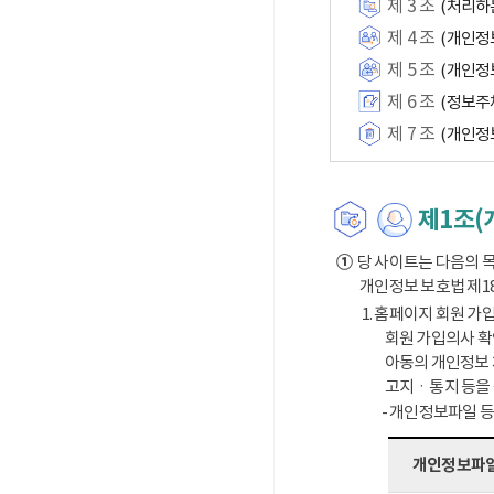
제 3 조
(처리하
제 4 조
(개인정
제 5 조
(개인정
제 6 조
(정보주
제 7 조
(개인정
제1조(
①
당 사이트는 다음의 목
개인정보 보호법 제1
1. 홈페이지 회원 가입
회원 가입의사 확
아동의 개인정보 
고지ㆍ통지 등을
- 개인정보파일 
개인정보파일