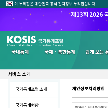
이 누리집은 대한민국 공식 전자정부 누리집입니다.
제13회 202
전체메뉴
국내통계
국제ㆍ북한통계
쉽게 보는 
서비스 소개
개인정보처리방침
국가통계포털 소개
국가통계현황
국가데이터처 국가통계포