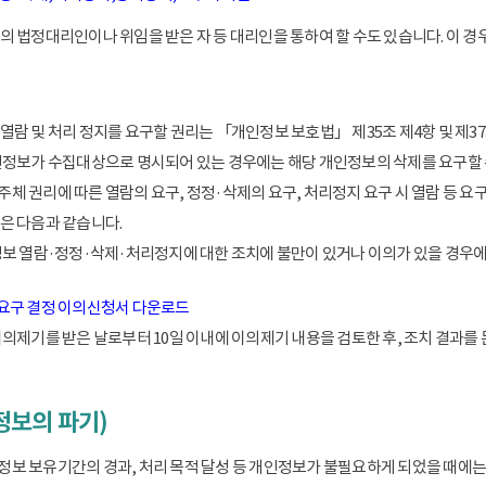
 법정대리인이나 위임을 받은 자 등 대리인을 통하여 할 수도 있습니다. 이 경우
람 및 처리 정지를 요구할 권리는 「개인정보 보호법」 제35조 제4항 및 제37
인정보가 수집대상으로 명시되어 있는 경우에는 해당 개인정보의 삭제를 요구할 
 권리에 따른 열람의 요구, 정정·삭제의 요구, 처리정지 요구 시 열람 등 요
은 다음과 같습니다.
정보 열람·정정·삭제·처리정지에 대한 조치에 불만이 있거나 이의가 있을 경
 요구 결정 이의신청서 다운로드
이의제기를 받은 날로부터 10일 이내에 이의제기 내용을 검토한 후, 조치 결과를
정보의 파기)
 보유기간의 경과, 처리 목적 달성 등 개인정보가 불필요하게 되었을 때에는