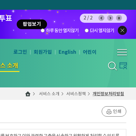
 투표
2/2
팝업보기
하루 동안 열지않기
다시 열지않기
로그인
회원가입
English
어린이
스 소개
서비스 소개
서비스정책
개인정보처리방침
인쇄
를 보호하고 이와 관련한 고충을 신속하고 원활하게 처리할 수 있도록