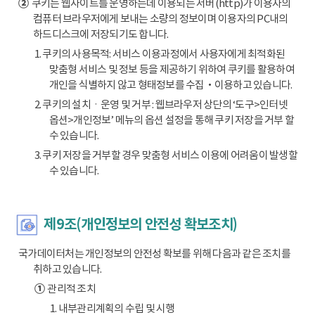
②
쿠키는 웹사이트를 운영하는데 이용되는 서버(http)가 이용자의
컴퓨터 브라우저에게 보내는 소량의 정보이며 이용자의 PC내의
하드디스크에 저장되기도 합니다.
1. 쿠키의 사용목적: 서비스 이용과정에서 사용자에게 최적화된
맞춤형 서비스 및 정보 등을 제공하기 위하여 쿠키를 활용하여
개인을 식별하지 않고 형태정보를 수집‧이용하고 있습니다.
2. 쿠키의 설치ㆍ운영 및 거부 : 웹브라우저 상단의 ‘도구>인터넷
옵션>개인정보’ 메뉴의 옵션 설정을 통해 쿠키 저장을 거부 할
수 있습니다.
3. 쿠키 저장을 거부할 경우 맞춤형 서비스 이용에 어려움이 발생할
수 있습니다.
제9조(개인정보의 안전성 확보조치)
국가데이터처는 개인정보의 안전성 확보를 위해 다음과 같은 조치를
취하고 있습니다.
①
관리적 조치
1. 내부관리계획의 수립 및 시행