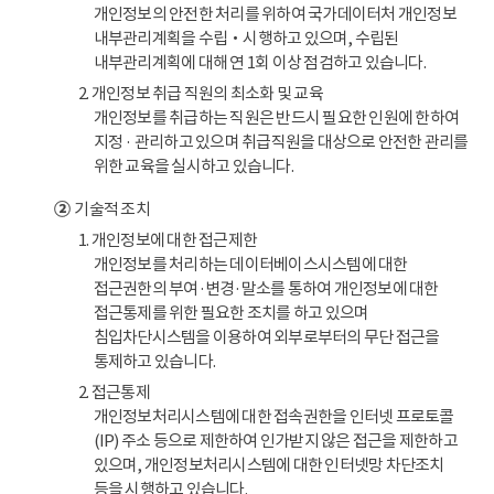
개인정보의 안전한 처리를 위하여 국가데이터처 개인정보
내부관리계획을 수립‧시행하고 있으며, 수립된
내부관리계획에 대해 연 1회 이상 점검하고 있습니다.
2. 개인정보 취급 직원의 최소화 및 교육
개인정보를 취급하는 직원은 반드시 필요한 인원에 한하여
지정 · 관리하고 있으며 취급직원을 대상으로 안전한 관리를
위한 교육을 실시하고 있습니다.
②
기술적 조치
1. 개인정보에 대한 접근제한
개인정보를 처리하는 데이터베이스시스템에 대한
접근권한의 부여·변경·말소를 통하여 개인정보에 대한
접근통제를 위한 필요한 조치를 하고 있으며
침입차단시스템을 이용하여 외부로부터의 무단 접근을
통제하고 있습니다.
2. 접근통제
개인정보처리시스템에 대한 접속권한을 인터넷 프로토콜
(IP) 주소 등으로 제한하여 인가받지 않은 접근을 제한하고
있으며, 개인정보처리시스템에 대한 인터넷망 차단조치
등을 시행하고 있습니다.