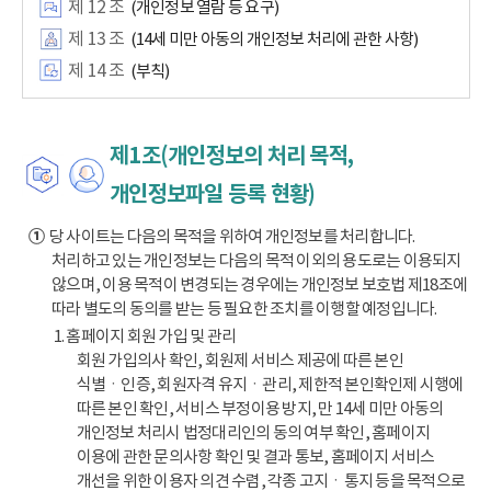
제 12 조
(개인정보 열람 등 요구)
제 13 조
(14세 미만 아동의 개인정보 처리에 관한 사항)
제 14 조
(부칙)
제1조(개인정보의 처리 목적,
개인정보파일 등록 현황)
①
당 사이트는 다음의 목적을 위하여 개인정보를 처리합니다.
처리하고 있는 개인정보는 다음의 목적 이외의 용도로는 이용되지
않으며, 이용 목적이 변경되는 경우에는 개인정보 보호법 제18조에
따라 별도의 동의를 받는 등 필요한 조치를 이행할 예정입니다.
1. 홈페이지 회원 가입 및 관리
회원 가입의사 확인, 회원제 서비스 제공에 따른 본인
식별ㆍ인증, 회원자격 유지ㆍ관리, 제한적 본인확인제 시행에
따른 본인 확인, 서비스 부정이용 방지, 만 14세 미만 아동의
개인정보 처리시 법정대리인의 동의 여부 확인, 홈페이지
이용에 관한 문의사항 확인 및 결과 통보, 홈페이지 서비스
개선을 위한 이용자 의견 수렴, 각종 고지ㆍ통지 등을 목적으로