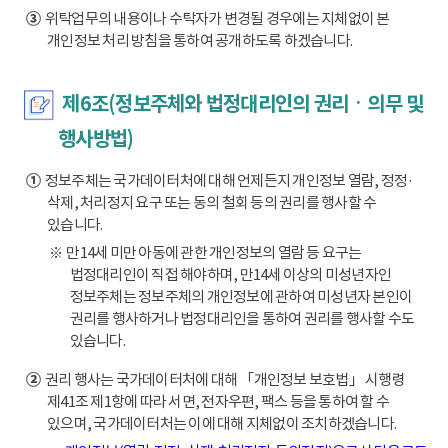
③
위탁업무의 내용이나 수탁자가 변경될 경우에는 지체없이 본
개인정보 처리 방침을 통하여 공개하도록 하겠습니다.
제6조(정보주체와 법정대리인의 권리ㆍ의무 및
행사방법)
①
정보주체는 국가데이터처에 대해 언제든지 개인정보 열람, 정정·
삭제, 처리정지 요구 또는 동의 철회 등의 권리를 행사할 수
있습니다.
※ 만14세 미만 아동에 관한 개인정보의 열람 등 요구는
법정대리인이 직접 해야하며, 만14세 이상의 미성년자인
정보주체는 정보주체의 개인정보에 관하여 미성년자 본인이
권리를 행사하거나 법정대리인을 통하여 권리를 행사할 수도
있습니다.
②
권리 행사는 국가데이터처에 대해 「개인정보 보호법」 시행령
제41조 제1항에 따라 서면, 전자우편, 팩스 등을 통하여 할 수
있으며, 국가데이터처는 이에 대해 지체없이 조치하겠습니다.