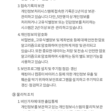
3. 접속기록의 보관
개인정보처리시스템에 접속한 기록은 1년 이상 보관·
관리하고 있습니다. 다만, 5만명 이상 개인정보를
처리하거나 고유식별정보 또는 민감정보를 처리하는
시스템은 2년 이상 보관·관리하고 있습니다.
4. 개인정보의 암호화
비밀번호, 고유식별정보 및 계좌번호 등에 대해 안전한 암호
알고리즘으로 암호화하여 안전하게 저장 및 관리되고
있습니다. 또한 중요한 데이터는 저장 및 전송 시 안전한 암호
알고리즘으로 암호화하여 사용하는 등의 별도 보안기능을
사용하고 있습니다.
5. 보안프로그램 설치 및 주기점 점검·갱신
해킹이나 컴퓨터 바이러스 등에 의한 개인정보 유출 및
훼손을 막기 위하여 보안프로그램을 설치하고 주기적으로
갱신·점검하고 있습니다.
③
물리적 조치
1. 비인가자에 대한 출입통제
개인정보를 보관하고 있는 개인정보시스템의 물리적 보관