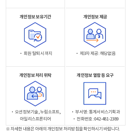
개인정보 보유기간
개인정보 제공
‧ 회원 탈퇴 시까지
‧ 제3자 제공 : 해당없음
개인정보 처리 위탁
개인정보 열람 등 요구
‧ 오션정보기술, 누림소프트,
‧ 부서명 : 통계서비스기획과
아일리스프론티어
‧ 전화번호 : 042-481-2389
※ 자세한 내용은 아래의 개인정보 처리방침을 확인하시기 바랍니다.