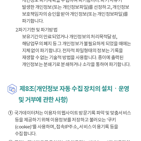
개인정보 파기계획을 수립하여 파기합니다. 파기 사유가
발생한 개인정보(또는 개인정보파일)를 선정하고, 개인정보
보호책임자의 승인을 받아 개인정보(또는 개인정보파일)를
파기합니다.
2.파기기한 및 파기방법
보유기간이 만료되었거나 개인정보의 처리목적달성,
해당업무의 폐지 등 그 개인정보가 불필요하게 되었을 때에는
지체 없이 파기합니다. 전자적 파일형태의 정보는 기록을
재생할 수 없는 기술적 방법을 사용합니다. 종이에 출력된
개인정보는 분쇄기로 분쇄하거나 소각을 통하여 파기합니다.
제8조(개인정보 자동 수집 장치의 설치ㆍ운영
및 거부에 관한 사항)
①
국가데이터처는 이용자의 웹사이트 방문기록 파악 및 맞춤서비스
등을 제공하기 위해 이용정보를 저장하고 불러오는 ‘쿠키
(cookie)’를 사용하며, 접속IP주소, 서비스 이용기록 등을
수집합니다.