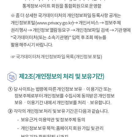
통계정보사이트 회원을 통합회원으로 운영함
※ 좀 더 상세한 국가데이터처의 개인정보파일 등록사항 공개는
개인정보포털(
www.privacy.go.kr
)→ 개인서비스 → 정보주체
권리행사 → 개인정보 열람등요구 → 개인정보파일 검색 → 기관명에
“국가데이터처(또는 소속기관명)” 입력 후 조회 메뉴를
활용해주시기 바랍니다.
☞ 국가데이터처 개인정보파일 목록(개인정보 포털)
제2조(개인정보의 처리 및 보유기간)
①
당 사이트는 법령에 따른 개인정보 보유ㆍ이용기간 또는
정보주체로부터 개인정보를 수집시에 동의받은 개인정보
보유ㆍ이용기간 내에서 개인정보를 처리ㆍ보유합니다.
②
각각의 개인정보 처리 및 보유 기간은 다음과 같습니다.
보유근거: 이용약관 및 정보주체 동의
개인정보 보유 목적: 홈페이지 회원 가입 및 관리
보유기간: 회원 탈퇴 시까지