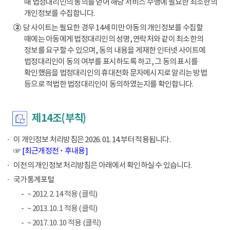
때 법정대리인의 동의를 얻어 해당 서비스 수행에 필요한 최소한의
개인정보를 수집합니다.
②
당 사이트는 필요한 경우 14세 미만 아동의 개인정보를 수집할
때에는 아동에게 법정대리인의 성명, 연락처와 같이 최소한의
정보를 요구할 수 있으며, 동의 내용을 게재한 인터넷 사이트에
법정대리인이 동의 여부를 표시하도록 하고, 그 동의 표시를
확인했음을 법정대리인의 휴대전화 문자메시지로 알리는 방법
등으로 적법한 법정대리인이 동의하였는지를 확인합니다.
제14조(부칙)
이 개인정보 처리방침은 2026. 01. 14.부터 적용됩니다.
☞
[최근개정전 ･ 후내용]
이전의 개인정보 처리방침은 아래에서 확인하실 수 있습니다.
국가통계포털
~ 2012. 2. 14 적용 (클릭)
~ 2013. 10. 1 적용 (클릭)
~ 2017. 10. 10 적용 (클릭)