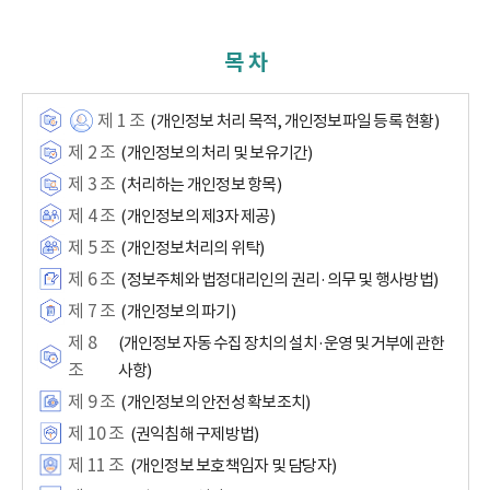
목 차
제 1 조
(개인정보 처리 목적, 개인정보파일 등록 현황)
제 2 조
(개인정보의 처리 및 보유기간)
제 3 조
(처리하는 개인정보 항목)
제 4 조
(개인정보의 제3자 제공)
제 5 조
(개인정보처리의 위탁)
제 6 조
(정보주체와 법정대리인의 권리·의무 및 행사방법)
제 7 조
(개인정보의 파기)
제 8
(개인정보 자동 수집 장치의 설치·운영 및 거부에 관한
조
사항)
제 9 조
(개인정보의 안전성 확보조치)
제 10 조
(권익침해 구제방법)
제 11 조
(개인정보 보호책임자 및 담당자)