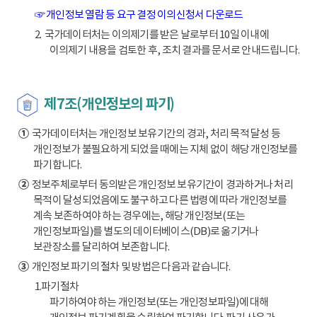
☞ 개인정보 열람 등 요구 결정 이의신청서 다운로드
2. 국가데이터처는 이의제기를 받은 날로부터 10일 이내에
이의제기 내용을 검토한 후, 조치 결과를 문서로 안내드립니다.
제7조(개인정보의 파기)
①
국가데이터처는 개인정보 보유기간의 경과, 처리 목적 달성 등
개인정보가 불필요하게 되었을 때에는 지체 없이 해당 개인정보를
파기합니다.
②
정보주체로부터 동의받은 개인정보 보유기간이 경과하거나 처리
목적이 달성되었음에도 불구하고 다른 법령에 따라 개인정보를
계속 보존하여야 하는 경우에는, 해당 개인정보(또는
개인정보파일)를 별도의 데이터베이스(DB)로 옮기거나
보관장소를 달리하여 보존합니다.
③
개인정보 파기의 절차 및 방법은 다음과 같습니다.
1.파기절차
파기하여야 하는 개인정보(또는 개인정보파일)에 대해