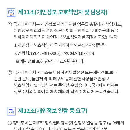
제11조(개인정보 보호책임자 및 담당자)
①
국가데이터처는 개인정보 처리에 관한 업무를 총괄해서 책임지고,
개인정보 처리와 관련한 정보주체의 불만처리 및 피해구제 등을
위하여 아래와 같이 개인정보 보호책임자를 지정하고 있습니다.
1. 개인정보 보호책임자: 국가데이터허브정책관 정동욱
2. 연락처: ☎ 042-481-2062, FAX: 042-481-2474
※ 개인정보 보호 담당부서로 연결됩니다.
②
국가데이터처 서비스를 이용하면서 발생한 모든 개인정보 보호
관련 문의, 불만처리, 피해구제 등에 관한 사항을 개인정보
보호책임자 및 담당부서로 문의할 수 있습니다. 국가데이터처는
정보주체의 문의에 대해 지체없이 답변 및 처리해 드리겠습니다.
제12조(개인정보 열람 등 요구)
①
정보주체는 제6조1항의 권리행사(개인정보 열람 등 청구)를 아래의
부서에 할 수 있습니다. 당 사이트는 정보주체의 개인정보