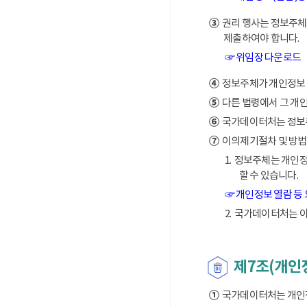
③
권리 행사는 정보주체의
제출하여야 합니다.
☞ 위임장 다운로드
④
정보주체가 개인정보 열
⑤
다른 법령에서 그 개
⑥
국가데이터처는 정보주체
⑦
이의제기절차 및 방법
1. 정보주체는 개인
할 수 있습니다.
☞ 개인정보 열람 등
2. 국가데이터처는 
제7조(개인
①
국가데이터처는 개인정보