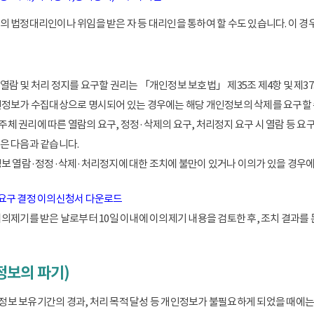
 법정대리인이나 위임을 받은 자 등 대리인을 통하여 할 수도 있습니다. 이 경우
람 및 처리 정지를 요구할 권리는 「개인정보 보호법」 제35조 제4항 및 제37
인정보가 수집대상으로 명시되어 있는 경우에는 해당 개인정보의 삭제를 요구할 
 권리에 따른 열람의 요구, 정정·삭제의 요구, 처리정지 요구 시 열람 등 요
은 다음과 같습니다.
정보 열람·정정·삭제·처리정지에 대한 조치에 불만이 있거나 이의가 있을 경
 요구 결정 이의신청서 다운로드
이의제기를 받은 날로부터 10일 이내에 이의제기 내용을 검토한 후, 조치 결과를
정보의 파기)
 보유기간의 경과, 처리 목적 달성 등 개인정보가 불필요하게 되었을 때에는