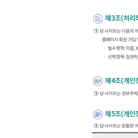
제3조(처리
①
당 사이트는 다음의 
- 홈페이지 회원 가입
필수항목: 이름, I
선택항목: 집연락
제4조(개인정
①
당 사이트는 정보주체의
제5조(개인
①
당 사이트는 원활한 