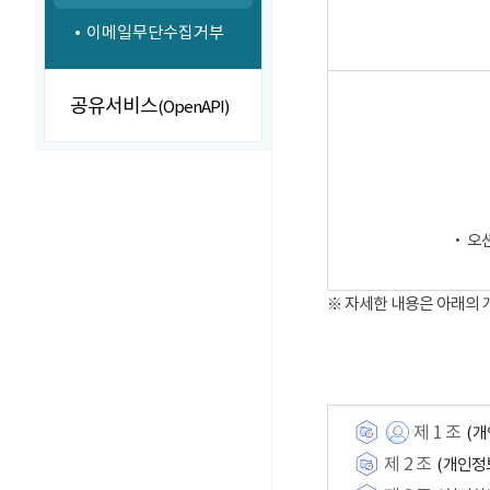
이메일무단수집거부
공유서비스
(OpenAPI)
‧ 오
※ 자세한 내용은 아래의
제 1 조
(개
제 2 조
(개인정