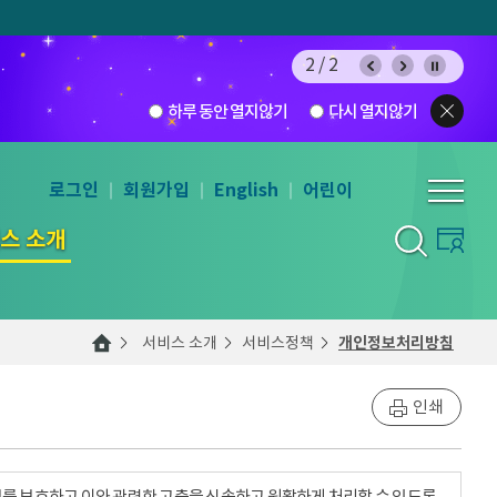
 투표
1/2
팝업보기
하루 동안 열지않기
다시 열지않기
로그인
회원가입
English
어린이
스 소개
서비스 소개
서비스정책
개인정보처리방침
인쇄
를 보호하고 이와 관련한 고충을 신속하고 원활하게 처리할 수 있도록