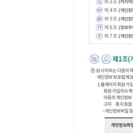
제 3 조
(처리하
제 4 조
(개인정
제 5 조
(개인정
제 6 조
(정보주
제 7 조
(개인정
제1조(
①
당 사이트는 다음의 목
개인정보 보호법 제1
1. 홈페이지 회원 가입
회원 가입의사 확
아동의 개인정보 
고지ㆍ통지 등을
- 개인정보파일 
개인정보파일