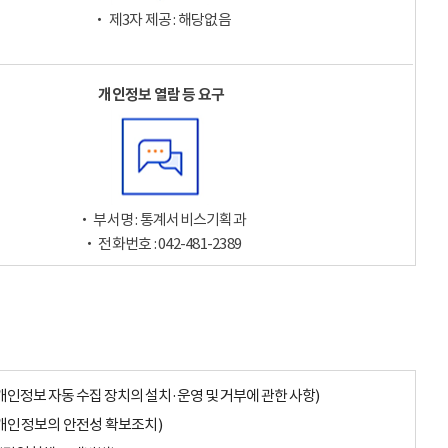
‧ 제3자 제공 : 해당없음
개인정보 열람 등 요구
‧ 부서명 : 통계서비스기획과
‧ 전화번호 : 042-481-2389
개인정보 자동 수집 장치의 설치·운영 및 거부에 관한 사항)
개인정보의 안전성 확보조치)