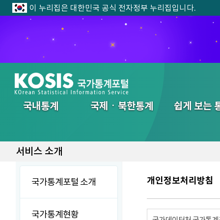
이 누리집은 대한민국 공식 전자정부 누리집입니다.
제13회 202
전체메뉴
국내통계
국제ㆍ북한통계
쉽게 보는 
서비스 소개
개인정보처리방침
국가통계포털 소개
국가통계현황
국가데이터처 국가통계포