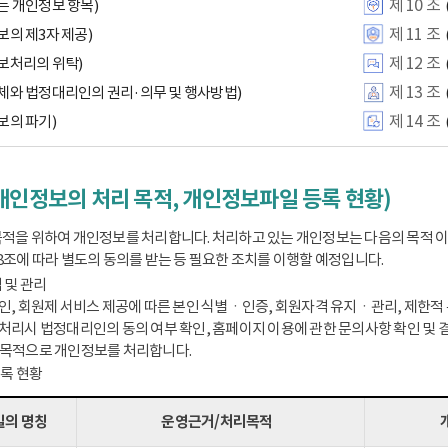
제 10 조
는 개인정보 항목)
제 11 조
보의 제3자 제공)
제 12 조
보처리의 위탁)
제 13 조
체와 법정대리인의 권리·의무 및 행사방법)
제 14 조
보의 파기)
개인정보의 처리 목적, 개인정보파일 등록 현황)
적을 위하여 개인정보를 처리합니다. 처리하고 있는 개인정보는 다음의 목적 
8조에 따라 별도의 동의를 받는 등 필요한 조치를 이행할 예정입니다.
 및 관리
인, 회원제 서비스 제공에 따른 본인 식별ㆍ인증, 회원자격 유지ㆍ관리, 제한적 본
처리시 법정대리인의 동의 여부 확인, 홈페이지 이용에 관한 문의사항 확인 및 결
 목적으로 개인정보를 처리합니다.
등록 현황
의 명칭
운영근거/처리목적