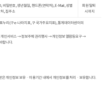
ID, 비밀번호, 생년월일, 핸드폰(연락처), E-Mail, 성별
회원 탈퇴
락처, 집주소
시까지
 지표누리(구 e-나라지표, 구 국가주요지표), 통계데이터센터의
→ 개인서비스 → 정보주체 권리행사 → 개인정보 열람등요구 →
바랍니다.
받은 개인정보 보유ㆍ이용기간 내에서 개인정보를 처리ㆍ보유합니다.