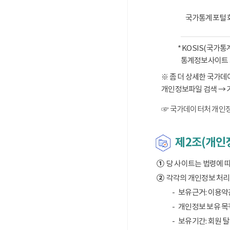
국가통계포털 
* KOSIS(국가
통계정보사이트 
※ 좀 더 상세한 국가
개인정보파일 검색 → 
☞ 국가데이터처 개인정
제2조(개인정
①
당 사이트는 법령에 
②
각각의 개인정보 처리 
보유근거: 이용약
개인정보 보유 목적
보유기간: 회원 