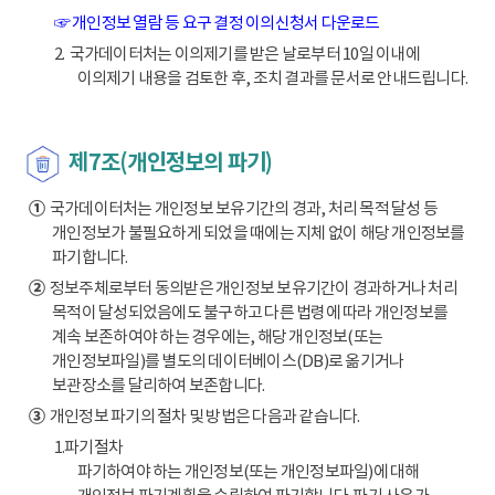
☞ 개인정보 열람 등 요구 결정 이의신청서 다운로드
2. 국가데이터처는 이의제기를 받은 날로부터 10일 이내에
이의제기 내용을 검토한 후, 조치 결과를 문서로 안내드립니다.
제7조(개인정보의 파기)
①
국가데이터처는 개인정보 보유기간의 경과, 처리 목적 달성 등
개인정보가 불필요하게 되었을 때에는 지체 없이 해당 개인정보를
파기합니다.
②
정보주체로부터 동의받은 개인정보 보유기간이 경과하거나 처리
목적이 달성되었음에도 불구하고 다른 법령에 따라 개인정보를
계속 보존하여야 하는 경우에는, 해당 개인정보(또는
개인정보파일)를 별도의 데이터베이스(DB)로 옮기거나
보관장소를 달리하여 보존합니다.
③
개인정보 파기의 절차 및 방법은 다음과 같습니다.
1.파기절차
파기하여야 하는 개인정보(또는 개인정보파일)에 대해