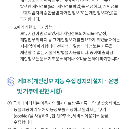
개인정보 파기계획을 수립하여 파기합니다. 파기 사유가
발생한 개인정보(또는 개인정보파일)를 선정하고, 개인정보
보호책임자의 승인을 받아 개인정보(또는 개인정보파일)를
파기합니다.
2.파기기한 및 파기방법
보유기간이 만료되었거나 개인정보의 처리목적달성,
해당업무의 폐지 등 그 개인정보가 불필요하게 되었을 때에는
지체 없이 파기합니다. 전자적 파일형태의 정보는 기록을
재생할 수 없는 기술적 방법을 사용합니다. 종이에 출력된
개인정보는 분쇄기로 분쇄하거나 소각을 통하여 파기합니다.
제8조(개인정보 자동 수집 장치의 설치ㆍ운영
및 거부에 관한 사항)
①
국가데이터처는 이용자의 웹사이트 방문기록 파악 및 맞춤서비스
등을 제공하기 위해 이용정보를 저장하고 불러오는 ‘쿠키
(cookie)’를 사용하며, 접속IP주소, 서비스 이용기록 등을
수집합니다.