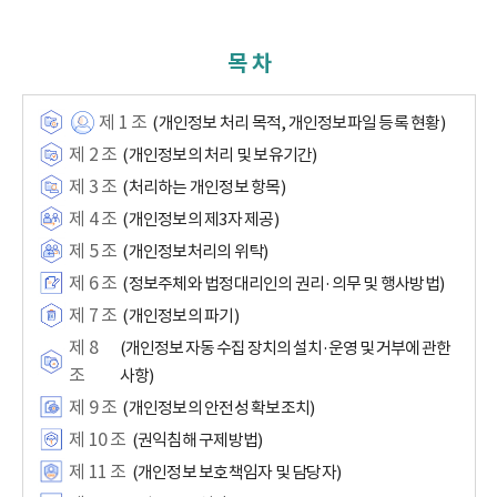
목 차
제 1 조
(개인정보 처리 목적, 개인정보파일 등록 현황)
제 2 조
(개인정보의 처리 및 보유기간)
제 3 조
(처리하는 개인정보 항목)
제 4 조
(개인정보의 제3자 제공)
제 5 조
(개인정보처리의 위탁)
제 6 조
(정보주체와 법정대리인의 권리·의무 및 행사방법)
제 7 조
(개인정보의 파기)
제 8
(개인정보 자동 수집 장치의 설치·운영 및 거부에 관한
조
사항)
제 9 조
(개인정보의 안전성 확보조치)
제 10 조
(권익침해 구제방법)
제 11 조
(개인정보 보호책임자 및 담당자)