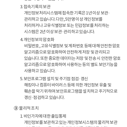
3. 접속기록의 보관
개인정보처리시스템에 접속한 기록은 1년 이상 보관·
관리하고 있습니다. 다만, 5만명 이상 개인정보를
처리하거나 고유식별정보 또는 민감정보를 처리하는
시스템은 2년 이상 보관·관리하고 있습니다.
4. 개인정보의 암호화
비밀번호, 고유식별정보 및 계좌번호 등에 대해 안전한 암호
알고리즘으로 암호화하여 안전하게 저장 및 관리되고
있습니다. 또한 중요한 데이터는 저장 및 전송 시 안전한 암호
알고리즘으로 암호화하여 사용하는 등의 별도 보안기능을
사용하고 있습니다.
5. 보안프로그램 설치 및 주기점 점검·갱신
해킹이나 컴퓨터 바이러스 등에 의한 개인정보 유출 및
훼손을 막기 위하여 보안프로그램을 설치하고 주기적으로
갱신·점검하고 있습니다.
③
물리적 조치
1. 비인가자에 대한 출입통제
개인정보를 보관하고 있는 개인정보시스템의 물리적 보관