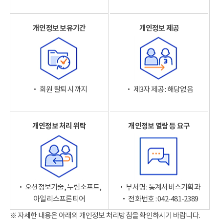
개인정보 보유기간
개인정보 제공
‧ 회원 탈퇴 시까지
‧ 제3자 제공 : 해당없음
개인정보 처리 위탁
개인정보 열람 등 요구
‧ 오션정보기술, 누림소프트,
‧ 부서명 : 통계서비스기획과
아일리스프론티어
‧ 전화번호 : 042-481-2389
※ 자세한 내용은 아래의 개인정보 처리방침을 확인하시기 바랍니다.