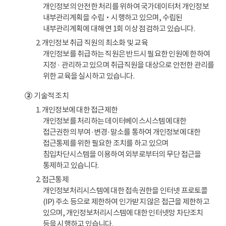
개인정보의 안전한 처리를 위하여 국가데이터처 개인정보
내부관리계획을 수립‧시행하고 있으며, 수립된
내부관리계획에 대해 연 1회 이상 점검하고 있습니다.
2. 개인정보 취급 직원의 최소화 및 교육
개인정보를 취급하는 직원은 반드시 필요한 인원에 한하여
지정 · 관리하고 있으며 취급직원을 대상으로 안전한 관리를
위한 교육을 실시하고 있습니다.
②
기술적 조치
1. 개인정보에 대한 접근제한
개인정보를 처리하는 데이터베이스시스템에 대한
접근권한의 부여·변경·말소를 통하여 개인정보에 대한
접근통제를 위한 필요한 조치를 하고 있으며
침입차단시스템을 이용하여 외부로부터의 무단 접근을
통제하고 있습니다.
2. 접근통제
개인정보처리시스템에 대한 접속권한을 인터넷 프로토콜
(IP) 주소 등으로 제한하여 인가받지 않은 접근을 제한하고
있으며, 개인정보처리시스템에 대한 인터넷망 차단조치
등을 시행하고 있습니다.