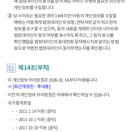
때 법정대리인의 동의를 얻어 해당 서비스 수행에 필요한 최소한의
개인정보를 수집합니다.
②
당 사이트는 필요한 경우 14세 미만 아동의 개인정보를 수집할
때에는 아동에게 법정대리인의 성명, 연락처와 같이 최소한의
정보를 요구할 수 있으며, 동의 내용을 게재한 인터넷 사이트에
법정대리인이 동의 여부를 표시하도록 하고, 그 동의 표시를
확인했음을 법정대리인의 휴대전화 문자메시지로 알리는 방법
등으로 적법한 법정대리인이 동의하였는지를 확인합니다.
제14조(부칙)
이 개인정보 처리방침은 2026. 01. 14.부터 적용됩니다.
☞
[최근개정전 ･ 후내용]
이전의 개인정보 처리방침은 아래에서 확인하실 수 있습니다.
국가통계포털
~ 2012. 2. 14 적용 (클릭)
~ 2013. 10. 1 적용 (클릭)
~ 2017. 10. 10 적용 (클릭)