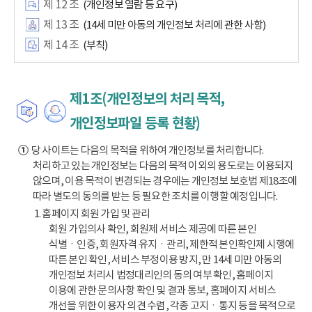
제 12 조
(개인정보 열람 등 요구)
제 13 조
(14세 미만 아동의 개인정보 처리에 관한 사항)
제 14 조
(부칙)
제1조(개인정보의 처리 목적,
개인정보파일 등록 현황)
①
당 사이트는 다음의 목적을 위하여 개인정보를 처리합니다.
처리하고 있는 개인정보는 다음의 목적 이외의 용도로는 이용되지
않으며, 이용 목적이 변경되는 경우에는 개인정보 보호법 제18조에
따라 별도의 동의를 받는 등 필요한 조치를 이행할 예정입니다.
1. 홈페이지 회원 가입 및 관리
회원 가입의사 확인, 회원제 서비스 제공에 따른 본인
식별ㆍ인증, 회원자격 유지ㆍ관리, 제한적 본인확인제 시행에
따른 본인 확인, 서비스 부정이용 방지, 만 14세 미만 아동의
개인정보 처리시 법정대리인의 동의 여부 확인, 홈페이지
이용에 관한 문의사항 확인 및 결과 통보, 홈페이지 서비스
개선을 위한 이용자 의견 수렴, 각종 고지ㆍ통지 등을 목적으로