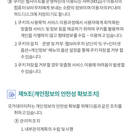
②
쿠키는 웹사이트를 운영하는데 이용되는 서버(http)가 이용자의
컴퓨터 브라우저에게 보내는 소량의 정보이며 이용자의 PC내의
하드디스크에 저장되기도 합니다.
1. 쿠키의 사용목적: 서비스 이용과정에서 사용자에게 최적화된
맞춤형 서비스 및 정보 등을 제공하기 위하여 쿠키를 활용하여
개인을 식별하지 않고 형태정보를 수집‧이용하고 있습니다.
2. 쿠키의 설치ㆍ운영 및 거부 : 웹브라우저 상단의 ‘도구>인터넷
옵션>개인정보’ 메뉴의 옵션 설정을 통해 쿠키 저장을 거부 할
수 있습니다.
3. 쿠키 저장을 거부할 경우 맞춤형 서비스 이용에 어려움이 발생할
수 있습니다.
제9조(개인정보의 안전성 확보조치)
국가데이터처는 개인정보의 안전성 확보를 위해 다음과 같은 조치를
취하고 있습니다.
①
관리적 조치
1. 내부관리계획의 수립 및 시행