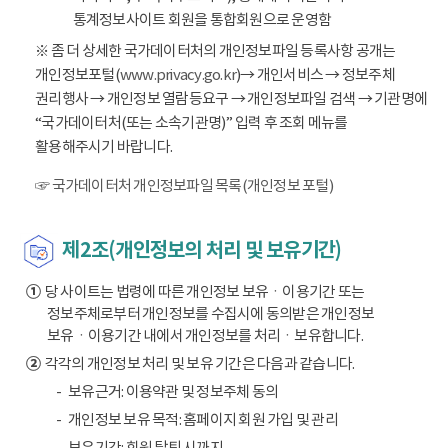
통계정보사이트 회원을 통합회원으로 운영함
※ 좀 더 상세한 국가데이터처의 개인정보파일 등록사항 공개는
개인정보포털(
www.privacy.go.kr
)→ 개인서비스 → 정보주체
권리행사 → 개인정보 열람등요구 → 개인정보파일 검색 → 기관명에
“국가데이터처(또는 소속기관명)” 입력 후 조회 메뉴를
활용해주시기 바랍니다.
☞ 국가데이터처 개인정보파일 목록(개인정보 포털)
제2조(개인정보의 처리 및 보유기간)
①
당 사이트는 법령에 따른 개인정보 보유ㆍ이용기간 또는
정보주체로부터 개인정보를 수집시에 동의받은 개인정보
보유ㆍ이용기간 내에서 개인정보를 처리ㆍ보유합니다.
②
각각의 개인정보 처리 및 보유 기간은 다음과 같습니다.
보유근거: 이용약관 및 정보주체 동의
개인정보 보유 목적: 홈페이지 회원 가입 및 관리
보유기간: 회원 탈퇴 시까지