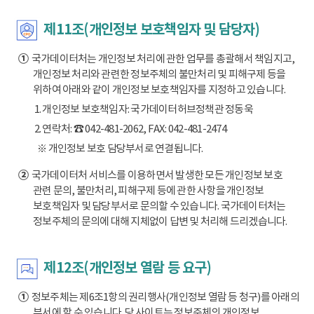
제11조(개인정보 보호책임자 및 담당자)
①
국가데이터처는 개인정보 처리에 관한 업무를 총괄해서 책임지고,
개인정보 처리와 관련한 정보주체의 불만처리 및 피해구제 등을
위하여 아래와 같이 개인정보 보호책임자를 지정하고 있습니다.
1. 개인정보 보호책임자: 국가데이터허브정책관 정동욱
2. 연락처: ☎ 042-481-2062, FAX: 042-481-2474
※ 개인정보 보호 담당부서로 연결됩니다.
②
국가데이터처 서비스를 이용하면서 발생한 모든 개인정보 보호
관련 문의, 불만처리, 피해구제 등에 관한 사항을 개인정보
보호책임자 및 담당부서로 문의할 수 있습니다. 국가데이터처는
정보주체의 문의에 대해 지체없이 답변 및 처리해 드리겠습니다.
제12조(개인정보 열람 등 요구)
①
정보주체는 제6조1항의 권리행사(개인정보 열람 등 청구)를 아래의
부서에 할 수 있습니다. 당 사이트는 정보주체의 개인정보