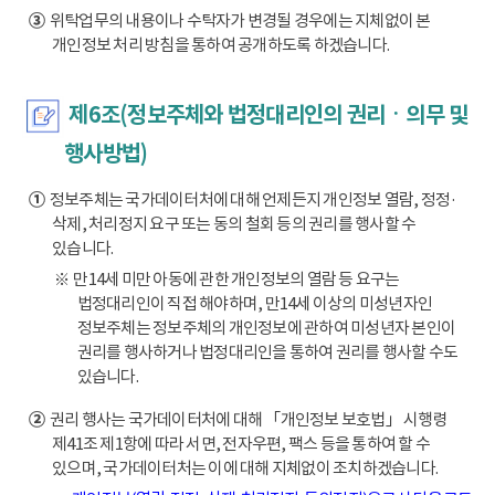
③
위탁업무의 내용이나 수탁자가 변경될 경우에는 지체없이 본
개인정보 처리 방침을 통하여 공개하도록 하겠습니다.
제6조(정보주체와 법정대리인의 권리ㆍ의무 및
행사방법)
①
정보주체는 국가데이터처에 대해 언제든지 개인정보 열람, 정정·
삭제, 처리정지 요구 또는 동의 철회 등의 권리를 행사할 수
있습니다.
※ 만14세 미만 아동에 관한 개인정보의 열람 등 요구는
법정대리인이 직접 해야하며, 만14세 이상의 미성년자인
정보주체는 정보주체의 개인정보에 관하여 미성년자 본인이
권리를 행사하거나 법정대리인을 통하여 권리를 행사할 수도
있습니다.
②
권리 행사는 국가데이터처에 대해 「개인정보 보호법」 시행령
제41조 제1항에 따라 서면, 전자우편, 팩스 등을 통하여 할 수
있으며, 국가데이터처는 이에 대해 지체없이 조치하겠습니다.