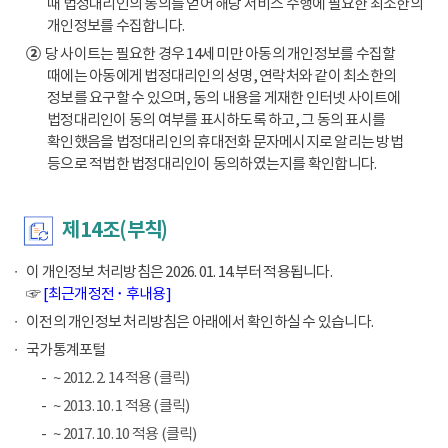
때 법정대리인의 동의를 얻어 해당 서비스 수행에 필요한 최소한의
개인정보를 수집합니다.
②
당 사이트는 필요한 경우 14세 미만 아동의 개인정보를 수집할
때에는 아동에게 법정대리인의 성명, 연락처와 같이 최소한의
정보를 요구할 수 있으며, 동의 내용을 게재한 인터넷 사이트에
법정대리인이 동의 여부를 표시하도록 하고, 그 동의 표시를
확인했음을 법정대리인의 휴대전화 문자메시지로 알리는 방법
등으로 적법한 법정대리인이 동의하였는지를 확인합니다.
제14조(부칙)
이 개인정보 처리방침은 2026. 01. 14.부터 적용됩니다.
☞
[최근개정전 ･ 후내용]
이전의 개인정보 처리방침은 아래에서 확인하실 수 있습니다.
국가통계포털
~ 2012. 2. 14 적용 (클릭)
~ 2013. 10. 1 적용 (클릭)
~ 2017. 10. 10 적용 (클릭)