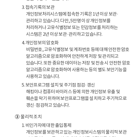
3. 접속기록의 보관
개인정보처리시스템에 접속한 기록은 1년 이상 보관·
관리하고 있습니다. 다만, 5만명 이상 개인정보를
처리하거나 고유식별정보 또는 민감정보를 처리하는
시스템은 2년 이상 보관·관리하고 있습니다.
4. 개인정보의 암호화
비밀번호, 고유식별정보 및 계좌번호 등에 대해 안전한 암호
알고리즘으로 암호화하여 안전하게 저장 및 관리되고
있습니다. 또한 중요한 데이터는 저장 및 전송 시 안전한 암호
알고리즘으로 암호화하여 사용하는 등의 별도 보안기능을
사용하고 있습니다.
5. 보안프로그램 설치 및 주기점 점검·갱신
해킹이나 컴퓨터 바이러스 등에 의한 개인정보 유출 및
훼손을 막기 위하여 보안프로그램을 설치하고 주기적으로
갱신·점검하고 있습니다.
③
물리적 조치
1. 비인가자에 대한 출입통제
개인정보를 보관하고 있는 개인정보시스템의 물리적 보관