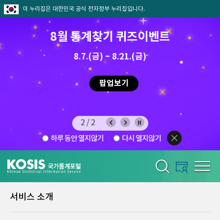
이 누리집은 대한민국 공식 전자정부 누리집입니다.
8월 통계찾기 퀴즈이벤트
8.7.(금) ~ 8.21.(금)
2026.7.29 ~ 8.7
팝업보기
2/2
하루 동안 열지않기
다시 열지않기
서비스 소개