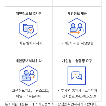
개인정보 보유기간
개인정보 제공
‧ 회원 탈퇴 시까지
‧ 제3자 제공 : 해당없음
개인정보 처리 위탁
개인정보 열람 등 요구
‧ 오션정보기술, 누림소프트,
‧ 부서명 : 통계서비스기획과
아일리스프론티어
‧ 전화번호 : 042-481-2389
※ 자세한 내용은 아래의 개인정보 처리방침을 확인하시기 바랍니다.