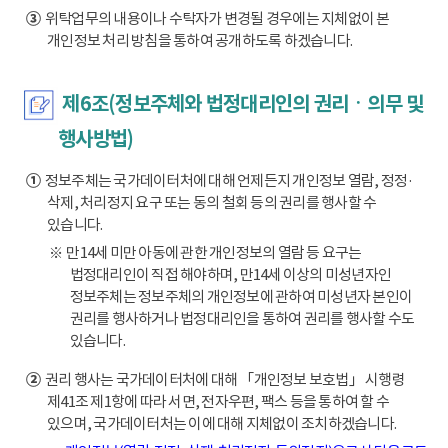
③
위탁업무의 내용이나 수탁자가 변경될 경우에는 지체없이 본
개인정보 처리 방침을 통하여 공개하도록 하겠습니다.
제6조(정보주체와 법정대리인의 권리ㆍ의무 및
행사방법)
①
정보주체는 국가데이터처에 대해 언제든지 개인정보 열람, 정정·
삭제, 처리정지 요구 또는 동의 철회 등의 권리를 행사할 수
있습니다.
※ 만14세 미만 아동에 관한 개인정보의 열람 등 요구는
법정대리인이 직접 해야하며, 만14세 이상의 미성년자인
정보주체는 정보주체의 개인정보에 관하여 미성년자 본인이
권리를 행사하거나 법정대리인을 통하여 권리를 행사할 수도
있습니다.
②
권리 행사는 국가데이터처에 대해 「개인정보 보호법」 시행령
제41조 제1항에 따라 서면, 전자우편, 팩스 등을 통하여 할 수
있으며, 국가데이터처는 이에 대해 지체없이 조치하겠습니다.