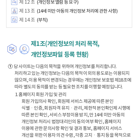
제 12 조
(개인정보 열람 등 요구)
제 13 조
(14세 미만 아동의 개인정보 처리에 관한 사항)
제 14 조
(부칙)
제1조(개인정보의 처리 목적,
개인정보파일 등록 현황)
①
당 사이트는 다음의 목적을 위하여 개인정보를 처리합니다.
처리하고 있는 개인정보는 다음의 목적 이외의 용도로는 이용되지
않으며, 이용 목적이 변경되는 경우에는 개인정보 보호법 제18조에
따라 별도의 동의를 받는 등 필요한 조치를 이행할 예정입니다.
1. 홈페이지 회원 가입 및 관리
회원 가입의사 확인, 회원제 서비스 제공에 따른 본인
식별ㆍ인증, 회원자격 유지ㆍ관리, 제한적 본인확인제 시행에
따른 본인 확인, 서비스 부정이용 방지, 만 14세 미만 아동의
개인정보 처리시 법정대리인의 동의 여부 확인, 홈페이지
이용에 관한 문의사항 확인 및 결과 통보, 홈페이지 서비스
개선을 위한 이용자 의견 수렴, 각종 고지ㆍ통지 등을 목적으로