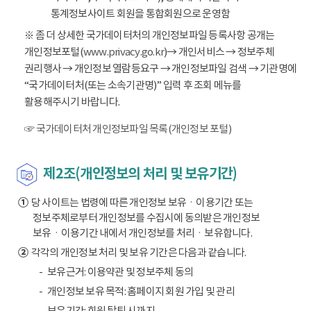
통계정보사이트 회원을 통합회원으로 운영함
※ 좀 더 상세한 국가데이터처의 개인정보파일 등록사항 공개는
개인정보포털(
www.privacy.go.kr
)→ 개인서비스 → 정보주체
권리행사 → 개인정보 열람등요구 → 개인정보파일 검색 → 기관명에
“국가데이터처(또는 소속기관명)” 입력 후 조회 메뉴를
활용해주시기 바랍니다.
☞ 국가데이터처 개인정보파일 목록(개인정보 포털)
제2조(개인정보의 처리 및 보유기간)
①
당 사이트는 법령에 따른 개인정보 보유ㆍ이용기간 또는
정보주체로부터 개인정보를 수집시에 동의받은 개인정보
보유ㆍ이용기간 내에서 개인정보를 처리ㆍ보유합니다.
②
각각의 개인정보 처리 및 보유 기간은 다음과 같습니다.
보유근거: 이용약관 및 정보주체 동의
개인정보 보유 목적: 홈페이지 회원 가입 및 관리
보유기간: 회원 탈퇴 시까지