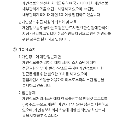
개인정보의 안전한 처리를 위하여 국가데이터처 개인정보
내부관리계획을 수립‧시행하고 있으며, 수립된
내부관리계획에 대해 연 1회 이상 점검하고 있습니다.
2. 개인정보 취급 직원의 최소화 및 교육
개인정보를 취급하는 직원은 반드시 필요한 인원에 한하여
지정 · 관리하고 있으며 취급직원을 대상으로 안전한 관리를
위한 교육을 실시하고 있습니다.
②
기술적 조치
1. 개인정보에 대한 접근제한
개인정보를 처리하는 데이터베이스시스템에 대한
접근권한의 부여·변경·말소를 통하여 개인정보에 대한
접근통제를 위한 필요한 조치를 하고 있으며
침입차단시스템을 이용하여 외부로부터의 무단 접근을
통제하고 있습니다.
2. 접근통제
개인정보처리시스템에 대한 접속권한을 인터넷 프로토콜
(IP) 주소 등으로 제한하여 인가받지 않은 접근을 제한하고
있으며, 개인정보처리시스템에 대한 인터넷망 차단조치
등을 시행하고 있습니다.