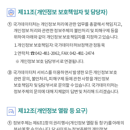
제11조(개인정보 보호책임자 및 담당자)
①
국가데이터처는 개인정보 처리에 관한 업무를 총괄해서 책임지고,
개인정보 처리와 관련한 정보주체의 불만처리 및 피해구제 등을
위하여 아래와 같이 개인정보 보호책임자를 지정하고 있습니다.
1. 개인정보 보호책임자: 국가데이터허브정책관 정동욱
2. 연락처: ☎ 042-481-2062, FAX: 042-481-2474
※ 개인정보 보호 담당부서로 연결됩니다.
②
국가데이터처 서비스를 이용하면서 발생한 모든 개인정보 보호
관련 문의, 불만처리, 피해구제 등에 관한 사항을 개인정보
보호책임자 및 담당부서로 문의할 수 있습니다. 국가데이터처는
정보주체의 문의에 대해 지체없이 답변 및 처리해 드리겠습니다.
제12조(개인정보 열람 등 요구)
①
정보주체는 제6조1항의 권리행사(개인정보 열람 등 청구)를 아래의
부서에 할 수 있습니다. 당 사이트는 정보주체의 개인정보