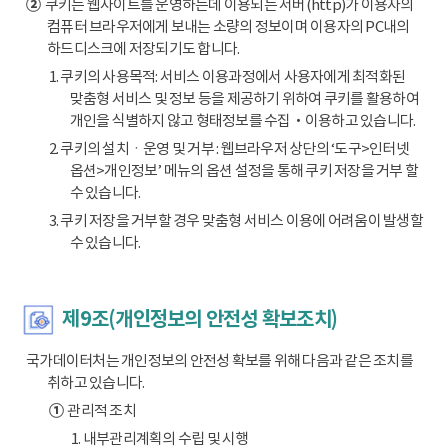
②
쿠키는 웹사이트를 운영하는데 이용되는 서버(http)가 이용자의
컴퓨터 브라우저에게 보내는 소량의 정보이며 이용자의 PC내의
하드디스크에 저장되기도 합니다.
1. 쿠키의 사용목적: 서비스 이용과정에서 사용자에게 최적화된
맞춤형 서비스 및 정보 등을 제공하기 위하여 쿠키를 활용하여
개인을 식별하지 않고 형태정보를 수집‧이용하고 있습니다.
2. 쿠키의 설치ㆍ운영 및 거부 : 웹브라우저 상단의 ‘도구>인터넷
옵션>개인정보’ 메뉴의 옵션 설정을 통해 쿠키 저장을 거부 할
수 있습니다.
3. 쿠키 저장을 거부할 경우 맞춤형 서비스 이용에 어려움이 발생할
수 있습니다.
제9조(개인정보의 안전성 확보조치)
국가데이터처는 개인정보의 안전성 확보를 위해 다음과 같은 조치를
취하고 있습니다.
①
관리적 조치
1. 내부관리계획의 수립 및 시행