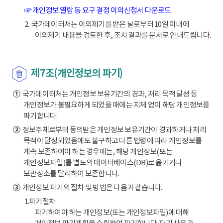
☞ 개인정보 열람 등 요구 결정 이의신청서 다운로드
2. 국가데이터처는 이의제기를 받은 날로부터 10일 이내에
이의제기 내용을 검토한 후, 조치 결과를 문서로 안내드립니다.
제7조(개인정보의 파기)
①
국가데이터처는 개인정보 보유기간의 경과, 처리 목적 달성 등
개인정보가 불필요하게 되었을 때에는 지체 없이 해당 개인정보를
파기합니다.
②
정보주체로부터 동의받은 개인정보 보유기간이 경과하거나 처리
목적이 달성되었음에도 불구하고 다른 법령에 따라 개인정보를
계속 보존하여야 하는 경우에는, 해당 개인정보(또는
개인정보파일)를 별도의 데이터베이스(DB)로 옮기거나
보관장소를 달리하여 보존합니다.
③
개인정보 파기의 절차 및 방법은 다음과 같습니다.
1.파기절차
파기하여야 하는 개인정보(또는 개인정보파일)에 대해