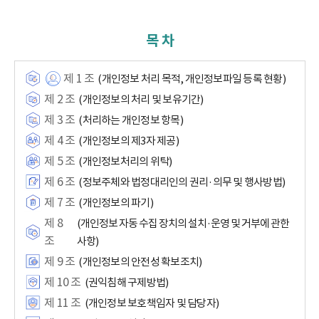
목 차
제 1 조
(개인정보 처리 목적, 개인정보파일 등록 현황)
제 2 조
(개인정보의 처리 및 보유기간)
제 3 조
(처리하는 개인정보 항목)
제 4 조
(개인정보의 제3자 제공)
제 5 조
(개인정보처리의 위탁)
제 6 조
(정보주체와 법정대리인의 권리·의무 및 행사방법)
제 7 조
(개인정보의 파기)
제 8
(개인정보 자동 수집 장치의 설치·운영 및 거부에 관한
조
사항)
제 9 조
(개인정보의 안전성 확보조치)
제 10 조
(권익침해 구제방법)
제 11 조
(개인정보 보호책임자 및 담당자)