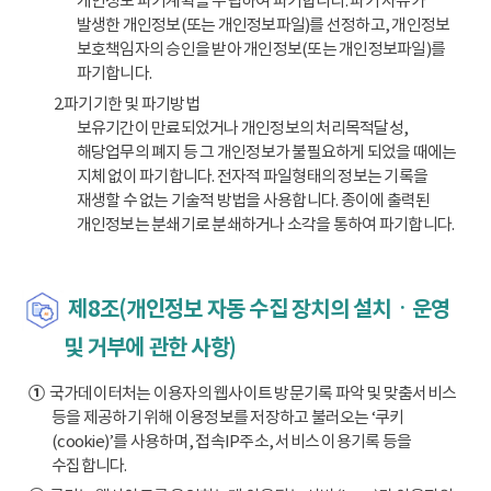
개인정보 파기계획을 수립하여 파기합니다. 파기 사유가
발생한 개인정보(또는 개인정보파일)를 선정하고, 개인정보
보호책임자의 승인을 받아 개인정보(또는 개인정보파일)를
파기합니다.
2.파기기한 및 파기방법
보유기간이 만료되었거나 개인정보의 처리목적달성,
해당업무의 폐지 등 그 개인정보가 불필요하게 되었을 때에는
지체 없이 파기합니다. 전자적 파일형태의 정보는 기록을
재생할 수 없는 기술적 방법을 사용합니다. 종이에 출력된
개인정보는 분쇄기로 분쇄하거나 소각을 통하여 파기합니다.
제8조(개인정보 자동 수집 장치의 설치ㆍ운영
및 거부에 관한 사항)
①
국가데이터처는 이용자의 웹사이트 방문기록 파악 및 맞춤서비스
등을 제공하기 위해 이용정보를 저장하고 불러오는 ‘쿠키
(cookie)’를 사용하며, 접속IP주소, 서비스 이용기록 등을
수집합니다.