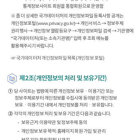
통계정보사이트 회원을 통합회원으로 운영함
※ 좀 더 상세한 국가데이터처의 개인정보파일 등록사항 공개는
개인정보포털(
www.privacy.go.kr
)→ 개인서비스 → 정보주체
권리행사 → 개인정보 열람등요구 → 개인정보파일 검색 → 기관명에
“국가데이터처(또는 소속기관명)” 입력 후 조회 메뉴를
활용해주시기 바랍니다.
☞ 국가데이터처 개인정보파일 목록(개인정보 포털)
제2조(개인정보의 처리 및 보유기간)
①
당 사이트는 법령에 따른 개인정보 보유ㆍ이용기간 또는
정보주체로부터 개인정보를 수집시에 동의받은 개인정보
보유ㆍ이용기간 내에서 개인정보를 처리ㆍ보유합니다.
②
각각의 개인정보 처리 및 보유 기간은 다음과 같습니다.
보유근거: 이용약관 및 정보주체 동의
개인정보 보유 목적: 홈페이지 회원 가입 및 관리
보유기간: 회원 탈퇴 시까지