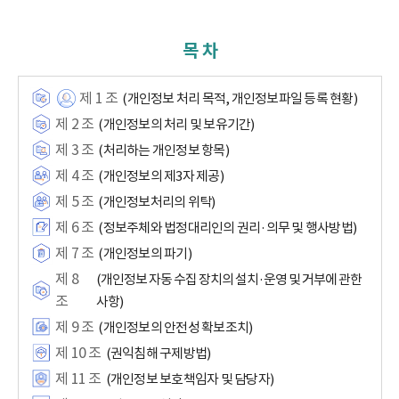
목 차
제 1 조
(개인정보 처리 목적, 개인정보파일 등록 현황)
제 2 조
(개인정보의 처리 및 보유기간)
제 3 조
(처리하는 개인정보 항목)
제 4 조
(개인정보의 제3자 제공)
제 5 조
(개인정보처리의 위탁)
제 6 조
(정보주체와 법정대리인의 권리·의무 및 행사방법)
제 7 조
(개인정보의 파기)
제 8
(개인정보 자동 수집 장치의 설치·운영 및 거부에 관한
조
사항)
제 9 조
(개인정보의 안전성 확보조치)
제 10 조
(권익침해 구제방법)
제 11 조
(개인정보 보호책임자 및 담당자)