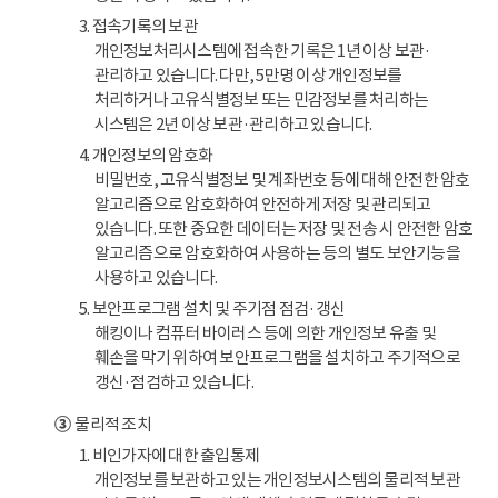
3. 접속기록의 보관
개인정보처리시스템에 접속한 기록은 1년 이상 보관·
관리하고 있습니다. 다만, 5만명 이상 개인정보를
처리하거나 고유식별정보 또는 민감정보를 처리하는
시스템은 2년 이상 보관·관리하고 있습니다.
4. 개인정보의 암호화
비밀번호, 고유식별정보 및 계좌번호 등에 대해 안전한 암호
알고리즘으로 암호화하여 안전하게 저장 및 관리되고
있습니다. 또한 중요한 데이터는 저장 및 전송 시 안전한 암호
알고리즘으로 암호화하여 사용하는 등의 별도 보안기능을
사용하고 있습니다.
5. 보안프로그램 설치 및 주기점 점검·갱신
해킹이나 컴퓨터 바이러스 등에 의한 개인정보 유출 및
훼손을 막기 위하여 보안프로그램을 설치하고 주기적으로
갱신·점검하고 있습니다.
③
물리적 조치
1. 비인가자에 대한 출입통제
개인정보를 보관하고 있는 개인정보시스템의 물리적 보관