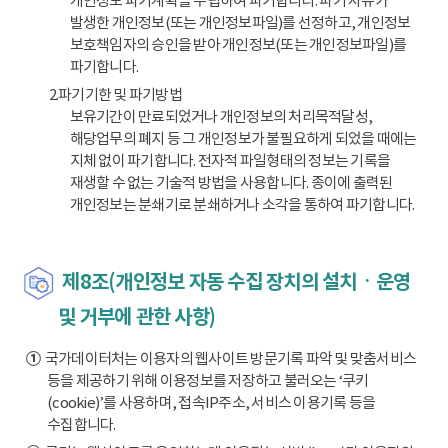
개인정보 파기계획을 수립하여 파기합니다. 파기 사유가
발생한 개인정보(또는 개인정보파일)를 선정하고, 개인정보
보호책임자의 승인을 받아 개인정보(또는 개인정보파일)를
파기합니다.
2.파기기한 및 파기방법
보유기간이 만료되었거나 개인정보의 처리목적달성,
해당업무의 폐지 등 그 개인정보가 불필요하게 되었을 때에는
지체 없이 파기합니다. 전자적 파일형태의 정보는 기록을
재생할 수 없는 기술적 방법을 사용합니다. 종이에 출력된
개인정보는 분쇄기로 분쇄하거나 소각을 통하여 파기합니다.
제8조(개인정보 자동 수집 장치의 설치ㆍ운영
및 거부에 관한 사항)
①
국가데이터처는 이용자의 웹사이트 방문기록 파악 및 맞춤서비스
등을 제공하기 위해 이용정보를 저장하고 불러오는 ‘쿠키
(cookie)’를 사용하며, 접속IP주소, 서비스 이용기록 등을
수집합니다.