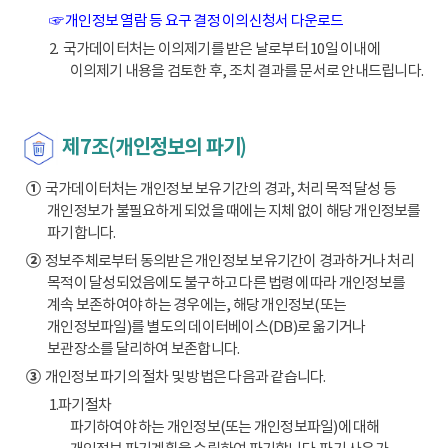
☞ 개인정보 열람 등 요구 결정 이의신청서 다운로드
2. 국가데이터처는 이의제기를 받은 날로부터 10일 이내에
이의제기 내용을 검토한 후, 조치 결과를 문서로 안내드립니다.
제7조(개인정보의 파기)
①
국가데이터처는 개인정보 보유기간의 경과, 처리 목적 달성 등
개인정보가 불필요하게 되었을 때에는 지체 없이 해당 개인정보를
파기합니다.
②
정보주체로부터 동의받은 개인정보 보유기간이 경과하거나 처리
목적이 달성되었음에도 불구하고 다른 법령에 따라 개인정보를
계속 보존하여야 하는 경우에는, 해당 개인정보(또는
개인정보파일)를 별도의 데이터베이스(DB)로 옮기거나
보관장소를 달리하여 보존합니다.
③
개인정보 파기의 절차 및 방법은 다음과 같습니다.
1.파기절차
파기하여야 하는 개인정보(또는 개인정보파일)에 대해