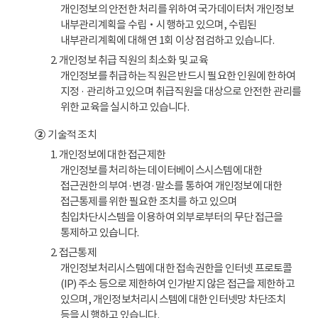
개인정보의 안전한 처리를 위하여 국가데이터처 개인정보
내부관리계획을 수립‧시행하고 있으며, 수립된
내부관리계획에 대해 연 1회 이상 점검하고 있습니다.
2. 개인정보 취급 직원의 최소화 및 교육
개인정보를 취급하는 직원은 반드시 필요한 인원에 한하여
지정 · 관리하고 있으며 취급직원을 대상으로 안전한 관리를
위한 교육을 실시하고 있습니다.
②
기술적 조치
1. 개인정보에 대한 접근제한
개인정보를 처리하는 데이터베이스시스템에 대한
접근권한의 부여·변경·말소를 통하여 개인정보에 대한
접근통제를 위한 필요한 조치를 하고 있으며
침입차단시스템을 이용하여 외부로부터의 무단 접근을
통제하고 있습니다.
2. 접근통제
개인정보처리시스템에 대한 접속권한을 인터넷 프로토콜
(IP) 주소 등으로 제한하여 인가받지 않은 접근을 제한하고
있으며, 개인정보처리시스템에 대한 인터넷망 차단조치
등을 시행하고 있습니다.