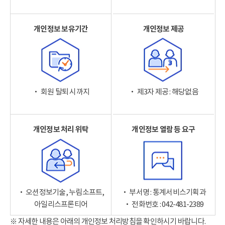
개인정보 보유기간
개인정보 제공
‧ 회원 탈퇴 시까지
‧ 제3자 제공 : 해당없음
개인정보 처리 위탁
개인정보 열람 등 요구
‧ 오션정보기술, 누림소프트,
‧ 부서명 : 통계서비스기획과
아일리스프론티어
‧ 전화번호 : 042-481-2389
※ 자세한 내용은 아래의 개인정보 처리방침을 확인하시기 바랍니다.