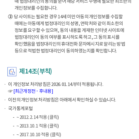
때 법정대리인의 동의를 얻어 해당 서비스 수행에 필요한 최소한의
개인정보를 수집합니다.
②
당 사이트는 필요한 경우 14세 미만 아동의 개인정보를 수집할
때에는 아동에게 법정대리인의 성명, 연락처와 같이 최소한의
정보를 요구할 수 있으며, 동의 내용을 게재한 인터넷 사이트에
법정대리인이 동의 여부를 표시하도록 하고, 그 동의 표시를
확인했음을 법정대리인의 휴대전화 문자메시지로 알리는 방법
등으로 적법한 법정대리인이 동의하였는지를 확인합니다.
제14조(부칙)
이 개인정보 처리방침은 2026. 01. 14.부터 적용됩니다.
☞
[최근개정전 ･ 후내용]
이전의 개인정보 처리방침은 아래에서 확인하실 수 있습니다.
국가통계포털
~ 2012. 2. 14 적용 (클릭)
~ 2013. 10. 1 적용 (클릭)
~ 2017. 10. 10 적용 (클릭)