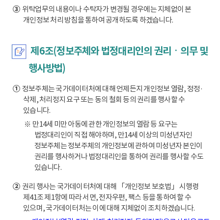
③
위탁업무의 내용이나 수탁자가 변경될 경우에는 지체없이 본
개인정보 처리 방침을 통하여 공개하도록 하겠습니다.
제6조(정보주체와 법정대리인의 권리ㆍ의무 및
행사방법)
①
정보주체는 국가데이터처에 대해 언제든지 개인정보 열람, 정정·
삭제, 처리정지 요구 또는 동의 철회 등의 권리를 행사할 수
있습니다.
※ 만14세 미만 아동에 관한 개인정보의 열람 등 요구는
법정대리인이 직접 해야하며, 만14세 이상의 미성년자인
정보주체는 정보주체의 개인정보에 관하여 미성년자 본인이
권리를 행사하거나 법정대리인을 통하여 권리를 행사할 수도
있습니다.
②
권리 행사는 국가데이터처에 대해 「개인정보 보호법」 시행령
제41조 제1항에 따라 서면, 전자우편, 팩스 등을 통하여 할 수
있으며, 국가데이터처는 이에 대해 지체없이 조치하겠습니다.