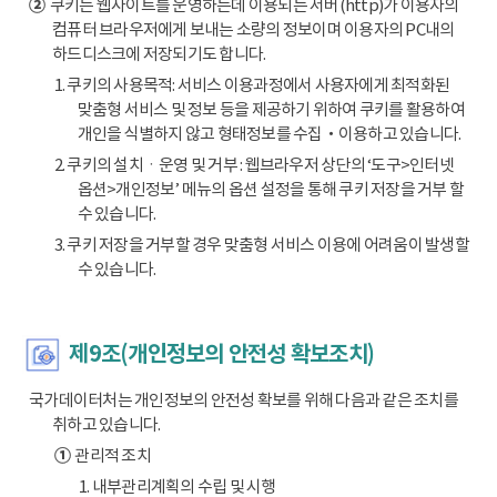
②
쿠키는 웹사이트를 운영하는데 이용되는 서버(http)가 이용자의
컴퓨터 브라우저에게 보내는 소량의 정보이며 이용자의 PC내의
하드디스크에 저장되기도 합니다.
1. 쿠키의 사용목적: 서비스 이용과정에서 사용자에게 최적화된
맞춤형 서비스 및 정보 등을 제공하기 위하여 쿠키를 활용하여
개인을 식별하지 않고 형태정보를 수집‧이용하고 있습니다.
2. 쿠키의 설치ㆍ운영 및 거부 : 웹브라우저 상단의 ‘도구>인터넷
옵션>개인정보’ 메뉴의 옵션 설정을 통해 쿠키 저장을 거부 할
수 있습니다.
3. 쿠키 저장을 거부할 경우 맞춤형 서비스 이용에 어려움이 발생할
수 있습니다.
제9조(개인정보의 안전성 확보조치)
국가데이터처는 개인정보의 안전성 확보를 위해 다음과 같은 조치를
취하고 있습니다.
①
관리적 조치
1. 내부관리계획의 수립 및 시행