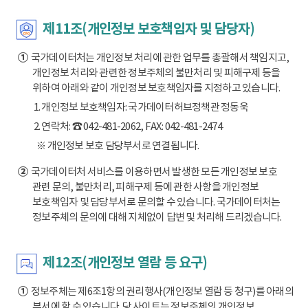
제11조(개인정보 보호책임자 및 담당자)
①
국가데이터처는 개인정보 처리에 관한 업무를 총괄해서 책임지고,
개인정보 처리와 관련한 정보주체의 불만처리 및 피해구제 등을
위하여 아래와 같이 개인정보 보호책임자를 지정하고 있습니다.
1. 개인정보 보호책임자: 국가데이터허브정책관 정동욱
2. 연락처: ☎ 042-481-2062, FAX: 042-481-2474
※ 개인정보 보호 담당부서로 연결됩니다.
②
국가데이터처 서비스를 이용하면서 발생한 모든 개인정보 보호
관련 문의, 불만처리, 피해구제 등에 관한 사항을 개인정보
보호책임자 및 담당부서로 문의할 수 있습니다. 국가데이터처는
정보주체의 문의에 대해 지체없이 답변 및 처리해 드리겠습니다.
제12조(개인정보 열람 등 요구)
①
정보주체는 제6조1항의 권리행사(개인정보 열람 등 청구)를 아래의
부서에 할 수 있습니다. 당 사이트는 정보주체의 개인정보