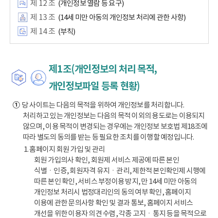
제 12 조
(개인정보 열람 등 요구)
제 13 조
(14세 미만 아동의 개인정보 처리에 관한 사항)
제 14 조
(부칙)
제1조(개인정보의 처리 목적,
개인정보파일 등록 현황)
①
당 사이트는 다음의 목적을 위하여 개인정보를 처리합니다.
처리하고 있는 개인정보는 다음의 목적 이외의 용도로는 이용되지
않으며, 이용 목적이 변경되는 경우에는 개인정보 보호법 제18조에
따라 별도의 동의를 받는 등 필요한 조치를 이행할 예정입니다.
1. 홈페이지 회원 가입 및 관리
회원 가입의사 확인, 회원제 서비스 제공에 따른 본인
식별ㆍ인증, 회원자격 유지ㆍ관리, 제한적 본인확인제 시행에
따른 본인 확인, 서비스 부정이용 방지, 만 14세 미만 아동의
개인정보 처리시 법정대리인의 동의 여부 확인, 홈페이지
이용에 관한 문의사항 확인 및 결과 통보, 홈페이지 서비스
개선을 위한 이용자 의견 수렴, 각종 고지ㆍ통지 등을 목적으로