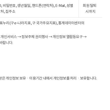
ID, 비밀번호, 생년월일, 핸드폰(연락처), E-Mail, 성별
회원 탈퇴
락처, 집주소
시까지
 지표누리(구 e-나라지표, 구 국가주요지표), 통계데이터센터의
→ 개인서비스 → 정보주체 권리행사 → 개인정보 열람등요구 →
바랍니다.
받은 개인정보 보유ㆍ이용기간 내에서 개인정보를 처리ㆍ보유합니다.