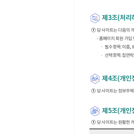
제3조(처리
①
당 사이트는 다음의 
- 홈페이지 회원 가입
필수항목: 이름, I
선택항목: 집연락
제4조(개인정
①
당 사이트는 정보주체의
제5조(개인
①
당 사이트는 원활한 