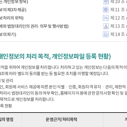
제 10 조
는 개인정보 항목)
제 11 조
보의 제3자 제공)
제 12 조
보처리의 위탁)
제 13 조
체와 법정대리인의 권리·의무 및 행사방법)
제 14 조
보의 파기)
개인정보의 처리 목적, 개인정보파일 등록 현황)
적을 위하여 개인정보를 처리합니다. 처리하고 있는 개인정보는 다음의 목적 
8조에 따라 별도의 동의를 받는 등 필요한 조치를 이행할 예정입니다.
 및 관리
인, 회원제 서비스 제공에 따른 본인 식별ㆍ인증, 회원자격 유지ㆍ관리, 제한적 본
처리시 법정대리인의 동의 여부 확인, 홈페이지 이용에 관한 문의사항 확인 및 결
 목적으로 개인정보를 처리합니다.
등록 현황
의 명칭
운영근거/처리목적