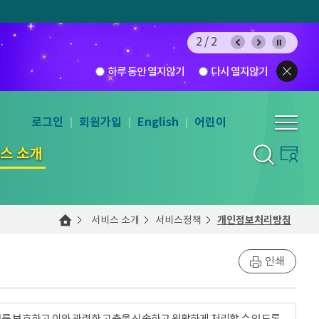
2/2
하루 동안 열지않기
다시 열지않기
로그인
회원가입
English
어린이
스 소개
서비스 소개
서비스정책
개인정보처리방침
인쇄
를 보호하고 이와 관련한 고충을 신속하고 원활하게 처리할 수 있도록