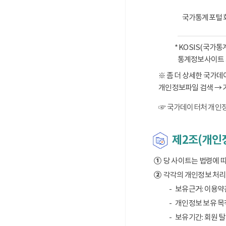
국가통계포털 
* KOSIS(국가
통계정보사이트 
※ 좀 더 상세한 국가
개인정보파일 검색 → 
☞ 국가데이터처 개인정
제2조(개인정
①
당 사이트는 법령에 
②
각각의 개인정보 처리 
보유근거: 이용약
개인정보 보유 목적
보유기간: 회원 