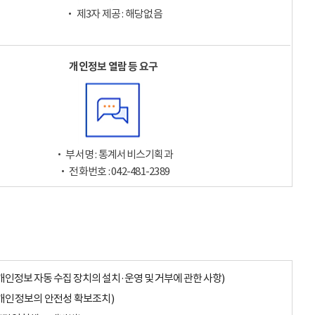
‧ 제3자 제공 : 해당없음
개인정보 열람 등 요구
‧ 부서명 : 통계서비스기획과
‧ 전화번호 : 042-481-2389
개인정보 자동 수집 장치의 설치·운영 및 거부에 관한 사항)
개인정보의 안전성 확보조치)