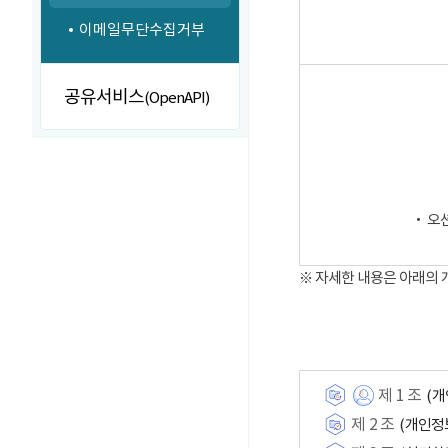
이메일무단수집거부
공유서비스
(OpenAPI)
‧ 오
※ 자세한 내용은 아래의
제 1 조
(개
제 2 조
(개인정