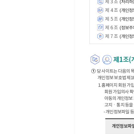
제 3 조
(처리하
제 4 조
(개인정
제 5 조
(개인정
제 6 조
(정보주
제 7 조
(개인정
제1조(
①
당 사이트는 다음의 목
개인정보 보호법 제1
1. 홈페이지 회원 가입
회원 가입의사 확
아동의 개인정보 
고지ㆍ통지 등을
- 개인정보파일 
개인정보파일