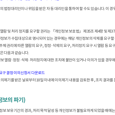
 법정대리인이나 위임을 받은 자 등 대리인을 통하여 할 수도 있습니다. 이 경우
람 및 처리 정지를 요구할 권리는 「개인정보 보호법」 제35조 제4항 및 제37
인정보가 수집대상으로 명시되어 있는 경우에는 해당 개인정보의 삭제를 요구할 
 권리에 따른 열람의 요구, 정정·삭제의 요구, 처리정지 요구 시 열람 등 요
은 다음과 같습니다.
정보 열람·정정·삭제·처리정지에 대한 조치에 불만이 있거나 이의가 있을 경
 요구 결정 이의신청서 다운로드
이의제기를 받은 날로부터 10일 이내에 이의제기 내용을 검토한 후, 조치 결과를
정보의 파기)
 보유기간의 경과, 처리 목적 달성 등 개인정보가 불필요하게 되었을 때에는