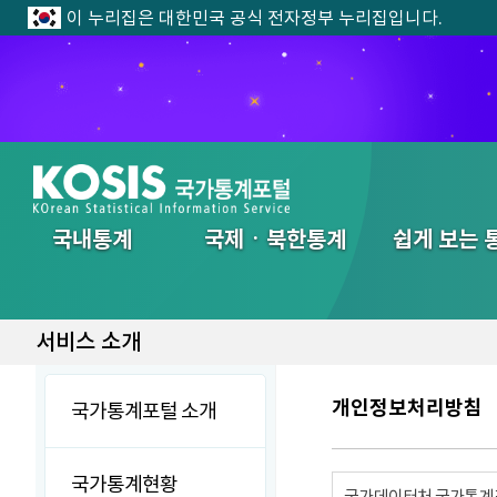
이 누리집은 대한민국 공식 전자정부 누리집입니다.
전체메뉴
국내통계
국제ㆍ북한통계
쉽게 보는 
서비스 소개
개인정보처리방침
국가통계포털 소개
국가통계현황
국가데이터처 국가통계포