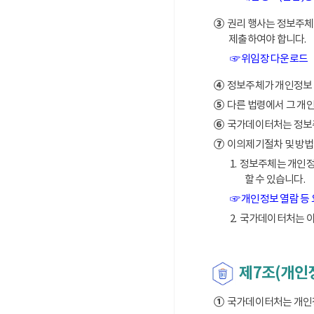
③
권리 행사는 정보주체의
제출하여야 합니다.
☞ 위임장 다운로드
④
정보주체가 개인정보 열
⑤
다른 법령에서 그 개
⑥
국가데이터처는 정보주체
⑦
이의제기절차 및 방법
1. 정보주체는 개인
할 수 있습니다.
☞ 개인정보 열람 등
2. 국가데이터처는 
제7조(개인
①
국가데이터처는 개인정보