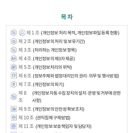
목 차
제 1 조
(개인정보 처리 목적, 개인정보파일 등록 현황)
제 2 조
(개인정보의 처리 및 보유기간)
제 3 조
(처리하는 개인정보 항목)
제 4 조
(개인정보의 제3자 제공)
제 5 조
(개인정보처리의 위탁)
제 6 조
(정보주체와 법정대리인의 권리·의무 및 행사방법)
제 7 조
(개인정보의 파기)
제 8
(개인정보 자동 수집 장치의 설치·운영 및 거부에 관한
조
사항)
제 9 조
(개인정보의 안전성 확보조치)
제 10 조
(권익침해 구제방법)
제 11 조
(개인정보 보호책임자 및 담당자)