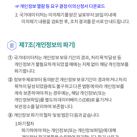
☞ 개인정보 열람 등 요구 결정 이의신청서 다운로드
2. 국가데이터처는 이의제기를 받은 날로부터 10일 이내에
이의제기 내용을 검토한 후, 조치 결과를 문서로 안내드립니다.
제7조(개인정보의 파기)
①
국가데이터처는 개인정보 보유기간의 경과, 처리 목적 달성 등
개인정보가 불필요하게 되었을 때에는 지체 없이 해당 개인정보를
파기합니다.
②
정보주체로부터 동의받은 개인정보 보유기간이 경과하거나 처리
목적이 달성되었음에도 불구하고 다른 법령에 따라 개인정보를
계속 보존하여야 하는 경우에는, 해당 개인정보(또는
개인정보파일)를 별도의 데이터베이스(DB)로 옮기거나
보관장소를 달리하여 보존합니다.
③
개인정보 파기의 절차 및 방법은 다음과 같습니다.
1.파기절차
파기하여야 하는 개인정보(또는 개인정보파일)에 대해