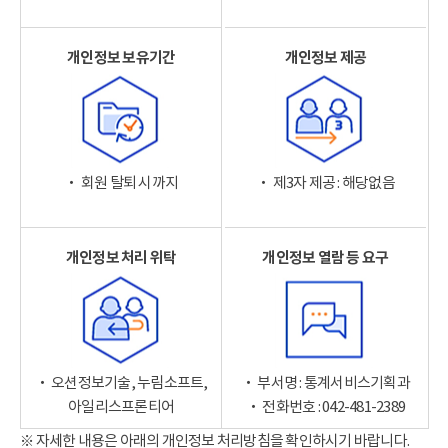
개인정보 보유기간
개인정보 제공
‧ 회원 탈퇴 시까지
‧ 제3자 제공 : 해당없음
개인정보 처리 위탁
개인정보 열람 등 요구
‧ 오션정보기술, 누림소프트,
‧ 부서명 : 통계서비스기획과
아일리스프론티어
‧ 전화번호 : 042-481-2389
※ 자세한 내용은 아래의 개인정보 처리방침을 확인하시기 바랍니다.