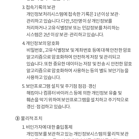
3. 접속기록의 보관
개인정보처리시스템에 접속한 기록은 1년 이상 보관·
관리하고 있습니다. 다만, 5만명 이상 개인정보를
처리하거나 고유식별정보 또는 민감정보를 처리하는
시스템은 2년 이상 보관·관리하고 있습니다.
4. 개인정보의 암호화
비밀번호, 고유식별정보 및 계좌번호 등에 대해 안전한 암호
알고리즘으로 암호화하여 안전하게 저장 및 관리되고
있습니다. 또한 중요한 데이터는 저장 및 전송 시 안전한 암호
알고리즘으로 암호화하여 사용하는 등의 별도 보안기능을
사용하고 있습니다.
5. 보안프로그램 설치 및 주기점 점검·갱신
해킹이나 컴퓨터 바이러스 등에 의한 개인정보 유출 및
훼손을 막기 위하여 보안프로그램을 설치하고 주기적으로
갱신·점검하고 있습니다.
③
물리적 조치
1. 비인가자에 대한 출입통제
개인정보를 보관하고 있는 개인정보시스템의 물리적 보관