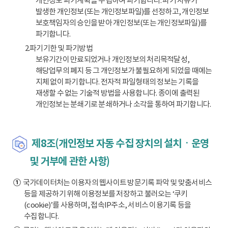
개인정보 파기계획을 수립하여 파기합니다. 파기 사유가
발생한 개인정보(또는 개인정보파일)를 선정하고, 개인정보
보호책임자의 승인을 받아 개인정보(또는 개인정보파일)를
파기합니다.
2.파기기한 및 파기방법
보유기간이 만료되었거나 개인정보의 처리목적달성,
해당업무의 폐지 등 그 개인정보가 불필요하게 되었을 때에는
지체 없이 파기합니다. 전자적 파일형태의 정보는 기록을
재생할 수 없는 기술적 방법을 사용합니다. 종이에 출력된
개인정보는 분쇄기로 분쇄하거나 소각을 통하여 파기합니다.
제8조(개인정보 자동 수집 장치의 설치ㆍ운영
및 거부에 관한 사항)
①
국가데이터처는 이용자의 웹사이트 방문기록 파악 및 맞춤서비스
등을 제공하기 위해 이용정보를 저장하고 불러오는 ‘쿠키
(cookie)’를 사용하며, 접속IP주소, 서비스 이용기록 등을
수집합니다.