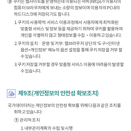
②
쿠키는 웹사이트를 운영하는데 이용되는 서버(http)가 이용자의
컴퓨터 브라우저에게 보내는 소량의 정보이며 이용자의 PC내의
하드디스크에 저장되기도 합니다.
1. 쿠키의 사용목적: 서비스 이용과정에서 사용자에게 최적화된
맞춤형 서비스 및 정보 등을 제공하기 위하여 쿠키를 활용하여
개인을 식별하지 않고 형태정보를 수집‧이용하고 있습니다.
2. 쿠키의 설치ㆍ운영 및 거부 : 웹브라우저 상단의 ‘도구>인터넷
옵션>개인정보’ 메뉴의 옵션 설정을 통해 쿠키 저장을 거부 할
수 있습니다.
3. 쿠키 저장을 거부할 경우 맞춤형 서비스 이용에 어려움이 발생할
수 있습니다.
제9조(개인정보의 안전성 확보조치)
국가데이터처는 개인정보의 안전성 확보를 위해 다음과 같은 조치를
취하고 있습니다.
①
관리적 조치
1. 내부관리계획의 수립 및 시행