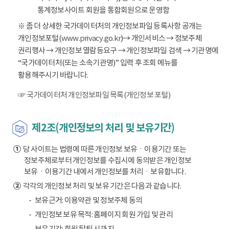
통계정보사이트 회원을 통합회원으로 운영함
※ 좀 더 상세한 국가데이터처의 개인정보파일 등록사항 공개는
개인정보포털(
www.privacy.go.kr
)→ 개인서비스 → 정보주체
권리행사 → 개인정보 열람등요구 → 개인정보파일 검색 → 기관명에
“국가데이터처(또는 소속기관명)” 입력 후 조회 메뉴를
활용해주시기 바랍니다.
☞ 국가데이터처 개인정보파일 목록(개인정보 포털)
제2조(개인정보의 처리 및 보유기간)
①
당 사이트는 법령에 따른 개인정보 보유ㆍ이용기간 또는
정보주체로부터 개인정보를 수집시에 동의받은 개인정보
보유ㆍ이용기간 내에서 개인정보를 처리ㆍ보유합니다.
②
각각의 개인정보 처리 및 보유 기간은 다음과 같습니다.
보유근거: 이용약관 및 정보주체 동의
개인정보 보유 목적: 홈페이지 회원 가입 및 관리
보유기간: 회원 탈퇴 시까지