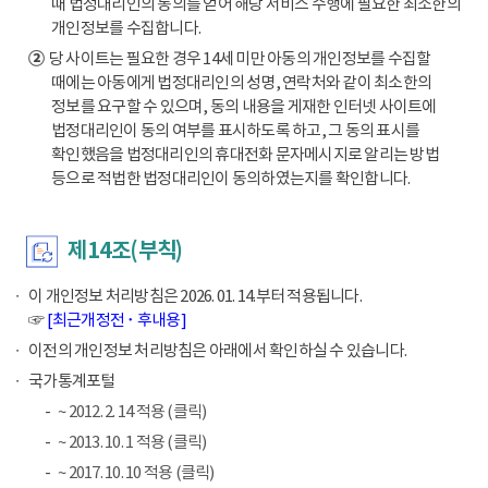
때 법정대리인의 동의를 얻어 해당 서비스 수행에 필요한 최소한의
개인정보를 수집합니다.
②
당 사이트는 필요한 경우 14세 미만 아동의 개인정보를 수집할
때에는 아동에게 법정대리인의 성명, 연락처와 같이 최소한의
정보를 요구할 수 있으며, 동의 내용을 게재한 인터넷 사이트에
법정대리인이 동의 여부를 표시하도록 하고, 그 동의 표시를
확인했음을 법정대리인의 휴대전화 문자메시지로 알리는 방법
등으로 적법한 법정대리인이 동의하였는지를 확인합니다.
제14조(부칙)
이 개인정보 처리방침은 2026. 01. 14.부터 적용됩니다.
☞
[최근개정전 ･ 후내용]
이전의 개인정보 처리방침은 아래에서 확인하실 수 있습니다.
국가통계포털
~ 2012. 2. 14 적용 (클릭)
~ 2013. 10. 1 적용 (클릭)
~ 2017. 10. 10 적용 (클릭)