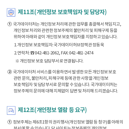
제11조(개인정보 보호책임자 및 담당자)
①
국가데이터처는 개인정보 처리에 관한 업무를 총괄해서 책임지고,
개인정보 처리와 관련한 정보주체의 불만처리 및 피해구제 등을
위하여 아래와 같이 개인정보 보호책임자를 지정하고 있습니다.
1. 개인정보 보호책임자: 국가데이터허브정책관 정동욱
2. 연락처: ☎ 042-481-2062, FAX: 042-481-2474
※ 개인정보 보호 담당부서로 연결됩니다.
②
국가데이터처 서비스를 이용하면서 발생한 모든 개인정보 보호
관련 문의, 불만처리, 피해구제 등에 관한 사항을 개인정보
보호책임자 및 담당부서로 문의할 수 있습니다. 국가데이터처는
정보주체의 문의에 대해 지체없이 답변 및 처리해 드리겠습니다.
제12조(개인정보 열람 등 요구)
①
정보주체는 제6조1항의 권리행사(개인정보 열람 등 청구)를 아래의
부서에 할 수 있습니다. 당 사이트는 정보주체의 개인정보