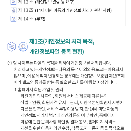
제 12 조
(개인정보 열람 등 요구)
제 13 조
(14세 미만 아동의 개인정보 처리에 관한 사항)
제 14 조
(부칙)
제1조(개인정보의 처리 목적,
개인정보파일 등록 현황)
①
당 사이트는 다음의 목적을 위하여 개인정보를 처리합니다.
처리하고 있는 개인정보는 다음의 목적 이외의 용도로는 이용되지
않으며, 이용 목적이 변경되는 경우에는 개인정보 보호법 제18조에
따라 별도의 동의를 받는 등 필요한 조치를 이행할 예정입니다.
1. 홈페이지 회원 가입 및 관리
회원 가입의사 확인, 회원제 서비스 제공에 따른 본인
식별ㆍ인증, 회원자격 유지ㆍ관리, 제한적 본인확인제 시행에
따른 본인 확인, 서비스 부정이용 방지, 만 14세 미만 아동의
개인정보 처리시 법정대리인의 동의 여부 확인, 홈페이지
이용에 관한 문의사항 확인 및 결과 통보, 홈페이지 서비스
개선을 위한 이용자 의견 수렴, 각종 고지ㆍ통지 등을 목적으로