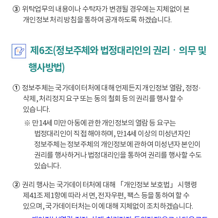
③
위탁업무의 내용이나 수탁자가 변경될 경우에는 지체없이 본
개인정보 처리 방침을 통하여 공개하도록 하겠습니다.
제6조(정보주체와 법정대리인의 권리ㆍ의무 및
행사방법)
①
정보주체는 국가데이터처에 대해 언제든지 개인정보 열람, 정정·
삭제, 처리정지 요구 또는 동의 철회 등의 권리를 행사할 수
있습니다.
※ 만14세 미만 아동에 관한 개인정보의 열람 등 요구는
법정대리인이 직접 해야하며, 만14세 이상의 미성년자인
정보주체는 정보주체의 개인정보에 관하여 미성년자 본인이
권리를 행사하거나 법정대리인을 통하여 권리를 행사할 수도
있습니다.
②
권리 행사는 국가데이터처에 대해 「개인정보 보호법」 시행령
제41조 제1항에 따라 서면, 전자우편, 팩스 등을 통하여 할 수
있으며, 국가데이터처는 이에 대해 지체없이 조치하겠습니다.