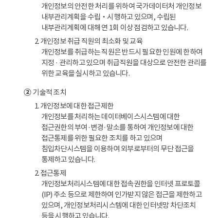
개인정보의 안전한 처리를 위하여 국가데이터처 개인정보
내부관리계획을 수립‧시행하고 있으며, 수립된
내부관리계획에 대해 연 1회 이상 점검하고 있습니다.
2. 개인정보 취급 직원의 최소화 및 교육
개인정보를 취급하는 직원은 반드시 필요한 인원에 한하여
지정 · 관리하고 있으며 취급직원을 대상으로 안전한 관리를
위한 교육을 실시하고 있습니다.
②
기술적 조치
1. 개인정보에 대한 접근제한
개인정보를 처리하는 데이터베이스시스템에 대한
접근권한의 부여·변경·말소를 통하여 개인정보에 대한
접근통제를 위한 필요한 조치를 하고 있으며
침입차단시스템을 이용하여 외부로부터의 무단 접근을
통제하고 있습니다.
2. 접근통제
개인정보처리시스템에 대한 접속권한을 인터넷 프로토콜
(IP) 주소 등으로 제한하여 인가받지 않은 접근을 제한하고
있으며, 개인정보처리시스템에 대한 인터넷망 차단조치
등을 시행하고 있습니다.